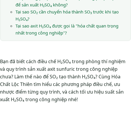
để sản xuất H₂SO₄ không?
Tại sao SO₂ cần chuyển hóa thành SO₃ trước khi tạo
H₂SO₄?
Tại sao axit H₂SO₄ được gọi là "hóa chất quan trọng
nhất trong công nghiệp"?
Bạn đã biết cách điều chế H₂SO₄ trong phòng thí nghiệm
và quy trình sản xuất axit sunfuric trong công nghiệp
chưa? Làm thế nào để SO₂ tạo thành H₂SO₄? Cùng Hóa
Chất Lộc Thiên tìm hiểu các phương pháp điều chế, ưu
nhược điểm từng quy trình, và cách tối ưu hiệu suất sản
xuất H₂SO₄ trong công nghiệp nhé!