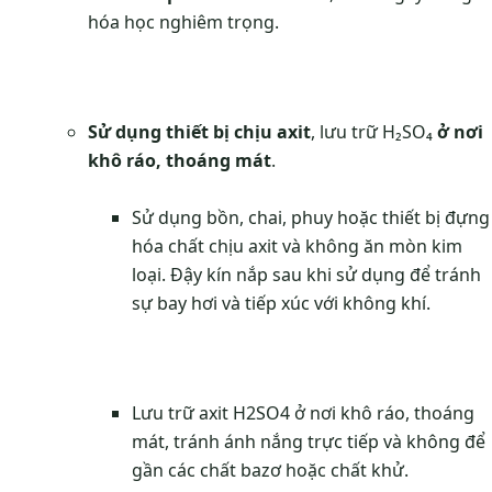
hóa học nghiêm trọng.
Sử dụng thiết bị chịu axit
, lưu trữ H₂SO₄
ở nơi
khô ráo, thoáng mát
.
Sử dụng bồn, chai, phuy hoặc thiết bị đựng
hóa chất chịu axit và không ăn mòn kim
loại. Đậy kín nắp sau khi sử dụng để tránh
sự bay hơi và tiếp xúc với không khí.
Lưu trữ axit H2SO4 ở nơi khô ráo, thoáng
mát, tránh ánh nắng trực tiếp và không để
gần các chất bazơ hoặc chất khử.