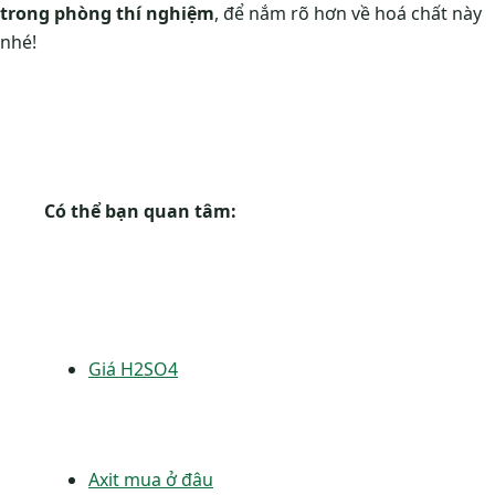
trong phòng thí nghiệm
, để nắm rõ hơn về hoá chất này
nhé!
Có thể bạn quan tâm:
Giá H2SO4
Axit mua ở đâu