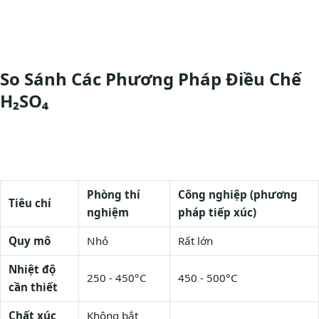
So Sánh Các Phương Pháp Điều Chế
H₂SO₄
Phòng thí
Công nghiệp (phương
Tiêu chí
nghiệm
pháp tiếp xúc)
Quy mô
Nhỏ
Rất lớn
Nhiệt độ
250 - 450°C
450 - 500°C
cần thiết
Chất xúc
Không bắt