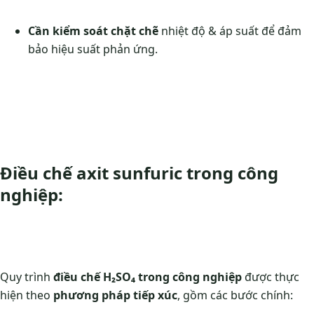
Cần kiểm soát chặt chẽ
nhiệt độ & áp suất để đảm
bảo hiệu suất phản ứng.
Điều chế axit sunfuric trong công
nghiệp:
Quy trình
điều chế H₂SO₄ trong công nghiệp
được thực
hiện theo
phương pháp tiếp xúc
, gồm các bước chính: