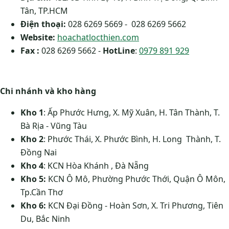
Tân, TP.HCM
Điện thoại:
028 6269 5669 - 028 6269 5662
Website:
hoachatlocthien.com
Fax :
028 6269 5662 -
HotLine
:
0979 891 929
Chi nhánh và kho hàng
Kho 1
: Ấp Phước Hưng, X. Mỹ Xuân, H. Tân Thành, T.
Bà Rịa - Vũng Tàu
Kho 2
: Phước Thái, X. Phước Bình, H. Long Thành, T.
Đồng Nai
Kho 4
: KCN Hòa Khánh , Đà Nẵng
Kho 5:
KCN Ô Mô, Phường Phước Thới, Quận Ô Môn,
Tp.Cần Thơ
Kho 6:
KCN Đại Đồng - Hoàn Sơn, X. Tri Phương, Tiên
Du, Bắc Ninh