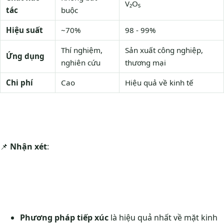
V₂O₅
tác
buộc
Hiệu suất
~70%
98 - 99%
Thí nghiệm,
Sản xuất công nghiệp,
Ứng dụng
nghiên cứu
thương mại
Chi phí
Cao
Hiệu quả về kinh tế
📌
Nhận xét
:
Phương pháp tiếp xúc
là hiệu quả nhất về mặt kinh