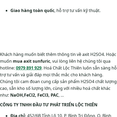
Giao hàng toàn quốc
, hỗ trợ tư vấn kỹ thuật.
Khách hàng muốn biết thêm thông tin về axit H2SO4. Hoặc
muốn
mua axit sunfuric
, vui lòng liên hệ chúng tôi qua
hotline:
0979 891 929
. Hoá Chất Lộc Thiên luôn sẵn sàng hỗ
trợ tư vấn và giải đáp mọi thắc mắc cho khách hàng.
Chúng tôi cam đoan cung cấp sản phẩm H2SO4 chất lượng
cao, sẵn kho số lượng lớn, cùng với nhiều hoá chất khác
như:
NaOH,
FeCl2, FeCl3, PAC
, …
CÔNG TY TNHH ĐẦU TƯ PHÁT TRIỂN LỘC THIÊN
Địa chỉ:
452/6B Tỉnh Lộ 10, P. Bình Trị Đông, Q. Bình