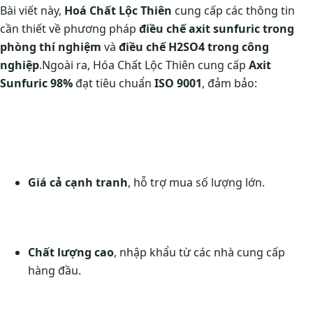
Bài viết này,
Hoá Chất Lộc Thiên
cung cấp các thông tin
cần thiết về phương pháp
điều chế axit sunfuric trong
phòng thí nghiệm
và
điều chế H2SO4 trong công
nghiệp
.Ngoài ra, Hóa Chất Lộc Thiên cung cấp
Axit
Sunfuric 98%
đạt tiêu chuẩn
ISO 9001
, đảm bảo:
Giá cả cạnh tranh
, hỗ trợ mua số lượng lớn.
Chất lượng cao
, nhập khẩu từ các nhà cung cấp
hàng đầu.