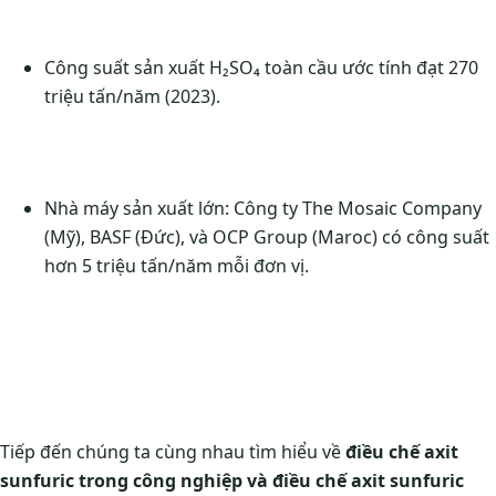
Công suất sản xuất H₂SO₄ toàn cầu ước tính đạt 270
triệu tấn/năm (2023).
Nhà máy sản xuất lớn: Công ty The Mosaic Company
(Mỹ), BASF (Đức), và OCP Group (Maroc) có công suất
hơn 5 triệu tấn/năm mỗi đơn vị.
Tiếp đến chúng ta cùng nhau tìm hiểu về
điều chế axit
sunfuric trong công nghiệp và điều chế axit sunfuric