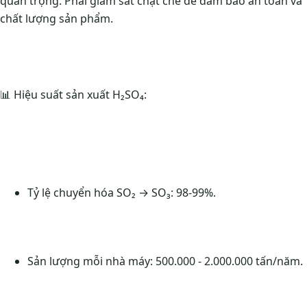
quan trọng. Phải giám sát chặt chẽ để đảm bảo an toàn và
chất lượng sản phẩm.
📊 Hiệu suất sản xuất H₂SO₄:
Tỷ lệ chuyển hóa SO₂ → SO₃: 98-99%.
Sản lượng mỗi nhà máy: 500.000 - 2.000.000 tấn/năm.