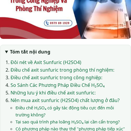
Tóm tắt nội dung
Đôi nét về Axit Sunfuric (H2SO4)
Điều chế axit sunfuric trong phòng thí nghiệm:
Điều chế axit sunfuric trong công nghiệp:
So Sánh Các Phương Pháp Điều Chế H₂SO₄
Những lưu ý khi điều chế axit sunfuric:
Nên mua axit sunfuric (H2SO4) chất lượng ở đâu?
Điều chế H₂SO₄ có gây tác động tiêu cực đến môi
trường không?
Tại sao quá trình pha loãng H₂SO₄ lại cần cẩn trọng?
Có phương pháp nào thay thế "phương pháp tiếp xúc"