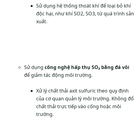
Sử dụng hệ thống thoát khí để loại bỏ khí
độc hại, như khí SO2, SO3, từ quá trình sản
xuất.
Sử dụng
công nghệ hấp thụ SO₂ bằng đá vôi
để giảm tác động môi trường.
Xử lý chất thải axit sulfuric theo quy định
của cơ quan quản lý môi trường. Không đổ
chất thải trực tiếp vào cống hoặc môi
trường.