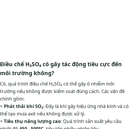
Điều chế H₂SO₄ có gây tác động tiêu cực đến
môi trường không?
Có, quá trình điều chế H₂SO₄ có thể gây ô nhiễm môi
trường nếu không được kiểm soát đúng cách. Các vấn đề
chính gồm:
+
Phát thải khí SO₂
: Đây là khí gây hiệu ứng nhà kính và có
thể tạo mưa axit nếu không được xử lý.
+
Tiêu thụ năng lượng cao
: Quá trình sản xuất yêu cầu
nhiệt độ
450 - 500°C
, tiêu tốn nhiều nhiên liệu.