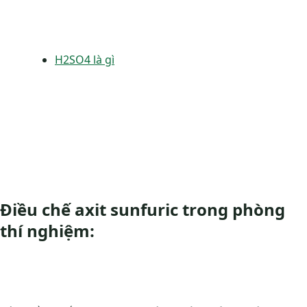
H2SO4 là gì
Điều chế axit sunfuric trong phòng
thí nghiệm: