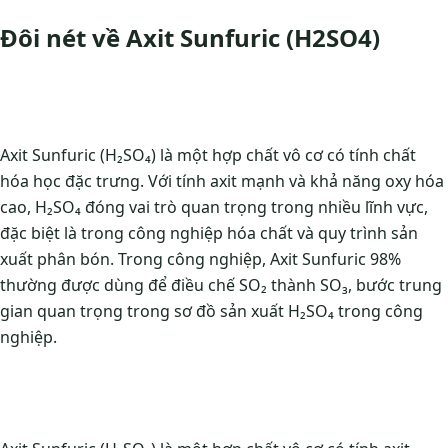
Đôi nét về Axit Sunfuric (H2SO4)
Axit Sunfuric (H₂SO₄) là một hợp chất vô cơ có tính chất
hóa học đặc trưng. Với tính axit mạnh và khả năng oxy hóa
cao, H₂SO₄ đóng vai trò quan trọng trong nhiều lĩnh vực,
đặc biệt là trong công nghiệp hóa chất và quy trình sản
xuất phân bón. Trong công nghiệp, Axit Sunfuric 98%
thường được dùng để điều chế SO₂ thành SO₃, bước trung
gian quan trọng trong sơ đồ sản xuất H₂SO₄ trong công
nghiệp.