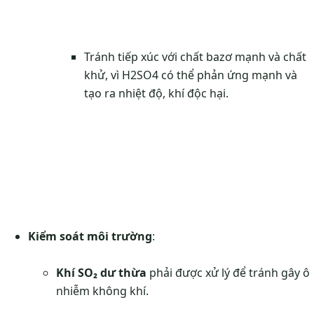
Tránh tiếp xúc với chất bazơ mạnh và chất
khử, vì H2SO4 có thể phản ứng mạnh và
tạo ra nhiệt độ, khí độc hại.
Kiểm soát môi trường
:
Khí SO₂ dư thừa
phải được xử lý để tránh gây ô
nhiễm không khí.