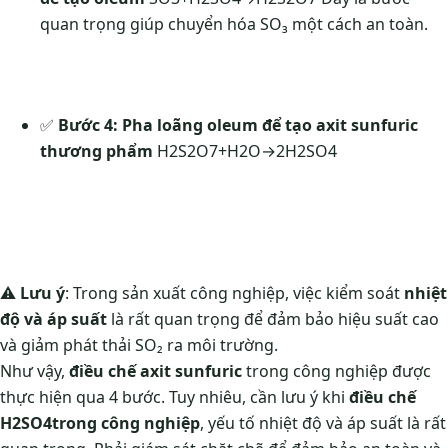
quan trọng giúp chuyển hóa SO₃ một cách an toàn.
✅
Bước 4: Pha loãng oleum để tạo axit sunfuric
thương phẩm
H2S2O7+H2O→2H2SO4
⚠
Lưu ý
: Trong sản xuất công nghiệp, việc kiểm soát
nhiệt
độ và áp suất
là rất quan trọng để đảm bảo hiệu suất cao
và giảm phát thải SO₂ ra môi trường.
Như vậy,
điều chế axit sunfuric
trong công nghiệp được
thực hiện qua 4 bước. Tuy nhiêu, cần lưu ý khi
điều chế
H2SO4
trong công nghiệp
, yếu tố nhiệt độ và áp suất là rất