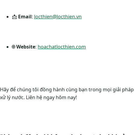
📩
Email
:
locthien@locthien.vn
🌐
Website
:
hoachatlocthien.com
Hãy để chúng tôi đồng hành cùng bạn trong mọi giải pháp
xử lý nước. Liên hệ ngay hôm nay!