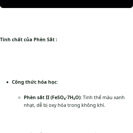
Tính chất của Phèn Sắt :
Công thức hóa học
:
Phèn sắt II (FeSO₄·7H₂O)
: Tinh thể màu xanh
nhạt, dễ bị oxy hóa trong không khí.