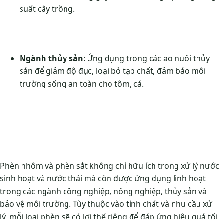
suất cây trồng.
Ngành thủy sản
: Ứng dụng trong các ao nuôi thủy
sản để giảm độ đục, loại bỏ tạp chất, đảm bảo môi
trường sống an toàn cho tôm, cá.
Phèn nhôm và phèn sắt không chỉ hữu ích trong xử lý nước
sinh hoạt và nước thải mà còn được ứng dụng linh hoạt
trong các ngành công nghiệp, nông nghiệp, thủy sản và
bảo vệ môi trường. Tùy thuộc vào tính chất và nhu cầu xử
lý, mỗi loại phèn sẽ có lợi thế riêng để đáp ứng hiệu quả tối