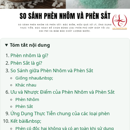
Tóm tắt nội dung
Phèn nhôm là gì?
Phèn Sắt là gì?
So Sánh giữa Phèn Nhôm và Phèn Sắt
Giống nhau&nbsp;
Khác nhau
Ưu và Nhược Điểm của Phèn Nhôm và Phèn Sắt
Phèn Nhôm
Phèn Sắt
Ứng Dụng Thực Tiễn chung của các loại phèn
Kết bài&nbsp;
Phèn có độc hại không và có an toàn khi sử dụng