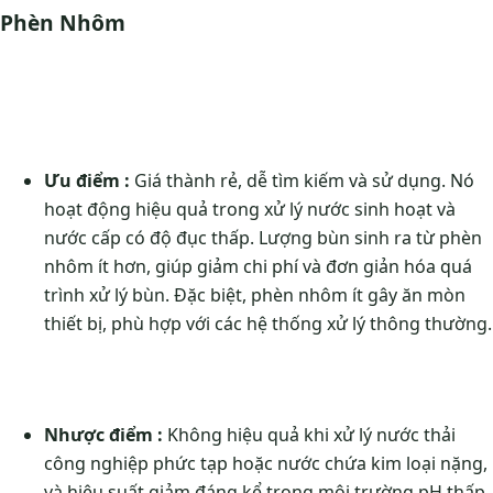
Phèn Nhôm
Ưu điểm :
Giá thành rẻ, dễ tìm kiếm và sử dụng. Nó
hoạt động hiệu quả trong xử lý nước sinh hoạt và
nước cấp có độ đục thấp. Lượng bùn sinh ra từ phèn
nhôm ít hơn, giúp giảm chi phí và đơn giản hóa quá
trình xử lý bùn. Đặc biệt, phèn nhôm ít gây ăn mòn
thiết bị, phù hợp với các hệ thống xử lý thông thường.
Nhược điểm :
Không hiệu quả khi xử lý nước thải
công nghiệp phức tạp hoặc nước chứa kim loại nặng,
và hiệu suất giảm đáng kể trong môi trường pH thấp.