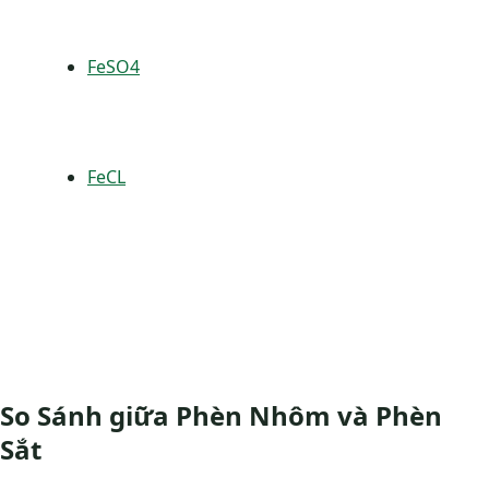
FeSO4
FeCL
So Sánh giữa Phèn Nhôm và Phèn
Sắt