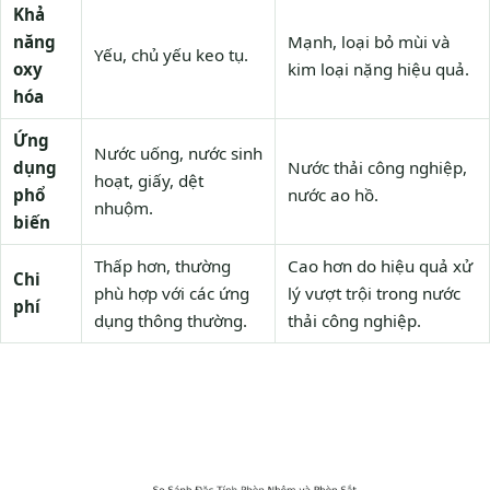
Khả
năng
Mạnh, loại bỏ mùi và
Yếu, chủ yếu keo tụ.
oxy
kim loại nặng hiệu quả.
hóa
Ứng
Nước uống, nước sinh
dụng
Nước thải công nghiệp,
hoạt, giấy, dệt
phổ
nước ao hồ.
nhuộm.
biến
Thấp hơn, thường
Cao hơn do hiệu quả xử
Chi
phù hợp với các ứng
lý vượt trội trong nước
phí
dụng thông thường.
thải công nghiệp.