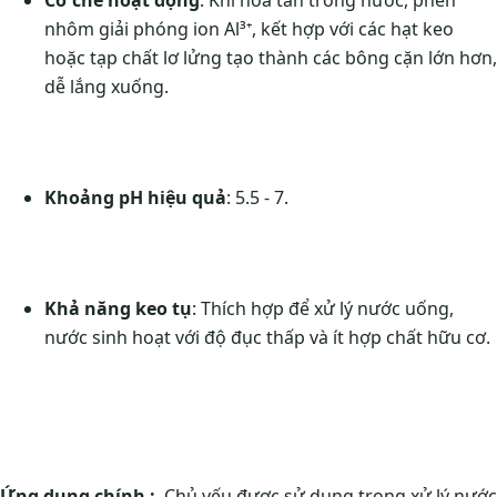
nhôm giải phóng ion Al³⁺, kết hợp với các hạt keo
hoặc tạp chất lơ lửng tạo thành các bông cặn lớn hơn,
dễ lắng xuống.
Khoảng pH hiệu quả
: 5.5 - 7.
Khả năng keo tụ
: Thích hợp để xử lý nước uống,
nước sinh hoạt với độ đục thấp và ít hợp chất hữu cơ.
Ứng dụng chính :
Chủ yếu được sử dụng trong xử lý nước