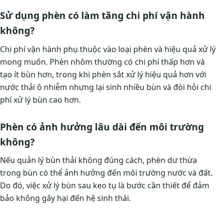
Sử dụng phèn có làm tăng chi phí vận hành
không?
Chi phí vận hành phụ thuộc vào loại phèn và hiệu quả xử lý
mong muốn. Phèn nhôm thường có chi phí thấp hơn và
tạo ít bùn hơn, trong khi phèn sắt xử lý hiệu quả hơn với
nước thải ô nhiễm nhưng lại sinh nhiều bùn và đòi hỏi chi
phí xử lý bùn cao hơn.
Phèn có ảnh hưởng lâu dài đến môi trường
không?
Nếu quản lý bùn thải không đúng cách, phèn dư thừa
trong bùn có thể ảnh hưởng đến môi trường nước và đất.
Do đó, việc xử lý bùn sau keo tụ là bước cần thiết để đảm
bảo không gây hại đến hệ sinh thái.