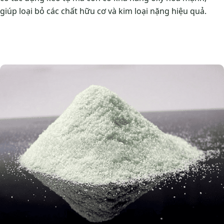
giúp loại bỏ các chất hữu cơ và kim loại nặng hiệu quả.