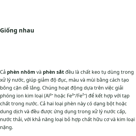
Giống nhau
Cả
phèn nhôm
và
phèn sắt
đều là chất keo tụ dùng trong
xử lý nước, giúp giảm độ đục, màu và mùi bằng cách tạo
bông cặn dễ lắng. Chúng hoạt động dựa trên việc giải
phóng ion kim loại (Al³⁺ hoặc Fe³⁺/Fe²⁺) để kết hợp với tạp
chất trong nước. Cả hai loại phèn này có dạng bột hoặc
dung dịch và đều được ứng dụng trong xử lý nước cấp,
nước thải, với khả năng loại bỏ hợp chất hữu cơ và kim loại
nặng.