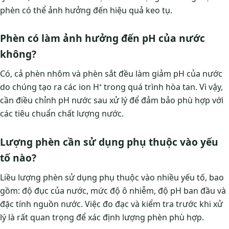
phèn có thể ảnh hưởng đến hiệu quả keo tụ.
Phèn có làm ảnh hưởng đến pH của nước
không?
Có, cả phèn nhôm và phèn sắt đều làm giảm pH của nước
do chúng tạo ra các ion H⁺ trong quá trình hòa tan. Vì vậy,
cần điều chỉnh pH nước sau xử lý để đảm bảo phù hợp với
các tiêu chuẩn chất lượng nước.
Lượng phèn cần sử dụng phụ thuộc vào yếu
tố nào?
Liều lượng phèn sử dụng phụ thuộc vào nhiều yếu tố, bao
gồm: độ đục của nước, mức độ ô nhiễm, độ pH ban đầu và
đặc tính nguồn nước. Việc đo đạc và kiểm tra trước khi xử
lý là rất quan trọng để xác định lượng phèn phù hợp.