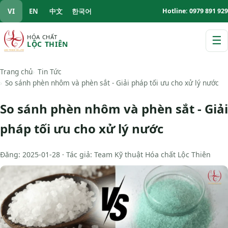
VI
EN
中文
한국어
Hotline: 0979 891 929
HÓA CHẤT
☰
LỘC THIÊN
M
Trang chủ
Tin Tức
So sánh phèn nhôm và phèn sắt - Giải pháp tối ưu cho xử lý nước
So sánh phèn nhôm và phèn sắt - Giải
pháp tối ưu cho xử lý nước
Đăng: 2025-01-28 · Tác giả: Team Kỹ thuật Hóa chất Lộc Thiên