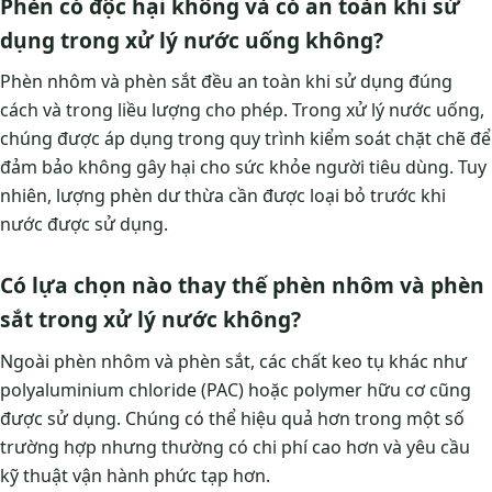
Phèn có độc hại không và có an toàn khi sử
dụng trong xử lý nước uống không?
Phèn nhôm và phèn sắt đều an toàn khi sử dụng đúng
cách và trong liều lượng cho phép. Trong xử lý nước uống,
chúng được áp dụng trong quy trình kiểm soát chặt chẽ để
đảm bảo không gây hại cho sức khỏe người tiêu dùng. Tuy
nhiên, lượng phèn dư thừa cần được loại bỏ trước khi
nước được sử dụng.
Có lựa chọn nào thay thế phèn nhôm và phèn
sắt trong xử lý nước không?
Ngoài phèn nhôm và phèn sắt, các chất keo tụ khác như
polyaluminium chloride (PAC) hoặc polymer hữu cơ cũng
được sử dụng. Chúng có thể hiệu quả hơn trong một số
trường hợp nhưng thường có chi phí cao hơn và yêu cầu
kỹ thuật vận hành phức tạp hơn.