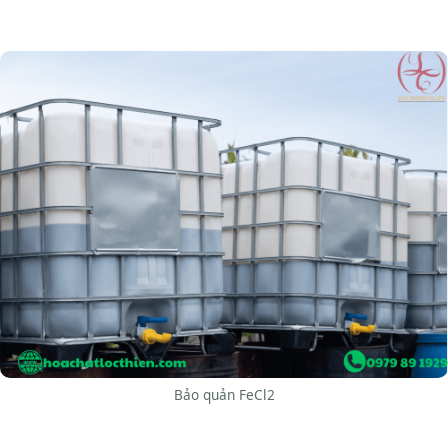
Bảo quản FeCl2