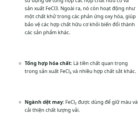
sử dụng để tổng hợp các hợp chất hữu cơ và
sản xuất FeCl3. Ngoài ra, nó còn hoạt động như
một chất khử trong các phản ứng oxy hóa, giúp
bảo vệ các hợp chất hữu cơ khỏi biến đổi thành
các sản phẩm khác.
Tổng hợp hóa chất
: Là tiền chất quan trọng
trong sản xuất FeCl₃ và nhiều hợp chất sắt khác.
Ngành dệt may
: FeCl₂ được dùng để giữ màu và
cải thiện chất lượng vải.