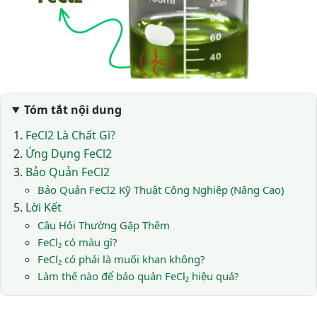
Tóm tắt nội dung
FeCl2 Là Chất Gì?
Ứng Dụng FeCl2
Bảo Quản FeCl2
Bảo Quản FeCl2 Kỹ Thuật Công Nghiệp (Nâng Cao)
Lời Kết
Câu Hỏi Thường Gặp Thêm
FeCl₂ có màu gì?
FeCl₂ có phải là muối khan không?
Làm thế nào để bảo quản FeCl₂ hiệu quả?