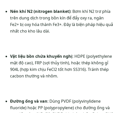
Nén khí N2 (nitrogen blanket)
: Bơm khí N2 trơ phía
trên dung dịch trong bồn kín để đẩy oxy ra, ngăn
Fe2+ bị oxy hóa thành Fe3+. Đây là biện pháp hiệu quả
nhất cho kho lâu dài.
Vật liệu bồn chứa khuyến nghị
: HDPE (polyethylene
mật độ cao), FRP (sợi thủy tinh), hoặc thép không gỉ
904L (hợp kim chịu FeCl2 tốt hơn SS316). Tránh thép
cacbon thường và nhôm.
Đường ống và van
: Dùng PVDF (polyvinylidene
fluoride) hoặc PP (polypropylene) cho đường ống và