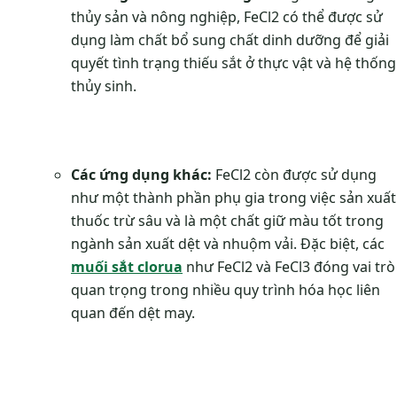
thủy sản và nông nghiệp, FeCl2 có thể được sử
dụng làm chất bổ sung chất dinh dưỡng để giải
quyết tình trạng thiếu sắt ở thực vật và hệ thống
thủy sinh.
Các ứng dụng khác:
FeCl2 còn được sử dụng
như một thành phần phụ gia trong việc sản xuất
thuốc trừ sâu và là một chất giữ màu tốt trong
ngành sản xuất dệt và nhuộm vải. Đặc biệt, các
muối sắt clorua
như FeCl2 và FeCl3 đóng vai trò
quan trọng trong nhiều quy trình hóa học liên
quan đến dệt may.