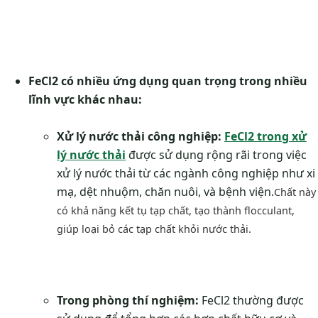
FeCl2 có nhiều ứng dụng quan trọng trong nhiều
lĩnh vực khác nhau:
Xử lý nước thải công nghiệp:
FeCl2 trong xử
lý nước thải
được sử dụng rộng rãi trong việc
xử lý nước thải từ các ngành công nghiệp như xi
mạ, dệt nhuộm, chăn nuôi, và bệnh viện.
Chất này
có khả năng kết tụ tạp chất, tạo thành flocculant,
giúp loại bỏ các tạp chất khỏi nước thải.
Trong phòng thí nghiệm:
FeCl2 thường được