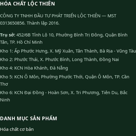
HÓA CHẤT LỘC THIÊN
CÔNG TY TNHH ĐẦU TƯ PHÁT TRIỂN LỘC THIÊN — MST
0313650856. Thành lập 2016.
Trụ sở:
452/6B Tỉnh Lộ 10, Phường Bình Trị Đông, Quận Bình
Tân, TP. Hồ Chí Minh
Kho 1: Ấp Phước Hưng, X. Mỹ Xuân, Tân Thành, Bà Rịa - Vũng Tàu
Kho 2: Phước Thái, X. Phước Bình, Long Thành, Đồng Nai
Kho 4: KCN Hòa Khánh, Đà Nẵng
Kho 5: KCN Ô Môn, Phường Phước Thới, Quận Ô Môn, TP. Cần
Thơ
Kho 6: KCN Đại Đồng - Hoàn Sơn, X. Tri Phương, Tiên Du, Bắc
Ninh
DANH MỤC SẢN PHẨM
Hóa chất cơ bản