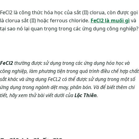
FeCl2 là công thức hóa học của sắt (II) clorua, còn được gọi
là clorua sắt (II) hoặc ferrous chloride.
FeCl2 là muối gì
và
tại sao nó lại quan trọng trong các ứng dụng công nghiệp?
FeCl2
thường được sử dụng trong các ứng dụng hóa học và
công nghiệp, làm phương tiện trong quá trình điều chế hợp chất
sắt khác và ứng dụng FeCL2 có thể được sử dụng trong một số
ứng dụng trong ngành dệt may, phân bón. Và để biết thêm chi
tiết, hãy xem thử bài viết dưới của
Lộc Thiên
.