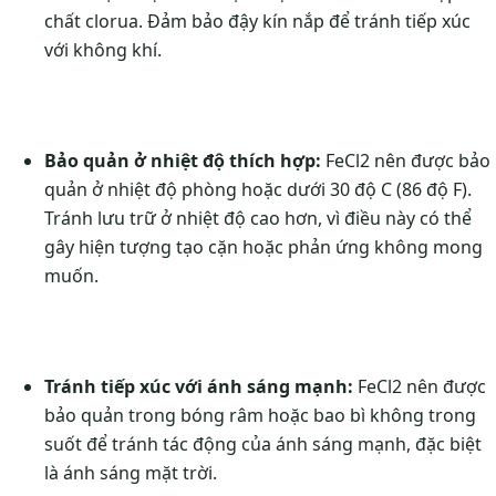
chất clorua. Đảm bảo đậy kín nắp để tránh tiếp xúc
với không khí.
Bảo quản ở nhiệt độ thích hợp:
FeCl2 nên được bảo
quản ở nhiệt độ phòng hoặc dưới 30 độ C (86 độ F).
Tránh lưu trữ ở nhiệt độ cao hơn, vì điều này có thể
gây hiện tượng tạo cặn hoặc phản ứng không mong
muốn.
Tránh tiếp xúc với ánh sáng mạnh:
FeCl2 nên được
bảo quản trong bóng râm hoặc bao bì không trong
suốt để tránh tác động của ánh sáng mạnh, đặc biệt
là ánh sáng mặt trời.