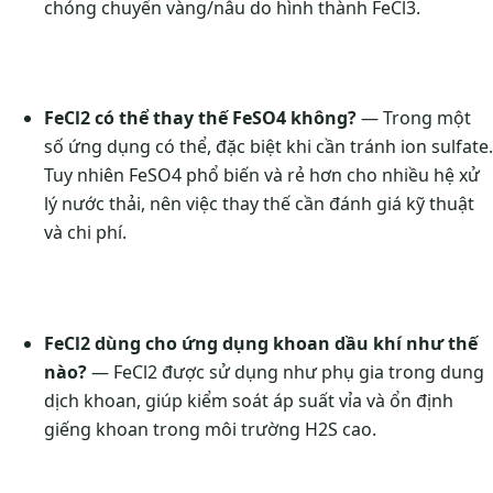
chóng chuyển vàng/nâu do hình thành FeCl3.
FeCl2 có thể thay thế FeSO4 không?
— Trong một
số ứng dụng có thể, đặc biệt khi cần tránh ion sulfate.
Tuy nhiên FeSO4 phổ biến và rẻ hơn cho nhiều hệ xử
lý nước thải, nên việc thay thế cần đánh giá kỹ thuật
và chi phí.
FeCl2 dùng cho ứng dụng khoan dầu khí như thế
nào?
— FeCl2 được sử dụng như phụ gia trong dung
dịch khoan, giúp kiểm soát áp suất vỉa và ổn định
giếng khoan trong môi trường H2S cao.