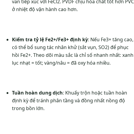
van tiếp xúc với FeCl2. PVDF chịu hóa chất tốt hơn PVC
ở nhiệt độ vận hành cao hơn.
Kiểm tra tỷ lệ Fe2+/Fe3+ định kỳ
: Nếu Fe3+ tăng cao,
có thể bổ sung tác nhân khử (sắt vụn, SO2) để phục
hồi Fe2+. Theo dõi màu sắc là chỉ số nhanh nhất: xanh
lục nhạt = tốt; vàng/nâu = đã oxy hóa nhiều.
Tuần hoàn dung dịch
: Khuấy trộn hoặc tuần hoàn
định kỳ để tránh phân tầng và đồng nhất nồng độ
trong bồn lớn.