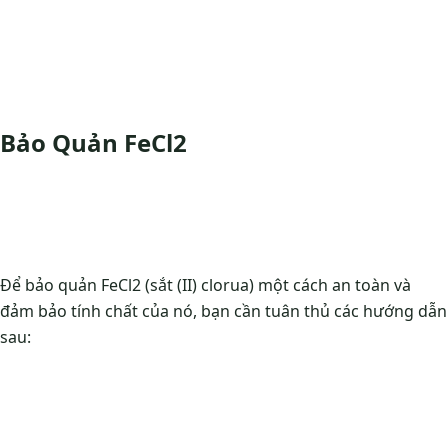
Bảo Quản FeCl2
Để bảo quản FeCl2 (sắt (II) clorua) một cách an toàn và
đảm bảo tính chất của nó, bạn cần tuân thủ các hướng dẫn
sau: