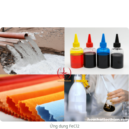
Ứng dụng FeCl2