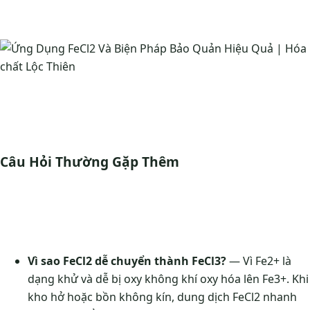
Câu Hỏi Thường Gặp Thêm
Vì sao FeCl2 dễ chuyển thành FeCl3?
— Vì Fe2+ là
dạng khử và dễ bị oxy không khí oxy hóa lên Fe3+. Khi
kho hở hoặc bồn không kín, dung dịch FeCl2 nhanh