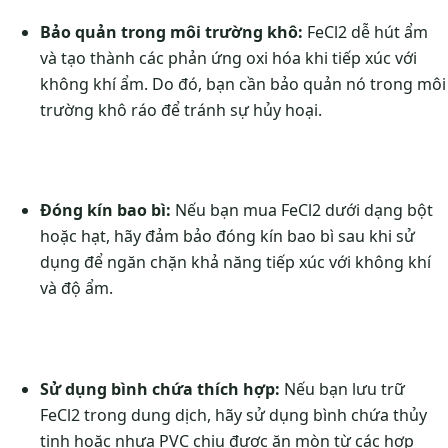
Bảo quản trong môi trường khô:
FeCl2 dễ hút ẩm
và tạo thành các phản ứng oxi hóa khi tiếp xúc với
không khí ẩm. Do đó, bạn cần bảo quản nó trong môi
trường khô ráo để tránh sự hủy hoại.
Đóng kín bao bì:
Nếu bạn mua FeCl2 dưới dạng bột
hoặc hạt, hãy đảm bảo đóng kín bao bì sau khi sử
dụng để ngăn chặn khả năng tiếp xúc với không khí
và độ ẩm.
Sử dụng bình chứa thích hợp:
Nếu bạn lưu trữ
FeCl2 trong dung dịch, hãy sử dụng bình chứa thủy
tinh hoặc nhựa PVC chịu được ăn mòn từ các hợp