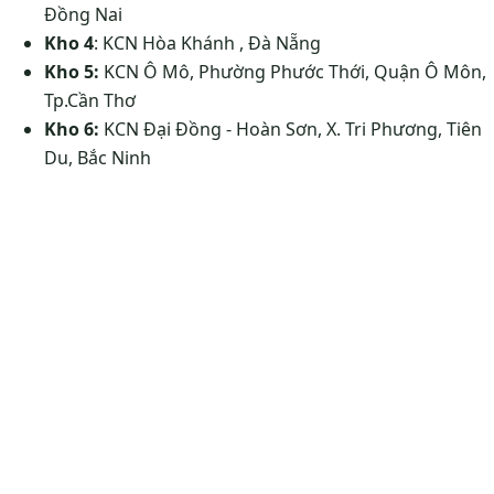
Đồng Nai
Kho 4
: KCN Hòa Khánh , Đà Nẵng
Kho 5:
KCN Ô Mô, Phường Phước Thới, Quận Ô Môn,
Tp.Cần Thơ
Kho 6:
KCN Đại Đồng - Hoàn Sơn, X. Tri Phương, Tiên
Du, Bắc Ninh