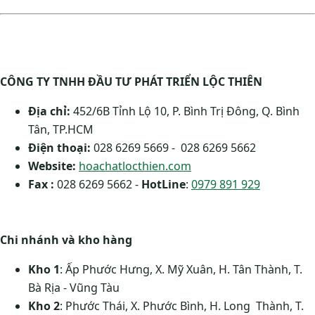
CÔNG TY TNHH ĐẦU TƯ PHÁT TRIỂN LỘC THIÊN
Địa chỉ:
452/6B Tỉnh Lộ 10, P. Bình Trị Đông, Q. Bình
Tân, TP.HCM
Điện thoại:
028 6269 5669 - 028 6269 5662
Website:
hoachatlocthien.com
Fax :
028 6269 5662 -
HotLine
:
0979 891 929
Chi nhánh và kho hàng
Kho 1
: Ấp Phước Hưng, X. Mỹ Xuân, H. Tân Thành, T.
Bà Rịa - Vũng Tàu
Kho 2
: Phước Thái, X. Phước Bình, H. Long Thành, T.