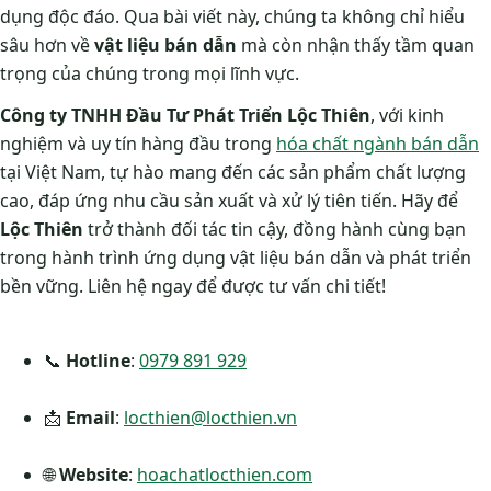
dụng độc đáo. Qua bài viết này, chúng ta không chỉ hiểu
sâu hơn về
vật liệu bán dẫn
mà còn nhận thấy tầm quan
trọng của chúng trong mọi lĩnh vực.
Công ty TNHH Đầu Tư Phát Triển Lộc Thiên
, với kinh
nghiệm và uy tín hàng đầu trong
hóa chất ngành bán dẫn
tại Việt Nam, tự hào mang đến các sản phẩm chất lượng
cao, đáp ứng nhu cầu sản xuất và xử lý tiên tiến. Hãy để
Lộc Thiên
trở thành đối tác tin cậy, đồng hành cùng bạn
trong hành trình ứng dụng vật liệu bán dẫn và phát triển
bền vững. Liên hệ ngay để được tư vấn chi tiết!
📞
Hotline
:
0979 891 929
📩
Email
:
locthien@locthien.vn
🌐
Website
:
hoachatlocthien.com