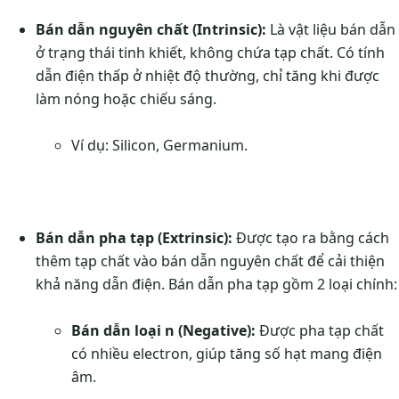
Bán dẫn nguyên chất (Intrinsic):
Là vật liệu bán dẫn
ở trạng thái tinh khiết, không chứa tạp chất. Có tính
dẫn điện thấp ở nhiệt độ thường, chỉ tăng khi được
làm nóng hoặc chiếu sáng.
Ví dụ: Silicon, Germanium.
Bán dẫn pha tạp (Extrinsic):
Được tạo ra bằng cách
thêm tạp chất vào bán dẫn nguyên chất để cải thiện
khả năng dẫn điện. Bán dẫn pha tạp gồm 2 loại chính:
Bán dẫn loại n (Negative):
Được pha tạp chất
có nhiều electron, giúp tăng số hạt mang điện
âm.