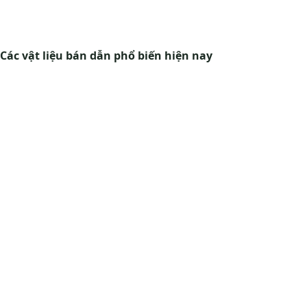
Các vật liệu bán dẫn phổ biến hiện nay