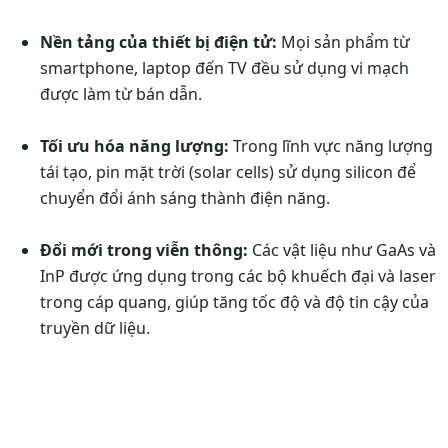
Nền tảng của thiết bị điện tử:
Mọi sản phẩm từ
smartphone, laptop đến TV đều sử dụng vi mạch
được làm từ bán dẫn.
Tối ưu hóa năng lượng:
Trong lĩnh vực năng lượng
tái tạo, pin mặt trời (solar cells) sử dụng silicon để
chuyển đổi ánh sáng thành điện năng.
Đổi mới trong viễn thông:
Các vật liệu như GaAs và
InP được ứng dụng trong các bộ khuếch đại và laser
trong cáp quang, giúp tăng tốc độ và độ tin cậy của
truyền dữ liệu.