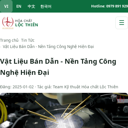
VI
EN
中文
한국어
Hotline: 0979 891 929
HÓA CHẤT
☰
LỘC THIÊN
M
Trang chủ
Tin Tức
Vật Liệu Bán Dẫn - Nền Tảng Công Nghệ Hiện Đại
Vật Liệu Bán Dẫn - Nền Tảng Công
Nghệ Hiện Đại
Đăng: 2025-01-02 · Tác giả: Team Kỹ thuật Hóa chất Lộc Thiên