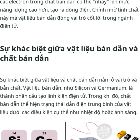
các electron trong chất bán dẫn có thể "nhảy" lên mức
năng lượng cao hơn, tạo ra dòng điện. Chính nhờ tính chất
này mà vật liệu bán dẫn đóng vai trò cốt lõi trong ngành
điện tử.
Sự khác biệt giữa vật liệu bán dẫn và
chất bán dẫn
Sự khác biệt giữa vật liệu và chất bán dẫn nằm ở vai trò và
bản chất. Vật liệu bán dẫn, như Silicon và Germanium, là
thành phần cấu tạo linh kiện điện tử. Trong khi đó, chất
bán dẫn thể hiện trạng thái dẫn điện trung bình của vật
liệu dưới các điều kiện cụ thể như nhiệt độ hoặc ánh sáng.