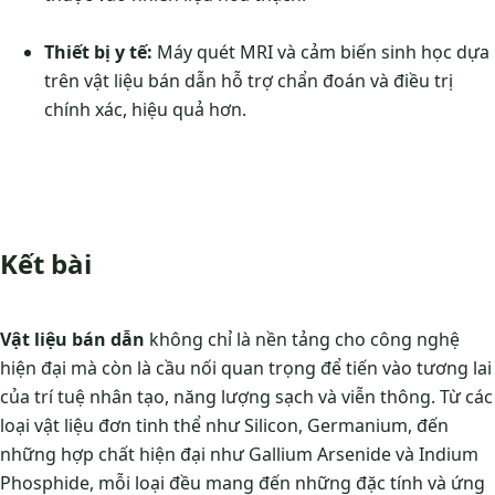
Thiết bị y tế:
Máy quét MRI và cảm biến sinh học dựa
trên vật liệu bán dẫn hỗ trợ chẩn đoán và điều trị
chính xác, hiệu quả hơn.
Kết bài
Vật liệu bán dẫn
không chỉ là nền tảng cho công nghệ
hiện đại mà còn là cầu nối quan trọng để tiến vào tương lai
của trí tuệ nhân tạo, năng lượng sạch và viễn thông. Từ các
loại vật liệu đơn tinh thể như Silicon, Germanium, đến
những hợp chất hiện đại như Gallium Arsenide và Indium
Phosphide, mỗi loại đều mang đến những đặc tính và ứng