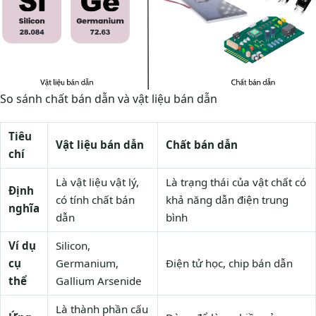
So sánh chất bán dẫn và vật liệu bán dẫn
Tiêu
Vật liệu bán dẫn
Chất bán dẫn
chí
Là vật liệu vật lý,
Là trạng thái của vật chất có
Định
có tính chất bán
khả năng dẫn điện trung
nghĩa
dẫn
bình
Ví dụ
Silicon,
cụ
Germanium,
Điện tử học, chip bán dẫn
thể
Gallium Arsenide
Là thành phần cấu