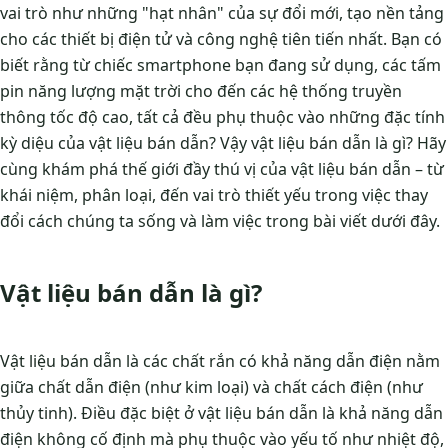
vai trò như những "hạt nhân" của sự đổi mới, tạo nền tảng
cho các thiết bị điện tử và công nghệ tiên tiến nhất. Bạn có
biết rằng từ chiếc smartphone bạn đang sử dụng, các tấm
pin năng lượng mặt trời cho đến các hệ thống truyền
thông tốc độ cao, tất cả đều phụ thuộc vào những đặc tính
kỳ diệu của vật liệu bán dẫn? Vậy vật liệu bán dẫn là gì? Hãy
cùng khám phá thế giới đầy thú vị của vật liệu bán dẫn – từ
khái niệm, phân loại, đến vai trò thiết yếu trong việc thay
đổi cách chúng ta sống và làm việc trong bài viết dưới đây.
Vật liệu bán dẫn là gì?
Vật liệu bán dẫn là các chất rắn có khả năng dẫn điện nằm
giữa chất dẫn điện (như kim loại) và chất cách điện (như
thủy tinh). Điều đặc biệt ở vật liệu bán dẫn là khả năng dẫn
điện không cố định mà phụ thuộc vào yếu tố như nhiệt độ,