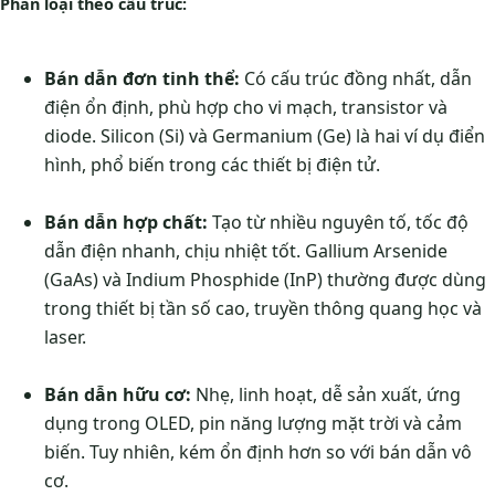
Phân loại theo cấu trúc:
Bán dẫn đơn tinh thể:
Có cấu trúc đồng nhất, dẫn
điện ổn định, phù hợp cho vi mạch, transistor và
diode. Silicon (Si) và Germanium (Ge) là hai ví dụ điển
hình, phổ biến trong các thiết bị điện tử.
Bán dẫn hợp chất:
Tạo từ nhiều nguyên tố, tốc độ
dẫn điện nhanh, chịu nhiệt tốt. Gallium Arsenide
(GaAs) và Indium Phosphide (InP) thường được dùng
trong thiết bị tần số cao, truyền thông quang học và
laser.
Bán dẫn hữu cơ:
Nhẹ, linh hoạt, dễ sản xuất, ứng
dụng trong OLED, pin năng lượng mặt trời và cảm
biến. Tuy nhiên, kém ổn định hơn so với bán dẫn vô
cơ.