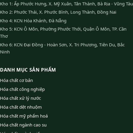
Kho 1: Ấp Phước Hưng, X. Mỹ Xuân, Tân Thành, Bà Rịa - Vũng Tàu
Kho 2: Phước Thái, X. Phước Bình, Long Thành, Đồng Nai
Kho 4: KCN Hòa Khánh, Đà Nẵng
Kho 5: KCN Ô Môn, Phường Phước Thới, Quận Ô Môn, TP. Cần
Thơ
Kho 6: KCN Đại Đồng - Hoàn Sơn, X. Tri Phương, Tiên Du, Bắc
Ninh
DANH MỤC SẢN PHẨM
Hóa chất cơ bản
Hóa chất công nghiệp
Hóa chất xử lý nước
Hóa chất dệt nhuộm
Hóa chất mỹ phẩm hoá
Hóa chất ngành cao su