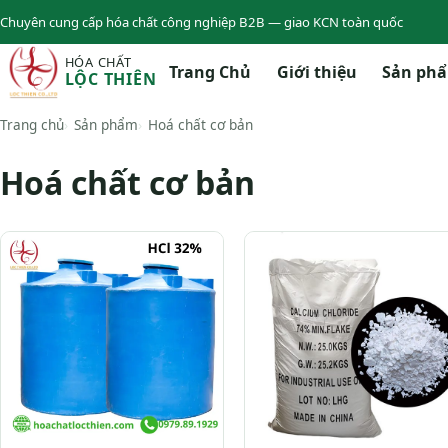
Chuyên cung cấp hóa chất công nghiệp B2B — giao KCN toàn quốc
HÓA CHẤT
Trang Chủ
Giới thiệu
Sản ph
LỘC THIÊN
Trang chủ
Sản phẩm
Hoá chất cơ bản
Hoá chất cơ bản