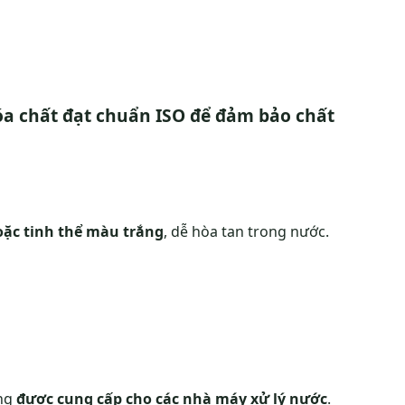
hóa chất đạt chuẩn ISO để đảm bảo chất
oặc tinh thể màu trắng
, dễ hòa tan trong nước.
ờng
được cung cấp cho các nhà máy xử lý nước
.