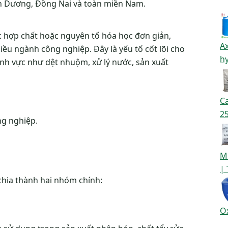
nh Dương, Đồng Nai và toàn miền Nam.
c hợp chất hoặc nguyên tố hóa học đơn giản,
Ax
ều ngành công nghiệp. Đây là yếu tố cốt lõi cho
hy
 lĩnh vực như dệt nhuộm, xử lý nước, sản xuất
Ca
2
ng nghiệp.
M
|
hia thành hai nhóm chính:
O