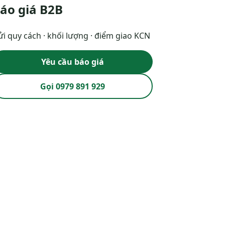
áo giá B2B
i quy cách · khối lượng · điểm giao KCN
Yêu cầu báo giá
Gọi 0979 891 929