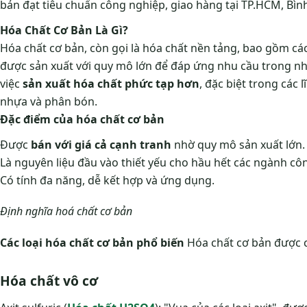
bản đạt tiêu chuẩn công nghiệp, giao hàng tại TP.HCM, Bì
Hóa Chất Cơ Bản Là Gì?
Hóa chất cơ bản, còn gọi là hóa chất nền tảng, bao gồm cá
được sản xuất với quy mô lớn để đáp ứng nhu cầu trong nhi
việc
sản xuất hóa chất phức tạp hơn
, đặc biệt trong các
nhựa và phân bón.
Đặc điểm của hóa chất cơ bản
Được
bán với giá cả cạnh tranh
nhờ quy mô sản xuất lớn.
Là nguyên liệu đầu vào thiết yếu cho hầu hết các ngành cô
Có tính đa năng, dễ kết hợp và ứng dụng.
Định nghĩa hoá chất cơ bản
Các loại hóa chất cơ bản phổ biến
Hóa chất cơ bản được c
Hóa chất vô cơ