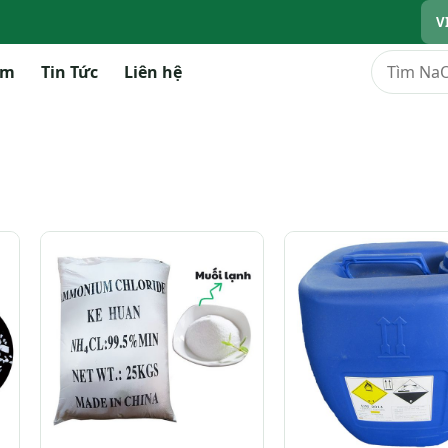
V
Tìm kiếm
ẩm
Tin Tức
Liên hệ