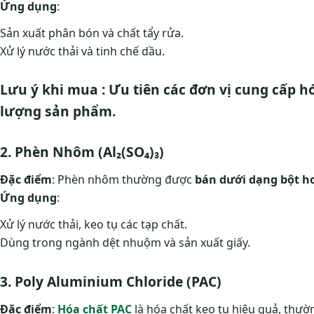
Ứng dụng
:
Sản xuất phân bón và chất tẩy rửa.
Xử lý nước thải và tinh chế dầu.
Lưu ý khi mua : Ưu tiên các đơn vị cung cấp 
lượng sản phẩm.
2. Phèn Nhôm (Al₂(SO₄)₃)
Đặc điểm
: Phèn nhôm thường được
bán dưới dạng bột h
Ứng dụng
:
Xử lý nước thải, keo tụ các tạp chất.
Dùng trong ngành dệt nhuộm và sản xuất giấy.
3. Poly Aluminium Chloride (PAC)
Đặc điểm
:
Hóa chất PAC
là hóa chất keo tụ hiệu quả, thư