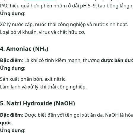
PAC hiệu quả hơn phèn nhôm ở dải pH 5–9, tạo bông lắng
Ứng dụng
:
Xử lý nước cấp, nước thải công nghiệp và nước sinh hoạt.
Loại bỏ vi khuẩn, virus và chất hữu cơ.
4. Amoniac (NH₃)
Đặc điểm
: Là khí có tính kiềm mạnh, thường
được bán dướ
Ứng dụng
:
Sản xuất phân bón, axit nitric.
Làm lạnh và xử lý khí thải công nghiệp.
5. Natri Hydroxide (NaOH)
Đặc điểm
: Được biết đến với tên gọi xút ăn da, NaOH là h
quốc
.
Ứng dụng
: