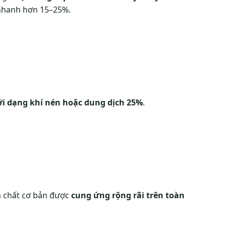
 nhanh hơn 15–25%.
i dạng khí nén hoặc dung dịch 25%
.
óa chất cơ bản được
cung ứng rộng rãi trên toàn