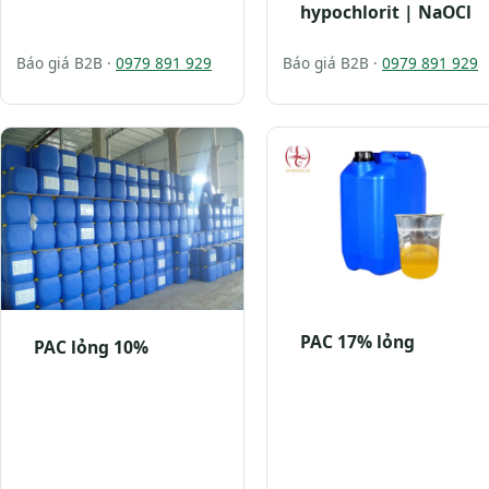
hypochlorit | NaOCl
Báo giá B2B ·
0979 891 929
Báo giá B2B ·
0979 891 929
PAC 17% lỏng
PAC lỏng 10%