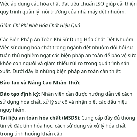
Việc áp dụng các hóa chất đạt tiêu chuẩn ISO giúp cải thiện
quy trình quản lý môi trường của nhà máy dệt nhuộm.
Giảm Chi Phí Nhờ Hóa Chất Hiệu Quả
Các Biện Pháp An Toàn Khi Sử Dụng Hóa Chất Dệt Nhuộm
Việc sử dụng hóa chất trong ngành dệt nhuộm đòi hỏi sự
tuân thủ nghiêm ngặt các biện pháp an toàn để bảo vệ sức
khỏe con người và giảm thiểu rủi ro trong quá trình sản
xuất. Dưới đây là những biện pháp an toàn cần thiết:
Đào Tạo và Nâng Cao Nhận Thức
Đào tạo định kỳ
: Nhân viên cần được hướng dẫn về cách
sử dụng hóa chất, xử lý sự cố và nhận biết các dấu hiệu
nguy hiểm.
Tài liệu an toàn hóa chất (MSDS)
: Cung cấp đầy đủ thông
tin về đặc tính hóa học, cách sử dụng và xử lý hóa chất
trong tình huống khẩn cấp.