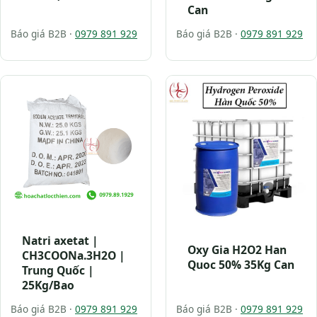
Can
Báo giá B2B ·
0979 891 929
Báo giá B2B ·
0979 891 929
Natri axetat |
Oxy Gia H2O2 Han
CH3COONa.3H2O |
Quoc 50% 35Kg Can
Trung Quốc |
25Kg/Bao
Báo giá B2B ·
0979 891 929
Báo giá B2B ·
0979 891 929