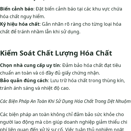
Biển cảnh báo
: Đặt biển cảnh báo tại các khu vực chứa
hóa chất nguy hiểm.
Ký hiệu hóa chất
: Gắn nhãn rõ ràng cho từng loại hóa
chất để tránh nhầm lẫn khi sử dụng.
Kiểm Soát Chất Lượng Hóa Chất
Chọn nhà cung cấp uy tín
: Đảm bảo hóa chất đạt tiêu
chuẩn an toàn và có đầy đủ giấy chứng nhận.
Bảo quản đúng cách
: Lưu trữ hóa chất trong thùng kín,
tránh ánh sáng và nhiệt độ cao.
Các Biện Pháp An Toàn Khi Sử Dụng Hóa Chất Trong Dệt Nhuộm
Các biện pháp an toàn không chỉ đảm bảo sức khỏe cho
người lao động mà còn giúp doanh nghiệp giảm thiểu chi
phí liên quan đến xử lý sự cố. Việc tuân thủ nghiêm ngặt