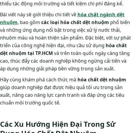
thiểu tác động môi trường và tiết kiệm chi phí đáng kể.
Bài viết này sẽ giới thiệu chi tiết về
hóa chất ngành dệt
nhuộm
, bao gồm
các loại hóa chất dệt nhuộm
phổ biến
và những ứng dụng nổi bật trong việc xử lý nước thải,
nhuộm màu và hoàn thiện sản phẩm. Đặc biệt, với sự phát
triển của công nghệ hiện đại, nhu cầu sử dụng
hóa chất
dệt nhuộm tại TP.HCM
và trên toàn quốc ngày càng tăng
cao, thúc đẩy các doanh nghiệp không ngừng cải tiến và
áp dụng những giải pháp bền vững trong sản xuất.
Hãy cùng khám phá cách thức mà
hóa chất dệt nhuộm
giúp doanh nghiệp đạt được hiệu quả tối ưu trong sản
xuất, nâng cao năng lực cạnh tranh và đáp ứng các tiêu
chuẩn môi trường quốc tế.
Các Xu Hướng Hiện Đại Trong Sử