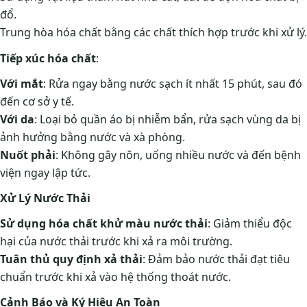
đổ.
Trung hòa hóa chất bằng các chất thích hợp trước khi xử lý.
Tiếp xúc hóa chất
:
Với mắt
: Rửa ngay bằng nước sạch ít nhất 15 phút, sau đó
đến cơ sở y tế.
Với da
: Loại bỏ quần áo bị nhiễm bẩn, rửa sạch vùng da bị
ảnh hưởng bằng nước và xà phòng.
Nuốt phải
: Không gây nôn, uống nhiều nước và đến bệnh
viện ngay lập tức.
Xử Lý Nước Thải
Sử dụng hóa chất khử màu nước thải
: Giảm thiểu độc
hại của nước thải trước khi xả ra môi trường.
Tuân thủ quy định xả thải
: Đảm bảo nước thải đạt tiêu
chuẩn trước khi xả vào hệ thống thoát nước.
Cảnh Báo và Ký Hiệu An Toàn