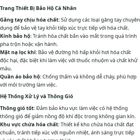
Trang Thiết Bị Bảo Hộ Cá Nhân
Găng tay chịu hóa chất
: Sử dụng các loại găng tay chuyên
dụng để bảo vệ tay khỏi tiếp xúc trực tiếp với hóa chất.
Kính bảo hộ
: Tránh hóa chất bắn vào mắt trong quá trình
pha trộn hoặc vận hành.
Mặt nạ lọc khí
: Bảo vệ đường hô hấp khỏi hơi hóa chất
độc hại, đặc biệt khi làm việc với thuốc nhuộm và chất khử
màu.
Quần áo bảo hộ
: Chống thấm và không dễ cháy, phù hợp
với môi trường làm việc.
Hệ Thống Xử Lý và Thông Gió
Thông gió tốt
: Đảm bảo khu vực làm việc có hệ thống
thông gió để giảm nồng độ khí độc trong không gian kín.
Khu vực chứa hóa chất
: Thiết kế kho chứa hóa chất đạt
chuẩn, tránh tiếp xúc với nguồn nhiệt, ánh sáng trực tiếp