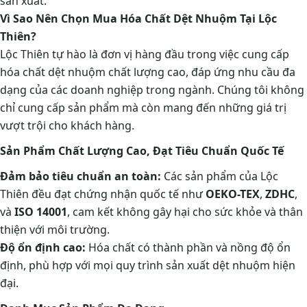
sản xuất.
Vì Sao Nên Chọn Mua Hóa Chất Dệt Nhuộm Tại Lộc
Thiên?
Lộc Thiên tự hào là đơn vị hàng đầu trong việc cung cấp
hóa chất dệt nhuộm chất lượng cao, đáp ứng nhu cầu đa
dạng của các doanh nghiệp trong ngành. Chúng tôi không
chỉ cung cấp sản phẩm mà còn mang đến những giá trị
vượt trội cho khách hàng.
Sản Phẩm Chất Lượng Cao, Đạt Tiêu Chuẩn Quốc Tế
Đảm bảo tiêu chuẩn an toàn:
Các sản phẩm của Lộc
Thiên đều đạt chứng nhận quốc tế như
OEKO-TEX
,
ZDHC
,
và
ISO 14001
, cam kết không gây hại cho sức khỏe và thân
thiện với môi trường.
Độ ổn định cao:
Hóa chất có thành phần và nồng độ ổn
định, phù hợp với mọi quy trình sản xuất dệt nhuộm hiện
đại.