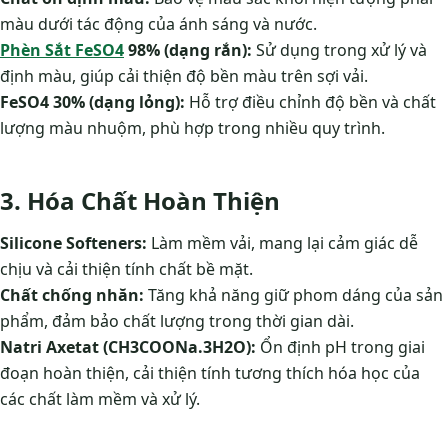
màu dưới tác động của ánh sáng và nước.
Phèn Sắt FeSO4
98% (dạng rắn):
Sử dụng trong xử lý và
định màu, giúp cải thiện độ bền màu trên sợi vải​.
FeSO4 30% (dạng lỏng):
Hỗ trợ điều chỉnh độ bền và chất
lượng màu nhuộm, phù hợp trong nhiều quy trình​.
3. Hóa Chất Hoàn Thiện
Silicone Softeners:
Làm mềm vải, mang lại cảm giác dễ
chịu và cải thiện tính chất bề mặt.
Chất chống nhăn:
Tăng khả năng giữ phom dáng của sản
phẩm, đảm bảo chất lượng trong thời gian dài.
Natri Axetat (CH3COONa.3H2O):
Ổn định pH trong giai
đoạn hoàn thiện, cải thiện tính tương thích hóa học của
các chất làm mềm và xử lý​.