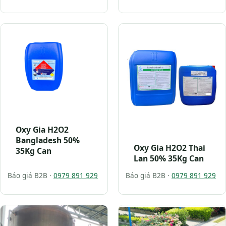
Oxy Gia H2O2
Bangladesh 50%
Oxy Gia H2O2 Thai
35Kg Can
Lan 50% 35Kg Can
Báo giá B2B ·
0979 891 929
Báo giá B2B ·
0979 891 929