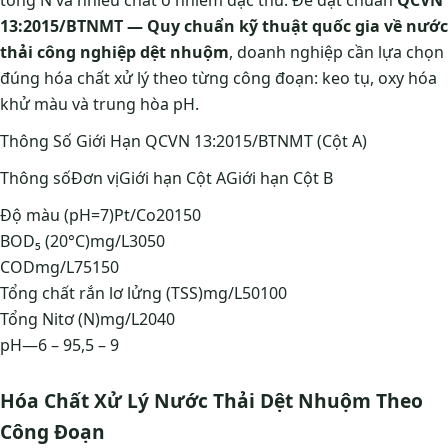
13:2015/BTNMT — Quy chuẩn kỹ thuật quốc gia về nước
thải công nghiệp dệt nhuộm
, doanh nghiệp cần lựa chọn
đúng hóa chất xử lý theo từng công đoạn: keo tụ, oxy hóa
khử màu và trung hòa pH.
Thông Số Giới Hạn QCVN 13:2015/BTNMT (Cột A)
Thông sốĐơn vịGiới hạn Cột AGiới hạn Cột B
Độ màu (pH=7)Pt/Co20150
BOD₅ (20°C)mg/L3050
CODmg/L75150
Tổng chất rắn lơ lửng (TSS)mg/L50100
Tổng Nitơ (N)mg/L2040
pH—6 – 95,5 – 9
Hóa Chất Xử Lý Nước Thải Dệt Nhuộm Theo
Công Đoạn