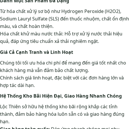
Danh Mục Sản Phẩm Đa Dạng
Từ hóa chất xử lý sơ bộ như Hydrogen Peroxide (H2O2),
Sodium Lauryl Sulfate (SLS) đến thuốc nhuộm, chất ổn định
màu, và chất hoàn thiện.
Hóa chất khử màu nước thải: Hỗ trợ xử lý nước thải hiệu
quả, đáp ứng tiêu chuẩn xả thải nghiêm ngặt.
Giá Cả Cạnh Tranh và Linh Hoạt
Chúng tôi tối ưu hóa chi phí để mang đến giá tốt nhất cho
khách hàng mà vẫn đảm bảo chất lượng.
Chính sách giá linh hoạt, đặc biệt với các đơn hàng lớn và
hợp tác dài hạn.
Hệ Thống Kho Bãi Hiện Đại, Giao Hàng Nhanh Chóng
Lộc Thiên sở hữu hệ thống kho bãi rộng khắp các tỉnh
thành, đảm bảo hàng hóa luôn sẵn có và giao hàng đúng
hạn.