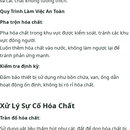
và các chất không tương thích.
Quy Trình Làm Việc An Toàn
Pha trộn hóa chất
:
Pha hóa chất trong khu vực được kiểm soát, tránh các khu
vực đông người.
Luôn thêm hóa chất vào nước, không làm ngược lại để
tránh phản ứng mạnh.
Kiểm tra định kỳ
:
Đảm bảo thiết bị sử dụng như bồn chứa, van, ống dẫn
hoạt động ổn định, không bị rò rỉ hóa chất.
Xử Lý Sự Cố Hóa Chất
Tràn đổ hóa chất
:
Sử dụng vật liệu thấm hút như cát, đất để dọn hóa chất bị