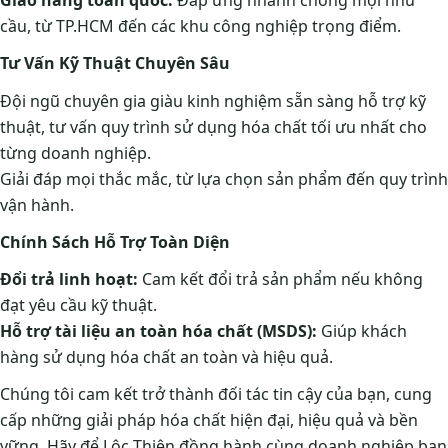
Giao hàng toàn quốc:
Đáp ứng nhanh chóng mọi nhu
cầu, từ TP.HCM đến các khu công nghiệp trọng điểm.
Tư Vấn Kỹ Thuật Chuyên Sâu
Đội ngũ chuyên gia giàu kinh nghiệm sẵn sàng hỗ trợ kỹ
thuật, tư vấn quy trình sử dụng hóa chất tối ưu nhất cho
từng doanh nghiệp.
Giải đáp mọi thắc mắc, từ lựa chọn sản phẩm đến quy trình
vận hành.
Chính Sách Hỗ Trợ Toàn Diện
Đổi trả linh hoạt:
Cam kết đổi trả sản phẩm nếu không
đạt yêu cầu kỹ thuật.
Hỗ trợ tài liệu an toàn hóa chất (MSDS):
Giúp khách
hàng sử dụng hóa chất an toàn và hiệu quả.
Chúng tôi cam kết trở thành đối tác tin cậy của bạn, cung
cấp những giải pháp hóa chất hiện đại, hiệu quả và bền
vững. Hãy để Lộc Thiên đồng hành cùng doanh nghiệp bạn