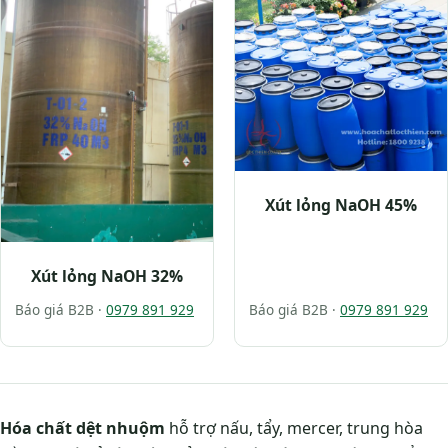
Xút lỏng NaOH 45%
Xút lỏng NaOH 32%
Báo giá B2B ·
0979 891 929
Báo giá B2B ·
0979 891 929
Hóa chất dệt nhuộm
hỗ trợ nấu, tẩy, mercer, trung hòa