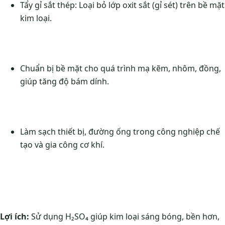
Tẩy gỉ sắt thép: Loại bỏ lớp oxit sắt (gỉ sét) trên bề mặt
kim loại.
Chuẩn bị bề mặt cho quá trình mạ kẽm, nhôm, đồng,
giúp tăng độ bám dính.
Làm sạch thiết bị, đường ống trong công nghiệp chế
tạo và gia công cơ khí.
Lợi ích:
Sử dụng H₂SO₄ giúp kim loại sáng bóng, bền hơn,