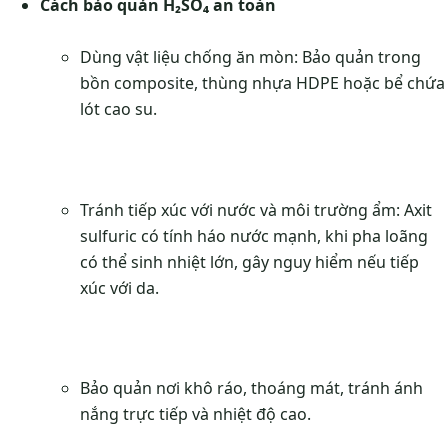
Cách bảo quản H₂SO₄ an toàn
Dùng vật liệu chống ăn mòn: Bảo quản trong
bồn composite, thùng nhựa HDPE hoặc bể chứa
lót cao su.
Tránh tiếp xúc với nước và môi trường ẩm: Axit
sulfuric có tính háo nước mạnh, khi pha loãng
có thể sinh nhiệt lớn, gây nguy hiểm nếu tiếp
xúc với da.
Bảo quản nơi khô ráo, thoáng mát, tránh ánh
nắng trực tiếp và nhiệt độ cao.