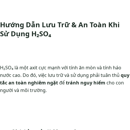
Hướng Dẫn Lưu Trữ & An Toàn Khi
Sử Dụng H₂SO₄
H₂SO₄ là một axit cực mạnh với tính ăn mòn và tính háo
nước cao. Do đó, việc lưu trữ và sử dụng phải tuân thủ
quy
tắc an toàn nghiêm ngặt
để
tránh nguy hiểm
cho con
người và môi trường.