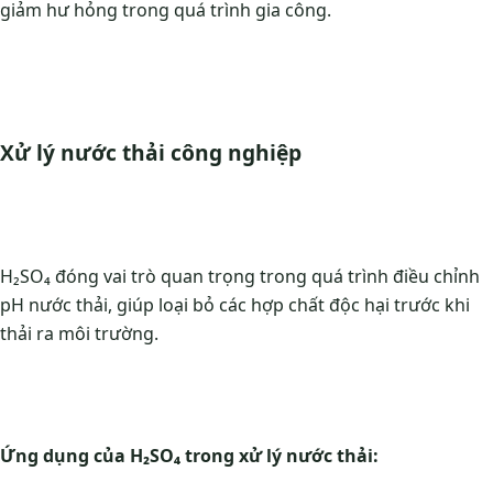
giảm hư hỏng trong quá trình gia công.
Xử lý nước thải công nghiệp
H₂SO₄ đóng vai trò quan trọng trong quá trình điều chỉnh
pH nước thải, giúp loại bỏ các hợp chất độc hại trước khi
thải ra môi trường.
Ứng dụng của H₂SO₄ trong xử lý nước thải: