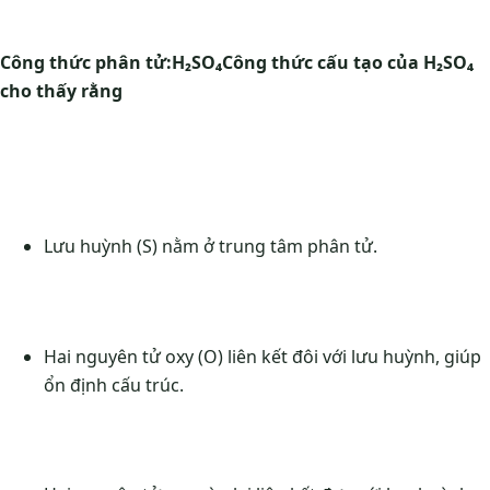
Công thức phân tử:
H₂SO₄
Công thức cấu tạo của H₂SO₄
cho thấy rằng
Lưu huỳnh (S) nằm ở trung tâm phân tử.
Hai nguyên tử oxy (O) liên kết đôi với lưu huỳnh, giúp
ổn định cấu trúc.