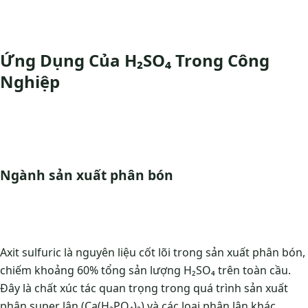
Ứng Dụng Của H₂SO₄ Trong Công
Nghiệp
Ngành sản xuất phân bón
Axit sulfuric là nguyên liệu cốt lõi trong sản xuất phân bón,
chiếm khoảng 60% tổng sản lượng H₂SO₄ trên toàn cầu.
Đây là chất xúc tác quan trọng trong quá trình sản xuất
phân super lân (Ca(H₂PO₄)₂) và các loại phân lân khác.