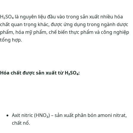
H₂SO₄ là nguyên liệu đầu vào trong sản xuất nhiều hóa
chất quan trọng khác, được ứng dụng trong ngành dược
phẩm, hóa mỹ phẩm, chế biến thực phẩm và công nghiệp
tổng hợp.
Hóa chất được sản xuất từ H₂SO₄:
Axit nitric (HNO₃) – sản xuất phân bón amoni nitrat,
chất nổ.