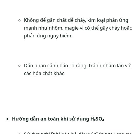
Không để gần chất dễ cháy, kim loại phản ứng
mạnh như nhôm, magie vì có thể gây cháy hoặc
phản ứng nguy hiểm.
Dán nhãn cảnh báo rõ ràng, tránh nhầm lẫn với
các hóa chất khác.
Hướng dẫn an toàn khi sử dụng H₂SO₄