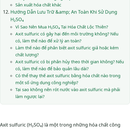
Sản xuất hóa chất khác
Hướng Dẫn Lưu Trữ &amp; An Toàn Khi Sử Dụng
H₂SO₄
Vì Sao Nên Mua H₂SO₄ Tại Hóa Chất Lộc Thiên?
Axit sulfuric có gây hại đến môi trường không? Nếu
có, làm thế nào để xử lý an toàn?
Làm thế nào để phân biệt axit sulfuric giả hoặc kém
chất lượng?
Axit sulfuric có bị phân hủy theo thời gian không? Nếu
có, làm thế nào để bảo quản lâu dài?
Có thể thay thế axit sulfuric bằng hóa chất nào trong
một số ứng dụng công nghiệp?
Tại sao không nên rót nước vào axit sulfuric mà phải
làm ngược lại?
Axit sulfuric (H₂SO₄) là một trong những hóa chất công