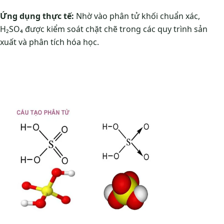
Ứng dụng thực tế:
Nhờ vào phân tử khối chuẩn xác,
H₂SO₄ được kiểm soát chặt chẽ trong các quy trình sản
xuất và phân tích hóa học.