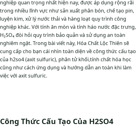
nghiệp quan trọng nhất hiện nay, được áp dụng rộng rãi
trong nhiều lĩnh vực như sản xuất phân bón, chế tạo pin,
luyện kim, xử lý nước thải và hàng loạt quy trình công
nghiệp khác. Với tính ăn mòn và tính háo nước đặc trưng,
H₂SO₄ đòi hỏi quy trình bảo quản và sử dụng an toàn
nghiêm ngặt. Trong bài viết này, Hóa Chất Lộc Thiên sẽ
cung cấp cho bạn cái nhìn toàn diện về công thức cấu tạo
của h2so4 (axit sulfuric), phân tử khối,tính chất hóa học
cũng như cách ứng dụng và hướng dẫn an toàn khi làm
việc với axit sulfuric.
Công Thức Cấu Tạo Của H2SO4