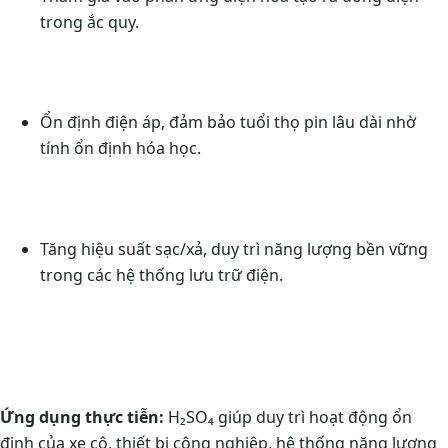
trong ắc quy.
Ổn định điện áp, đảm bảo tuổi thọ pin lâu dài nhờ
tính ổn định hóa học.
Tăng hiệu suất sạc/xả, duy trì năng lượng bền vững
trong các hệ thống lưu trữ điện.
Ứng dụng thực tiễn:
H₂SO₄ giúp duy trì hoạt động ổn
định của xe cộ, thiết bị công nghiệp, hệ thống năng lượng