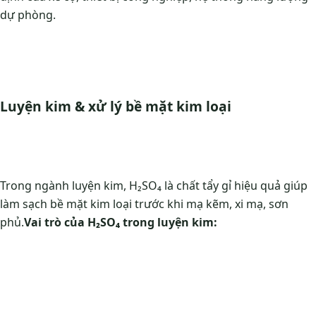
dự phòng.
Luyện kim & xử lý bề mặt kim loại
Trong ngành luyện kim, H₂SO₄ là chất tẩy gỉ hiệu quả giúp
làm sạch bề mặt kim loại trước khi mạ kẽm, xi mạ, sơn
phủ.
Vai trò của H₂SO₄ trong luyện kim: