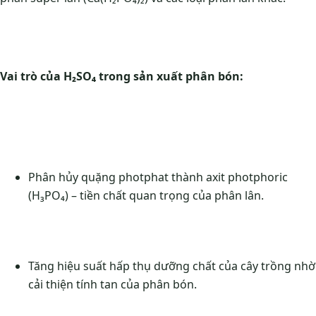
Vai trò của H₂SO₄ trong sản xuất phân bón:
Phân hủy quặng photphat thành axit photphoric
(H₃PO₄) – tiền chất quan trọng của phân lân.
Tăng hiệu suất hấp thụ dưỡng chất của cây trồng nhờ
cải thiện tính tan của phân bón.