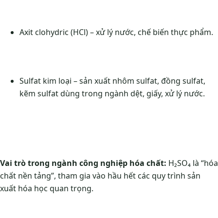
Axit clohydric (HCl) – xử lý nước, chế biến thực phẩm.
Sulfat kim loại – sản xuất nhôm sulfat, đồng sulfat,
kẽm sulfat dùng trong ngành dệt, giấy, xử lý nước.
Vai trò trong ngành công nghiệp hóa chất:
H₂SO₄ là “hóa
chất nền tảng”, tham gia vào hầu hết các quy trình sản
xuất hóa học quan trọng.