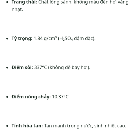
Trạng thái:
Chất lỏng sánh, không màu đến hơi vàng
nhạt.
Tỷ trọng:
1.84 g/cm³ (H₂SO₄ đậm đặc).
Điểm sôi:
337°C (không dễ bay hơi).
Điểm nóng chảy:
10.37°C.
Tính hòa tan:
Tan mạnh trong nước, sinh nhiệt cao.