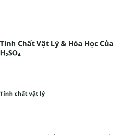
Tính Chất Vật Lý & Hóa Học Của
H₂SO₄
Tính chất vật lý