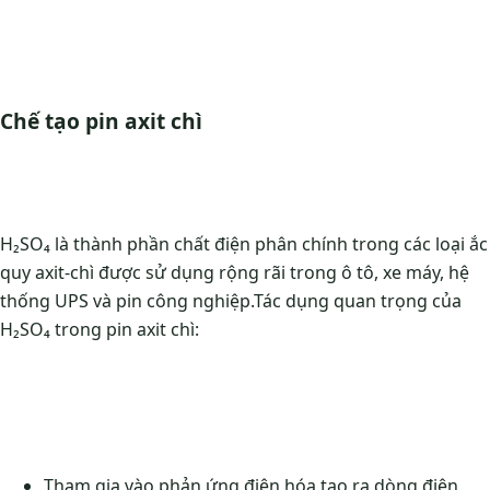
Chế tạo pin axit chì
H₂SO₄ là thành phần chất điện phân chính trong các loại ắc
quy axit-chì được sử dụng rộng rãi trong ô tô, xe máy, hệ
thống UPS và pin công nghiệp.
Tác dụng quan trọng của
H₂SO₄ trong pin axit chì:
Tham gia vào phản ứng điện hóa tạo ra dòng điện