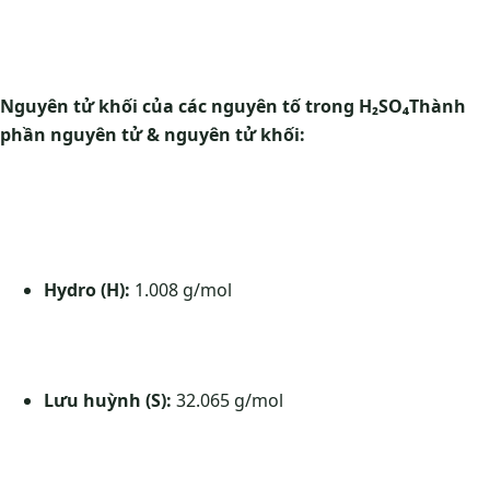
Nguyên tử khối của các nguyên tố trong H₂SO₄
Thành
phần nguyên tử & nguyên tử khối:
Hydro (H):
1.008 g/mol
Lưu huỳnh (S):
32.065 g/mol