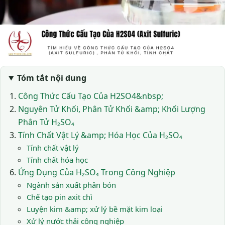
Tóm tắt nội dung
Công Thức Cấu Tạo Của H2SO4&nbsp;
Nguyên Tử Khối, Phân Tử Khối &amp; Khối Lượng
Phân Tử H₂SO₄
Tính Chất Vật Lý &amp; Hóa Học Của H₂SO₄
Tính chất vật lý
Tính chất hóa học
Ứng Dụng Của H₂SO₄ Trong Công Nghiệp
Ngành sản xuất phân bón
Chế tạo pin axit chì
Luyện kim &amp; xử lý bề mặt kim loại
Xử lý nước thải công nghiệp