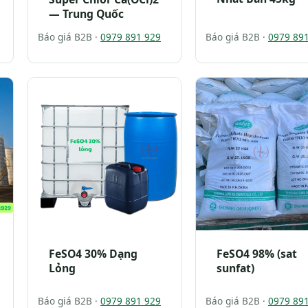
— Trung Quốc
Báo giá B2B ·
0979 891 929
Báo giá B2B ·
0979 89
FeSO4 30% Dạng
FeSO4 98% (sat
Lỏng
sunfat)
Báo giá B2B ·
0979 891 929
Báo giá B2B ·
0979 89