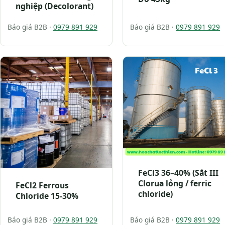
nghiệp (Decolorant)
Báo giá B2B ·
0979 891 929
Báo giá B2B ·
0979 891 929
FeCl3 36–40% (Sắt III
Clorua lỏng / ferric
FeCl2 Ferrous
chloride)
Chloride 15-30%
Báo giá B2B ·
0979 891 929
Báo giá B2B ·
0979 891 929