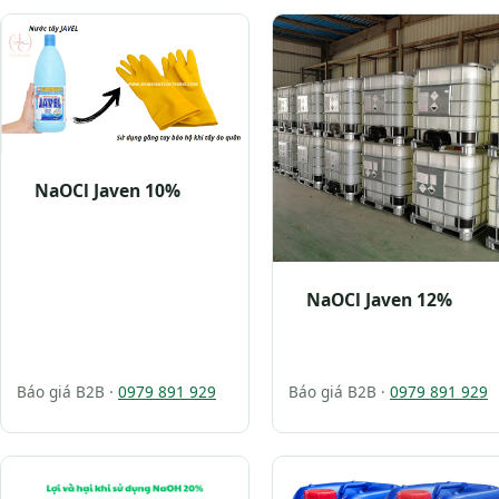
NaOCl Javen 10%
NaOCl Javen 12%
Báo giá B2B ·
0979 891 929
Báo giá B2B ·
0979 891 929