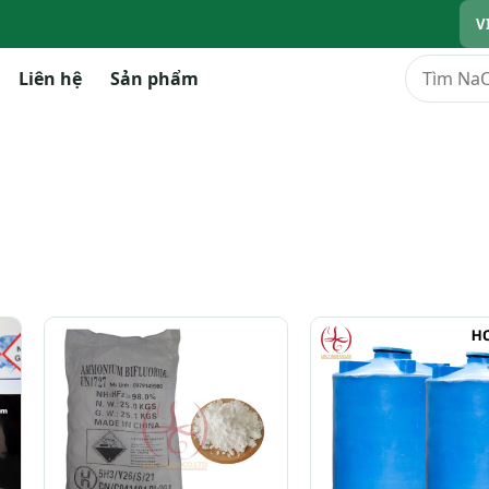
V
Tìm kiếm
Liên hệ
Sản phẩm