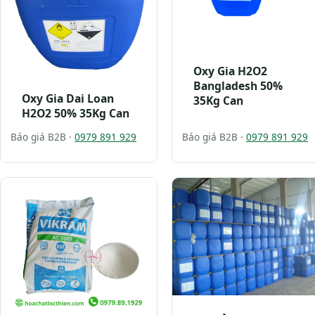
Oxy Gia H2O2
Bangladesh 50%
Oxy Gia Dai Loan
35Kg Can
H2O2 50% 35Kg Can
Báo giá B2B ·
0979 891 929
Báo giá B2B ·
0979 891 929