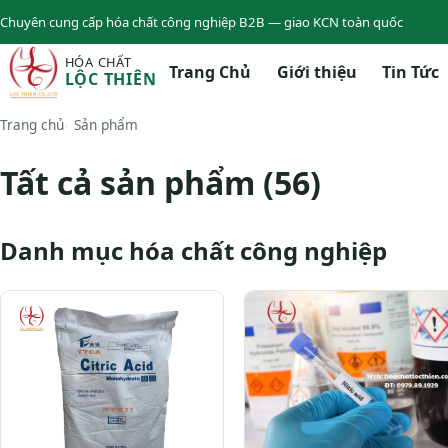
Chuyên cung cấp hóa chất công nghiệp B2B — giao KCN toàn quốc
HÓA CHẤT
Trang Chủ
Giới thiệu
Tin Tức
LỘC THIÊN
Trang chủ
Sản phẩm
Tất cả sản phẩm (56)
Danh mục hóa chất công nghiệp