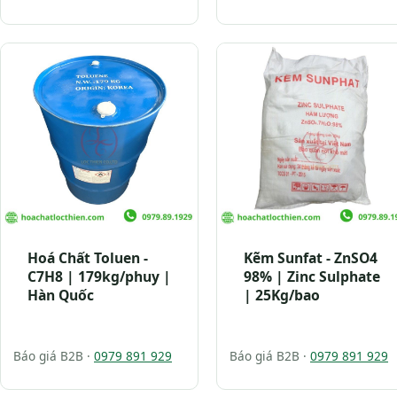
Hoá Chất Toluen -
Kẽm Sunfat - ZnSO4
C7H8 | 179kg/phuy |
98% | Zinc Sulphate
Hàn Quốc
| 25Kg/bao
Báo giá B2B ·
0979 891 929
Báo giá B2B ·
0979 891 929