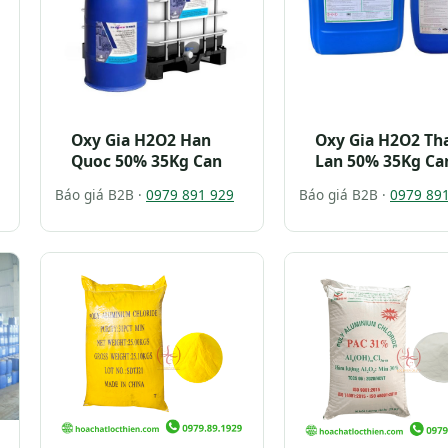
Oxy Gia H2O2 Han
Oxy Gia H2O2 Th
Quoc 50% 35Kg Can
Lan 50% 35Kg Ca
Báo giá B2B ·
0979 891 929
Báo giá B2B ·
0979 89