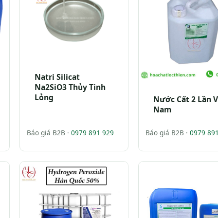
Natri Silicat
Na2SiO3 Thủy Tinh
Lỏng
Nước Cất 2 Lần V
Nam
Báo giá B2B ·
0979 891 929
Báo giá B2B ·
0979 89