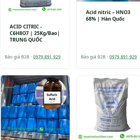
Acid nitric – HNO3
68% | Hàn Quốc
ACID CITRIC -
C6H8O7 | 25Kg/Bao|
TRUNG QUỐC
Báo giá B2B ·
0979 891 929
Báo giá B2B ·
0979 891 929