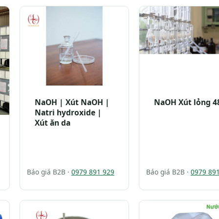
NaOH | Xút NaOH |
NaOH Xút lỏng 
Natri hydroxide |
Xút ăn da
Báo giá B2B ·
0979 891 929
Báo giá B2B ·
0979 89