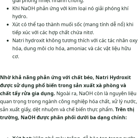
giải phóng nhiệt nhanh chóng.
Khi NaOH phản ứng với kim loại nó giải phóng khí
hydro.
Xút có thể tạo thành muối sốc (mang tính dễ nổ) khi
tiếp xúc với các hợp chất chứa nitơ.
Natri hydroxit không tương thích với các tác nhân oxy
hóa, dung môi clo hóa, amoniac và các vật liệu hữu
cơ.
Nhờ khả năng phản ứng với chất béo, Natri Hydroxit
được sử dụng phổ biến trong sản xuất xà phòng và
chất tẩy rửa gia dụng.
Ngoài ra, NaOH còn là nguyên liệu
quan trọng trong ngành công nghiệp hóa chất, xử lý nước,
sản xuất giấy, dệt nhuộm và chế biến thực phẩm.
Trên thị
trường, NaOH được phân phối dưới ba dạng chính: