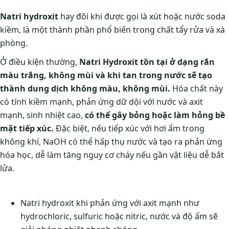
Natri hydroxit
hay đôi khi được gọi là xút hoặc nước soda
kiềm, là một thành phần phổ biến trong chất tẩy rửa và xà
phòng.
Ở điều kiện thường,
Natri Hydroxit tồn tại ở dạng rắn
màu trắng, không mùi và khi tan trong nước sẽ tạo
thành dung dịch không màu, không mùi.
Hóa chất này
có tính kiềm mạnh, phản ứng dữ dội với nước và axit
mạnh, sinh nhiệt cao,
có thể gây bỏng hoặc làm hỏng bề
mặt tiếp xúc.
Đặc biệt, nếu tiếp xúc với hơi ẩm trong
không khí, NaOH có thể hấp thụ nước và tạo ra phản ứng
hóa học, dễ làm tăng nguy cơ cháy nếu gần vật liệu dễ bắt
lửa.
Natri hydroxit khi phản ứng với axit mạnh như
hydrochloric, sulfuric hoặc nitric, nước và độ ẩm sẽ