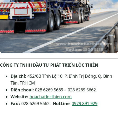
CÔNG TY TNHH ĐẦU TƯ PHÁT TRIỂN LỘC THIÊN
Địa chỉ:
452/6B Tỉnh Lộ 10, P. Bình Trị Đông, Q. Bình
Tân, TP.HCM
Điện thoại:
028 6269 5669 - 028 6269 5662
Website:
hoachatlocthien.com
Fax :
028 6269 5662 -
HotLine
:
0979 891 929