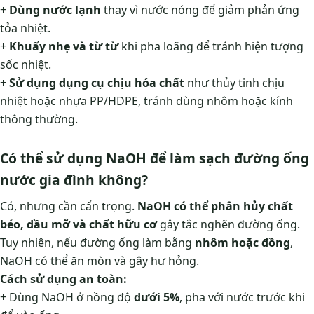
+
Dùng nước lạnh
thay vì nước nóng để giảm phản ứng
tỏa nhiệt.
+
Khuấy nhẹ và từ từ
khi pha loãng để tránh hiện tượng
sốc nhiệt.
+
Sử dụng dụng cụ chịu hóa chất
như thủy tinh chịu
nhiệt hoặc nhựa PP/HDPE, tránh dùng nhôm hoặc kính
thông thường.
Có thể sử dụng NaOH để làm sạch đường ống
nước gia đình không?
Có, nhưng cần cẩn trọng.
NaOH có thể phân hủy chất
béo, dầu mỡ và chất hữu cơ
gây tắc nghẽn đường ống.
Tuy nhiên, nếu đường ống làm bằng
nhôm hoặc đồng
,
NaOH có thể ăn mòn và gây hư hỏng.
Cách sử dụng an toàn:
+ Dùng NaOH ở nồng độ
dưới 5%
, pha với nước trước khi