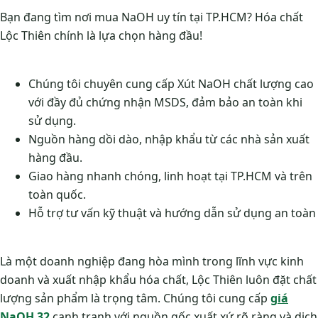
Bạn đang tìm nơi mua NaOH uy tín tại TP.HCM? Hóa chất
Lộc Thiên chính là lựa chọn hàng đầu!
Chúng tôi chuyên cung cấp Xút NaOH chất lượng cao
với đầy đủ chứng nhận MSDS, đảm bảo an toàn khi
sử dụng.
Nguồn hàng dồi dào, nhập khẩu từ các nhà sản xuất
hàng đầu.
Giao hàng nhanh chóng, linh hoạt tại TP.HCM và trên
toàn quốc.
Hỗ trợ tư vấn kỹ thuật và hướng dẫn sử dụng an toàn
Là một doanh nghiệp đang hòa mình trong lĩnh vực kinh
doanh và xuất nhập khẩu hóa chất, Lộc Thiên luôn đặt chất
lượng sản phẩm là trọng tâm. Chúng tôi cung cấp
giá
NaOH 32
cạnh tranh với nguồn gốc xuất xứ rõ ràng và dịch