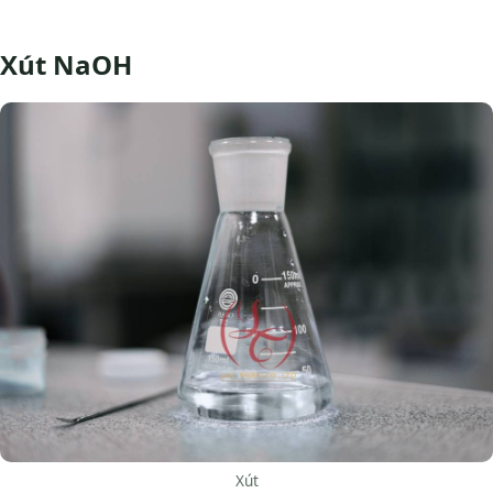
Xút NaOH
Xút