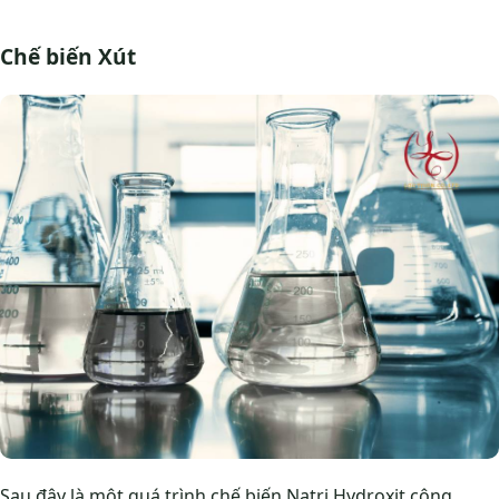
Chế biến Xút
Sau đây là một quá trình chế biến Natri Hydroxit công