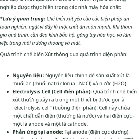
nghiệp được thực hiện trong các nhà máy hóa chất:
*Lưu ý quan trọng:
Chế biến xút yêu cầu các biện pháp an
toàn nghiêm ngặt vì đây là một chất ăn mòn mạnh. Khi tham
gia quá trình, cần đeo kính bảo hộ, găng tay hóa học, và làm
việc trong môi trường thoáng và mát.
Quá trình chế biến Xút thông qua quá trình điện phân:
Nguyên liệu:
Nguyên liệu chính để sản xuất xút là
muối ăn (muối natri clorua - NaCl) và nước (H2O).
Electrolysis Cell (Cell điện phân):
Quá trình chế biến
xút thường xảy ra trong một thiết bị được gọi là
"electrolysis cell" (buồng điện phân). Cell này chứa
một chất dẫn điện (thường là nước) và hai điện cực -
một là anode và một là cathode.
Phản ứng tại anode:
Tại anode (điện cực dương),