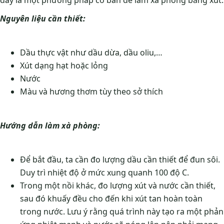
đây là một phương pháp cơ bản để làm xà phòng bằng xút:
Nguyên liệu cần thiết:
Dầu thực vật như dầu dừa, dầu oliu,…
Xút dạng hạt hoặc lỏng
Nước
Màu và hương thơm tùy theo sở thích
Hướng dẫn làm xà phòng:
Để bắt đầu, ta cần đo lượng dầu cần thiết để đun sôi.
Duy trì nhiệt độ ở mức xung quanh 100 độ C.
Trong một nồi khác, đo lượng xút và nước cần thiết,
sau đó khuấy đều cho đến khi xút tan hoàn toàn
trong nước. Lưu ý rằng quá trình này tạo ra một phản