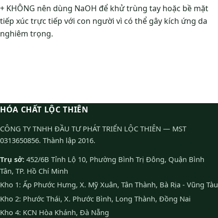
+ KHÔNG nên dùng NaOH để khử trùng tay hoặc bề mặt
tiếp xúc trực tiếp với con người vì có thể gây kích ứng da
nghiêm trọng.
HÓA CHẤT LỘC THIÊN
CÔNG TY TNHH ĐẦU TƯ PHÁT TRIỂN LỘC THIÊN — MST
0313650856. Thành lập 2016.
Trụ sở:
452/6B Tỉnh Lộ 10, Phường Bình Trị Đông, Quận Bình
Tân, TP. Hồ Chí Minh
Kho 1: Ấp Phước Hưng, X. Mỹ Xuân, Tân Thành, Bà Rịa - Vũng Tàu
Kho 2: Phước Thái, X. Phước Bình, Long Thành, Đồng Nai
Kho 4: KCN Hòa Khánh, Đà Nẵng