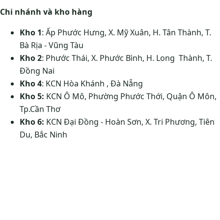
Chi nhánh và kho hàng
Kho 1
: Ấp Phước Hưng, X. Mỹ Xuân, H. Tân Thành, T.
Bà Rịa - Vũng Tàu
Kho 2
: Phước Thái, X. Phước Bình, H. Long Thành, T.
Đồng Nai
Kho 4
: KCN Hòa Khánh , Đà Nẵng
Kho 5:
KCN Ô Mô, Phường Phước Thới, Quận Ô Môn,
Tp.Cần Thơ
Kho 6:
KCN Đại Đồng - Hoàn Sơn, X. Tri Phương, Tiên
Du, Bắc Ninh