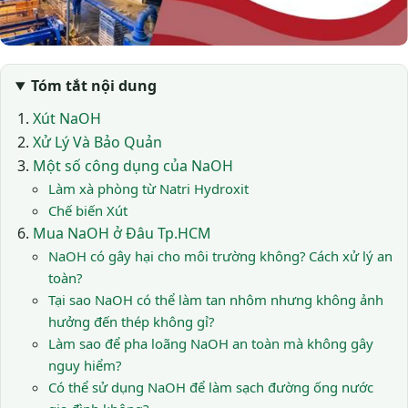
Tóm tắt nội dung
Xút NaOH
Xử Lý Và Bảo Quản
Một số công dụng của NaOH
Làm xà phòng từ Natri Hydroxit
Chế biến Xút
Mua NaOH ở Đâu Tp.HCM
NaOH có gây hại cho môi trường không? Cách xử lý an
toàn?
Tại sao NaOH có thể làm tan nhôm nhưng không ảnh
hưởng đến thép không gỉ?
Làm sao để pha loãng NaOH an toàn mà không gây
nguy hiểm?
Có thể sử dụng NaOH để làm sạch đường ống nước