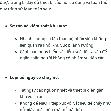
được trang bị đầy đủ thiết bị bảo hộ lao động và tuân thủ
quy trình xử lý an toàn sau:
Sơ tán và kiểm soát khu vực:
Nhanh chóng sơ tán toàn bộ nhân viên không
liên quan ra khỏi khu vực bị ảnh hưởng.
Cảnh báo nguy hiểm và kiểm soát lối ra vào để
ngăn chặn người không có nhiệm vụ tiếp cận.
Loại bỏ nguy cơ cháy nổ:
Tắt ngay các nguồn nhiệt và thiết bị điện gần
khu vực tràn.
Không để NaOH tiếp xúc với vật liệu dễ cháy như
gỗ, giấy hoặc hóa chất dễ bắt lửa.