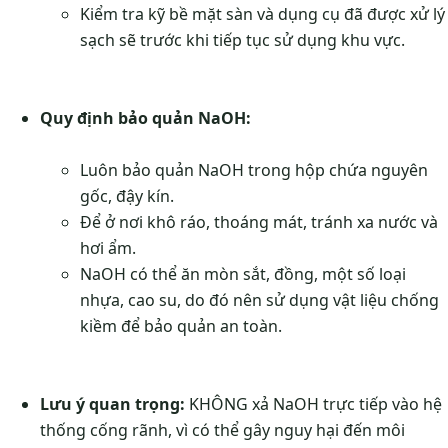
Kiểm tra kỹ bề mặt sàn và dụng cụ đã được xử lý
sạch sẽ trước khi tiếp tục sử dụng khu vực.
Quy định bảo quản NaOH:
Luôn bảo quản NaOH trong hộp chứa nguyên
gốc, đậy kín.
Để ở nơi khô ráo, thoáng mát, tránh xa nước và
hơi ẩm.
NaOH có thể ăn mòn sắt, đồng, một số loại
nhựa, cao su, do đó nên sử dụng vật liệu chống
kiềm để bảo quản an toàn.
Lưu ý quan trọng:
KHÔNG xả NaOH trực tiếp vào hệ
thống cống rãnh, vì có thể gây nguy hại đến môi