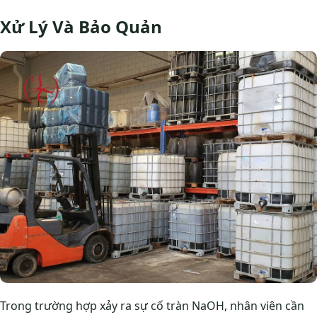
Xử Lý Và Bảo Quản
Trong trường hợp xảy ra sự cố tràn NaOH, nhân viên cần