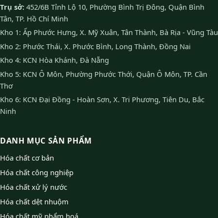
Trụ sở:
452/6B Tỉnh Lộ 10, Phường Bình Trị Đông, Quận Bình
Tân, TP. Hồ Chí Minh
Kho 1: Ấp Phước Hưng, X. Mỹ Xuân, Tân Thành, Bà Rịa - Vũng Tàu
Kho 2: Phước Thái, X. Phước Bình, Long Thành, Đồng Nai
Kho 4: KCN Hòa Khánh, Đà Nẵng
Kho 5: KCN Ô Môn, Phường Phước Thới, Quận Ô Môn, TP. Cần
Thơ
Kho 6: KCN Đại Đồng - Hoàn Sơn, X. Tri Phương, Tiên Du, Bắc
Ninh
DANH MỤC SẢN PHẨM
Hóa chất cơ bản
Hóa chất công nghiệp
Hóa chất xử lý nước
Hóa chất dệt nhuộm
Hóa chất mỹ phẩm hoá