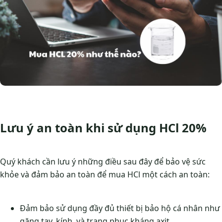
Lưu ý an toàn khi sử dụng HCl 20%
Quý khách cần lưu ý những điều sau đây để bảo vệ sức
khỏe và đảm bảo an toàn để mua HCl một cách an toàn:
Đảm bảo sử dụng đầy đủ thiết bị bảo hộ cá nhân như
găng tay, kính, và trang phục kháng axit.