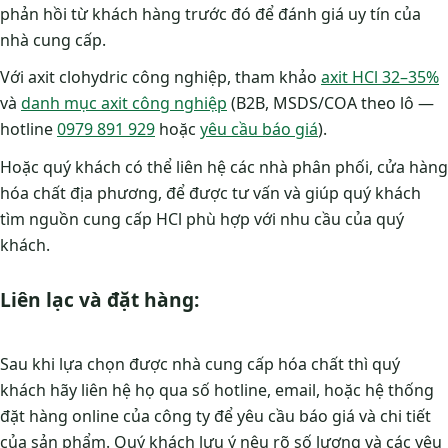
phản hồi từ khách hàng trước đó để đánh giá uy tín của
nhà cung cấp.
Với axit clohydric công nghiệp, tham khảo
axit HCl 32–35%
và
danh mục axit công nghiệp
(B2B, MSDS/COA theo lô —
hotline
0979 891 929
hoặc
yêu cầu báo giá
).
Hoặc quý khách có thể liên hệ các nhà phân phối, cửa hàng
hóa chất địa phương, để được tư vấn và giúp quý khách
tìm nguồn cung cấp HCl phù hợp với nhu cầu của quý
khách.
Liên lạc và đặt hàng:
Sau khi lựa chọn được nhà cung cấp hóa chất thì quý
khách hãy liên hệ họ qua số hotline, email, hoặc hệ thống
đặt hàng online của công ty để yêu cầu báo giá và chi tiết
của sản phẩm. Quý khách lưu ý nêu rõ số lượng và các yêu