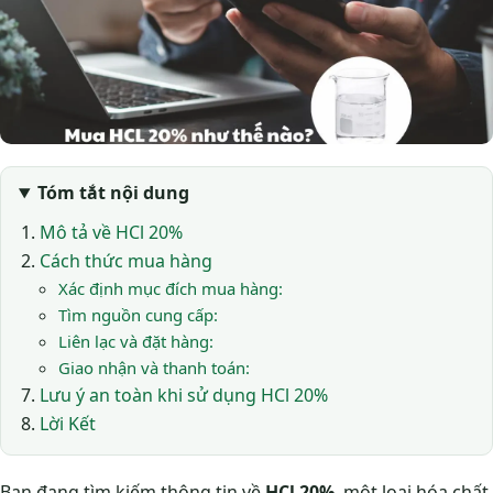
Tóm tắt nội dung
Mô tả về HCl 20%
Cách thức mua hàng
Xác định mục đích mua hàng:
Tìm nguồn cung cấp:
Liên lạc và đặt hàng:
Giao nhận và thanh toán:
Lưu ý an toàn khi sử dụng HCl 20%
Lời Kết
Bạn đang tìm kiếm thông tin về
HCl 20%
, một loại hóa chất