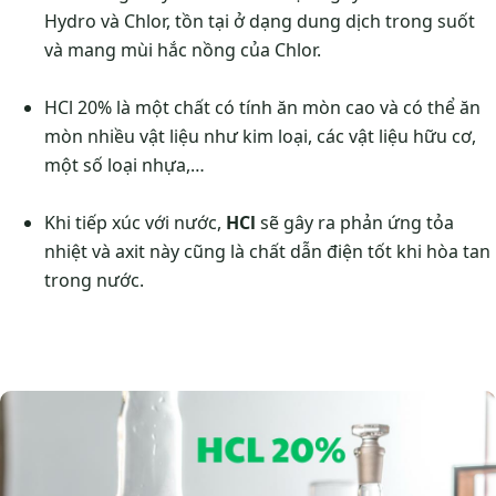
Hydro và Chlor, tồn tại ở dạng dung dịch trong suốt
và mang mùi hắc nồng của Chlor.
HCl 20% là một chất có tính ăn mòn cao và có thể ăn
mòn nhiều vật liệu như kim loại, các vật liệu hữu cơ,
một số loại nhựa,…
Khi tiếp xúc với nước,
HCl
sẽ gây ra phản ứng tỏa
nhiệt và axit này cũng là chất dẫn điện tốt khi hòa tan
trong nước.