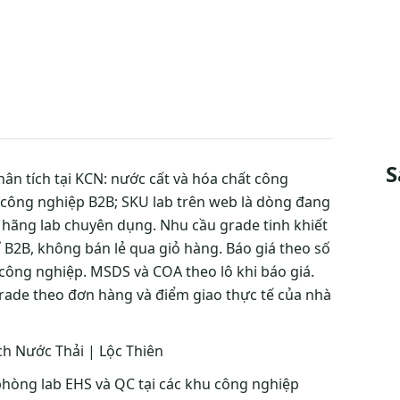
S
ân tích tại KCN: nước cất và hóa chất công
 công nghiệp B2B; SKU lab trên web là dòng đang
 hãng lab chuyên dụng. Nhu cầu grade tinh khiết
sỉ B2B, không bán lẻ qua giỏ hàng. Báo giá theo số
 công nghiệp. MSDS và COA theo lô khi báo giá.
 grade theo đơn hàng và điểm giao thực tế của nhà
h Nước Thải | Lộc Thiên
hòng lab EHS và QC tại các khu công nghiệp