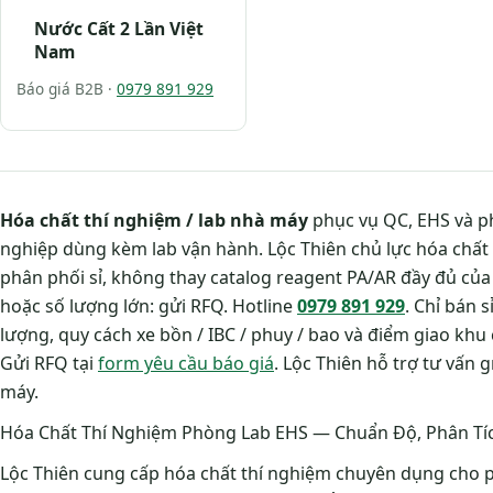
Nước Cất 2 Lần Việt
Nam
Báo giá B2B ·
0979 891 929
Hóa chất thí nghiệm / lab nhà máy
phục vụ QC, EHS và ph
nghiệp dùng kèm lab vận hành. Lộc Thiên chủ lực hóa chất
phân phối sỉ, không thay catalog reagent PA/AR đầy đủ của
hoặc số lượng lớn: gửi RFQ. Hotline
0979 891 929
. Chỉ bán 
lượng, quy cách xe bồn / IBC / phuy / bao và điểm giao khu
Gửi RFQ tại
form yêu cầu báo giá
. Lộc Thiên hỗ trợ tư vấn
máy.
Hóa Chất Thí Nghiệm Phòng Lab EHS — Chuẩn Độ, Phân Tíc
Lộc Thiên cung cấp hóa chất thí nghiệm chuyên dụng cho p