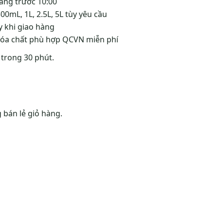
àng trước 10:00
0mL, 1L, 2.5L, 5L tùy yêu cầu
 khi giao hàng
hóa chất phù hợp QCVN miễn phí
 trong 30 phút.
 bán lẻ giỏ hàng.