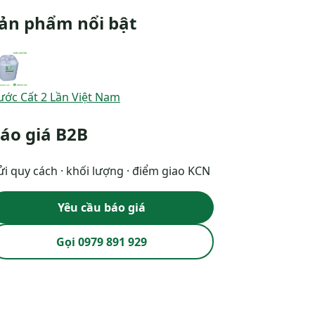
ản phẩm nổi bật
ước Cất 2 Lần Việt Nam
áo giá B2B
i quy cách · khối lượng · điểm giao KCN
Yêu cầu báo giá
Gọi 0979 891 929