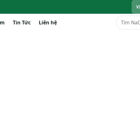
V
Tìm kiếm
ẩm
Tin Tức
Liên hệ