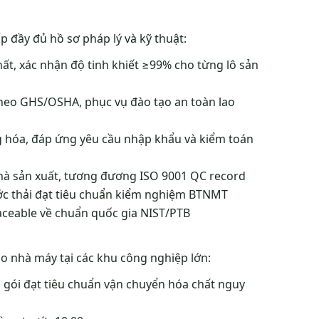
 đầy đủ hồ sơ pháp lý và kỹ thuật:
t, xác nhận độ tinh khiết ≥99% cho từng lô sản
heo GHS/OSHA, phục vụ đào tạo an toàn lao
 hóa, đáp ứng yêu cầu nhập khẩu và kiểm toán
à sản xuất, tương đương ISO 9001 QC record
c thải đạt tiêu chuẩn kiểm nghiệm BTNMT
aceable về chuẩn quốc gia NIST/PTB
o nhà máy tại các khu công nghiệp lớn:
gói đạt tiêu chuẩn vận chuyển hóa chất nguy