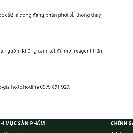
ớc cất) là dòng đang phân phối sỉ, không thay
ra nguồn. Không cam kết đủ mọi reagent trên
o-gia hoặc hotline 0979 891 929.
H MỤC SẢN PHẨM
CHÍNH S