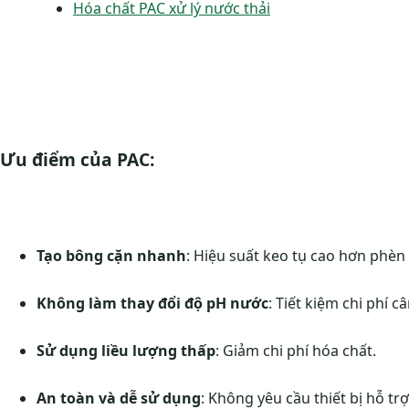
Hóa chất PAC xử lý nước thải
Ưu điểm của PAC:
Tạo bông cặn nhanh
: Hiệu suất keo tụ cao hơn phèn
Không làm thay đổi độ pH nước
: Tiết kiệm chi phí 
Sử dụng liều lượng thấp
: Giảm chi phí hóa chất.
An toàn và dễ sử dụng
: Không yêu cầu thiết bị hỗ tr