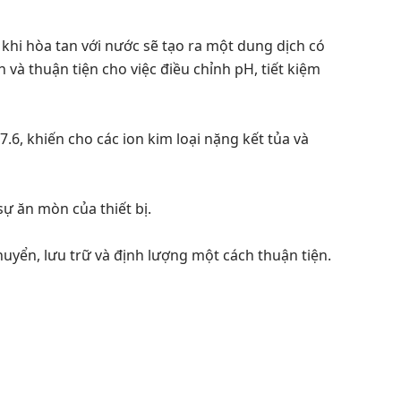
hi hòa tan với nước sẽ tạo ra một dung dịch có
h và thuận tiện cho việc điều chỉnh pH, tiết kiệm
7.6, khiến cho các ion kim loại nặng kết tủa và
ự ăn mòn của thiết bị.
uyển, lưu trữ và định lượng một cách thuận tiện.