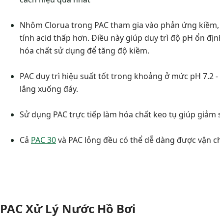
Nhôm Clorua trong PAC tham gia vào phản ứng kiềm, k
tính acid thấp hơn. Điều này giúp duy trì độ pH ổn địn
hóa chất sử dụng để tăng độ kiềm.
PAC duy trì hiệu suất tốt trong khoảng ở mức pH 7.2 - 
lắng xuống đáy.
Sử dụng PAC trực tiếp làm hóa chất keo tụ giúp giảm s
Cả
PAC 30
và PAC lỏng đều có thể dễ dàng được vận ch
PAC Xử Lý Nước Hồ Bơi