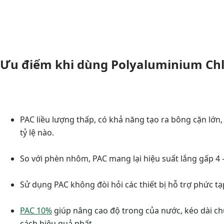
Ưu điểm khi dùng Polyaluminium Chl
PAC liều lượng thấp, có khả năng tạo ra bông cặn lớn
tỷ lệ nào.
So với phèn nhôm, PAC mang lại hiệu suất lắng gấp 4 
Sử dụng PAC không đòi hỏi các thiết bị hỗ trợ phức tạ
PAC 10%
giúp nâng cao độ trong của nước, kéo dài chu
cách hiệu quả nhất