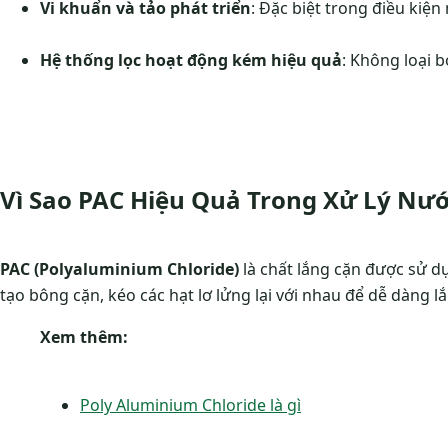
Vi khuẩn và tảo phát triển
: Đặc biệt trong điều kiệ
Hệ thống lọc hoạt động kém hiệu quả
: Không loại b
Vì Sao PAC Hiệu Quả Trong Xử Lý Nướ
PAC (Polyaluminium Chloride)
là chất lắng cặn được sử dụ
tạo bông cặn, kéo các hạt lơ lửng lại với nhau để dễ dàng l
Xem thêm:
Poly Aluminium Chloride là gì