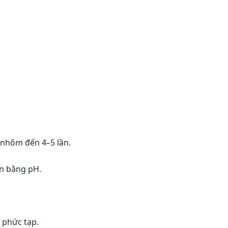
 nhôm đến 4–5 lần.
cân bằng pH.
ợ phức tạp.