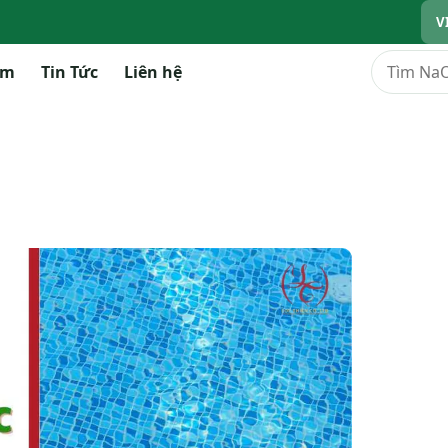
V
Tìm kiếm
ẩm
Tin Tức
Liên hệ