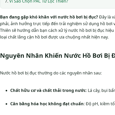
Vì Sao Chọn PAC Từ Lộc Thiên?
Bạn đang gặp khó khăn với nước hồ bơi bị đục?
Đây là v
phải, ảnh hưởng trực tiếp đến trải nghiệm sử dụng hồ bơi và
Thiên sẽ hướng dẫn bạn cách xử lý nước hồ bơi bị đục hiệ
loại chất lắng cặn hồ bơi được ưa chuộng nhất hiện nay.
Nguyên Nhân Khiến Nước Hồ Bơi Bị 
Nước hồ bơi bị đục thường do các nguyên nhân sau:
Chất hữu cơ và chất thải trong nước
: Lá cây, bụi bẩ
Cân bằng hóa học không đạt chuẩn
: Độ pH, kiềm t