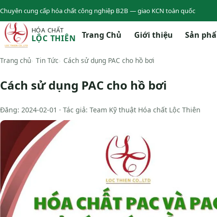
Chuyên cung cấp hóa chất công nghiệp B2B — giao KCN toàn quốc
HÓA CHẤT
Trang Chủ
Giới thiệu
Sản ph
LỘC THIÊN
Trang chủ
Tin Tức
Cách sử dụng PAC cho hồ bơi
Cách sử dụng PAC cho hồ bơi
Đăng: 2024-02-01 · Tác giả: Team Kỹ thuật Hóa chất Lộc Thiên