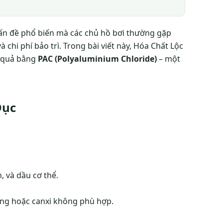
ấn đề phổ biến mà các chủ hồ bơi thường gặp
 chi phí bảo trì. Trong bài viết này, Hóa Chất Lộc
u quả bằng
PAC (Polyaluminium Chloride)
– một
Đục
n, và dầu cơ thể.
ổng hoặc canxi không phù hợp.