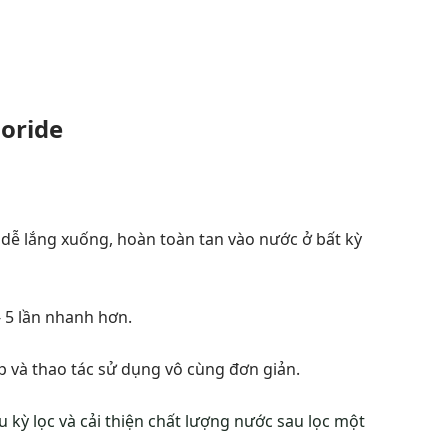
oride
, dễ lắng xuống, hoàn toàn tan vào nước ở bất kỳ
- 5 lần nhanh hơn.
p và thao tác sử dụng vô cùng đơn giản.
 kỳ lọc và cải thiện chất lượng nước sau lọc một