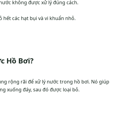
n nước không được xử lý đúng cách.
ỏ hết các hạt bụi và vi khuẩn nhỏ.
c Hồ Bơi?
ng rộng rãi để xử lý nước trong hồ bơi. Nó giúp
ắng xuống đáy, sau đó được loại bỏ.