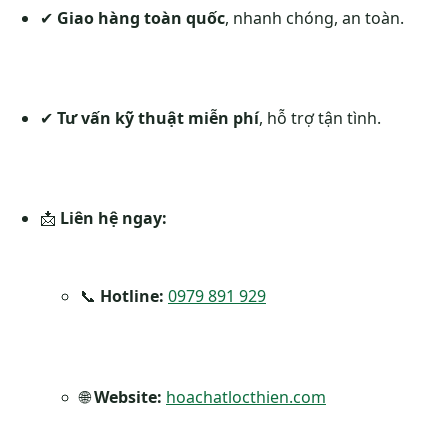
✔
Giao hàng toàn quốc
, nhanh chóng, an toàn.
✔
Tư vấn kỹ thuật miễn phí
, hỗ trợ tận tình.
📩
Liên hệ ngay:
📞
Hotline:
0979 891 929
🌐
Website:
hoachatlocthien.com