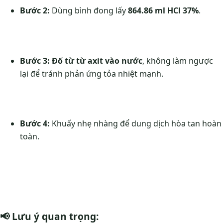
Bước 2:
Dùng bình đong lấy
864.86 ml HCl 37%
.
Bước 3:
Đổ từ từ axit vào nước
, không làm ngược
lại để tránh phản ứng tỏa nhiệt mạnh.
Bước 4:
Khuấy nhẹ nhàng để dung dịch hòa tan hoàn
toàn.
📢
Lưu ý quan trọng: