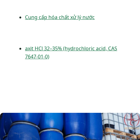
Cung cấp hóa chất xử lý nước
axit HCl 32–35% (hydrochloric acid, CAS
7647-01-0)