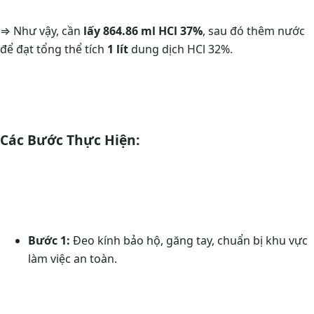
⇒ Như vậy, cần
lấy 864.86 ml HCl 37%
, sau đó thêm nước
để đạt tổng thể tích
1 lít
dung dịch HCl 32%.
Các Bước Thực Hiện:
Bước 1:
Đeo kính bảo hộ, găng tay, chuẩn bị khu vực
làm việc an toàn.