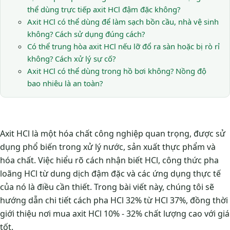
thể dùng trực tiếp axit HCl đậm đặc không?
Axit HCl có thể dùng để làm sạch bồn cầu, nhà vệ sinh
không? Cách sử dụng đúng cách?
Có thể trung hòa axit HCl nếu lỡ đổ ra sàn hoặc bị rò rỉ
không? Cách xử lý sự cố?
Axit HCl có thể dùng trong hồ bơi không? Nồng độ
bao nhiêu là an toàn?
Axit HCl là một hóa chất công nghiệp quan trọng, được sử
dụng phổ biến trong xử lý nước, sản xuất thực phẩm và
hóa chất. Việc hiểu rõ cách nhận biết HCl, công thức pha
loãng HCl từ dung dịch đậm đặc và các ứng dụng thực tế
của nó là điều cần thiết. Trong bài viết này, chúng tôi sẽ
hướng dẫn chi tiết cách pha HCl 32% từ HCl 37%, đồng thời
giới thiệu nơi mua axit HCl 10% - 32% chất lượng cao với giá
tốt.