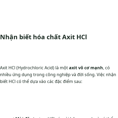
Nhận biết hóa chất Axit HCl
Axit HCl (Hydrochloric Acid) là một
axit vô cơ mạnh
, có
nhiều ứng dụng trong công nghiệp và đời sống. Việc nhận
biết HCl có thể dựa vào các đặc điểm sau: