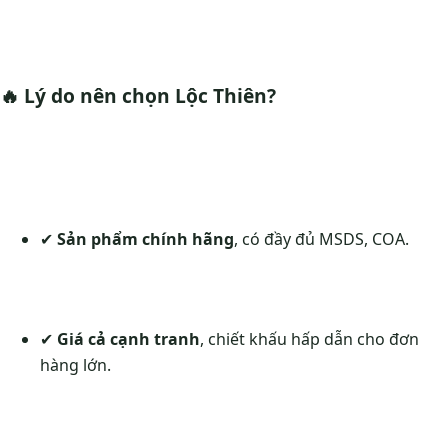
🔥 Lý do nên chọn Lộc Thiên?
✔
Sản phẩm chính hãng
, có đầy đủ MSDS, COA.
✔
Giá cả cạnh tranh
, chiết khấu hấp dẫn cho đơn
hàng lớn.