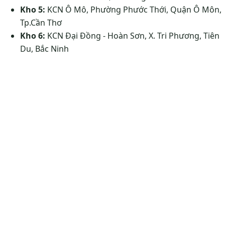
Kho 5:
KCN Ô Mô, Phường Phước Thới, Quận Ô Môn,
Tp.Cần Thơ
Kho 6:
KCN Đại Đồng - Hoàn Sơn, X. Tri Phương, Tiên
Du, Bắc Ninh