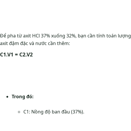
Để pha từ axit HCl 37% xuống 32%, bạn cần tính toán lượng
axit đậm đặc và nước cần thêm:
C1.V1 = C2.V2
Trong đó:
C1: Nồng độ ban đầu (37%).