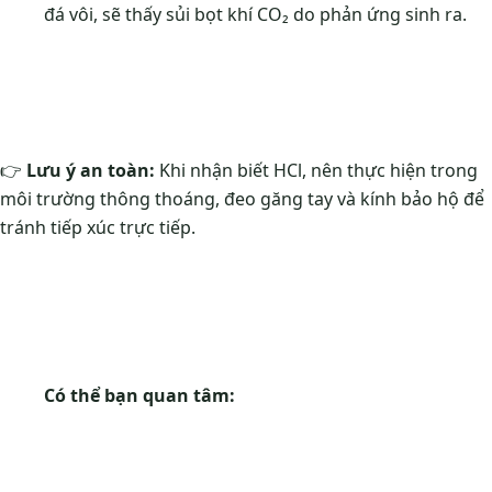
đá vôi, sẽ thấy sủi bọt khí CO₂ do phản ứng sinh ra.
👉
Lưu ý an toàn:
Khi nhận biết HCl, nên thực hiện trong
môi trường thông thoáng, đeo găng tay và kính bảo hộ để
tránh tiếp xúc trực tiếp.
Có thể bạn quan tâm: