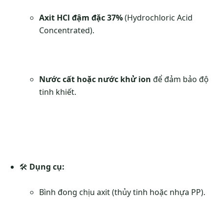
Axit HCl đậm đặc 37%
(Hydrochloric Acid
Concentrated).
Nước cất hoặc nước khử ion
để đảm bảo độ
tinh khiết.
🛠
Dụng cụ:
Bình đong chịu axit (thủy tinh hoặc nhựa PP).