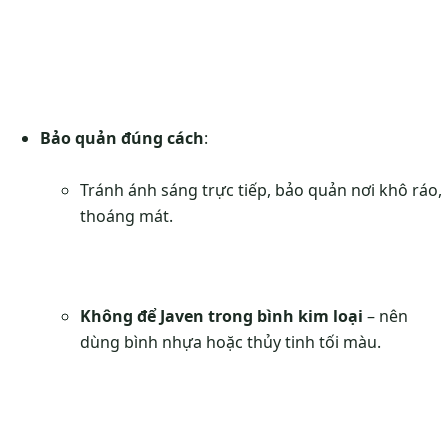
Bảo quản đúng cách
:
Tránh ánh sáng trực tiếp, bảo quản nơi khô ráo,
thoáng mát.
Không để Javen trong bình kim loại
– nên
dùng bình nhựa hoặc thủy tinh tối màu.