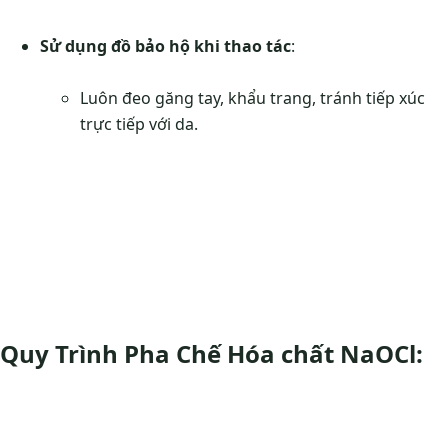
Sử dụng đồ bảo hộ khi thao tác
:
Luôn đeo găng tay, khẩu trang, tránh tiếp xúc
trực tiếp với da.
Quy Trình Pha Chế Hóa chất NaOCl: