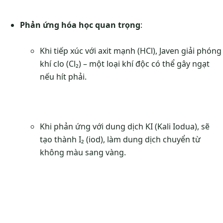
Phản ứng hóa học quan trọng
:
Khi tiếp xúc với axit mạnh (HCl), Javen giải phóng
khí clo (Cl₂) – một loại khí độc có thể gây ngạt
nếu hít phải.
Khi phản ứng với dung dịch KI (Kali Iodua), sẽ
tạo thành I₂ (iod), làm dung dịch chuyển từ
không màu sang vàng.