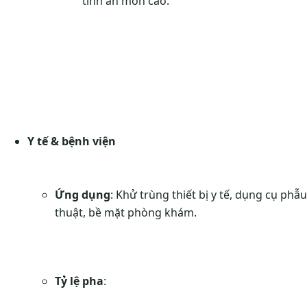
tính ăn mòn cao.
Y tế & bệnh viện
Ứng dụng
: Khử trùng thiết bị y tế, dụng cụ phẫu
thuật, bề mặt phòng khám.
Tỷ lệ pha
: