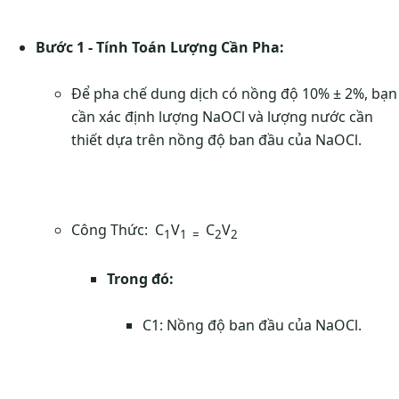
Bước 1 - Tính Toán Lượng Cần Pha:
Để pha chế dung dịch có nồng độ 10% ± 2%, bạn
cần xác định lượng NaOCl và lượng nước cần
thiết dựa trên nồng độ ban đầu của NaOCl.
Công Thức: C
V
C
V
1
1 =
2
2
Trong đó:​
C1: Nồng độ ban đầu của NaOCl.