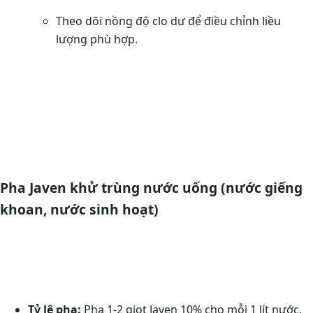
Theo dõi nồng độ clo dư để điều chỉnh liều
lượng phù hợp.
Pha Javen khử trùng nước uống (nước giếng
khoan, nước sinh hoạt)
Tỷ lệ pha:
Pha 1-2 giọt Javen 10% cho mỗi 1 lít nước,