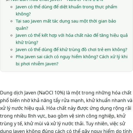
Javen có thể dùng để diệt khuẩn trong thực phẩm
không?
Tại sao Javen mất tác dụng sau một thời gian bảo
quản?
Javen có thể kết hợp với hóa chất nào để tăng hiệu quả
khử trùng?
Javen có thể dùng để khử trùng đồ chơi trẻ em không?
Pha Javen sai cách có nguy hiểm không? Cách xử lý khi
bị phơi nhiễm Javen?
Dung dịch Javen (NaOCl 10%) là một trong những hóa chất
phổ biến nhờ khả năng tẩy rửa mạnh, khử khuẩn nhanh và
xử lý nước hiệu quả. Hóa chất này được ứng dụng rộng rãi
trong nhiều lĩnh vực, bao gồm vệ sinh công nghiệp, khử
trùng y tế, khử mùi và xử lý nước thải. Tuy nhiên, việc sử
dụng Javen không đúng cách có thể gây nguy hiểm do tính