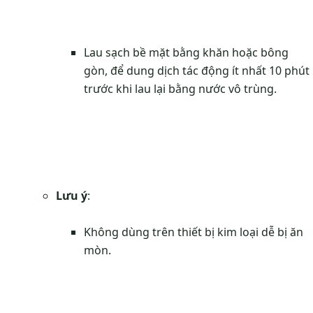
Lau sạch bề mặt bằng khăn hoặc bông
gòn, để dung dịch tác động ít nhất 10 phút
trước khi lau lại bằng nước vô trùng.
Lưu ý
:
Không dùng trên thiết bị kim loại dễ bị ăn
mòn.