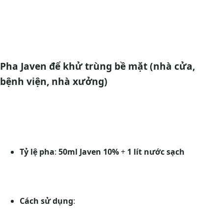
Pha Javen để khử trùng bề mặt (nhà cửa,
bệnh viện, nhà xưởng)
Tỷ lệ pha
:
50ml Javen 10%
+
1 lít nước sạch
Cách sử dụng
: