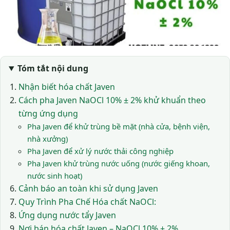
Tóm tắt nội dung
Nhận biết hóa chất Javen
Cách pha Javen NaOCl 10% ± 2% khử khuẩn theo
từng ứng dụng
Pha Javen để khử trùng bề mặt (nhà cửa, bệnh viện,
nhà xưởng)
Pha Javen để xử lý nước thải công nghiệp
Pha Javen khử trùng nước uống (nước giếng khoan,
nước sinh hoạt)
Cảnh báo an toàn khi sử dụng Javen
Quy Trình Pha Chế Hóa chất NaOCl:
Ứng dụng nước tẩy Javen
Nơi bán hóa chất Javen – NaOCl 10% ± 2%