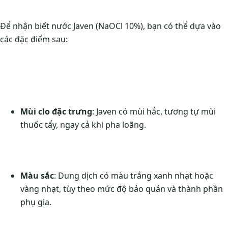
Để nhận biết nước Javen (NaOCl 10%), bạn có thể dựa vào
các đặc điểm sau:
Mùi clo đặc trưng
: Javen có mùi hắc, tương tự mùi
thuốc tẩy, ngay cả khi pha loãng.
Màu sắc
: Dung dịch có màu trắng xanh nhạt hoặc
vàng nhạt, tùy theo mức độ bảo quản và thành phần
phụ gia.