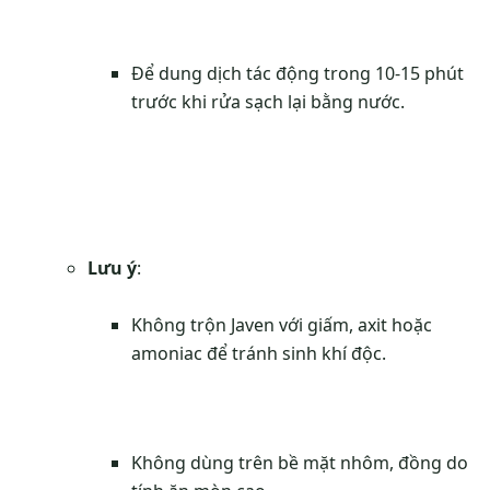
Để dung dịch tác động trong 10-15 phút
trước khi rửa sạch lại bằng nước.
Lưu ý
:
Không trộn Javen với giấm, axit hoặc
amoniac để tránh sinh khí độc.
Không dùng trên bề mặt nhôm, đồng do