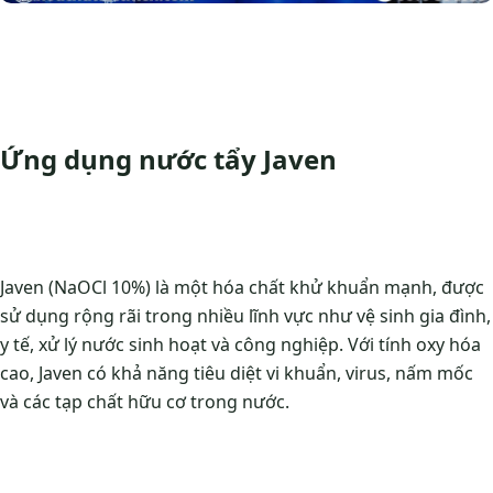
Ứng dụng nước tẩy Javen
Javen (NaOCl 10%) là một hóa chất khử khuẩn mạnh, được
sử dụng rộng rãi trong nhiều lĩnh vực như vệ sinh gia đình,
y tế, xử lý nước sinh hoạt và công nghiệp. Với tính oxy hóa
cao, Javen có khả năng tiêu diệt vi khuẩn, virus, nấm mốc
và các tạp chất hữu cơ trong nước.