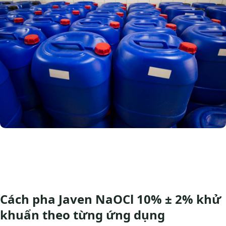
Cách pha Javen NaOCl 10% ± 2% khử
khuẩn theo từng ứng dụng