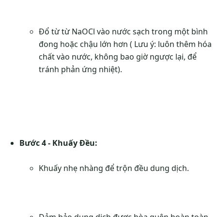
Đổ từ từ NaOCl vào nước sạch trong một bình
đong hoặc chậu lớn hơn ( Lưu ý: luôn thêm hóa
chất vào nước, không bao giờ ngược lại, để
tránh phản ứng nhiệt).
Bước 4 - Khuấy Đều:
Khuấy nhẹ nhàng để trộn đều dung dịch.
Đảm bảo dung dịch được hòa quện hoàn toàn