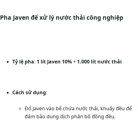
Pha Javen để xử lý nước thải công nghiệp
Tỷ lệ pha
:
1 lít Javen 10%
+
1.000 lít nước thải
Cách sử dụng
:
Đổ Javen vào bể chứa nước thải, khuấy đều để
đảm bảo dung dịch phân bố đồng đều.