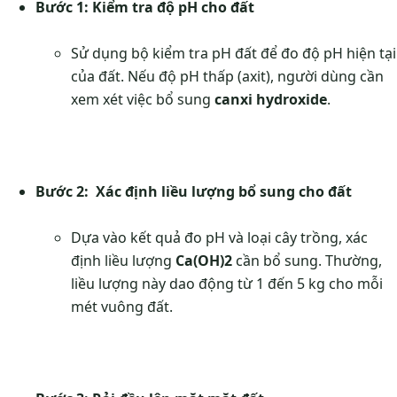
Bước 1: Kiểm tra độ pH cho đất
Sử dụng bộ kiểm tra pH đất để đo độ pH hiện tại
của đất. Nếu độ pH thấp (axit), người dùng cần
xem xét việc bổ sung
canxi hydroxide
.
Bước 2: Xác định liều lượng bổ sung cho đất
Dựa vào kết quả đo pH và loại cây trồng, xác
định liều lượng
Ca(OH)2
cần bổ sung. Thường,
liều lượng này dao động từ 1 đến 5 kg cho mỗi
mét vuông đất.