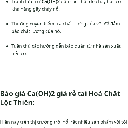
Tránh lưu trữ
Ca(OH)2
gần các chất dễ cháy hặc có
khả năng gây cháy nổ.
Thường xuyên kiểm tra chất lượng của vôi để đảm
bảo chất lượng của nó.
Tuân thủ các hướng dẫn bảo quản từ nhà sản xuất
nếu có.
Báo giá Ca(OH)2 giá rẻ tại Hoá Chất
Lộc Thiên:
Hiện nay trên thị trường trôi nổi rất nhiều sản phẩm vôi tôi