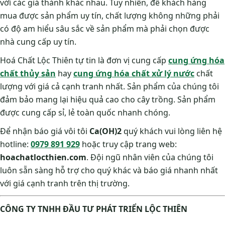
với các giá thành khác nhau. Tuy nhiên, để khách hàng
mua được sản phẩm uy tín, chất lượng không những phải
có độ am hiểu sâu sắc về sản phẩm mà phải chọn được
nhà cung cấp uy tín.
Hoá Chất Lộc Thiên tự tin là đơn vị cung cấp
cung ứng hóa
chất thủy sản
hay
cung ứng hóa chất xử lý nước
chất
lượng với giá cả cạnh tranh nhất. Sản phẩm của chúng tôi
đảm bảo mang lại hiệu quả cao cho cây trồng. Sản phẩm
được cung cấp sỉ, lẻ toàn quốc nhanh chóng.
Để nhận báo giá vôi tôi
Ca(OH)2
quý khách vui lòng liên hệ
hotline:
0979 891 929
hoặc truy cập trang web:
hoachatlocthien.com
. Đội ngũ nhân viên của chúng tôi
luôn sẵn sàng hỗ trợ cho quý khác và báo giá nhanh nhất
với giá cạnh tranh trên thị trường.
CÔNG TY TNHH ĐẦU TƯ PHÁT TRIỂN LỘC THIÊN