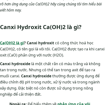
rõ hơn ứng dụng của Ca(OH)2 hãy cùng chúng tôi tìm hiểu bài
viết hôm nay.
Canxi Hydroxit Ca(OH)2 là gì?
Ca(OH)2 là gì
? Canxi hydroxit
có công thức hoá học
Ca(OH)2, có tên gọi là vôi tôi. Ca(OH)2 được tạo ra khi canxi
oxit (CaO) phản ứng với nước (H2O).
Canxi hydroxide
là một chất rắn có màu trắng và không
tan trong nước. Nhưng có thể tan trong axit để tạo ra
muối canxi.
Canxi hydroxide
thường được ứng dụng để
điều chỉnh độ pH trong nước, xử lý nước và trong ngành
xây dựng. Đặc biệt nó còn được sử dụng trong nông
nghiệp để cải thiện đất.
Ngoài ra:
Để hiểu thêm về
phản ứng của vôi