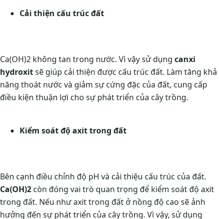
Cải thiện cấu trúc đất
Ca(OH)2 không tan trong nước. Vì vậy sử dụng
canxi
hydroxit
sẽ giúp cải thiện được cấu trúc đất. Làm tăng khả
năng thoát nước và giảm sự cứng đặc của đất, cung cấp
điều kiện thuận lợi cho sự phát triển của cây trồng.
Kiểm soát độ axit trong đất
Bên cạnh điều chỉnh độ pH và cải thiệu cấu trúc của đất.
Ca(OH)2
còn đóng vai trò quan trọng để kiểm soát độ axit
trong đất. Nếu như axit trong đất ở nồng độ cao sẽ ảnh
hưởng đến sự phát triển của cây trồng. Vì vậy, sử dụng