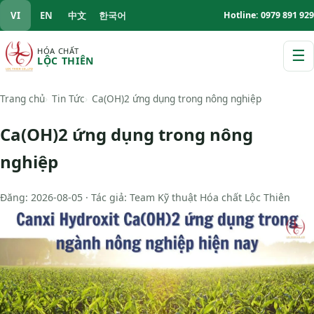
VI
EN
中文
한국어
Hotline: 0979 891 929
HÓA CHẤT
☰
LỘC THIÊN
M
Trang chủ
Tin Tức
Ca(OH)2 ứng dụng trong nông nghiệp
Ca(OH)2 ứng dụng trong nông
nghiệp
Đăng: 2026-08-05 · Tác giả: Team Kỹ thuật Hóa chất Lộc Thiên