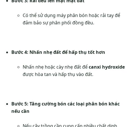
Bước 3: Rải đều lên mặt mặt đất
Có thể sử dụng máy phân bón hoặc rải tay để
đảm bảo sự phân phối đồng đều.
Bước 4: Nhấn nhẹ đất để hấp thụ tốt hơn
Nhấn nhẹ hoặc cày nhẹ đất để
canxi hydroxide
được hòa tan và hấp thụ vào đất.
Bước 5: Tăng cường bón các loại phân bón khác
nếu cần
Nếu cây trồng cần cung cấp nhiều chất dinh