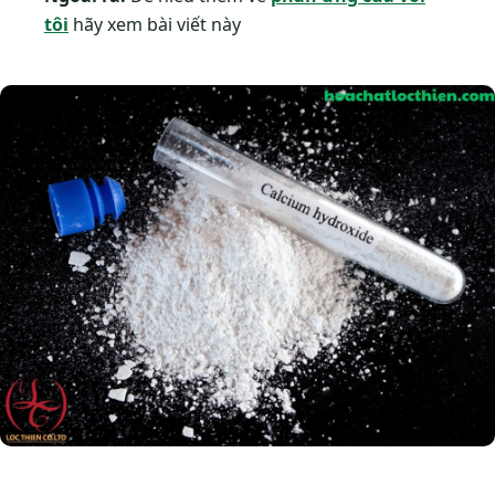
tôi
hãy xem bài viết này