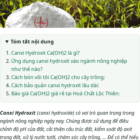
Tóm tắt nội dung
Canxi Hydroxit Ca(OH)2 là gì?
Ứng dụng canxi hydroxit vào ngành nông nghiệp
như thế nào?
Cách bón vôi tôi Ca(OH)2 cho cây trồng:
Cách bảo quản canxi hydroxit lâu dài:
Báo giá Ca(OH)2 giá rẻ tại Hoá Chất Lộc Thiên:
Canxi Hydroxit
(canxi hydroxide) có vai trò quan trọng trong
ngành nông nghiệp ngày nay. Chúng được sử dụng để điều
chỉnh độ pH của đất, cải thiện cấu trúc đất, kiểm soát độ axit
trong đất, xử lý nước tưới, chăm sóc cây trồng, ... Để có thể hiểu