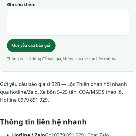
Ghi chú thêm
Gửi yêu cầu báo giá
Thông tin chỉ dùng để báo giá, không chia sẻ cho bên thứ ba.
Gửi yêu cầu báo giá sỉ B2B — Lộc Thiên phản hồi nhanh
qua hotline/Zalo. Xe bồn 5–25 tấn, COA/MSDS theo lô.
Hotline 0979 891 929.
Thông tin liên hệ nhanh
Hotline / Zalo
Gọi 0979 891 929
·
Chat Zalo