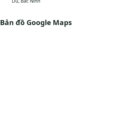
Du, Bắc Ninh
Bản đồ Google Maps