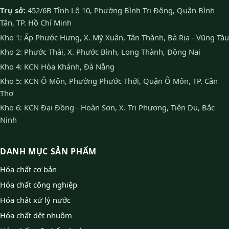
Trụ sở:
452/6B Tỉnh Lộ 10, Phường Bình Trị Đông, Quận Bình
Tân, TP. Hồ Chí Minh
Kho 1: Ấp Phước Hưng, X. Mỹ Xuân, Tân Thành, Bà Rịa - Vũng Tàu
Kho 2: Phước Thái, X. Phước Bình, Long Thành, Đồng Nai
Kho 4: KCN Hòa Khánh, Đà Nẵng
Kho 5: KCN Ô Môn, Phường Phước Thới, Quận Ô Môn, TP. Cần
Thơ
Kho 6: KCN Đại Đồng - Hoàn Sơn, X. Tri Phương, Tiên Du, Bắc
Ninh
DANH MỤC SẢN PHẨM
Hóa chất cơ bản
Hóa chất công nghiệp
Hóa chất xử lý nước
Hóa chất dệt nhuộm