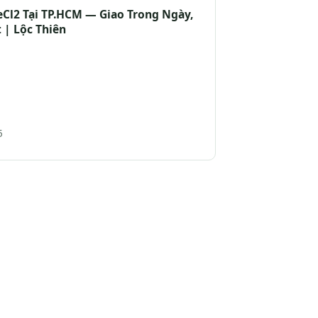
Cl2 Tại TP.HCM — Giao Trong Ngày,
t | Lộc Thiên
5