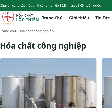
Chuyên cung cấp hóa chất công nghiệp B2B — giao KCN toàn quốc
HÓA CHẤT
Trang Chủ
Giới thiệu
Tin Tức
LỘC THIÊN
Trang chủ
Hóa chất công nghiệp
Hóa chất công nghiệp