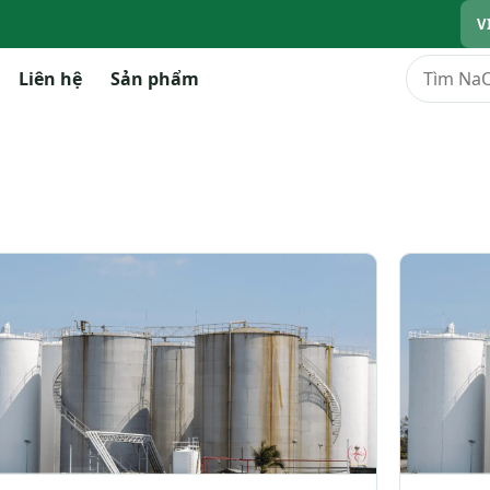
V
Tìm kiếm
Liên hệ
Sản phẩm