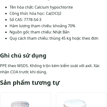
Tên hóa chất: Calcium hypochlorite
Công thức hóa học: Ca(OCl)2
Số CAS: 7778-54-3
Hàm lượng tham chiếu: khoảng 70%
Nguồn gốc tham chiếu: Nhật Bản
Quy cách tham chiếu: thùng 45 kg hoặc theo đơn
Ghi chú sử dụng
PPE theo MSDS. Không trộn kém kiểm soát với axit. Xác
nhận COA trước khi dùng.
Sản phẩm tương tự