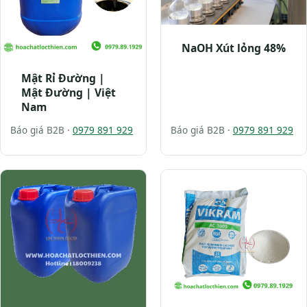
NaOH Xút lỏng 48%
Mật Rỉ Đường |
Mật Đường | Việt
Nam
Báo giá B2B ·
0979 891 929
Báo giá B2B ·
0979 891 929