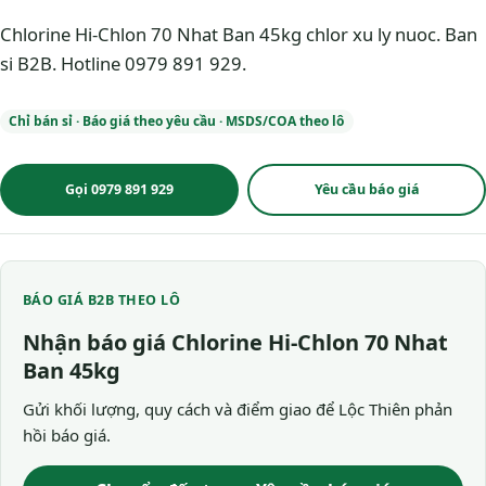
Chlorine Hi-Chlon 70 Nhat Ban 45kg chlor xu ly nuoc. Ban
si B2B. Hotline 0979 891 929.
Chỉ bán sỉ · Báo giá theo yêu cầu · MSDS/COA theo lô
Gọi 0979 891 929
Yêu cầu báo giá
BÁO GIÁ B2B THEO LÔ
Nhận báo giá Chlorine Hi-Chlon 70 Nhat
Ban 45kg
Gửi khối lượng, quy cách và điểm giao để Lộc Thiên phản
hồi báo giá.