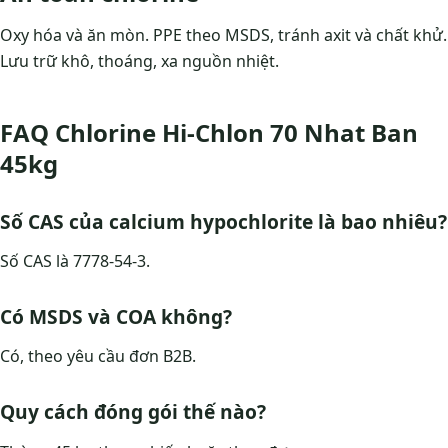
Oxy hóa và ăn mòn. PPE theo MSDS, tránh axit và chất khử.
Lưu trữ khô, thoáng, xa nguồn nhiệt.
FAQ Chlorine Hi-Chlon 70 Nhat Ban
45kg
Số CAS của calcium hypochlorite là bao nhiêu?
Số CAS là 7778-54-3.
Có MSDS và COA không?
Có, theo yêu cầu đơn B2B.
Quy cách đóng gói thế nào?