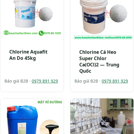
Chlorine Aquafit
Chlorine Cá Heo
An Do 45kg
Super Chlor
Ca(OCl)2 — Trung
Quốc
Báo giá B2B ·
0979 891 929
Báo giá B2B ·
0979 891 929