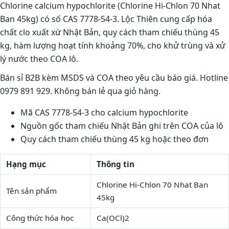
Chlorine calcium hypochlorite (Chlorine Hi-Chlon 70 Nhat
Ban 45kg) có số CAS 7778-54-3. Lộc Thiên cung cấp hóa
chất clo xuất xứ Nhật Bản, quy cách tham chiếu thùng 45
kg, hàm lượng hoạt tính khoảng 70%, cho khử trùng và xử
lý nước theo COA lô.
Bán sỉ B2B kèm MSDS và COA theo yêu cầu báo giá. Hotline
0979 891 929. Không bán lẻ qua giỏ hàng.
Mã CAS 7778-54-3 cho calcium hypochlorite
Nguồn gốc tham chiếu Nhật Bản ghi trên COA của lô
Quy cách tham chiếu thùng 45 kg hoặc theo đơn
Hạng mục
Thông tin
Chlorine Hi-Chlon 70 Nhat Ban
Tên sản phẩm
45kg
Công thức hóa học
Ca(OCl)2