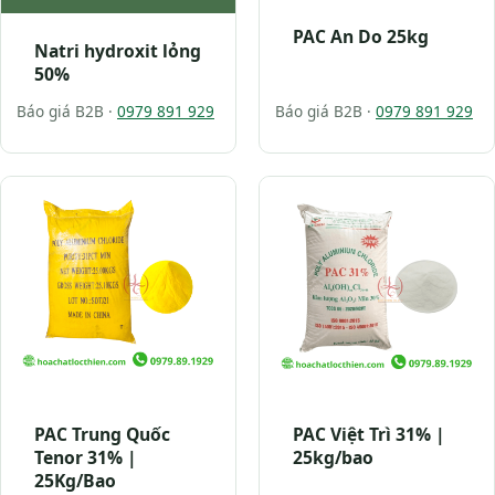
PAC An Do 25kg
Natri hydroxit lỏng
50%
Báo giá B2B ·
0979 891 929
Báo giá B2B ·
0979 891 929
PAC Trung Quốc
PAC Việt Trì 31% |
Tenor 31% |
25kg/bao
25Kg/Bao