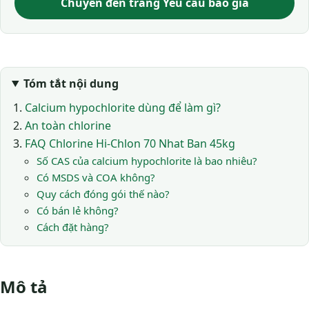
Chuyển đến trang Yêu cầu báo giá
Tóm tắt nội dung
Calcium hypochlorite dùng để làm gì?
An toàn chlorine
FAQ Chlorine Hi-Chlon 70 Nhat Ban 45kg
Số CAS của calcium hypochlorite là bao nhiêu?
Có MSDS và COA không?
Quy cách đóng gói thế nào?
Có bán lẻ không?
Cách đặt hàng?
Mô tả