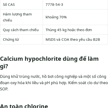
Số CAS
7778-54-3
Hàm lượng tham
khoảng 70%
chiếu
Quy cách tham chiếu
Thùng 45 kg hoặc theo đơn
Chứng từ
MSDS và COA theo yêu cầu B2B
Calcium hypochlorite dùng để làm
gì?
Dùng khử trùng nước, hồ bơi công nghiệp và một số công
đoạn oxy hóa khi liều và pH phù hợp. Kiểm soát clo dư theo
SOP.
An toàn chlorine