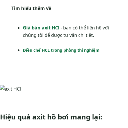
Tìm hiểu thêm về
Giá bán axit HCl
- bạn có thể liên hệ với
chúng tôi để được tư vấn chi tiết.
Điều chế HCL trong phòng thí nghiệm
Hiệu quả axit hồ bơi mang lại: