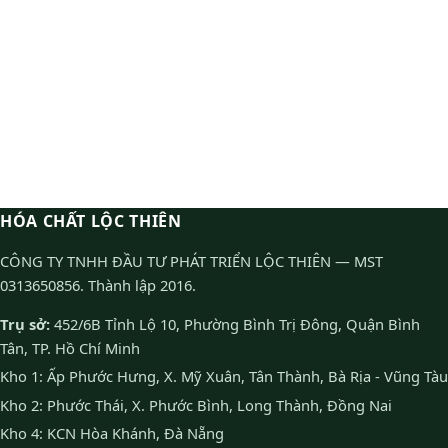
HÓA CHẤT LỘC THIÊN
CÔNG TY TNHH ĐẦU TƯ PHÁT TRIỂN LỘC THIÊN — MST
0313650856. Thành lập 2016.
Trụ sở:
452/6B Tỉnh Lộ 10, Phường Bình Trị Đông, Quận Bình
Tân, TP. Hồ Chí Minh
Kho 1: Ấp Phước Hưng, X. Mỹ Xuân, Tân Thành, Bà Rịa - Vũng Tàu
Kho 2: Phước Thái, X. Phước Bình, Long Thành, Đồng Nai
Kho 4: KCN Hòa Khánh, Đà Nẵng