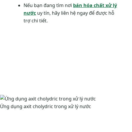
Nếu bạn đang tìm nơi
bán hóa chất xử lý
nước
uy tín, hãy liên hệ ngay để được hỗ
trợ chi tiết.
Ứng dụng axit cholydric trong xử lý nước