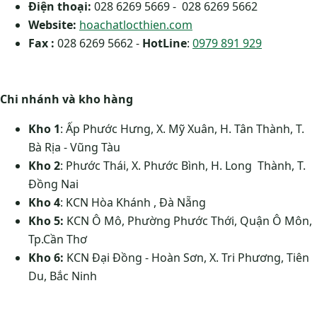
Điện thoại:
028 6269 5669 - 028 6269 5662
Website:
hoachatlocthien.com
Fax :
028 6269 5662 -
HotLine
:
0979 891 929
Chi nhánh và kho hàng
Kho 1
: Ấp Phước Hưng, X. Mỹ Xuân, H. Tân Thành, T.
Bà Rịa - Vũng Tàu
Kho 2
: Phước Thái, X. Phước Bình, H. Long Thành, T.
Đồng Nai
Kho 4
: KCN Hòa Khánh , Đà Nẵng
Kho 5:
KCN Ô Mô, Phường Phước Thới, Quận Ô Môn,
Tp.Cần Thơ
Kho 6:
KCN Đại Đồng - Hoàn Sơn, X. Tri Phương, Tiên
Du, Bắc Ninh