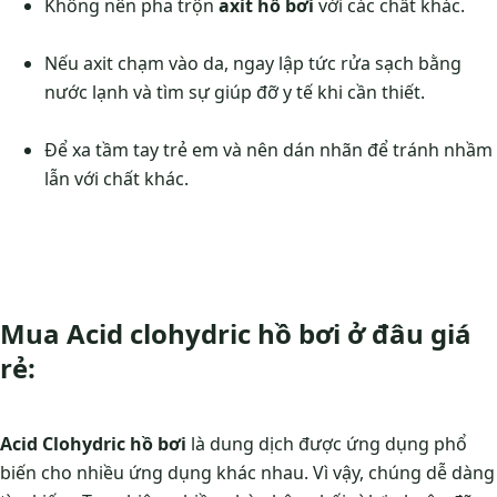
Không nên pha trộn
axit hồ bơi
với các chất khác.
Nếu axit chạm vào da, ngay lập tức rửa sạch bằng
nước lạnh và tìm sự giúp đỡ y tế khi cần thiết.
Để xa tầm tay trẻ em và nên dán nhãn để tránh nhầm
lẫn với chất khác.
Mua Acid clohydric hồ bơi ở đâu giá
rẻ:
Acid Clohydric
hồ bơi
là dung dịch được ứng dụng phổ
biến cho nhiều ứng dụng khác nhau. Vì vậy, chúng dễ dàng