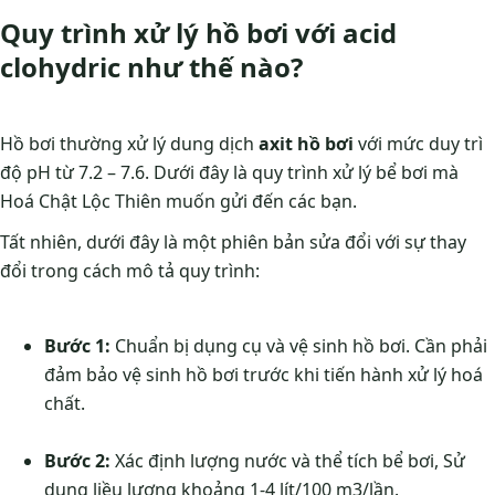
Quy trình xử lý hồ bơi với acid
clohydric như thế nào?
Hồ bơi thường xử lý dung dịch
axit hồ bơi
với mức duy trì
độ pH từ 7.2 – 7.6. Dưới đây là quy trình xử lý bể bơi mà
Hoá Chật Lộc Thiên muốn gửi đến các bạn.
Tất nhiên, dưới đây là một phiên bản sửa đổi với sự thay
đổi trong cách mô tả quy trình:
Bước 1:
Chuẩn bị dụng cụ và vệ sinh hồ bơi. Cần phải
đảm bảo vệ sinh hồ bơi trước khi tiến hành xử lý hoá
chất.
Bước 2:
Xác định lượng nước và thể tích bể bơi, Sử
dụng liều lượng khoảng 1-4 lít/100 m3/lần.