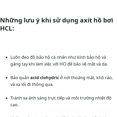
Những lưu ý khi sử dụng axit hồ bơi
HCL:
Luôn đeo đồ bảo hộ cá nhân như kính bảo hộ và
găng tay khi làm việc với HCl để bảo vệ mắt và da.
Bảo quản
acid clohydric
ở nơi thoáng mát, khô ráo,
và xa lối đi thông qua.
Tránh xa ánh sáng trực tiếp và môi trường nhiệt độ
cao.