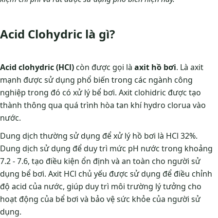
Acid Clohydric là gì?
Acid clohydric
(HCl)
còn được gọi là
axit hồ bơi
. Là axit
mạnh được sử dụng phổ biến trong các ngành công
nghiệp trong đó có xử lý bể bơi. Axit clohidric được tạo
thành thông qua quá trình hòa tan khí hydro clorua vào
nước.
Dung dịch thường sử dụng để xử lý hồ bơi là HCl 32%.
Dung dịch sử dụng để duy trì mức pH nước trong khoảng
7.2 - 7.6, tạo điều kiện ổn định và an toàn cho người sử
dụng bể bơi. Axit HCl chủ yếu được sử dụng để điều chỉnh
độ acid của nước, giúp duy trì môi trường lý tưởng cho
hoạt động của bể bơi và bảo vệ sức khỏe của người sử
dụng.