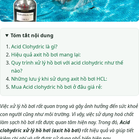
Tóm tắt nội dung
Acid Clohydric là gì?
Hiệu quả axit hồ bơi mang lại:
Quy trình xử lý hồ bơi với acid clohydric như thế
nào?
Những lưu ý khi sử dụng axit hồ bơi HCL:
Mua Acid clohydric hồ bơi ở đâu giá rẻ:
Việc xử lý hồ bơi rất quan trọng và gây ảnh hưởng đến sức khoẻ
con người cũng như môi trường. Vì vậy, việc sử dụng hoá chất
làm sạch hồ bơi rất được quan tâm hiện nay. Trong đó,
Acid
clohydric xử lý hồ hơi (axit hồ bơi)
rất hiệu quả và giúp tiết
kiệm chi phí và rất được sử dụng phổ biến hiện nay.