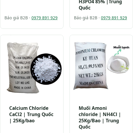
H3PO4 85% |Trung
Quốc
Báo giá B2B ·
0979 891 929
Báo giá B2B ·
0979 891 929
Calcium Chloride
Muối Amoni
CaCl2 | Trung Quốc
chloride | NH4Cl |
| 25Kg/bao
25Kg/Bao | Trung
Quốc