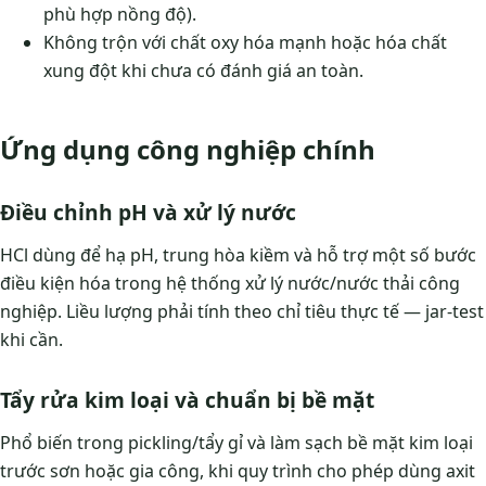
phù hợp nồng độ).
Không trộn với chất oxy hóa mạnh hoặc hóa chất
xung đột khi chưa có đánh giá an toàn.
Ứng dụng công nghiệp chính
Điều chỉnh pH và xử lý nước
HCl dùng để hạ pH, trung hòa kiềm và hỗ trợ một số bước
điều kiện hóa trong hệ thống xử lý nước/nước thải công
nghiệp. Liều lượng phải tính theo chỉ tiêu thực tế — jar-test
khi cần.
Tẩy rửa kim loại và chuẩn bị bề mặt
Phổ biến trong pickling/tẩy gỉ và làm sạch bề mặt kim loại
trước sơn hoặc gia công, khi quy trình cho phép dùng axit