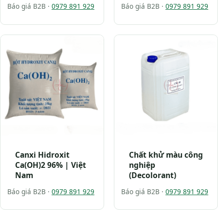
Báo giá B2B ·
0979 891 929
Báo giá B2B ·
0979 891 929
Canxi Hidroxit
Chất khử màu công
Ca(OH)2 96% | Việt
nghiệp
Nam
(Decolorant)
Báo giá B2B ·
0979 891 929
Báo giá B2B ·
0979 891 929