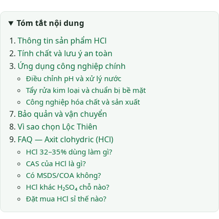
Tóm tắt nội dung
Thông tin sản phẩm HCl
Tính chất và lưu ý an toàn
Ứng dụng công nghiệp chính
Điều chỉnh pH và xử lý nước
Tẩy rửa kim loại và chuẩn bị bề mặt
Công nghiệp hóa chất và sản xuất
Bảo quản và vận chuyển
Vì sao chọn Lộc Thiên
FAQ — Axit clohydric (HCl)
HCl 32–35% dùng làm gì?
CAS của HCl là gì?
Có MSDS/COA không?
HCl khác H₂SO₄ chỗ nào?
Đặt mua HCl sỉ thế nào?