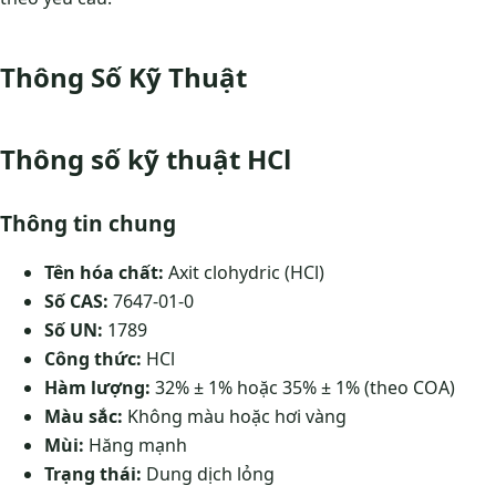
Thông Số Kỹ Thuật
Thông số kỹ thuật HCl
Thông tin chung
Tên hóa chất:
Axit clohydric (HCl)
Số CAS:
7647-01-0
Số UN:
1789
Công thức:
HCl
Hàm lượng:
32% ± 1% hoặc 35% ± 1% (theo COA)
Màu sắc:
Không màu hoặc hơi vàng
Mùi:
Hăng mạnh
Trạng thái:
Dung dịch lỏng