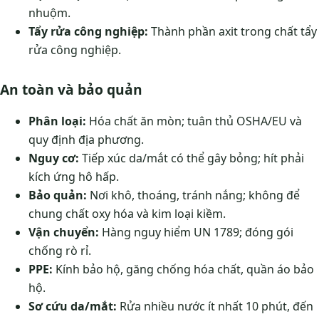
nhuộm.
Tẩy rửa công nghiệp:
Thành phần axit trong chất tẩy
rửa công nghiệp.
An toàn và bảo quản
Phân loại:
Hóa chất ăn mòn; tuân thủ OSHA/EU và
quy định địa phương.
Nguy cơ:
Tiếp xúc da/mắt có thể gây bỏng; hít phải
kích ứng hô hấp.
Bảo quản:
Nơi khô, thoáng, tránh nắng; không để
chung chất oxy hóa và kim loại kiềm.
Vận chuyển:
Hàng nguy hiểm UN 1789; đóng gói
chống rò rỉ.
PPE:
Kính bảo hộ, găng chống hóa chất, quần áo bảo
hộ.
Sơ cứu da/mắt:
Rửa nhiều nước ít nhất 10 phút, đến