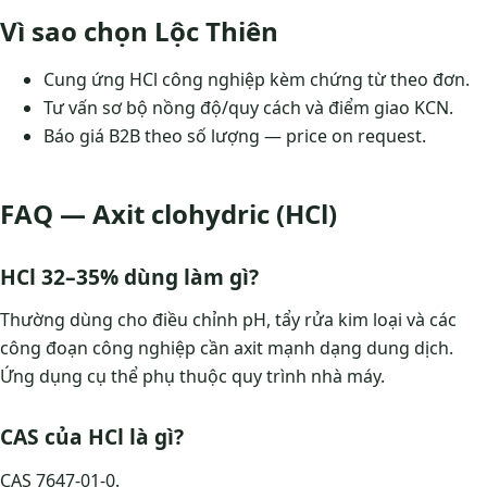
Vì sao chọn Lộc Thiên
Cung ứng HCl công nghiệp kèm chứng từ theo đơn.
Tư vấn sơ bộ nồng độ/quy cách và điểm giao KCN.
Báo giá B2B theo số lượng — price on request.
FAQ — Axit clohydric (HCl)
HCl 32–35% dùng làm gì?
Thường dùng cho điều chỉnh pH, tẩy rửa kim loại và các
công đoạn công nghiệp cần axit mạnh dạng dung dịch.
Ứng dụng cụ thể phụ thuộc quy trình nhà máy.
CAS của HCl là gì?
CAS 7647-01-0.