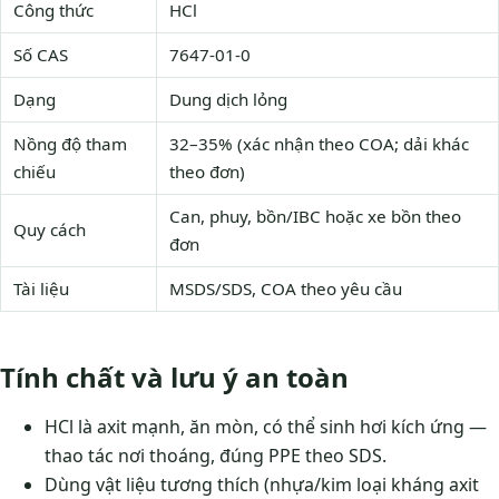
Công thức
HCl
Số CAS
7647-01-0
Dạng
Dung dịch lỏng
Nồng độ tham
32–35% (xác nhận theo COA; dải khác
chiếu
theo đơn)
Can, phuy, bồn/IBC hoặc xe bồn theo
Quy cách
đơn
Tài liệu
MSDS/SDS, COA theo yêu cầu
Tính chất và lưu ý an toàn
HCl là axit mạnh, ăn mòn, có thể sinh hơi kích ứng —
thao tác nơi thoáng, đúng PPE theo SDS.
Dùng vật liệu tương thích (nhựa/kim loại kháng axit