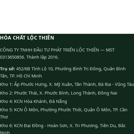
HÓA CHẤT LỘC THIÊN
CÔNG TY TNHH ĐẦU TƯ PHÁT TRIỂN LỘC THIÊN — MST
0313650856. Thành lập 2016.
Trụ sở:
452/6B Tỉnh Lộ 10, Phường Bình Trị Đông, Quận Bình
Tân, TP. Hồ Chí Minh
Kho 1: Ấp Phước Hưng, X. Mỹ Xuân, Tân Thành, Bà Rịa - Vũng Tàu
Kho 2: Phước Thái, X. Phước Bình, Long Thành, Đồng Nai
Kho 4: KCN Hòa Khánh, Đà Nẵng
Kho 5: KCN Ô Môn, Phường Phước Thới, Quận Ô Môn, TP. Cần
Thơ
Kho 6: KCN Đại Đồng - Hoàn Sơn, X. Tri Phương, Tiên Du, Bắc
Ninh