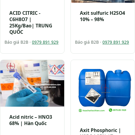
ACID CITRIC -
Axit sulfuric H2SO4
C6H8O7 |
10% – 98%
25Kg/Bao| TRUNG
QUỐC
Báo giá B2B ·
0979 891 929
Báo giá B2B ·
0979 891 929
Acid nitric – HNO3
68% | Hàn Quốc
Axit Phosphoric |