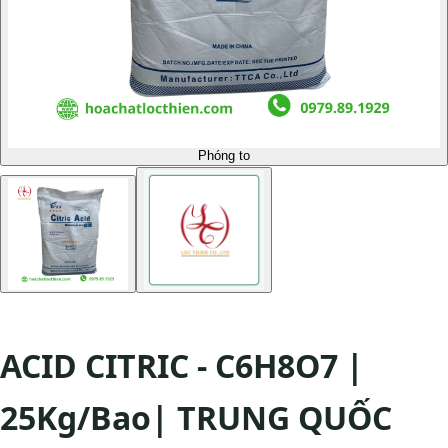
Phóng to
ACID CITRIC - C6H8O7 |
25Kg/Bao| TRUNG QUỐC