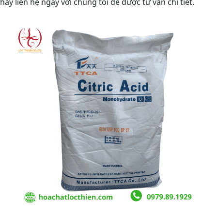
hãy liên hệ ngay với chúng tôi để được tư vấn chi tiết.