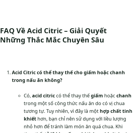
FAQ Về Acid Citric – Giải Quyết
Những Thắc Mắc Chuyên Sâu
Acid Citric có thể thay thế cho giấm hoặc chanh
trong nấu ăn không?
Có,
acid citric
có thể thay thế
giấm
hoặc
chanh
trong một số công thức nấu ăn do có vị chua
tương tự. Tuy nhiên, vì đây là một
hợp chất tinh
khiết
hơn, bạn chỉ nên sử dụng với liều lượng
nhỏ hơn để tránh làm món ăn quá chua. Khi