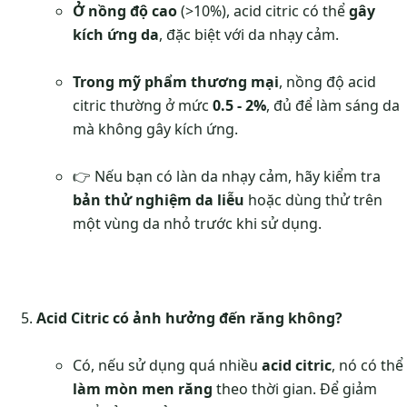
Ở nồng độ cao
(>10%), acid citric có thể
gây
kích ứng da
, đặc biệt với da nhạy cảm.
Trong mỹ phẩm thương mại
, nồng độ acid
citric thường ở mức
0.5 - 2%
, đủ để làm sáng da
mà không gây kích ứng.
👉 Nếu bạn có làn da nhạy cảm, hãy kiểm tra
bản thử nghiệm da liễu
hoặc dùng thử trên
một vùng da nhỏ trước khi sử dụng.
Acid Citric có ảnh hưởng đến răng không?
Có, nếu sử dụng quá nhiều
acid citric
, nó có thể
làm mòn men răng
theo thời gian. Để giảm