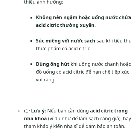
thiểu ảnh hưởng:
Không nên ngậm hoặc uống nước chứa
acid citric thường xuyên
.
Súc miệng với nước sạch
sau khi tiêu thụ
thực phẩm có acid citric.
Dùng ống hút
khi uống nước chanh hoặc
đồ uống có acid citric để hạn chế tiếp xúc
với răng.
👉
Lưu ý:
Nếu bạn cần dùng
acid citric trong
nha khoa
(ví dụ như để làm sạch răng giả), hãy
tham khảo ý kiến nha sĩ để đảm bảo an toàn.