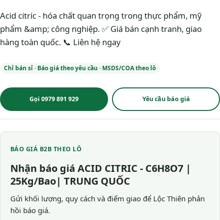
Acid citric - hóa chất quan trọng trong thực phẩm, mỹ
phẩm &amp; công nghiệp. ✅ Giá bán cạnh tranh, giao
hàng toàn quốc. 📞 Liên hệ ngay
Chỉ bán sỉ · Báo giá theo yêu cầu · MSDS/COA theo lô
Gọi 0979 891 929
Yêu cầu báo giá
BÁO GIÁ B2B THEO LÔ
Nhận báo giá ACID CITRIC - C6H8O7 |
25Kg/Bao| TRUNG QUỐC
Gửi khối lượng, quy cách và điểm giao để Lộc Thiên phản
hồi báo giá.