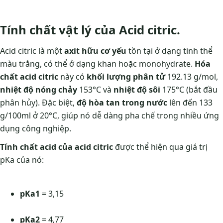
Tính chất vật lý của Acid citric.
Acid citric là một
axit hữu cơ yếu
tồn tại ở dạng tinh thể
màu trắng, có thể ở dạng khan hoặc monohydrate.
Hóa
chất acid citric
này có
khối lượng phân tử
192.13 g/mol,
nhiệt độ nóng chảy
153°C và
nhiệt độ sôi
175°C (bắt đầu
phân hủy). Đặc biệt,
độ hòa tan trong nước
lên đến 133
g/100ml ở 20°C, giúp nó dễ dàng pha chế trong nhiều ứng
dụng công nghiệp.
Tính chất acid của acid citric
được thể hiện qua giá trị
pKa của nó:
pKa1
= 3,15
pKa2
= 4,77