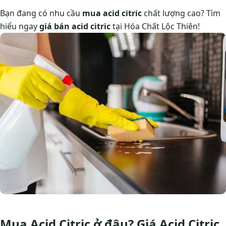
Bạn đang có nhu cầu
mua acid citric
chất lượng cao? Tìm
hiểu ngay
giá bán acid citric
tại Hóa Chất Lộc Thiên!
Mua Acid Citric ở đâu? Giá Acid Citric