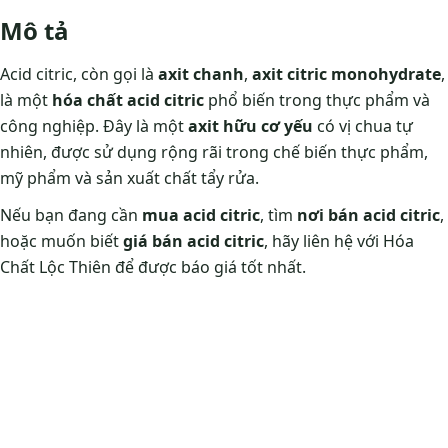
Mô tả
Acid citric, còn gọi là
axit chanh
,
axit citric monohydrate
,
là một
hóa chất acid citric
phổ biến trong thực phẩm và
công nghiệp. Đây là một
axit hữu cơ yếu
có vị chua tự
nhiên, được sử dụng rộng rãi trong chế biến thực phẩm,
mỹ phẩm và sản xuất chất tẩy rửa.
Nếu bạn đang cần
mua acid citric
, tìm
nơi bán acid citric
,
hoặc muốn biết
giá bán acid citric
, hãy liên hệ với Hóa
Chất Lộc Thiên để được báo giá tốt nhất.