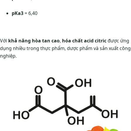
pKa3
= 6,40
Với
khả năng hòa tan cao
,
hóa chất acid citric
được ứng
dụng nhiều trong thực phẩm, dược phẩm và sản xuất công
nghiệp.