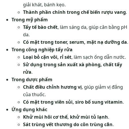
giải khát, bánh kẹo.
Thành phần chính trong chế biến rượu vang
.
Trong mỹ phẩm
Tẩy tế bào chết
, làm sáng da, giúp cân bằng pH
da.
Có mặt trong toner, serum, mặt nạ dưỡng da
.
Trong công nghiệp tẩy rửa
Loại bỏ cặn vôi, rỉ sét
, làm sạch ống dẫn nước.
Sử dụng trong sản xuất xà phòng, chất tẩy
rửa
.
Trong dược phẩm
Chất điều chỉnh hương vị
, giúp giảm vị đắng
của thuốc.
Có mặt trong viên sủi, siro bổ sung vitamin
.
Ứng dụng khác
Khử mùi hôi cơ thể, khử mùi tủ lạnh
.
Sát trùng vết thương do côn trùng cắn
.