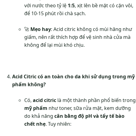
với nước theo tỷ lệ
1:5
, xịt lên bề mặt có cặn vôi,
để 10-15 phút rồi chà sạch.
🚀
Mẹo hay
: Acid citric không có mùi hăng như
giấm, nên rất thích hợp để vệ sinh nhà cửa mà
không để lại mùi khó chịu.
Acid Citric có an toàn cho da khi sử dụng trong mỹ
phẩm không?
Có,
acid citric
là một thành phần phổ biến trong
mỹ phẩm
như toner, sữa rửa mặt, kem dưỡng
do khả năng
cân bằng độ pH và tẩy tế bào
chết nhẹ
. Tuy nhiên: