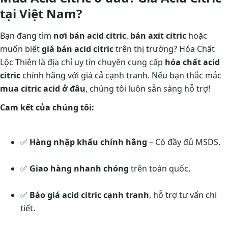
tại Việt Nam?
Bạn đang tìm
nơi bán acid citric
,
bán axit citric
hoặc
muốn biết
giá bán acid citric
trên thị trường? Hóa Chất
Lộc Thiên là địa chỉ uy tín chuyên cung cấp
hóa chất acid
citric
chính hãng với giá cả cạnh tranh. Nếu bạn thắc mắc
mua citric acid ở đâu
, chúng tôi luôn sẵn sàng hỗ trợ!
Cam kết của chúng tôi:
✅
Hàng nhập khẩu chính hãng
– Có đầy đủ MSDS.
✅
Giao hàng nhanh chóng
trên toàn quốc.
✅
Báo giá acid citric cạnh tranh
, hỗ trợ tư vấn chi
tiết.