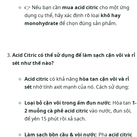
👉 Nếu bạn cần
mua acid citric
cho một ứng
dụng cụ thể, hãy xác định rõ loại
khô hay
monohydrate
để chọn đúng sản phẩm.
Acid Citric có thể sử dụng để làm sạch cặn vôi và rỉ
sét như thế nào?
Acid citric
có khả năng
hòa tan cặn vôi và rỉ
sét
nhờ tính axit mạnh của nó. Cách sử dụng:
Loại bỏ cặn vôi trong ấm đun nước
: Hòa tan
1-
2 muỗng cà phê acid citric
vào nước, đun sôi,
để yên 15 phút rồi xả sạch.
Làm sạch bồn cầu & vòi nước
: Pha
acid citric