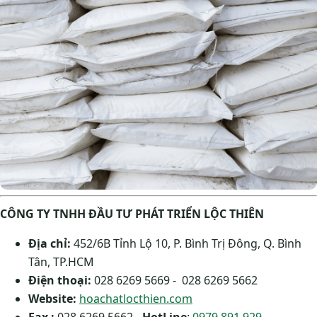
CÔNG TY TNHH ĐẦU TƯ PHÁT TRIỂN LỘC THIÊN
Địa chỉ:
452/6B Tỉnh Lộ 10, P. Bình Trị Đông, Q. Bình
Tân, TP.HCM
Điện thoại:
028 6269 5669 - 028 6269 5662
Website:
hoachatlocthien.com