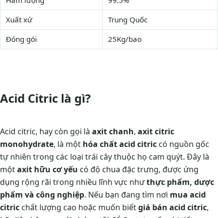
Hàm lượng
99.5%
Xuất xứ
Trung Quốc
Đóng gói
25Kg/bao
Acid Citric là gì?
Acid citric, hay còn gọi là
axit chanh
,
axit citric
monohydrate
, là một
hóa chất acid citric
có nguồn gốc
tự nhiên trong các loại trái cây thuộc họ cam quýt. Đây là
một
axit hữu cơ yếu
có độ chua đặc trưng, được ứng
dụng rộng rãi trong nhiều lĩnh vực như
thực phẩm, dược
phẩm và công nghiệp
. Nếu bạn đang tìm nơi
mua acid
citric
chất lượng cao hoặc muốn biết
giá bán acid citric
,