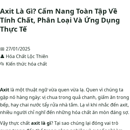
Axit Là Gì? Cẩm Nang Toàn Tập Về
Tính Chất, Phân Loại Và Ứng Dụng
Thực Tế
📅
27/01/2025
👤 Hóa Chất Lộc Thiên
📂 Kiến thức hóa chất
Axit
là một thuật ngữ vừa quen vừa lạ. Quen vì chúng ta
gặp nó hàng ngày: vị chua trong quả chanh, giấm ăn trong
bếp, hay chai nước tẩy rửa nhà tắm. Lạ vì khi nhắc đến axit,
nhiều người chỉ nghĩ đến những hóa chất ăn mòn đáng sợ.
Vậy thực chất
axit là gì
? Tại sao chúng lại đóng vai trò