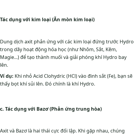
Tác dụng với kim loại (Ăn mòn kim loại)
Dung dịch axit phản ứng với các kim loại đứng trước Hydro
trong dãy hoạt động hóa học (như Nhôm, Sắt, Kẽm,
Magie...) để tạo thành muối và giải phóng khí Hydro bay
lên.
Ví dụ:
Khi nhỏ Acid Clohydric (HCl) vào đinh sắt (Fe), bạn sẽ
thấy bọt khí sủi lên. Đó chính là khí Hydro.
c. Tác dụng với Bazơ (Phản ứng trung hòa)
Axit và Bazơ là hai thái cực đối lập. Khi gặp nhau, chúng