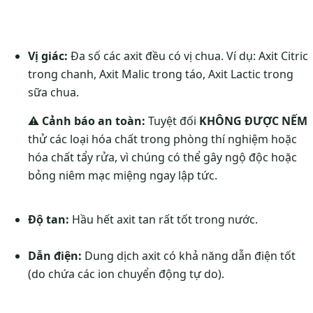
Vị giác:
Đa số các axit đều có vị chua. Ví dụ: Axit Citric
trong chanh, Axit Malic trong táo, Axit Lactic trong
sữa chua.
⚠️
Cảnh báo an toàn:
Tuyệt đối
KHÔNG ĐƯỢC NẾM
thử các loại hóa chất trong phòng thí nghiệm hoặc
hóa chất tẩy rửa, vì chúng có thể gây ngộ độc hoặc
bỏng niêm mạc miệng ngay lập tức.
Độ tan:
Hầu hết axit tan rất tốt trong nước.
Dẫn điện:
Dung dịch axit có khả năng dẫn điện tốt
(do chứa các ion chuyển động tự do).