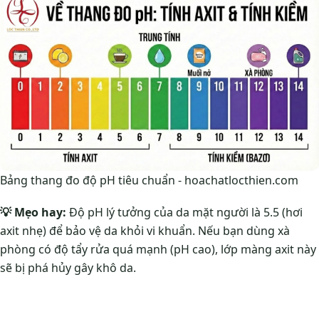
Bảng thang đo độ pH tiêu chuẩn - hoachatlocthien.com
💡 Mẹo hay:
Độ pH lý tưởng của da mặt người là 5.5 (hơi
axit nhẹ) để bảo vệ da khỏi vi khuẩn. Nếu bạn dùng xà
phòng có độ tẩy rửa quá mạnh (pH cao), lớp màng axit này
sẽ bị phá hủy gây khô da.