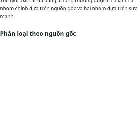
Thế giới axit rất đa dạng, chúng thường được chia làm hai
nhóm chính dựa trên nguồn gốc và hai nhóm dựa trên sức
mạnh.
Phân loại theo nguồn gốc