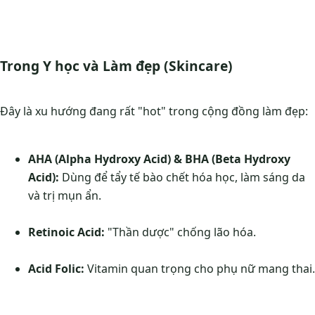
Trong Y học và Làm đẹp (Skincare)
Đây là xu hướng đang rất "hot" trong cộng đồng làm đẹp:
AHA (Alpha Hydroxy Acid) & BHA (Beta Hydroxy
Acid):
Dùng để tẩy tế bào chết hóa học, làm sáng da
và trị mụn ẩn.
Retinoic Acid:
"Thần dược" chống lão hóa.
Acid Folic:
Vitamin quan trọng cho phụ nữ mang thai.