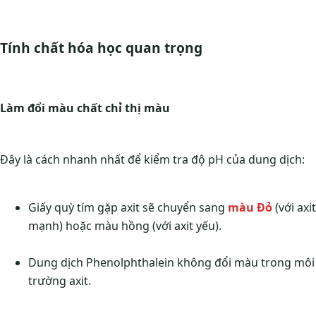
Tính chất hóa học quan trọng
Làm đổi màu chất chỉ thị màu
Đây là cách nhanh nhất để kiểm tra độ pH của dung dịch:
Giấy quỳ tím gặp axit sẽ chuyển sang
màu Đỏ
(với axit
mạnh) hoặc màu hồng (với axit yếu).
Dung dịch Phenolphthalein không đổi màu trong môi
trường axit.