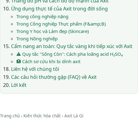
Thang đo pH và cách đo độ mạnh của Axit
Ứng dụng thực tế của Axit trong đời sống
Trong công nghiệp nặng
Trong Công nghiệp Thực phẩm (F&amp;B)
Trong Y học và Làm đẹp (Skincare)
Trong Nông nghiệp
Cẩm nang an toàn: Quy tắc vàng khi tiếp xúc với Axit
⚠️ Quy tắc "Sống Còn": Cách pha loãng acid H₂SO₄
🏥 Cách sơ cứu khi bị dính axit
Liên hệ với chúng tôi
Các câu hỏi thường gặp (FAQ) về Axit
Lời kết
Trang chủ
›
Kiến thức hóa chất
›
Axit Là Gì