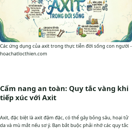
Các ứng dụng của axit trong thực tiễn đời sống con người -
hoachatlocthien.com
Cẩm nang an toàn: Quy tắc vàng khi
tiếp xúc với Axit
Axit, đặc biệt là axit đậm đặc, có thể gây bỏng sâu, hoại tử
da và mù mắt nếu sơ ý. Bạn bắt buộc phải nhớ các quy tắc