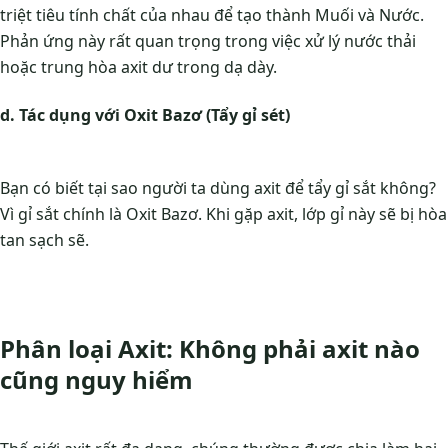
triệt tiêu tính chất của nhau để tạo thành Muối và Nước.
Phản ứng này rất quan trọng trong việc xử lý nước thải
hoặc trung hòa axit dư trong dạ dày.
d. Tác dụng với Oxit Bazơ (Tẩy gỉ sét)
Bạn có biết tại sao người ta dùng axit để tẩy gỉ sắt không?
Vì gỉ sắt chính là Oxit Bazơ. Khi gặp axit, lớp gỉ này sẽ bị hòa
tan sạch sẽ.
Phân loại Axit: Không phải axit nào
cũng nguy hiểm