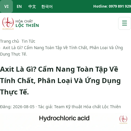
VI
EN
中文
한국어
Hotline: 0979 891 929
HÓA CHẤT
☰
LỘC THIÊN
M
Trang chủ
Tin Tức
Axit Là Gì? Cẩm Nang Toàn Tập Về Tính Chất, Phân Loại Và Ứng
Dụng Thực Tế.
Axit Là Gì? Cẩm Nang Toàn Tập Về
Tính Chất, Phân Loại Và Ứng Dụng
Thực Tế.
Đăng: 2026-08-05 · Tác giả: Team Kỹ thuật Hóa chất Lộc Thiên