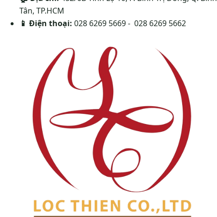
Tân, TP.HCM
📱
Điện thoại:
028 6269 5669 - 028 6269 5662