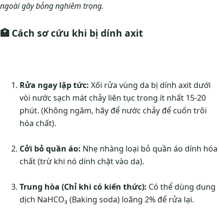
ngoài gây bỏng nghiêm trọng.
🏥
Cách sơ cứu khi bị dính axit
Rửa ngay lập tức:
Xối rửa vùng da bị dính axit dưới
vòi nước sạch mát chảy liên tục trong ít nhất 15-20
phút. (Không ngâm, hãy để nước chảy để cuốn trôi
hóa chất).
Cởi bỏ quần áo:
Nhẹ nhàng loại bỏ quần áo dính hóa
chất (trừ khi nó dính chặt vào da).
Trung hòa (Chỉ khi có kiến thức):
Có thể dùng dung
dịch NaHCO₃ (Baking soda) loãng 2% để rửa lại.