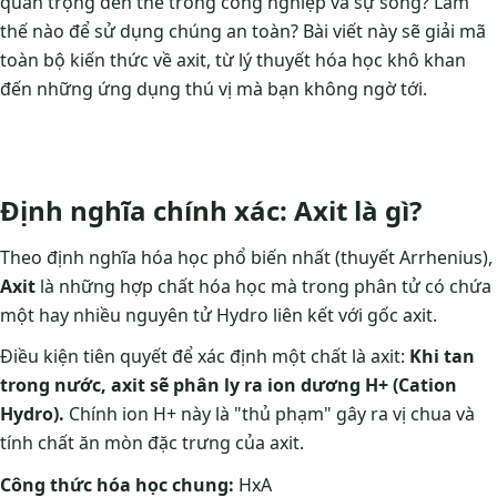
quan trọng đến thế trong công nghiệp và sự sống? Làm
thế nào để sử dụng chúng an toàn? Bài viết này sẽ giải mã
toàn bộ kiến thức về axit, từ lý thuyết hóa học khô khan
đến những ứng dụng thú vị mà bạn không ngờ tới.
Định nghĩa chính xác: Axit là gì?
Theo định nghĩa hóa học phổ biến nhất (thuyết Arrhenius),
Axit
là những hợp chất hóa học mà trong phân tử có chứa
một hay nhiều nguyên tử Hydro liên kết với gốc axit.
Điều kiện tiên quyết để xác định một chất là axit:
Khi tan
trong nước, axit sẽ phân ly ra ion dương H+ (Cation
Hydro).
Chính ion H+ này là "thủ phạm" gây ra vị chua và
tính chất ăn mòn đặc trưng của axit.
Công thức hóa học chung:
HxA