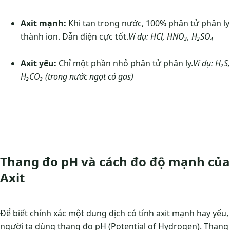
Axit mạnh:
Khi tan trong nước, 100% phân tử phân ly
thành ion. Dẫn điện cực tốt.
Ví dụ: HCl, HNO₃, H₂SO₄
Axit yếu:
Chỉ một phần nhỏ phân tử phân ly.
Ví dụ: H₂S,
H₂CO₃ (trong nước ngọt có gas)
Thang đo pH và cách đo độ mạnh của
Axit
Để biết chính xác một dung dịch có tính axit mạnh hay yếu,
người ta dùng thang đo pH (Potential of Hydrogen). Thang