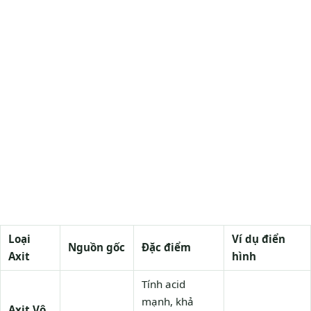
Loại
Ví dụ điển
Nguồn gốc
Đặc điểm
Axit
hình
Tính acid
mạnh, khả
Axit Vô