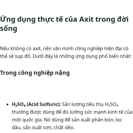
Ứng dụng thực tế của Axit trong đời
sống
Nếu không có axit, nền văn minh công nghiệp hiện đại có
thể sẽ sụp đổ. Dưới đây là những ứng dụng phổ biến nhất:
Trong công nghiệp nặng
H₂SO₄ (Acid Sulfuric):
Sản lượng tiêu thụ H₂SO₄
thường được dùng để đo lường sức mạnh kinh tế của
một quốc gia. Nó dùng để sản xuất phân bón, lọc
dầu, sản xuất sơn, chất dẻo.