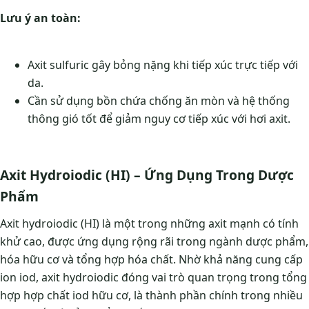
Lưu ý an toàn:
Axit sulfuric gây bỏng nặng khi tiếp xúc trực tiếp với
da.
Cần sử dụng bồn chứa chống ăn mòn và hệ thống
thông gió tốt để giảm nguy cơ tiếp xúc với hơi axit.
Axit Hydroiodic (HI) – Ứng Dụng Trong Dược
Phẩm
Axit hydroiodic (HI) là một trong những axit mạnh có tính
khử cao, được ứng dụng rộng rãi trong ngành dược phẩm,
hóa hữu cơ và tổng hợp hóa chất. Nhờ khả năng cung cấp
ion iod, axit hydroiodic đóng vai trò quan trọng trong tổng
hợp hợp chất iod hữu cơ, là thành phần chính trong nhiều