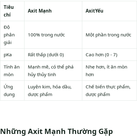
Tiêu
Axit Mạnh
AxitYếu
chí
Độ
phân
100% trong nước
Một phần trong nước
giải
pKa
Rất thấp (dưới 0)
Cao hơn (0 - 7)
Tính ăn
Mạnh mẽ, có thể phá
Nhẹ hơn, ít ăn mòn
mòn
hủy thủy tinh
hơn
Ứng
Luyện kim, hóa dầu,
Chế biến thực phẩm,
dụng
dược phẩm
dược phẩm
Những Axit Mạnh Thường Gặp