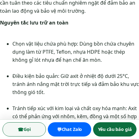
cần tuân theo các tiêu chuẩn nghiêm ngặt để đảm bảo an
toàn lao động và bảo vệ môi trường.
Nguyên tắc lưu trữ an toàn
Chọn vật liệu chứa phù hợp: Dùng bồn chứa chuyên
dụng làm từ PTFE, Teflon, nhựa HDPE hoặc thép
không gỉ lót nhựa để hạn chế ăn mòn.
Điều kiện bảo quản: Giữ axit ở nhiệt độ dưới 25°C,
tránh ánh nắng mặt trời trực tiếp và đảm bảo khu vực
thông gió tốt.
Tránh tiếp xúc với kim loại và chất oxy hóa mạnh: Axit
có thể phản ứng với nhôm, kẽm, đồng và một số hợp
chất hữu cơ dễ cháy.
☎
💬
Gọi
Chat Zalo
Yêu cầu báo giá