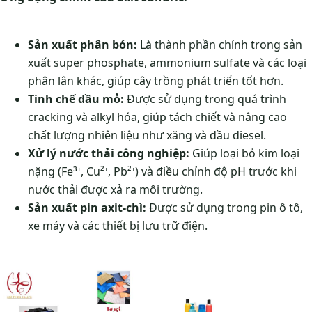
Sản xuất phân bón:
Là thành phần chính trong sản
xuất super phosphate, ammonium sulfate và các loại
phân lân khác, giúp cây trồng phát triển tốt hơn.
Tinh chế dầu mỏ:
Được sử dụng trong quá trình
cracking và alkyl hóa, giúp tách chiết và nâng cao
chất lượng nhiên liệu như xăng và dầu diesel.
Xử lý nước thải công nghiệp:
Giúp loại bỏ kim loại
nặng (Fe³⁺, Cu²⁺, Pb²⁺) và điều chỉnh độ pH trước khi
nước thải được xả ra môi trường.
Sản xuất pin axit-chì:
Được sử dụng trong pin ô tô,
xe máy và các thiết bị lưu trữ điện.