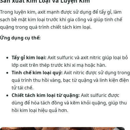
Sản xuất Kim Loại Và Luyện Kim
Trong luyện kim, axit mạnh được sử dụng để tẩy gỉ, làm
sạch bề mặt kim loại trước khi gia công và giúp tinh chế
quặng trong quá trình chiết tách kim loại.
Ứng dụng cụ thể:
Tẩy gỉ kim loại:
Axit sulfuric và axit nitric giúp loại bỏ
lớp oxit trên thép trước khi xi mạ hoặc hàn.
Tinh chế kim loại quý:
Axit nitric được sử dụng trong
quá trình thu hồi vàng, bạc từ quặng và linh kiện điện
tử tái chế.
Chiết tách kim loại từ quặng:
Axit sulfuric được
dùng để hòa tách đồng và kẽm khỏi quặng, giúp thu
hồi kim loại hiệu quả hơn.