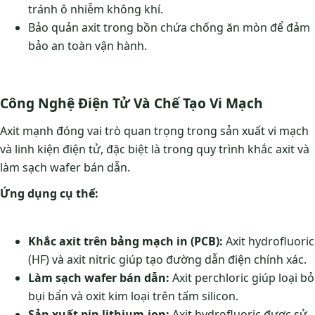
tránh ô nhiễm không khí.
Bảo quản axit trong bồn chứa chống ăn mòn để đảm
bảo an toàn vận hành.
Công Nghệ Điện Tử Và Chế Tạo Vi Mạch
Axit mạnh đóng vai trò quan trọng trong sản xuất vi mạch
và linh kiện điện tử, đặc biệt là trong quy trình khắc axit và
làm sạch wafer bán dẫn.
Ứng dụng cụ thể:
Khắc axit trên bảng mạch in (PCB):
Axit hydrofluoric
(HF) và axit nitric giúp tạo đường dẫn điện chính xác.
Làm sạch wafer bán dẫn:
Axit perchloric giúp loại bỏ
bụi bẩn và oxit kim loại trên tấm silicon.
Sản xuất pin lithium-ion:
Axit hydrofluoric được sử