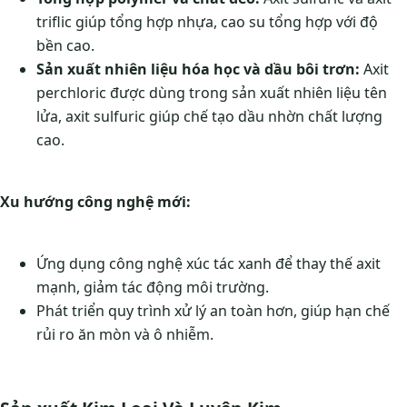
triflic giúp tổng hợp nhựa, cao su tổng hợp với độ
bền cao.
Sản xuất nhiên liệu hóa học và dầu bôi trơn:
Axit
perchloric được dùng trong sản xuất nhiên liệu tên
lửa, axit sulfuric giúp chế tạo dầu nhờn chất lượng
cao.
Xu hướng công nghệ mới:
Ứng dụng công nghệ xúc tác xanh để thay thế axit
mạnh, giảm tác động môi trường.
Phát triển quy trình xử lý an toàn hơn, giúp hạn chế
rủi ro ăn mòn và ô nhiễm.