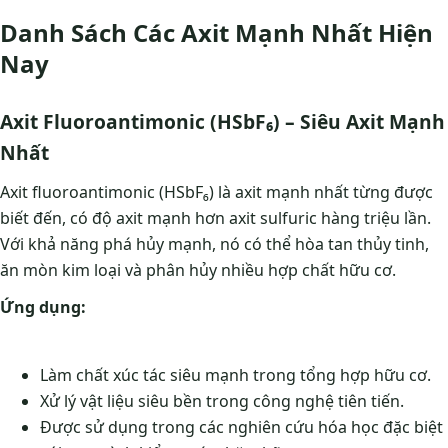
Danh Sách Các Axit Mạnh Nhất Hiện
Nay
Axit Fluoroantimonic (HSbF₆) – Siêu Axit Mạnh
Nhất
Axit fluoroantimonic (HSbF₆) là axit mạnh nhất từng được
biết đến, có độ axit mạnh hơn axit sulfuric hàng triệu lần.
Với khả năng phá hủy mạnh, nó có thể hòa tan thủy tinh,
ăn mòn kim loại và phân hủy nhiều hợp chất hữu cơ.
Ứng dụng:
Làm chất xúc tác siêu mạnh trong tổng hợp hữu cơ.
Xử lý vật liệu siêu bền trong công nghệ tiên tiến.
Được sử dụng trong các nghiên cứu hóa học đặc biệt