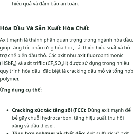
hiệu quả và đảm bảo an toàn.
Hóa Dầu Và Sản Xuất Hóa Chất
Axit mạnh là thành phần quan trọng trong ngành hóa dầu,
giúp tăng tốc phản ứng hóa học, cải thiện hiệu suất và hỗ
trợ chế biến dầu thô. Các axit như axit fluoroantimonic
(HSbF₆) và axit triflic (CF₃SO₃H) được sử dụng trong nhiều
quy trình hóa dầu, đặc biệt là cracking dầu mỏ và tổng hợp
polymer.
Ứng dụng cụ thể:
Cracking xúc tác tầng sôi (FCC):
Dùng axit mạnh để
bẻ gãy chuỗi hydrocarbon, tăng hiệu suất thu hồi
xăng và dầu diesel.
Tổng hợp polymer và chất dẻo:
Axit sulfuric và axit