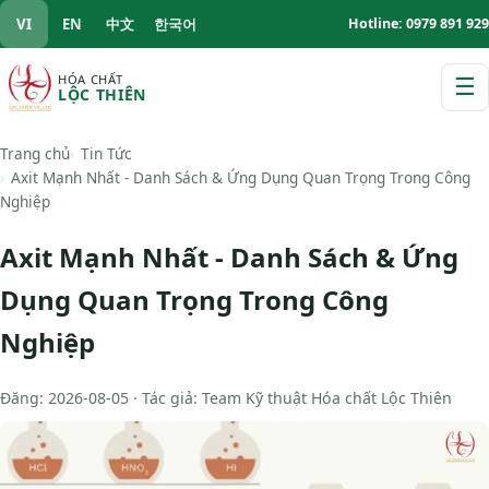
VI
EN
中文
한국어
Hotline: 0979 891 929
HÓA CHẤT
☰
LỘC THIÊN
M
Trang chủ
Tin Tức
Axit Mạnh Nhất - Danh Sách & Ứng Dụng Quan Trọng Trong Công
Nghiệp
Axit Mạnh Nhất - Danh Sách & Ứng
Dụng Quan Trọng Trong Công
Nghiệp
Đăng: 2026-08-05 · Tác giả: Team Kỹ thuật Hóa chất Lộc Thiên