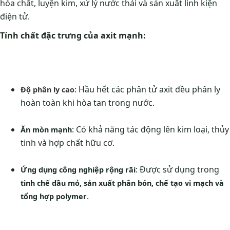
hóa chất, luyện kim, xử lý nước thải và sản xuất linh kiện
điện tử.
Tính chất đặc trưng của axit mạnh:
: Hầu hết các phân tử axit đều phân ly
Độ phân ly cao
hoàn toàn khi hòa tan trong nước.
: Có khả năng tác động lên kim loại, thủy
Ăn mòn mạnh
tinh và hợp chất hữu cơ.
: Được sử dụng trong
Ứng dụng công nghiệp rộng rãi
tinh chế dầu mỏ, sản xuất phân bón, chế tạo vi mạch và
.
tổng hợp polymer