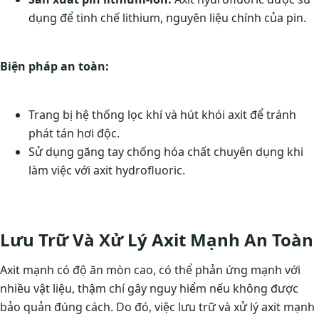
dụng để tinh chế lithium, nguyên liệu chính của pin.
Biện pháp an toàn:
Trang bị hệ thống lọc khí và hút khói axit để tránh
phát tán hơi độc.
Sử dụng găng tay chống hóa chất chuyên dụng khi
làm việc với axit hydrofluoric.
Lưu Trữ Và Xử Lý Axit Mạnh An Toàn
Axit mạnh có độ ăn mòn cao, có thể phản ứng mạnh với
nhiều vật liệu, thậm chí gây nguy hiểm nếu không được
bảo quản đúng cách. Do đó, việc lưu trữ và xử lý axit mạnh