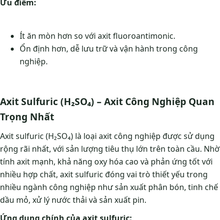
Ưu điểm:
Ít ăn mòn hơn so với axit fluoroantimonic.
Ổn định hơn, dễ lưu trữ và vận hành trong công
nghiệp.
Axit Sulfuric (H₂SO₄) – Axit Công Nghiệp Quan
Trọng Nhất
Axit sulfuric (H₂SO₄) là loại axit công nghiệp được sử dụng
rộng rãi nhất, với sản lượng tiêu thụ lớn trên toàn cầu. Nhờ
tính axit mạnh, khả năng oxy hóa cao và phản ứng tốt với
nhiều hợp chất, axit sulfuric đóng vai trò thiết yếu trong
nhiều ngành công nghiệp như sản xuất phân bón, tinh chế
dầu mỏ, xử lý nước thải và sản xuất pin.
Ứng dụng chính của axit sulfuric: