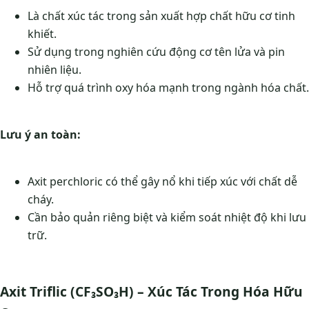
Là chất xúc tác trong sản xuất hợp chất hữu cơ tinh
khiết.
Sử dụng trong nghiên cứu động cơ tên lửa và pin
nhiên liệu.
Hỗ trợ quá trình oxy hóa mạnh trong ngành hóa chất.
Lưu ý an toàn:
Axit perchloric có thể gây nổ khi tiếp xúc với chất dễ
cháy.
Cần bảo quản riêng biệt và kiểm soát nhiệt độ khi lưu
trữ.
Axit Triflic (CF₃SO₃H) – Xúc Tác Trong Hóa Hữu