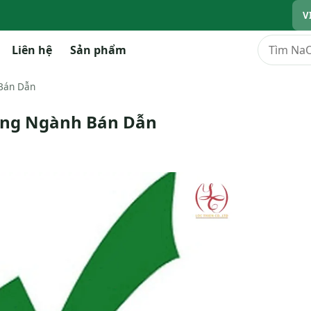
V
Tìm kiếm
Liên hệ
Sản phẩm
 Bán Dẫn
rọng Ngành Bán Dẫn