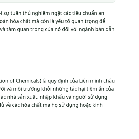
i sự tuân thủ nghiêm ngặt các tiêu chuẩn an
toàn hóa chất mà còn là yếu tố quan trọng để
 và tầm quan trọng của nó đối với ngành bán dẫn
tion of Chemicals) là quy định của Liên minh châu
ời và môi trường khỏi những tác hại tiềm ẩn của
 các nhà sản xuất, nhập khẩu và người sử dụng
 đủ về các hóa chất mà họ sử dụng hoặc kinh