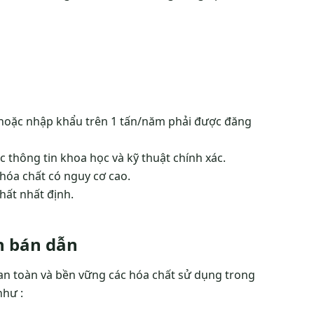
t hoặc nhập khẩu trên 1 tấn/năm phải được đăng
 thông tin khoa học và kỹ thuật chính xác.
hóa chất có nguy cơ cao.
ất nhất định.
h bán dẫn
 an toàn và bền vững các hóa chất sử dụng trong
như :