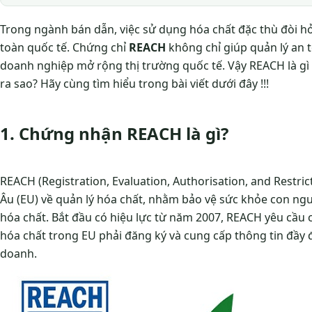
Trong ngành bán dẫn, việc sử dụng hóa chất đặc thù đòi hỏ
toàn quốc tế. Chứng chỉ
REACH
không chỉ giúp quản lý an 
doanh nghiệp mở rộng thị trường quốc tế. Vậy REACH là gì
ra sao? Hãy cùng tìm hiểu trong bài viết dưới đây !!!
1. Chứng nhận REACH là gì?
REACH (Registration, Evaluation, Authorisation, and Restric
Âu (EU) về quản lý hóa chất, nhằm bảo vệ sức khỏe con ngư
hóa chất. Bắt đầu có hiệu lực từ năm 2007, REACH yêu cầu
hóa chất trong EU phải đăng ký và cung cấp thông tin đầy
doanh.