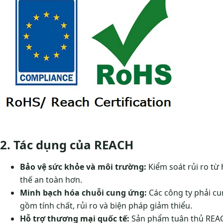
2. Tác dụng của REACH
Bảo vệ sức khỏe và môi trường:
Kiểm soát rủi ro từ 
thế an toàn hơn.
Minh bạch hóa chuỗi cung ứng:
Các công ty phải cun
gồm tính chất, rủi ro và biện pháp giảm thiểu.
Hỗ trợ thương mại quốc tế:
Sản phẩm tuân thủ REAC