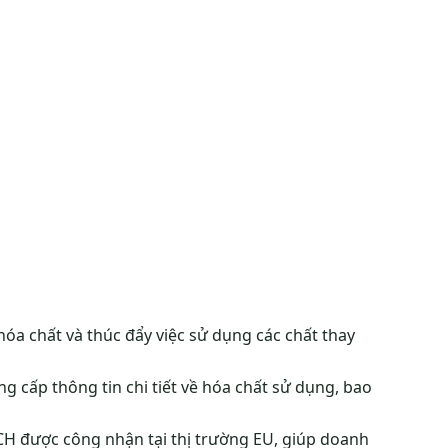
hóa chất và thúc đẩy việc sử dụng các chất thay
g cấp thông tin chi tiết về hóa chất sử dụng, bao
H được công nhận tại thị trường EU, giúp doanh