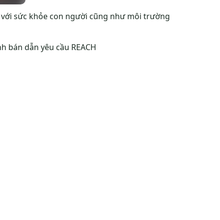
i với sức khỏe con người cũng như môi trường
ành bán dẫn yêu cầu REACH