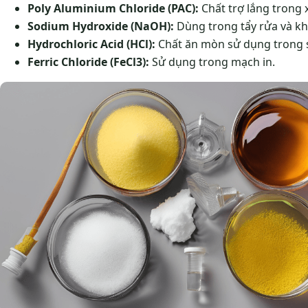
Poly Aluminium Chloride (PAC):
Chất trợ lắng trong xử
Sodium Hydroxide (NaOH):
Dùng trong tẩy rửa và khắc 
Hydrochloric Acid (HCl):
Chất ăn mòn sử dụng trong s
Ferric Chloride (FeCl3):
Sử dụng trong mạch in​.