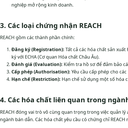
nghiệp mở rộng kinh doanh.
3. Các loại chứng nhận REACH
REACH gồm các thành phần chính:
Đăng ký (Registration):
Tất cả các hóa chất sản xuấ
ký với ECHA (Cơ quan Hóa chất Châu Âu).
Đánh giá (Evaluation):
Kiểm tra hồ sơ để đảm bảo các
Cấp phép (Authorisation):
Yêu cầu cấp phép cho các 
Hạn chế (Restriction):
Hạn chế sử dụng một số hóa ch
4. Các hóa chất liên quan trong ngàn
REACH đóng vai trò vô cùng quan trọng trong việc quản lý
ngành bán dẫn. Các hóa chất yêu cầu có chứng chỉ REACH 