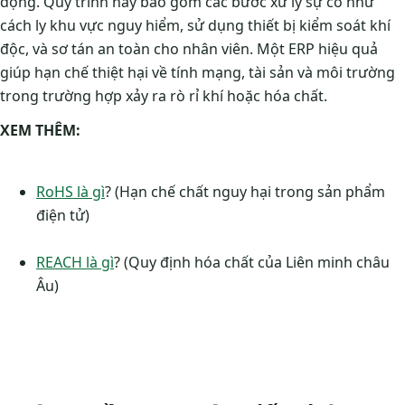
động. Quy trình này bao gồm các bước xử lý sự cố như
cách ly khu vực nguy hiểm, sử dụng thiết bị kiểm soát khí
độc, và sơ tán an toàn cho nhân viên. Một ERP hiệu quả
giúp hạn chế thiệt hại về tính mạng, tài sản và môi trường
trong trường hợp xảy ra rò rỉ khí hoặc hóa chất.
XEM THÊM:
RoHS là gì
? (Hạn chế chất nguy hại trong sản phẩm
điện tử)
REACH là gì
? (Quy định hóa chất của Liên minh châu
Âu)