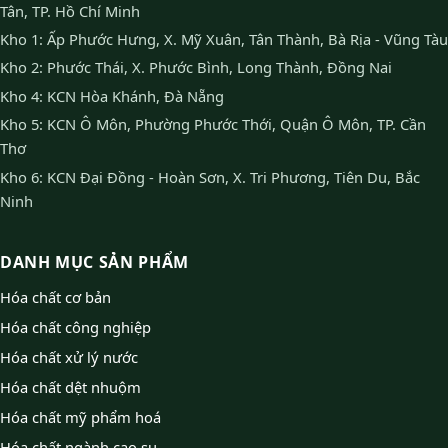
Tân, TP. Hồ Chí Minh
Kho 1: Ấp Phước Hưng, X. Mỹ Xuân, Tân Thành, Bà Rịa - Vũng Tàu
Kho 2: Phước Thái, X. Phước Bình, Long Thành, Đồng Nai
Kho 4: KCN Hòa Khánh, Đà Nẵng
Kho 5: KCN Ô Môn, Phường Phước Thới, Quận Ô Môn, TP. Cần
Thơ
Kho 6: KCN Đại Đồng - Hoàn Sơn, X. Tri Phương, Tiên Du, Bắc
Ninh
DANH MỤC SẢN PHẨM
Hóa chất cơ bản
Hóa chất công nghiệp
Hóa chất xử lý nước
Hóa chất dệt nhuộm
Hóa chất mỹ phẩm hoá
Hóa chất ngành cao su