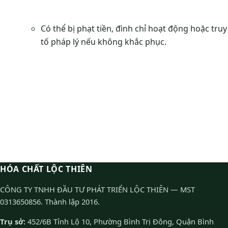
Có thể bị phạt tiền, đình chỉ hoạt động hoặc truy
tố pháp lý nếu không khắc phục.
HÓA CHẤT LỘC THIÊN
CÔNG TY TNHH ĐẦU TƯ PHÁT TRIỂN LỘC THIÊN — MST
0313650856. Thành lập 2016.
Trụ sở:
452/6B Tỉnh Lộ 10, Phường Bình Trị Đông, Quận Bình