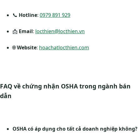
📞
Hotline
:
0979 891 929
📩
Email
:
locthien@locthien.vn
🌐
Website
:
hoachatlocthien.com
FAQ về chứng nhận OSHA trong ngành bán
dẫn
OSHA có áp dụng cho tất cả doanh nghiệp không?