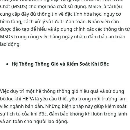
Chất (MSDS) cho mọi hóa chất sử dụng. MSDS là tài liệu
cung cấp đầy đủ thông tin về đặc tính hóa học, nguy cơ
tiềm tàng, cách xử lý và lưu trữ an toàn. Nhân viên cần
được đào tạo để hiểu và áp dụng chính xác các thông tin từ
MSDS trong công việc hàng ngày nhằm đảm bảo an toàn
lao động.
Hệ Thống Thông Gió và Kiểm Soát Khí Độc
Việc duy trì một hệ thống thông gió hiệu quả và sử dụng
bộ lọc khí HEPA là yêu cầu thiết yếu trong môi trường làm
việc ngành bán dẫn. Những biện pháp này giúp kiểm soát
sự tích tụ của khí độc, đảm bảo không khí luôn trong lành
và an toàn cho người lao động.