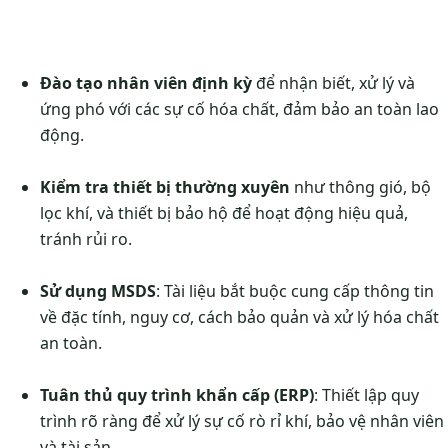
Đào tạo nhân viên định kỳ
để nhận biết, xử lý và
ứng phó với các sự cố hóa chất, đảm bảo an toàn lao
động.
Kiểm tra thiết bị thường xuyên
như thông gió, bộ
lọc khí, và thiết bị bảo hộ để hoạt động hiệu quả,
tránh rủi ro.
Sử dụng MSDS
: Tài liệu bắt buộc cung cấp thông tin
về đặc tính, nguy cơ, cách bảo quản và xử lý hóa chất
an toàn.
Tuân thủ quy trình khẩn cấp (ERP)
: Thiết lập quy
trình rõ ràng để xử lý sự cố rò rỉ khí, bảo vệ nhân viên
và tài sản.