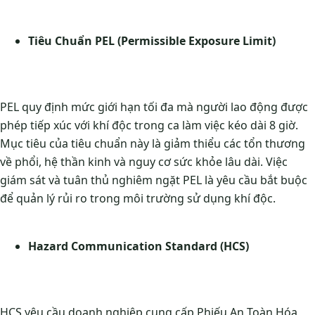
Tiêu Chuẩn PEL (Permissible Exposure Limit)
PEL quy định mức giới hạn tối đa mà người lao động được
phép tiếp xúc với khí độc trong ca làm việc kéo dài 8 giờ.
Mục tiêu của tiêu chuẩn này là giảm thiểu các tổn thương
về phổi, hệ thần kinh và nguy cơ sức khỏe lâu dài. Việc
giám sát và tuân thủ nghiêm ngặt PEL là yêu cầu bắt buộc
để quản lý rủi ro trong môi trường sử dụng khí độc.
Hazard Communication Standard (HCS)
HCS yêu cầu doanh nghiệp cung cấp Phiếu An Toàn Hóa