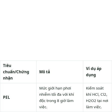
Tiêu
Ví dụ áp
chuẩn/Chứng
Mô tả
dụng
nhận
Mức giới hạn phơi
Kiểm soát
nhiễm tối đa với khí
khí HCl, Cl2,
PEL
độc trong 8 giờ làm
H2O2 tại nơi
việc.
làm việc.