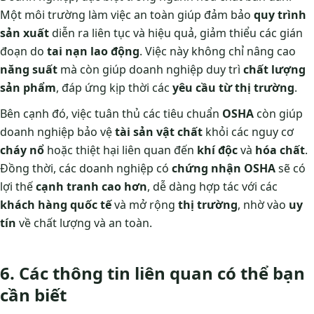
Một môi trường làm việc an toàn giúp đảm bảo
quy trình
sản xuất
diễn ra liên tục và hiệu quả, giảm thiểu các gián
đoạn do
tai nạn lao động
. Việc này không chỉ nâng cao
năng suất
mà còn giúp doanh nghiệp duy trì
chất lượng
sản phẩm
, đáp ứng kịp thời các
yêu cầu từ thị trường
.
Bên cạnh đó, việc tuân thủ các tiêu chuẩn
OSHA
còn giúp
doanh nghiệp bảo vệ
tài sản vật chất
khỏi các nguy cơ
cháy nổ
hoặc thiệt hại liên quan đến
khí độc
và
hóa chất
.
Đồng thời, các doanh nghiệp có
chứng nhận OSHA
sẽ có
lợi thế
cạnh tranh cao hơn
, dễ dàng hợp tác với các
khách hàng quốc tế
và mở rộng
thị trường
, nhờ vào
uy
tín
về chất lượng và an toàn.
6. Các thông tin liên quan có thể bạn
cần biết