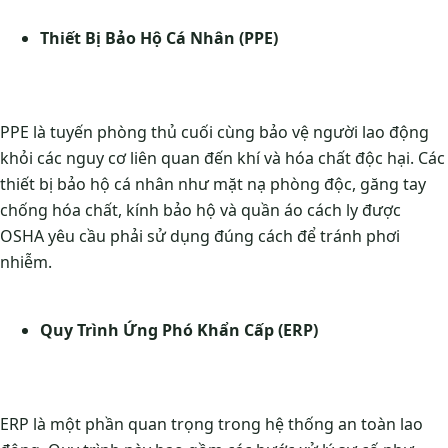
Thiết Bị Bảo Hộ Cá Nhân (PPE)
PPE là tuyến phòng thủ cuối cùng bảo vệ người lao động
khỏi các nguy cơ liên quan đến khí và hóa chất độc hại. Các
thiết bị bảo hộ cá nhân như mặt nạ phòng độc, găng tay
chống hóa chất, kính bảo hộ và quần áo cách ly được
OSHA yêu cầu phải sử dụng đúng cách để tránh phơi
nhiễm.
Quy Trình Ứng Phó Khẩn Cấp (ERP)
ERP là một phần quan trọng trong hệ thống an toàn lao