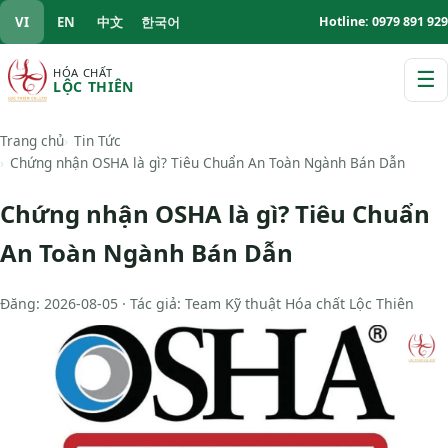
VI
EN
中文
한국어
Hotline: 0979 891 929
HÓA CHẤT
☰
LỘC THIÊN
M
Trang chủ
Tin Tức
Chứng nhận OSHA là gì? Tiêu Chuẩn An Toàn Ngành Bán Dẫn
Chứng nhận OSHA là gì? Tiêu Chuẩn
An Toàn Ngành Bán Dẫn
Đăng: 2026-08-05 · Tác giả: Team Kỹ thuật Hóa chất Lộc Thiên