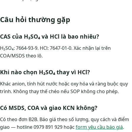
Câu hỏi thường gặp
CAS của H₂SO₄ và HCl là bao nhiêu?
H₂SO₄: 7664-93-9. HCl: 7647-01-0. Xác nhận lại trên
COA/MSDS theo lô.
Khi nào chọn H₂SO₄ thay vì HCl?
Khác anion, tính hút nước hoặc oxy hóa và ràng buộc quy
trình. Không thay thế chéo nếu SOP không cho phép.
Có MSDS, COA và giao KCN không?
Có theo đơn B2B. Báo giá theo số lượng, quy cách và điểm
giao — hotline 0979 891 929 hoặc
form yêu cầu báo giá
.