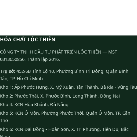
HÓA CHẤT LỘC THIÊN
CÔNG TY TNHH ĐẦU TƯ PHÁT TRIỂN LỘC THIÊN — MST
0313650856. Thành lập 2016.
Trụ sở:
452/6B Tỉnh Lộ 10, Phường Bình Trị Đông, Quận Bình
Tân, TP. Hồ Chí Minh
Kho 1: Ấp Phước Hưng, X. Mỹ Xuân, Tân Thành, Bà Rịa - Vũng Tàu
Kho 2: Phước Thái, X. Phước Bình, Long Thành, Đồng Nai
Kho 4: KCN Hòa Khánh, Đà Nẵng
Kho 5: KCN Ô Môn, Phường Phước Thới, Quận Ô Môn, TP. Cần
Thơ
Kho 6: KCN Đại Đồng - Hoàn Sơn, X. Tri Phương, Tiên Du, Bắc
Ninh