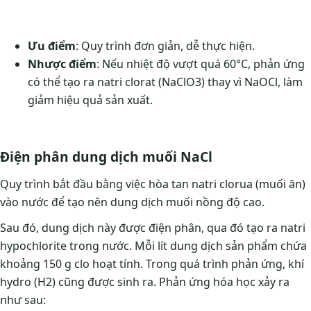
Ưu điểm
: Quy trình đơn giản, dễ thực hiện.
Nhược điểm
: Nếu nhiệt độ vượt quá 60°C, phản ứng
có thể tạo ra natri clorat (NaClO3) thay vì NaOCl, làm
giảm hiệu quả sản xuất.
Điện phân dung dịch muối NaCl
Quy trình bắt đầu bằng việc hòa tan natri clorua (muối ăn)
vào nước để tạo nên dung dịch muối nồng độ cao.
Sau đó, dung dịch này được điện phân, qua đó tạo ra natri
hypochlorite trong nước. Mỗi lít dung dịch sản phẩm chứa
khoảng 150 g clo hoạt tính. Trong quá trình phản ứng, khí
hydro (H2) cũng được sinh ra. Phản ứng hóa học xảy ra
như sau: