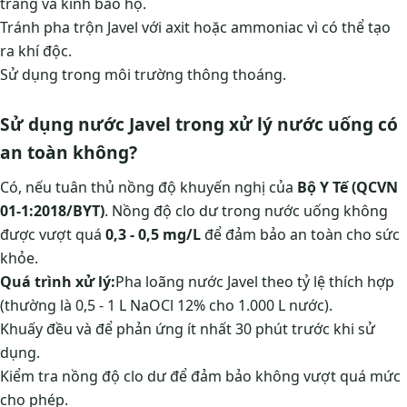
trang và kính bảo hộ.
Tránh pha trộn Javel với axit hoặc ammoniac vì có thể tạo
ra khí độc.
Sử dụng trong môi trường thông thoáng.
Sử dụng nước Javel trong xử lý nước uống có
an toàn không?
Có, nếu tuân thủ nồng độ khuyến nghị của
Bộ Y Tế (QCVN
01-1:2018/BYT)
. Nồng độ clo dư trong nước uống không
được vượt quá
0,3 - 0,5 mg/L
để đảm bảo an toàn cho sức
khỏe.
Quá trình xử lý:
Pha loãng nước Javel theo tỷ lệ thích hợp
(thường là 0,5 - 1 L NaOCl 12% cho 1.000 L nước).
Khuấy đều và để phản ứng ít nhất 30 phút trước khi sử
dụng.
Kiểm tra nồng độ clo dư để đảm bảo không vượt quá mức
cho phép.