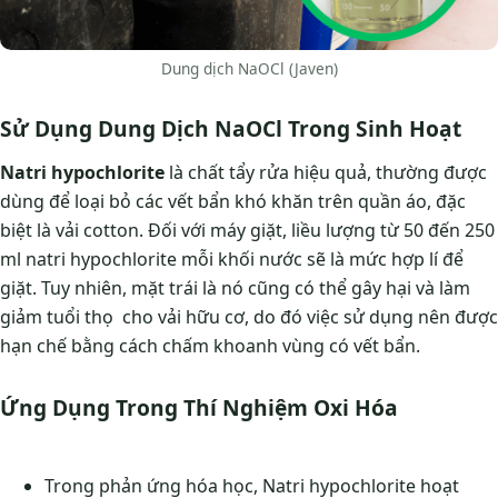
Dung dịch NaOCl (Javen)
Sử Dụng Dung Dịch NaOCl Trong Sinh Hoạt
Natri hypochlorite
là chất tẩy rửa hiệu quả, thường được
dùng để loại bỏ các vết bẩn khó khăn trên quần áo, đặc
biệt là vải cotton. Đối với máy giặt, liều lượng từ 50 đến 250
ml natri hypochlorite mỗi khối nước sẽ là mức hợp lí để
giặt. Tuy nhiên, mặt trái là nó cũng có thể gây hại và làm
giảm tuổi thọ cho vải hữu cơ, do đó việc sử dụng nên được
hạn chế bằng cách chấm khoanh vùng có vết bẩn.
Ứng Dụng Trong Thí Nghiệm Oxi Hóa
Trong phản ứng hóa học, Natri hypochlorite hoạt