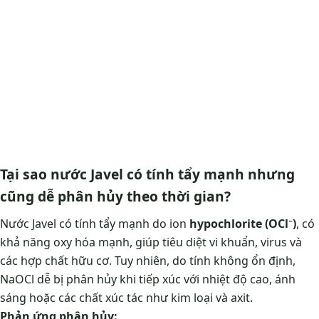
Tại sao nước Javel có tính tẩy mạnh nhưng
cũng dễ phân hủy theo thời gian?
Nước Javel có tính tẩy mạnh do ion
hypochlorite (OCl⁻)
, có
khả năng oxy hóa mạnh, giúp tiêu diệt vi khuẩn, virus và
các hợp chất hữu cơ. Tuy nhiên, do tính không ổn định,
NaOCl dễ bị phân hủy khi tiếp xúc với nhiệt độ cao, ánh
sáng hoặc các chất xúc tác như kim loại và axit.
Phản ứng phân hủy: