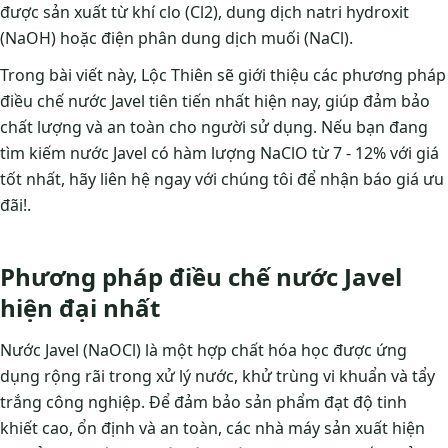
được sản xuất từ khí clo (Cl2), dung dịch natri hydroxit
(NaOH) hoặc điện phân dung dịch muối (NaCl).
Trong bài viết này, Lộc Thiên sẽ giới thiệu các phương pháp
điều chế nước Javel tiên tiến nhất hiện nay, giúp đảm bảo
chất lượng và an toàn cho người sử dụng. Nếu bạn đang
tìm kiếm nước Javel có hàm lượng NaClO từ 7 - 12% với giá
tốt nhất, hãy liên hệ ngay với chúng tôi để nhận báo giá ưu
đãi!.
Phương pháp điều chế nước Javel
hiện đại nhất
Nước Javel (NaOCl) là một hợp chất hóa học được ứng
dụng rộng rãi trong xử lý nước, khử trùng vi khuẩn và tẩy
trắng công nghiệp. Để đảm bảo sản phẩm đạt độ tinh
khiết cao, ổn định và an toàn, các nhà máy sản xuất hiện