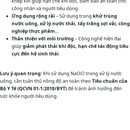
khép kín giúp hạn chế khí độc, đảm bảo an toàn cho
công nhân và người tiêu dùng.
Ứng dụng rộng rãi
– Sử dụng trong
khử trùng
nước uống, xử lý nước thải, tẩy trắng sợi vải, công
nghiệp thực phẩm
…
Thân thiện với môi trường
– Công nghệ hiện đại
giúp
giảm phát thải khí độc, hạn chế tác động tiêu
cực đến hệ sinh thái
.
Lưu ý quan trọng
: Khi sử dụng NaOCl trong xử lý nước
uống, cần tuân thủ nồng độ an toàn theo
Tiêu chuẩn của
Bộ Y Tế (QCVN 01-1:2018/BYT)
để tránh ảnh hưởng đến
sức khỏe người tiêu dùng.