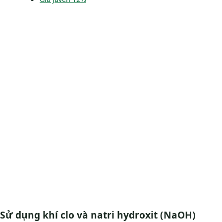
Sử dụng khí clo và natri hydroxit (NaOH)