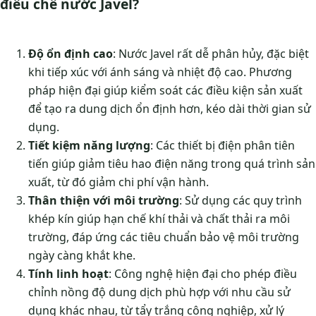
điều chế nước Javel?
Độ ổn định cao
: Nước Javel rất dễ phân hủy, đặc biệt
khi tiếp xúc với ánh sáng và nhiệt độ cao. Phương
pháp hiện đại giúp kiểm soát các điều kiện sản xuất
để tạo ra dung dịch ổn định hơn, kéo dài thời gian sử
dụng.
Tiết kiệm năng lượng
: Các thiết bị điện phân tiên
tiến giúp giảm tiêu hao điện năng trong quá trình sản
xuất, từ đó giảm chi phí vận hành.
Thân thiện với môi trường
: Sử dụng các quy trình
khép kín giúp hạn chế khí thải và chất thải ra môi
trường, đáp ứng các tiêu chuẩn bảo vệ môi trường
ngày càng khắt khe.
Tính linh hoạt
: Công nghệ hiện đại cho phép điều
chỉnh nồng độ dung dịch phù hợp với nhu cầu sử
dụng khác nhau, từ tẩy trắng công nghiệp, xử lý