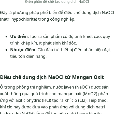
Điện phân để chế tạo dung dịch NaOCl
Đây là phương pháp phổ biến để điều chế dung dịch NaOCl
(natri hypochlorite) trong công nghiệp.
Ưu điểm
: Tạo ra sản phẩm có độ tinh khiết cao, quy
trình khép kín, ít phát sinh khí độc.
Nhược điểm
: Cần đầu tư thiết bị điện phân hiện đại,
tiêu tốn điện năng.
Điều chế dung dịch NaOCl từ Mangan Oxit
Ở trong phòng thí nghiệm, nước Javen (NaOCl) được sản
xuất thông qua quá trình cho mangan oxit (MnO2) phản
ứng với axit clohydric (HCl) tạo ra khí clo (Cl2). Tiếp theo,
khí clo này được đưa vào phản ứng với dung dịch natri
hydroxide (NaOH) lỏng để tạo nên natri hypochlorite