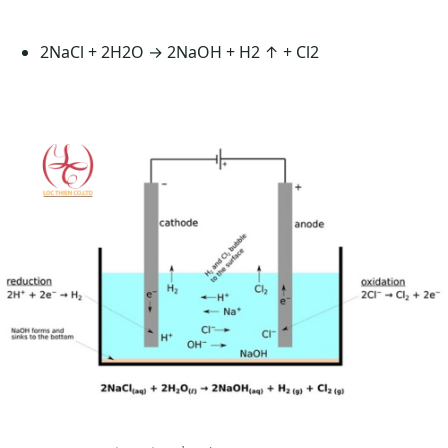
2NaCl + 2H2O → 2NaOH + H2 ↑ + Cl2