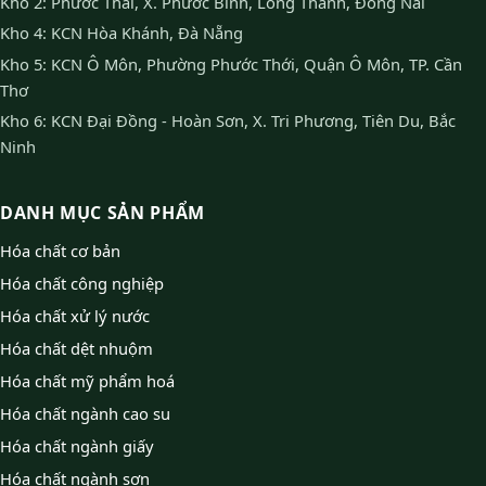
Kho 2: Phước Thái, X. Phước Bình, Long Thành, Đồng Nai
Kho 4: KCN Hòa Khánh, Đà Nẵng
Kho 5: KCN Ô Môn, Phường Phước Thới, Quận Ô Môn, TP. Cần
Thơ
Kho 6: KCN Đại Đồng - Hoàn Sơn, X. Tri Phương, Tiên Du, Bắc
Ninh
DANH MỤC SẢN PHẨM
Hóa chất cơ bản
Hóa chất công nghiệp
Hóa chất xử lý nước
Hóa chất dệt nhuộm
Hóa chất mỹ phẩm hoá
Hóa chất ngành cao su
Hóa chất ngành giấy
Hóa chất ngành sơn