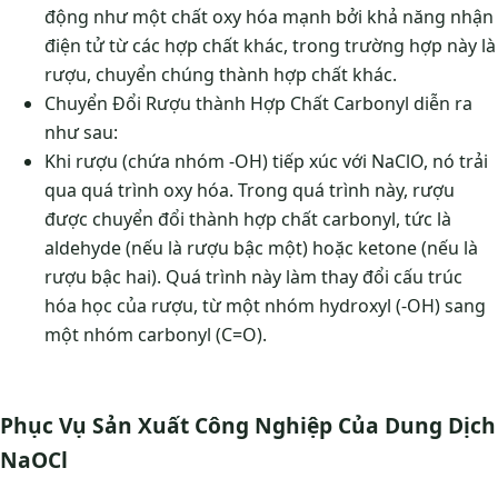
động như một chất oxy hóa mạnh bởi khả năng nhận
điện tử từ các hợp chất khác, trong trường hợp này là
rượu, chuyển chúng thành hợp chất khác.
Chuyển Đổi Rượu thành Hợp Chất Carbonyl diễn ra
như sau:
Khi rượu (chứa nhóm -OH) tiếp xúc với NaClO, nó trải
qua quá trình oxy hóa. Trong quá trình này, rượu
được chuyển đổi thành hợp chất carbonyl, tức là
aldehyde (nếu là rượu bậc một) hoặc ketone (nếu là
rượu bậc hai). Quá trình này làm thay đổi cấu trúc
hóa học của rượu, từ một nhóm hydroxyl (-OH) sang
một nhóm carbonyl (C=O).
Phục Vụ Sản Xuất Công Nghiệp Của Dung Dịch
NaOCl