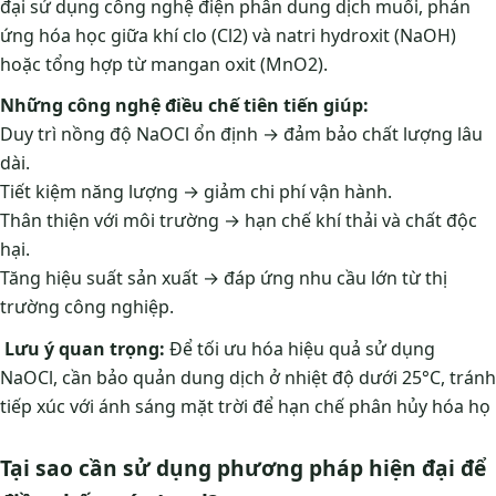
đại sử dụng công nghệ điện phân dung dịch muối, phản
ứng hóa học giữa khí clo (Cl2) và natri hydroxit (NaOH)
hoặc tổng hợp từ mangan oxit (MnO2).
Những công nghệ điều chế tiên tiến giúp:
Duy trì nồng độ NaOCl ổn định → đảm bảo chất lượng lâu
dài.
Tiết kiệm năng lượng → giảm chi phí vận hành.
Thân thiện với môi trường → hạn chế khí thải và chất độc
hại.
Tăng hiệu suất sản xuất → đáp ứng nhu cầu lớn từ thị
trường công nghiệp.
Lưu ý quan trọng:
Để tối ưu hóa hiệu quả sử dụng
NaOCl, cần bảo quản dung dịch ở nhiệt độ dưới 25°C, tránh
tiếp xúc với ánh sáng mặt trời để hạn chế phân hủy hóa họ
Tại sao cần sử dụng phương pháp hiện đại để