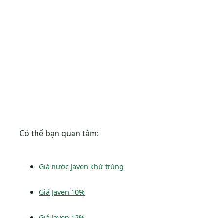
Có thể bạn quan tâm:
Giá nước Javen khử trùng
Giá Javen 10%
Giá Javen 12%