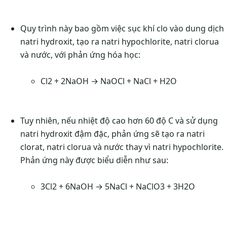
Quy trình này bao gồm việc sục khí clo vào dung dịch
natri hydroxit, tạo ra natri hypochlorite, natri clorua
và nước, với phản ứng hóa học:
Cl2 + 2NaOH → NaOCl + NaCl + H2O
Tuy nhiên, nếu nhiệt độ cao hơn 60 độ C và sử dụng
natri hydroxit đậm đặc, phản ứng sẽ tạo ra natri
clorat, natri clorua và nước thay vì natri hypochlorite.
Phản ứng này được biểu diễn như sau:
3Cl2 + 6NaOH → 5NaCl + NaClO3 + 3H2O