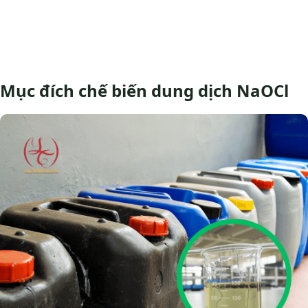
Mục đích chế biến dung dịch NaOCl