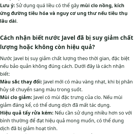
Lưu ý:
Sử dụng quá liều có thể gây
mùi clo nồng, kích
ứng đường tiêu hóa và nguy cơ ung thư nếu tiêu thụ
lâu dài
.
Cách nhận biết nước Javel đã bị suy giảm chất
lượng hoặc không còn hiệu quả?
Nước Javel bị suy giảm chất lượng theo thời gian, đặc biệt
nếu bảo quản không đúng cách. Dưới đây là cách nhận
biết:
Màu sắc thay đổi:
Javel mới có màu vàng nhạt, khi bị phân
hủy sẽ chuyển sang màu trong suốt.
Mùi clo giảm:
Javel có mùi đặc trưng của clo. Nếu mùi
giảm đáng kể, có thể dung dịch đã mất tác dụng.
Hiệu quả tẩy rửa kém:
Nếu cần sử dụng nhiều hơn so với
bình thường để đạt hiệu quả mong muốn, có thể dung
dịch đã bị giảm hoạt tính.