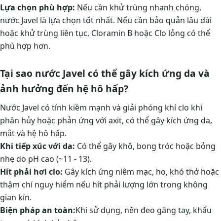
Lựa chọn phù hợp:
Nếu cần khử trùng nhanh chóng,
nước Javel là lựa chọn tốt nhất. Nếu cần bảo quản lâu dài
hoặc khử trùng liên tục, Cloramin B hoặc Clo lỏng có thể
phù hợp hơn.
Tại sao nước Javel có thể gây kích ứng da và
ảnh hưởng đến hệ hô hấp?
Nước Javel có tính kiềm mạnh và giải phóng khí clo khi
phân hủy hoặc phản ứng với axit, có thể gây kích ứng da,
mắt và hệ hô hấp.
Khi tiếp xúc với da:
Có thể gây khô, bong tróc hoặc bỏng
nhẹ do pH cao (~11 - 13).
Hít phải hơi clo:
Gây kích ứng niêm mạc, ho, khó thở hoặc
thậm chí nguy hiểm nếu hít phải lượng lớn trong không
gian kín.
Biện pháp an toàn:
Khi sử dụng, nên đeo găng tay, khẩu