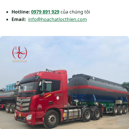
Hotline:
0979 891 929
của chúng tôi
Email:
info@hoachatlocthien.com