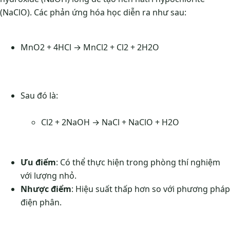
(NaClO). Các phản ứng hóa học diễn ra như sau:
MnO2 + 4HCl → MnCl2 + Cl2 + 2H2O
Sau đó là:
Cl2 + 2NaOH → NaCl + NaClO + H2O
Ưu điểm
: Có thể thực hiện trong phòng thí nghiệm
với lượng nhỏ.
Nhược điểm
: Hiệu suất thấp hơn so với phương pháp
điện phân.