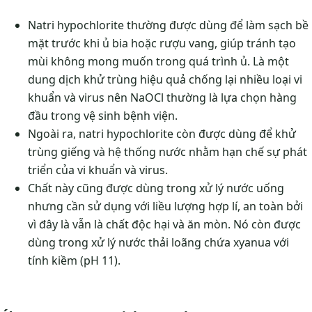
Natri hypochlorite thường được dùng để làm sạch bề
mặt trước khi ủ bia hoặc rượu vang, giúp tránh tạo
mùi không mong muốn trong quá trình ủ. Là một
dung dịch khử trùng hiệu quả chống lại nhiều loại vi
khuẩn và virus nên NaOCl thường là lựa chọn hàng
đầu trong vệ sinh bệnh viện.
Ngoài ra, natri hypochlorite còn được dùng để khử
trùng giếng và hệ thống nước nhằm hạn chế sự phát
triển của vi khuẩn và virus.
Chất này cũng được dùng trong xử lý nước uống
nhưng cần sử dụng với liều lượng hợp lí, an toàn bởi
vì đây là vẫn là chất độc hại và ăn mòn. Nó còn được
dùng trong xử lý nước thải loãng chứa xyanua với
tính kiềm (pH 11).