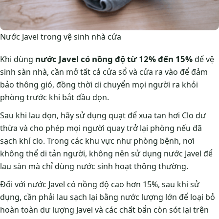
Nước Javel trong vệ sinh nhà cửa
nước Javel có nồng độ từ 12% đến 15%
Khi dùng
để vệ
sinh sàn nhà, cần mở tất cả cửa sổ và cửa ra vào để đảm
bảo thông gió, đồng thời di chuyển mọi người ra khỏi
phòng trước khi bắt đầu dọn.
Sau khi lau dọn, hãy sử dụng quạt để xua tan hơi Clo dư
thừa và cho phép mọi người quay trở lại phòng nếu đã
sạch khí clo. Trong các khu vực như phòng bệnh, nơi
không thể di tản người, không nên sử dụng nước Javel để
lau sàn mà chỉ dùng nước sinh hoạt thông thường.
Đối với nước Javel có nồng độ cao hơn 15%, sau khi sử
dụng, cần phải lau sạch lại bằng nước lượng lớn để loại bỏ
hoàn toàn dư lượng Javel và các chất bẩn còn sót lại trên