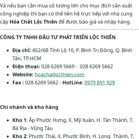
Và nếu bạn cần mua số lượng lớn cho mục đích sản xuất
công nghiệp thì bạn có thể liên hệ trực tiếp với nhà cung
cấp
Hóa Chất Lộc Thiên
để được báo giá và nhập hàng.
CÔNG TY TNHH ĐẦU TƯ PHÁT TRIỂN LỘC THIÊN
Địa chỉ:
452/6B Tỉnh Lộ 10, P. Bình Trị Đông, Q. Bình
Tân, TP.HCM
Điện thoại:
028 6269 5669 - 028 6269 5662
Website:
hoachatlocthien.com
Fax :
028 6269 5662 -
HotLine
:
0979 891 929
Chi nhánh và kho hàng
Kho 1
: Ấp Phước Hưng, X. Mỹ Xuân, H. Tân Thành, T.
Bà Rịa - Vũng Tàu
Kho 2
: Phước Thái, X. Phước Bình, H. Long Thành, T.