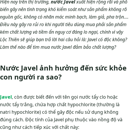
nước Javel
Hiện nay trên thị trường,
xuất hiện rộng rãi và phổ
biến gây nên tình trạng khó kiểm soát như sản phẩm không rõ
nguồn gốc, không có nhãn mác minh bạch, làm giả, pha trộn….
Điều này gây ra rủi ro khi người tiêu dùng mua phải sản phẩm
kém chất lượng và tiềm ẩn nguy cơ đáng lo ngại, chính vì vậy
Lộc Thiên sẽ giúp bạn trả lời hai câu hỏi là: Javel có độc không?
Làm thế nào để tìm mua nước Javel đảm bảo chất lượng?
Nước Javel ảnh hưởng đến sức khỏe
con người ra sao?
Javel
, còn được biết đến với tên gọi nước tẩy clo hoặc
nước tẩy trắng, chứa hợp chất hypochlorite (thường là
natri hypochlorite) có thể gây độc nếu sử dụng không
đúng cách. Độc tính của Javel phụ thuộc vào nồng độ và
cũng như cách tiếp xúc với chất này: