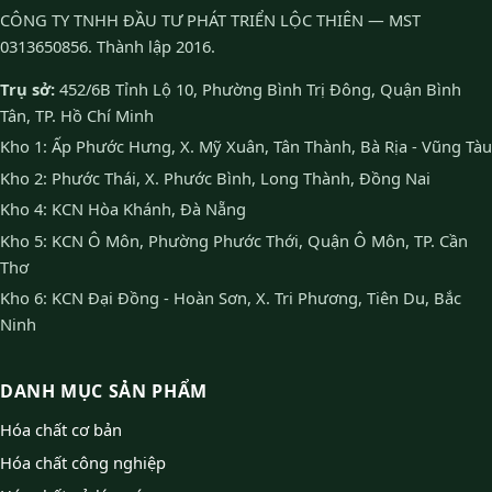
CÔNG TY TNHH ĐẦU TƯ PHÁT TRIỂN LỘC THIÊN — MST
0313650856. Thành lập 2016.
Trụ sở:
452/6B Tỉnh Lộ 10, Phường Bình Trị Đông, Quận Bình
Tân, TP. Hồ Chí Minh
Kho 1: Ấp Phước Hưng, X. Mỹ Xuân, Tân Thành, Bà Rịa - Vũng Tàu
Kho 2: Phước Thái, X. Phước Bình, Long Thành, Đồng Nai
Kho 4: KCN Hòa Khánh, Đà Nẵng
Kho 5: KCN Ô Môn, Phường Phước Thới, Quận Ô Môn, TP. Cần
Thơ
Kho 6: KCN Đại Đồng - Hoàn Sơn, X. Tri Phương, Tiên Du, Bắc
Ninh
DANH MỤC SẢN PHẨM
Hóa chất cơ bản
Hóa chất công nghiệp