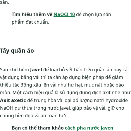
sàn.
Tìm hiểu thêm về
NaOCl 10
để chọn lựa sản
phẩm đạt chuẩn.
Tẩy quần áo
Javel
Sau khi thêm
để loại bỏ vết bẩn trên quần áo hay các
vật dụng bằng vải thì ta cần áp dụng biện pháp để giảm
thiểu tác động xấu lên vải như hư hại, mục nát hoặc bào
mòn. Một cách hiệu quả là sử dụng dung dịch axit nhẹ như
Axit axetic
để trung hòa và loại bỏ lượng natri hydroxide
NaOH dư thừa trong nước Javel, giúp bảo vệ vải, giữ cho
chúng bền đẹp và an toàn hơn.
Bạn có thể tham khảo
cách pha nước Javen