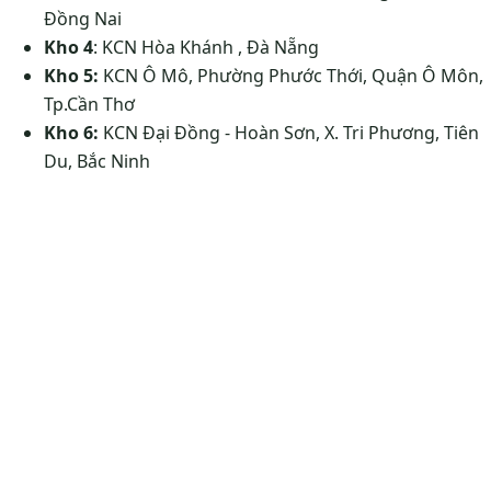
Đồng Nai
Kho 4
: KCN Hòa Khánh , Đà Nẵng
Kho 5:
KCN Ô Mô, Phường Phước Thới, Quận Ô Môn,
Tp.Cần Thơ
Kho 6:
KCN Đại Đồng - Hoàn Sơn, X. Tri Phương, Tiên
Du, Bắc Ninh