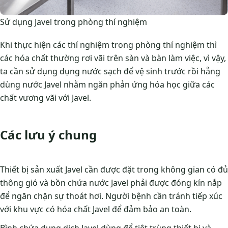
Sử dụng Javel trong phòng thí nghiệm
Khi thực hiện các thí nghiệm trong phòng thí nghiệm thì
các hóa chất thường rơi vãi trên sàn và bàn làm việc, vì vậy,
ta cần sử dụng dụng nước sạch để vệ sinh trước rồi hẵng
dùng nước Javel nhằm ngăn phản ứng hóa học giữa các
chất vương vãi với Javel.
Các lưu ý chung
Thiết bị sản xuất Javel cần được đặt trong không gian có đủ
thông gió và bồn chứa nước Javel phải được đóng kín nắp
để ngăn chặn sự thoát hơi. Người bệnh cần tránh tiếp xúc
với khu vực có hóa chất Javel để đảm bảo an toàn.