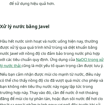
để sử dụng hiệu quả hơn.
Xử lý nước bằng Javel
Hầu hết nước sinh hoạt và nước uống hiện nay, thường
được xử lý qua quá trình khử trùng và diệt khuẩn bằng
nước Javel với nồng độ clo đảm bảo trong nước phù hợp
với các tiêu chuẩn quy định. Ứng dụng của
NaOCl trong xử
lý nước thải
cũng là một yếu tố quan trọng cần được lưu ý.
Nếu bạn cảm nhận được mùi clo mạnh từ nước, điều này
có thể cho thấy nồng độ clo đã vượt quá mức cho phép và
bạn không nên tiêu thụ nước này ngay lập tức trong
trường hợp này. Thay vào đó, cần để nước ở nơi thoáng
đãng để mùi clo tự phân tán, hoặc đun sôi nước để hơi clo
thoát ra ngoài nhằm tránh nguy cơ ngộ độc trước khi sử