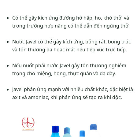
Có thể gây kích ứng đường hô hấp, ho, khó thở, và
trong trường hợp nặng có thể dẫn đến ngừng thở.
Nước Javel có thể gây kích ứng, bỏng rát, bong tróc
và tổn thương da hoặc mắt nếu tiếp xúc trực tiếp.
Nếu nuốt phải nước Javel gây tổn thương nghiêm
trọng cho miệng, họng, thực quản và dạ dày.
Javel phản ứng mạnh với nhiều chất khác, đặc biệt là
axit và amoniac, khi phản ứng sẽ tạo ra khí độc.