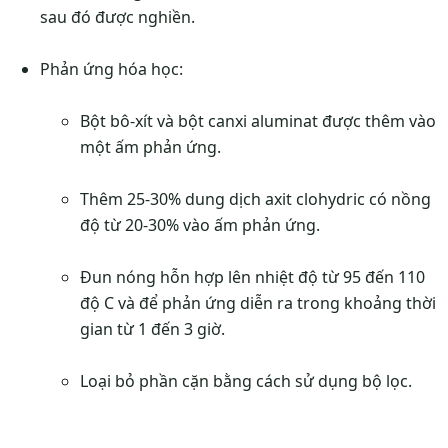
sau đó được nghiền.
Phản ứng hóa học:
Bột bô-xít và bột canxi aluminat được thêm vào
một ấm phản ứng.
Thêm 25-30% dung dịch axit clohydric có nồng
độ từ 20-30% vào ấm phản ứng.
Đun nóng hỗn hợp lên nhiệt độ từ 95 đến 110
độ C và để phản ứng diễn ra trong khoảng thời
gian từ 1 đến 3 giờ.
Loại bỏ phần cặn bằng cách sử dụng bộ lọc.