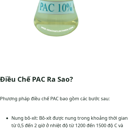
Điều Chế PAC Ra Sao?
Phương pháp điều chế PAC bao gồm các bước sau:
Nung bô-xít: Bô-xít được nung trong khoảng thời gian
từ 0,5 đến 2 giờ ở nhiệt độ từ 1200 đến 1500 độ C và