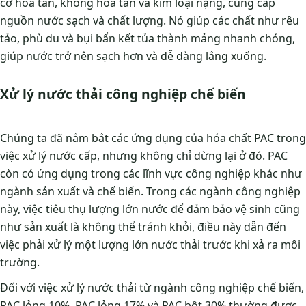
cơ hòa tan, không hòa tan và kim loại nặng, cung cấp
nguồn nước sạch và chất lượng. Nó giúp các chất như rêu
tảo, phù du và bụi bẩn kết tủa thành mảng nhanh chóng,
giúp nước trở nên sạch hơn và dễ dàng lắng xuống.
Xử lý nước thải công nghiệp chế biến
Chúng ta đã nắm bắt các ứng dụng của hóa chất PAC trong
việc xử lý nước cấp, nhưng không chỉ dừng lại ở đó. PAC
còn có ứng dụng trong các lĩnh vực công nghiệp khác như
ngành sản xuất và chế biến. Trong các ngành công nghiệp
này, việc tiêu thụ lượng lớn nước để đảm bảo vệ sinh cũng
như sản xuất là không thể tránh khỏi, điều này dẫn đến
việc phải xử lý một lượng lớn nước thải trước khi xả ra môi
trường.
Đối với việc xử lý nước thải từ ngành công nghiệp chế biến,
PAC lỏng 10%, PAC lỏng 17% và PAC bột 30% thường được