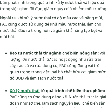
bùn phát sinh trong quá trình xử lý nước thải và hiệu quả
trong việc giảm độ đục, giảm nguy cơ ô nhiễm môi trường.
Ngoài ra, khi xử lý nước thải có độ màu cao và nặng mùi,
PAC cũng được sử dụng để khử màu nước thải, làm cho
nước thải đầu ra trong hơn và giảm khả năng tạo bọt và
mùi hôi.
Keo tụ nước thải từ ngành chế biến nông sản:
với
lượng lớn nước thải từ các hoạt động như rửa trái
cây, rau củ và rửa dụng cụ, PAC cũng đóng vai trò
quan trọng trong việc loại bỏ chất hữu cơ, giảm mức
độ BOD và làm sạch nước thải.
Xử lý nước thải
từ quá trình chế biến thực phẩm:
PAC cũng có ứng dụng đáng kể. Nước thải từ các giai
đoạn như sơ chế, làm sạch nguyên liệu, chế biến sản