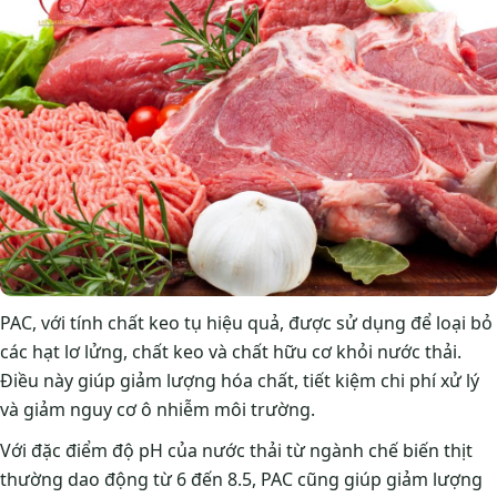
PAC, với tính chất keo tụ hiệu quả, được sử dụng để loại bỏ
các hạt lơ lửng, chất keo và chất hữu cơ khỏi nước thải.
Điều này giúp giảm lượng hóa chất, tiết kiệm chi phí xử lý
và giảm nguy cơ ô nhiễm môi trường.
Với đặc điểm độ pH của nước thải từ ngành chế biến thịt
thường dao động từ 6 đến 8.5, PAC cũng giúp giảm lượng