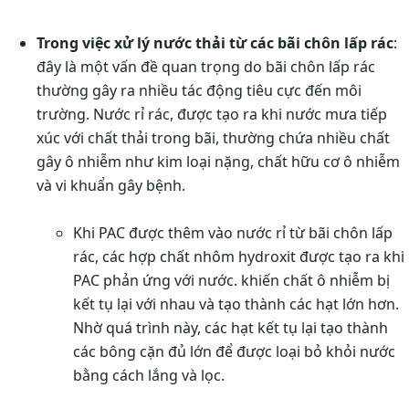
Trong việc xử lý nước thải từ các bãi chôn lấp rác
:
đây là một vấn đề quan trọng do bãi chôn lấp rác
thường gây ra nhiều tác động tiêu cực đến môi
trường. Nước rỉ rác, được tạo ra khi nước mưa tiếp
xúc với chất thải trong bãi, thường chứa nhiều chất
gây ô nhiễm như kim loại nặng, chất hữu cơ ô nhiễm
và vi khuẩn gây bệnh.
Khi PAC được thêm vào nước rỉ từ bãi chôn lấp
rác, các hợp chất nhôm hydroxit được tạo ra khi
PAC phản ứng với nước. khiến chất ô nhiễm bị
kết tụ lại với nhau và tạo thành các hạt lớn hơn.
Nhờ quá trình này, các hạt kết tụ lại tạo thành
các bông cặn đủ lớn để được loại bỏ khỏi nước
bằng cách lắng và lọc.