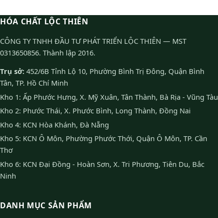
HÓA CHẤT LỘC THIÊN
CÔNG TY TNHH ĐẦU TƯ PHÁT TRIỂN LỘC THIÊN — MST
0313650856. Thành lập 2016.
Trụ sở:
452/6B Tỉnh Lộ 10, Phường Bình Trị Đông, Quận Bình
Tân, TP. Hồ Chí Minh
Kho 1: Ấp Phước Hưng, X. Mỹ Xuân, Tân Thành, Bà Rịa - Vũng Tàu
Kho 2: Phước Thái, X. Phước Bình, Long Thành, Đồng Nai
Kho 4: KCN Hòa Khánh, Đà Nẵng
Kho 5: KCN Ô Môn, Phường Phước Thới, Quận Ô Môn, TP. Cần
Thơ
Kho 6: KCN Đại Đồng - Hoàn Sơn, X. Tri Phương, Tiên Du, Bắc
Ninh
DANH MỤC SẢN PHẨM