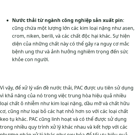
Nước thải từ ngành công nghiệp sản xuất pin
:
cũng chứa một lượng lớn các kim loại nặng như asen,
crom, niken, berili, và các chất độc hại khác. Sự hiện
diện của những chất này có thể gây ra nguy cơ mắc
bệnh ung thư và ảnh hưởng nghiêm trọng đến sức
khỏe con người.
Vì vậy, để xử lý vấn đề nước thải, PAC được ưu tiên sử dụng
vì khả năng của nó trong việc trung hòa hiệu quả nhiều
loại chất ô nhiễm như kim loại nặng, dầu mỡ và chất hữu
cơ, cũng như loại bỏ các hạt nhỏ hơn so với các loại chất
keo tụ khác. PAC cũng linh hoạt và có thể được sử dụng
trong nhiều quy trình xử lý khác nhau và kết hợp với các
phương pháp xử lý khác như oxy hóa để tối ưu hiệu quả.