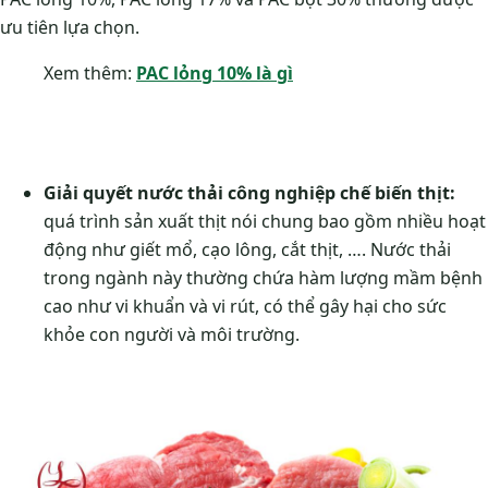
ưu tiên lựa chọn.
Xem thêm:
PAC lỏng 10% là gì
Giải quyết nước thải công nghiệp chế biến thịt:
quá trình sản xuất thịt nói chung bao gồm nhiều hoạt
động như giết mổ, cạo lông, cắt thịt, …. Nước thải
trong ngành này thường chứa hàm lượng mầm bệnh
cao như vi khuẩn và vi rút, có thể gây hại cho sức
khỏe con người và môi trường.