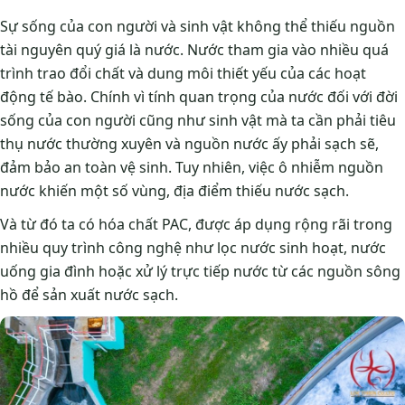
Sự sống của con người và sinh vật không thể thiếu nguồn
tài nguyên quý giá là nước. Nước tham gia vào nhiều quá
trình trao đổi chất và dung môi thiết yếu của các hoạt
động tế bào. Chính vì tính quan trọng của nước đối với đời
sống của con người cũng như sinh vật mà ta cần phải tiêu
thụ nước thường xuyên và nguồn nước ấy phải sạch sẽ,
đảm bảo an toàn vệ sinh. Tuy nhiên, việc ô nhiễm nguồn
nước khiến một số vùng, địa điểm thiếu nước sạch.
Và từ đó ta có hóa chất PAC, được áp dụng rộng rãi trong
nhiều quy trình công nghệ như lọc nước sinh hoạt, nước
uống gia đình hoặc xử lý trực tiếp nước từ các nguồn sông
hồ để sản xuất nước sạch.