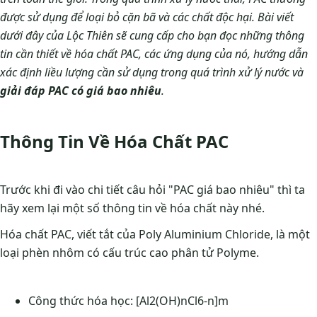
được sử dụng để loại bỏ cặn bã và các chất độc hại. Bài viết
dưới đây của Lộc Thiên sẽ cung cấp cho bạn đọc những thông
tin cần thiết về hóa chất PAC, các ứng dụng của nó, hướng dẫn
xác định liều lượng cần sử dụng trong quá trình xử lý nước và
giải đáp PAC có giá bao nhiêu
.
Thông Tin Về Hóa Chất PAC
Trước khi đi vào chi tiết câu hỏi "PAC giá bao nhiêu" thì ta
hãy xem lại một số thông tin về hóa chất này nhé.
Hóa chất PAC, viết tắt của Poly Aluminium Chloride, là một
loại phèn nhôm có cấu trúc cao phân tử Polyme.
Công thức hóa học: [Al2(OH)nCl6-n]m