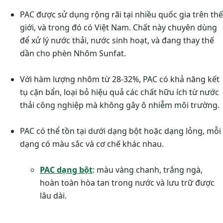
PAC được sử dụng rộng rãi tại nhiều quốc gia trên thế
giới, và trong đó có Việt Nam. Chất này chuyên dùng
để xử lý nước thải, nước sinh hoạt, và đang thay thế
dần cho phèn Nhôm Sunfat.
Với hàm lượng nhôm từ 28-32%, PAC có khả năng kết
tụ cặn bẩn, loại bỏ hiệu quả các chất hữu ích từ nước
thải công nghiệp mà không gây ô nhiễm môi trường.
PAC có thể tồn tại dưới dạng bột hoặc dạng lỏng, mỗi
dạng có màu sắc và cơ chế khác nhau.
PAC dạng bột
: màu vàng chanh, trắng ngà,
hoàn toàn hòa tan trong nước và lưu trữ được
lâu dài.