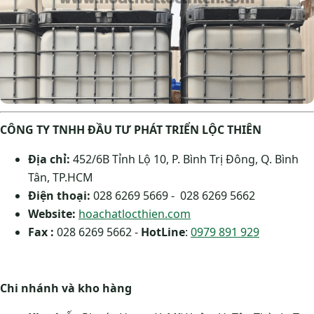
CÔNG TY TNHH ĐẦU TƯ PHÁT TRIỂN LỘC THIÊN
Địa chỉ:
452/6B Tỉnh Lộ 10, P. Bình Trị Đông, Q. Bình
Tân, TP.HCM
Điện thoại:
028 6269 5669 - 028 6269 5662
Website:
hoachatlocthien.com
Fax :
028 6269 5662 -
HotLine
:
0979 891 929
Chi nhánh và kho hàng