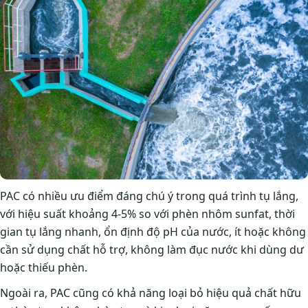
PAC có nhiều ưu điểm đáng chú ý trong quá trình tụ lắng,
với hiệu suất khoảng 4-5% so với phèn nhôm sunfat, thời
gian tụ lắng nhanh, ổn định độ pH của nước, ít hoặc không
cần sử dụng chất hỗ trợ, không làm đục nước khi dùng dư
hoặc thiếu phèn.
Ngoài ra, PAC cũng có khả năng loại bỏ hiệu quả chất hữu