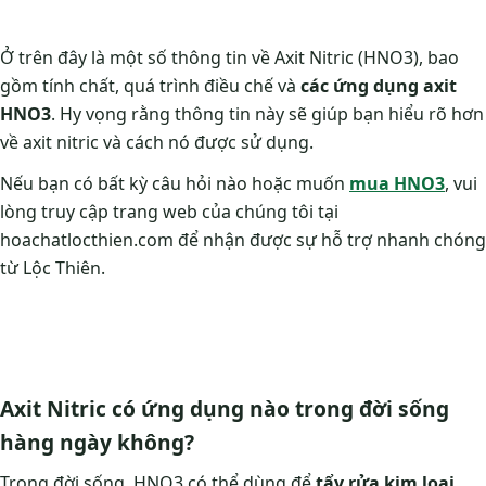
Ở trên đây là một số thông tin về Axit Nitric (HNO3), bao
gồm tính chất, quá trình điều chế và
các ứng dụng axit
HNO3
. Hy vọng rằng thông tin này sẽ giúp bạn hiểu rõ hơn
về axit nitric và cách nó được sử dụng.
Nếu bạn có bất kỳ câu hỏi nào hoặc muốn
mua HNO3
, vui
lòng truy cập trang web của chúng tôi tại
hoachatlocthien.com để nhận được sự hỗ trợ nhanh chóng
từ Lộc Thiên.
Axit Nitric có ứng dụng nào trong đời sống
hàng ngày không?
Trong đời sống, HNO3 có thể dùng để
tẩy rửa kim loại
,