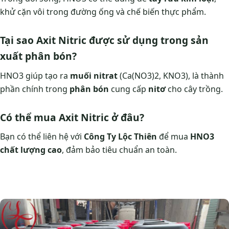
khử cặn vôi trong đường ống và chế biến thực phẩm.
Tại sao Axit Nitric được sử dụng trong sản
xuất phân bón?
HNO3 giúp tạo ra
muối nitrat
(Ca(NO3)2, KNO3), là thành
phần chính trong
phân bón
cung cấp
nitơ
cho cây trồng.
Có thể mua Axit Nitric ở đâu?
Bạn có thể liên hệ với
Công Ty Lộc Thiên
để mua
HNO3
chất lượng cao
, đảm bảo tiêu chuẩn an toàn.