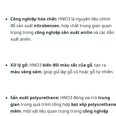
Công nghiệp hóa chất:
HNO3 là nguyên liệu chính
để sản xuất
nitrobenzen
, hợp chất trung gian quan
trọng trong
công nghiệp sản xuất anilin
và các dẫn
xuất anilin.
Xử lý gỗ:
HNO3
biến đổi màu sắc của gỗ
, tạo ra
màu vàng xám
, giúp giả lập gỗ cũ hoặc gỗ tự nhiên.
Sản xuất polyurethane:
HNO3 đóng vai trò
trung
gian
trong quá trình tổng hợp
bọt xốp polyurethane
mềm
, một vật liệu quan trọng trong
công nghiệp