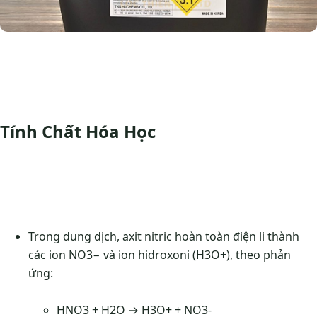
Tính Chất Hóa Học
Trong dung dịch, axit nitric hoàn toàn điện li thành
các ion NO3− và ion hidroxoni (H3O+), theo phản
ứng:
HNO3 + H2O → H3O+ + NO3-