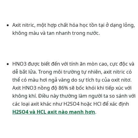
Axit nitric, một hợp chất hóa học tồn tại ở dạng lỏng,
không màu và tan nhanh trong nước.
HNO3 được biết đến với tính ăn mòn cao, cực độc và
dễ bắt lửa. Trong môi trường tự nhiên, axit nitric có
thể có màu hơi ngả vàng do sự tích tụ của oxit nitơ.
Axit HNO3 nồng độ 86% sẽ bốc khói khi tiếp xúc với
không khí. Điều này thường làm người ta so sánh với
các loại axit khác như H2SO4 hoặc HCl để xác định
H2SO4 và HCL axit nào mạnh hơn
.