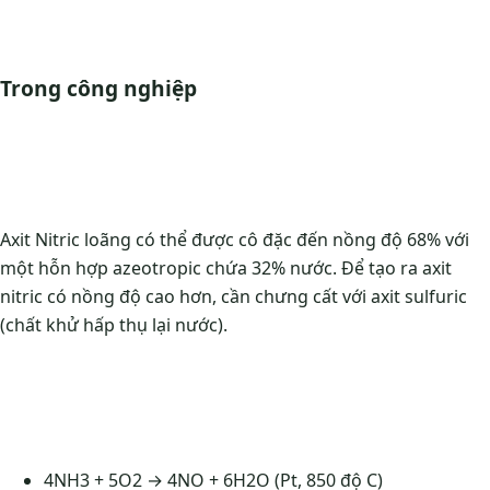
Trong công nghiệp
Axit Nitric loãng có thể được cô đặc đến nồng độ 68% với
một hỗn hợp azeotropic chứa 32% nước. Để tạo ra axit
nitric có nồng độ cao hơn, cần chưng cất với axit sulfuric
(chất khử hấp thụ lại nước).
4NH3 + 5O2 → 4NO + 6H2O (Pt, 850 độ C)