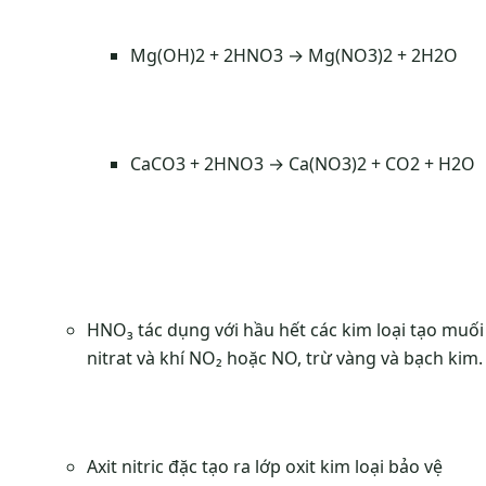
Mg(OH)2 + 2HNO3 → Mg(NO3)2 + 2H2O
CaCO3 + 2HNO3 → Ca(NO3)2 + CO2 + H2O
HNO₃ tác dụng với hầu hết các kim loại tạo muối
nitrat và khí NO₂ hoặc NO, trừ vàng và bạch kim.
Axit nitric đặc tạo ra lớp oxit kim loại bảo vệ