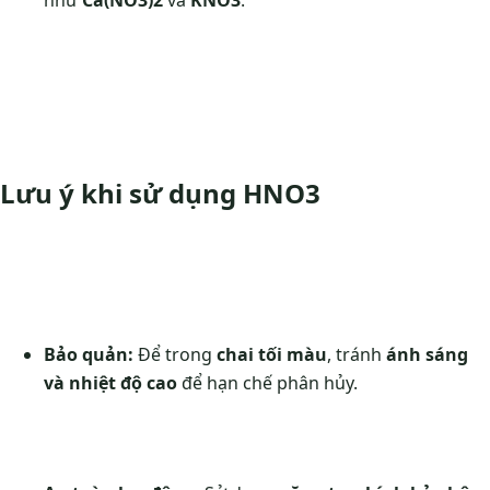
Lưu ý khi sử dụng HNO3
Bảo quản:
Để trong
chai tối màu
, tránh
ánh sáng
và nhiệt độ cao
để hạn chế phân hủy.