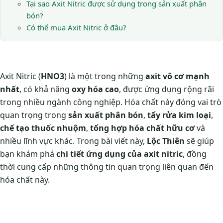
Tại sao Axit Nitric được sử dụng trong sản xuất phân
bón?
Có thể mua Axit Nitric ở đâu?
Axit Nitric (
HNO3
) là một trong những
axit vô cơ mạnh
nhất
, có khả năng
oxy hóa cao
, được ứng dụng rộng rãi
trong nhiều ngành công nghiệp. Hóa chất này đóng vai trò
quan trọng trong
sản xuất phân bón
,
tẩy rửa kim loại
,
chế tạo thuốc nhuộm
,
tổng hợp hóa chất hữu cơ
và
nhiều lĩnh vực khác. Trong bài viết này,
Lộc Thiên
sẽ giúp
bạn khám phá
chi tiết ứng dụng của axit nitric
, đồng
thời cung cấp những thông tin quan trọng liên quan đến
hóa chất này.