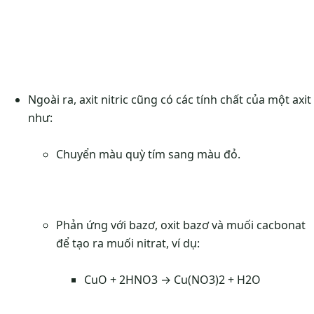
Ngoài ra, axit nitric cũng có các tính chất của một axit
như:
Chuyển màu quỳ tím sang màu đỏ.
Phản ứng với bazơ, oxit bazơ và muối cacbonat
để tạo ra muối nitrat, ví dụ:
CuO + 2HNO3 → Cu(NO3)2 + H2O