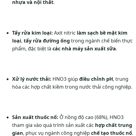
nhựa và nội thất
.
Tẩy rửa kim loại:
Axit nitric
làm sạch bề mặt kim
loại
,
tẩy rửa đường ống
trong ngành chế biến thực
phẩm, đặc biệt là
các nhà máy sản xuất sữa
.
Xử lý nước thải:
HNO3 giúp
điều chỉnh pH
, trung
hòa các hợp chất kiềm trong nước thải công nghiệp.
Sản xuất thuốc nổ:
Ở nồng độ cao (68%), HNO3
tham gia vào quá trình sản xuất các
hợp chất trung
gian
, phục vụ ngành công nghiệp
chế tạo thuốc nổ
.