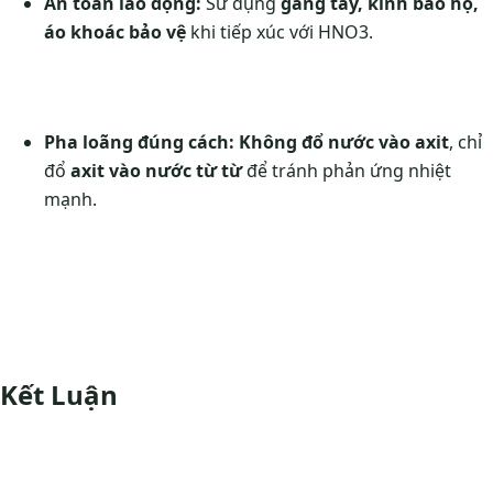
An toàn lao động:
Sử dụng
găng tay, kính bảo hộ,
áo khoác bảo vệ
khi tiếp xúc với HNO3.
Pha loãng đúng cách:
Không đổ nước vào axit
, chỉ
đổ
axit vào nước từ từ
để tránh phản ứng nhiệt
mạnh.
Kết Luận