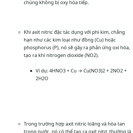
chúng không bị oxy hóa tiếp.
Khi axit nitric đặc tác dụng với phi kim, chẳng
hạn như các kim loại như đồng (Cu) hoặc
phosphorus (P), nó sẽ gây ra phản ứng oxi hóa,
tạo ra khí nitrogen dioxide (NO2).
Ví dụ: 4HNO3 + Cu → Cu(NO3)2 + 2NO2 +
2H2O
Trong trường hợp axit nitric loãng và hòa tan
trong nước, nó có thể tạo ra oxit nitơ, thường là