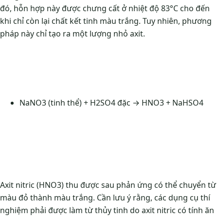
đó, hỗn hợp này được chưng cất ở nhiệt độ 83°C cho đến
khi chỉ còn lại chất kết tinh màu trắng. Tuy nhiên, phương
pháp này chỉ tạo ra một lượng nhỏ axit.
NaNO3 (tinh thể) + H2SO4 đặc → HNO3 + NaHSO4
Axit nitric (HNO3) thu được sau phản ứng có thể chuyển từ
màu đỏ thành màu trắng. Cần lưu ý rằng, các dụng cụ thí
nghiệm phải được làm từ thủy tinh do axit nitric có tính ăn