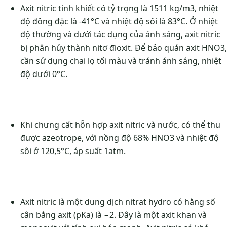
Axit nitric tinh khiết có tỷ trọng là 1511 kg/m3, nhiệt
độ đông đặc là -41°C và nhiệt độ sôi là 83°C. Ở nhiệt
độ thường và dưới tác dụng của ánh sáng, axit nitric
bị phân hủy thành nitơ đioxit. Để bảo quản axit HNO3,
cần sử dụng chai lọ tối màu và tránh ánh sáng, nhiệt
độ dưới 0°C.
Khi chưng cất hỗn hợp axit nitric và nước, có thể thu
được azeotrope, với nồng độ 68% HNO3 và nhiệt độ
sôi ở 120,5°C, áp suất 1atm.
Axit nitric là một dung dịch nitrat hydro có hằng số
cân bằng axit (pKa) là −2. Đây là một axit khan và