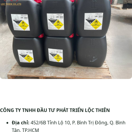
CÔNG TY TNHH ĐẦU TƯ PHÁT TRIỂN LỘC THIÊN
Địa chỉ:
452/6B Tỉnh Lộ 10, P. Bình Trị Đông, Q. Bình
Tân, TP.HCM