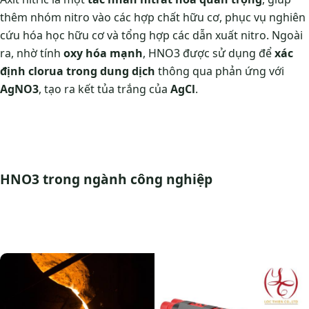
thêm nhóm nitro vào các hợp chất hữu cơ, phục vụ nghiên
cứu hóa học hữu cơ và tổng hợp các dẫn xuất nitro. Ngoài
ra, nhờ tính
oxy hóa mạnh
, HNO3 được sử dụng để
xác
định clorua trong dung dịch
thông qua phản ứng với
AgNO3
, tạo ra kết tủa trắng của
AgCl
.
HNO3 trong ngành công nghiệp