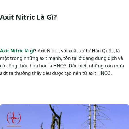
Axit Nitric Là Gì?
Axit Nitric là gì
?
Axit Nitric, với xuất xứ từ Hàn Quốc, là
một trong những axit mạnh, tồn tại ở dạng dung dịch và
có công thức hóa học là HNO3. Đặc biệt, những cơn mưa
axit ta thường thấy đều được tạo nên từ axit HNO3.