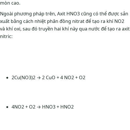
mòn cao.
Ngoài phương pháp trên, Axit HNO3 cũng có thể được sản
xuất bằng cách nhiệt phân đồng nitrat để tạo ra khí NO2
và khí oxi, sau đó truyền hai khí này qua nước để tạo ra axit
nitric:
2Cu(NO3)2 → 2 CuO + 4 NO2 + O2
4NO2 + O2 → HNO3 + HNO2