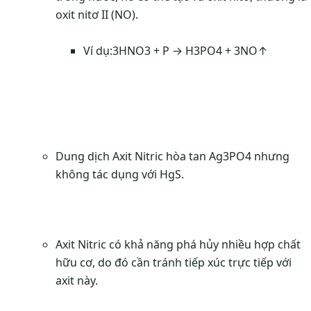
oxit nitơ II (NO).
Ví dụ:3HNO3 + P → H3PO4 + 3NO↑
Dung dịch Axit Nitric hòa tan Ag3PO4 nhưng
không tác dụng với HgS.
Axit Nitric có khả năng phá hủy nhiều hợp chất
hữu cơ, do đó cần tránh tiếp xúc trực tiếp với
axit này.