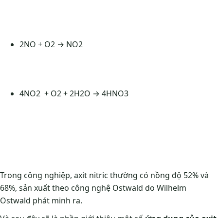
2NO + O2 → NO2
4NO2 + O2 + 2H2O → 4HNO3
Trong công nghiệp, axit nitric thường có nồng độ 52% và
68%, sản xuất theo công nghệ Ostwald do Wilhelm
Ostwald phát minh ra.