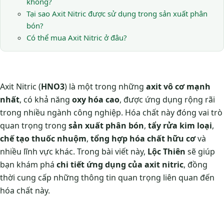
không?
Tại sao Axit Nitric được sử dụng trong sản xuất phân
bón?
Có thể mua Axit Nitric ở đâu?
Axit Nitric (
HNO3
) là một trong những
axit vô cơ mạnh
nhất
, có khả năng
oxy hóa cao
, được ứng dụng rộng rãi
trong nhiều ngành công nghiệp. Hóa chất này đóng vai trò
quan trọng trong
sản xuất phân bón
,
tẩy rửa kim loại
,
chế tạo thuốc nhuộm
,
tổng hợp hóa chất hữu cơ
và
nhiều lĩnh vực khác. Trong bài viết này,
Lộc Thiên
sẽ giúp
bạn khám phá
chi tiết ứng dụng của axit nitric
, đồng
thời cung cấp những thông tin quan trọng liên quan đến
hóa chất này.