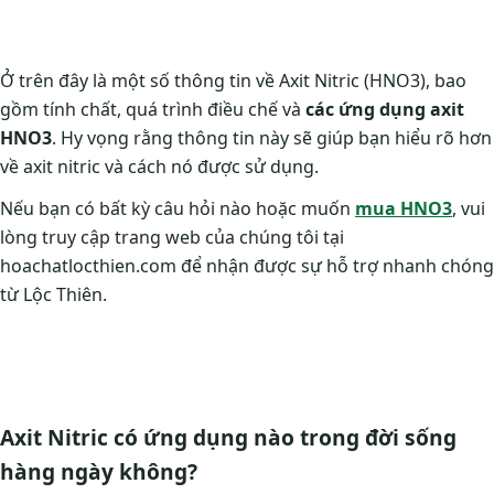
Ở trên đây là một số thông tin về Axit Nitric (HNO3), bao
gồm tính chất, quá trình điều chế và
các ứng dụng axit
HNO3
. Hy vọng rằng thông tin này sẽ giúp bạn hiểu rõ hơn
về axit nitric và cách nó được sử dụng.
Nếu bạn có bất kỳ câu hỏi nào hoặc muốn
mua HNO3
, vui
lòng truy cập trang web của chúng tôi tại
hoachatlocthien.com để nhận được sự hỗ trợ nhanh chóng
từ Lộc Thiên.
Axit Nitric có ứng dụng nào trong đời sống
hàng ngày không?