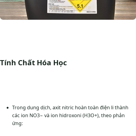
Tính Chất Hóa Học
Trong dung dịch, axit nitric hoàn toàn điện li thành
các ion NO3− và ion hidroxoni (H3O+), theo phản
ứng: