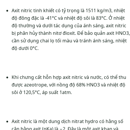
Axit nitric tinh khiết có tỷ trọng là 1511 kg/m3, nhiệt
độ đông đặc là -41°C và nhiệt độ sôi là 83°C. Ở nhiệt
độ thường và dưới tác dụng của ánh sáng, axit nitric
bị phân hủy thành nitơ đioxit. Để bảo quản axit HNO3,
cần sử dụng chai lọ tối màu và tránh ánh sáng, nhiệt
độ dưới 0°C.
Khi chưng cất hỗn hợp axit nitric và nước, có thể thu
được azeotrope, với nồng độ 68% HNO3 và nhiệt độ
sôi ở 120,5°C, áp suất 1atm.
Axit nitric là một dung dịch nitrat hydro có hằng số
cân bằng axit (pKa) là −2. Đây là một axit khan và