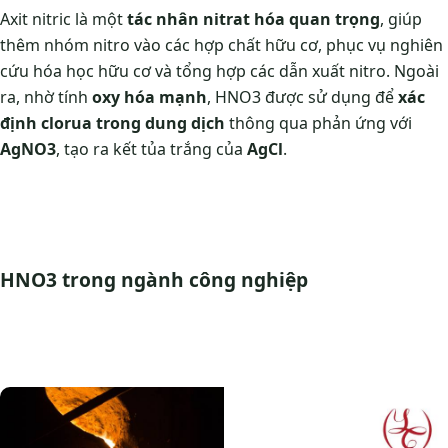
Axit nitric là một
tác nhân nitrat hóa quan trọng
, giúp
thêm nhóm nitro vào các hợp chất hữu cơ, phục vụ nghiên
cứu hóa học hữu cơ và tổng hợp các dẫn xuất nitro. Ngoài
ra, nhờ tính
oxy hóa mạnh
, HNO3 được sử dụng để
xác
định clorua trong dung dịch
thông qua phản ứng với
AgNO3
, tạo ra kết tủa trắng của
AgCl
.
HNO3 trong ngành công nghiệp