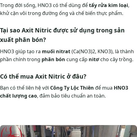
Trong đời sống, HNO3 có thể dùng để
tẩy rửa kim loại
,
khử cặn vôi trong đường ống và chế biến thực phẩm.
Tại sao Axit Nitric được sử dụng trong sản
xuất phân bón?
HNO3 giúp tạo ra
muối nitrat
(Ca(NO3)2, KNO3), là thành
phần chính trong
phân bón
cung cấp
nitơ
cho cây trồng.
Có thể mua Axit Nitric ở đâu?
Bạn có thể liên hệ với
Công Ty Lộc Thiên
để mua
HNO3
chất lượng cao
, đảm bảo tiêu chuẩn an toàn.