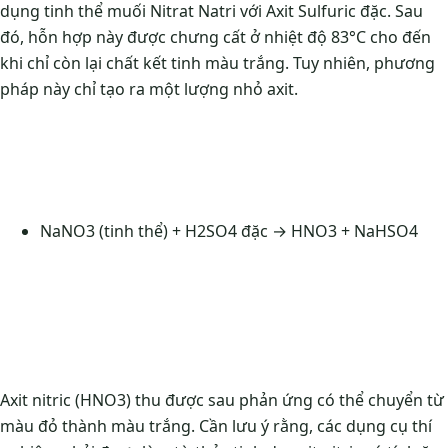
dụng tinh thể muối Nitrat Natri với Axit Sulfuric đặc. Sau
đó, hỗn hợp này được chưng cất ở nhiệt độ 83°C cho đến
khi chỉ còn lại chất kết tinh màu trắng. Tuy nhiên, phương
pháp này chỉ tạo ra một lượng nhỏ axit.
NaNO3 (tinh thể) + H2SO4 đặc → HNO3 + NaHSO4
Axit nitric (HNO3) thu được sau phản ứng có thể chuyển từ
màu đỏ thành màu trắng. Cần lưu ý rằng, các dụng cụ thí