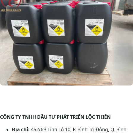
CÔNG TY TNHH ĐẦU TƯ PHÁT TRIỂN LỘC THIÊN
Địa chỉ:
452/6B Tỉnh Lộ 10, P. Bình Trị Đông, Q. Bình