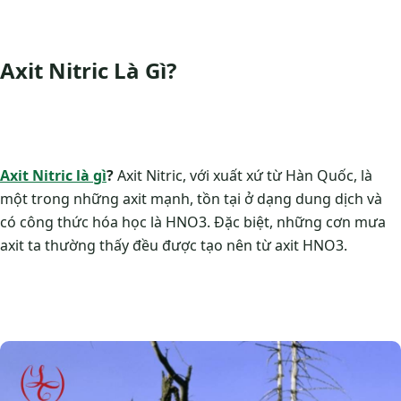
Axit Nitric Là Gì?
Axit Nitric là gì
?
Axit Nitric, với xuất xứ từ Hàn Quốc, là
một trong những axit mạnh, tồn tại ở dạng dung dịch và
có công thức hóa học là HNO3. Đặc biệt, những cơn mưa
axit ta thường thấy đều được tạo nên từ axit HNO3.