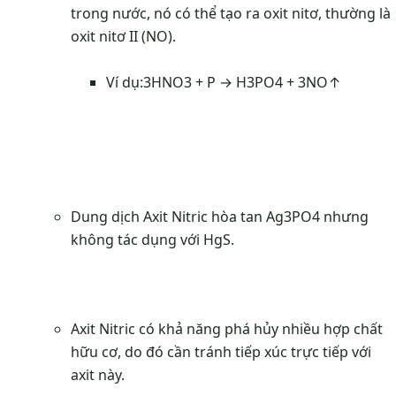
trong nước, nó có thể tạo ra oxit nitơ, thường là
oxit nitơ II (NO).
Ví dụ:3HNO3 + P → H3PO4 + 3NO↑
Dung dịch Axit Nitric hòa tan Ag3PO4 nhưng
không tác dụng với HgS.
Axit Nitric có khả năng phá hủy nhiều hợp chất
hữu cơ, do đó cần tránh tiếp xúc trực tiếp với
axit này.