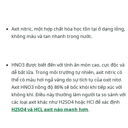
Axit nitric, một hợp chất hóa học tồn tại ở dạng lỏng,
không màu và tan nhanh trong nước.
HNO3 được biết đến với tính ăn mòn cao, cực độc và
dễ bắt lửa. Trong môi trường tự nhiên, axit nitric có
thể có màu hơi ngả vàng do sự tích tụ của oxit nitơ.
Axit HNO3 nồng độ 86% sẽ bốc khói khi tiếp xúc với
không khí. Điều này thường làm người ta so sánh với
các loại axit khác như H2SO4 hoặc HCl để xác định
H2SO4 và HCL axit nào mạnh hơn
.