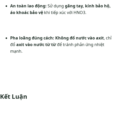
An toàn lao động:
Sử dụng
găng tay, kính bảo hộ,
áo khoác bảo vệ
khi tiếp xúc với HNO3.
Pha loãng đúng cách:
Không đổ nước vào axit
, chỉ
đổ
axit vào nước từ từ
để tránh phản ứng nhiệt
mạnh.
Kết Luận