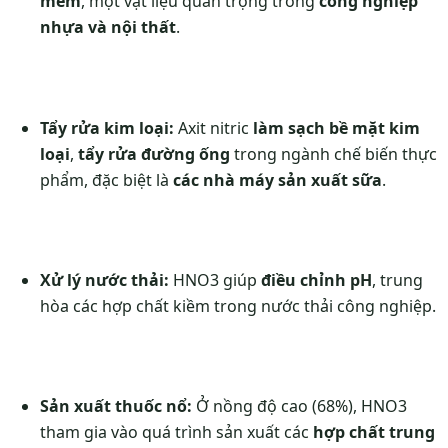
mềm
, một vật liệu quan trọng trong
công nghiệp
nhựa và nội thất
.
Tẩy rửa kim loại:
Axit nitric
làm sạch bề mặt kim
loại
,
tẩy rửa đường ống
trong ngành chế biến thực
phẩm, đặc biệt là
các nhà máy sản xuất sữa
.
Xử lý nước thải:
HNO3 giúp
điều chỉnh pH
, trung
hòa các hợp chất kiềm trong nước thải công nghiệp.
Sản xuất thuốc nổ:
Ở nồng độ cao (68%), HNO3
tham gia vào quá trình sản xuất các
hợp chất trung