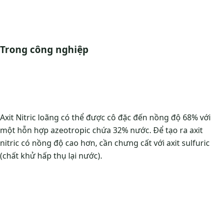
Trong công nghiệp
Axit Nitric loãng có thể được cô đặc đến nồng độ 68% với
một hỗn hợp azeotropic chứa 32% nước. Để tạo ra axit
nitric có nồng độ cao hơn, cần chưng cất với axit sulfuric
(chất khử hấp thụ lại nước).