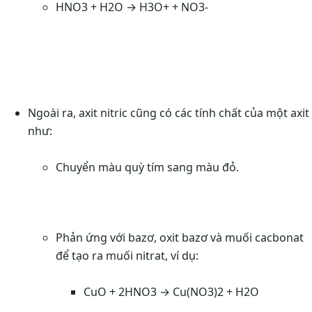
HNO3 + H2O → H3O+ + NO3-
Ngoài ra, axit nitric cũng có các tính chất của một axit
như:
Chuyển màu quỳ tím sang màu đỏ.
Phản ứng với bazơ, oxit bazơ và muối cacbonat
để tạo ra muối nitrat, ví dụ:
CuO + 2HNO3 → Cu(NO3)2 + H2O