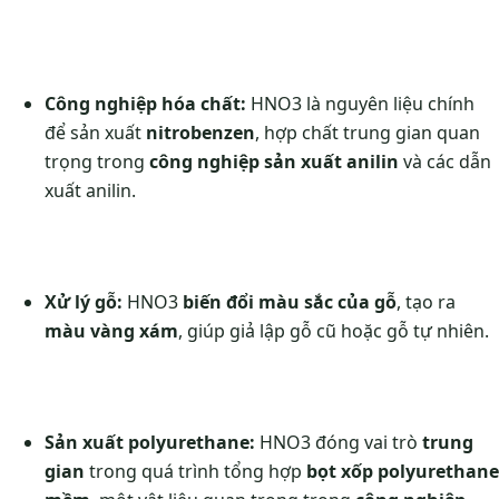
Công nghiệp hóa chất:
HNO3 là nguyên liệu chính
để sản xuất
nitrobenzen
, hợp chất trung gian quan
trọng trong
công nghiệp sản xuất anilin
và các dẫn
xuất anilin.
Xử lý gỗ:
HNO3
biến đổi màu sắc của gỗ
, tạo ra
màu vàng xám
, giúp giả lập gỗ cũ hoặc gỗ tự nhiên.
Sản xuất polyurethane:
HNO3 đóng vai trò
trung
gian
trong quá trình tổng hợp
bọt xốp polyurethane