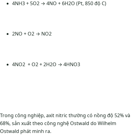
4NH3 + 5O2 → 4NO + 6H2O (Pt, 850 độ C)
2NO + O2 → NO2
4NO2 + O2 + 2H2O → 4HNO3
Trong công nghiệp, axit nitric thường có nồng độ 52% và
68%, sản xuất theo công nghệ Ostwald do Wilhelm
Ostwald phát minh ra.