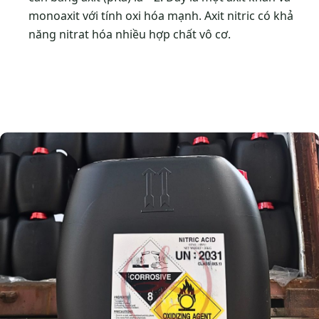
monoaxit với tính oxi hóa mạnh. Axit nitric có khả
năng nitrat hóa nhiều hợp chất vô cơ.