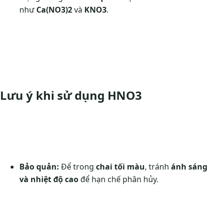
như
Ca(NO3)2
và
KNO3
.
Lưu ý khi sử dụng HNO3
Bảo quản:
Để trong
chai tối màu
, tránh
ánh sáng
và nhiệt độ cao
để hạn chế phân hủy.