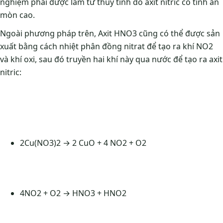
nghiệm phải được làm từ thủy tinh do axit nitric có tính ăn
mòn cao.
Ngoài phương pháp trên, Axit HNO3 cũng có thể được sản
xuất bằng cách nhiệt phân đồng nitrat để tạo ra khí NO2
và khí oxi, sau đó truyền hai khí này qua nước để tạo ra axit
nitric:
2Cu(NO3)2 → 2 CuO + 4 NO2 + O2
4NO2 + O2 → HNO3 + HNO2