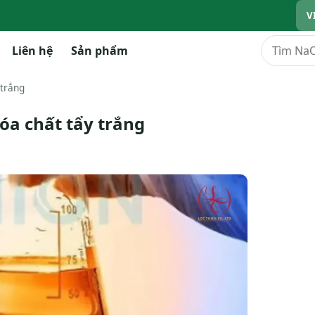
V
Tìm kiếm
Liên hệ
Sản phẩm
 trắng
óa chất tẩy trắng