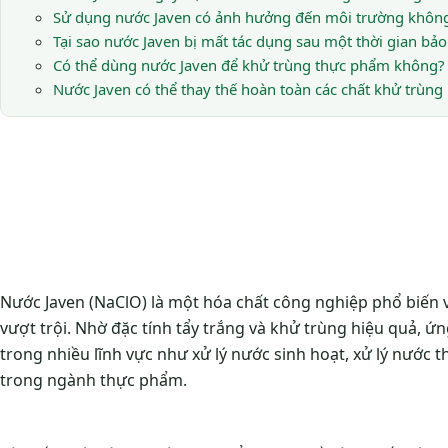
Sử dụng nước Javen có ảnh hưởng đến môi trường khôn
Tại sao nước Javen bị mất tác dụng sau một thời gian bả
Có thể dùng nước Javen để khử trùng thực phẩm không?
Nước Javen có thể thay thế hoàn toàn các chất khử trùng
Nước Javen (NaClO) là một hóa chất công nghiệp phổ biến 
vượt trội. Nhờ đặc tính tẩy trắng và khử trùng hiệu quả, 
trong nhiều lĩnh vực như xử lý nước sinh hoạt, xử lý nước thả
trong ngành thực phẩm.