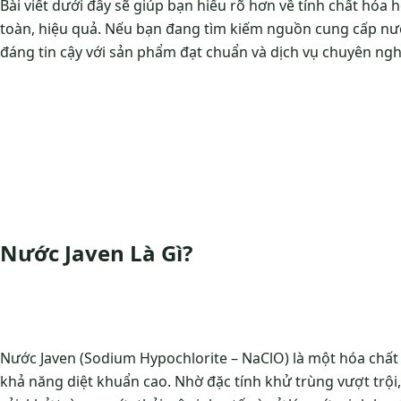
Bài viết dưới đây sẽ giúp bạn hiểu rõ hơn về tính chất hóa
toàn, hiệu quả. Nếu bạn đang tìm kiếm nguồn cung cấp nước
đáng tin cậy với sản phẩm đạt chuẩn và dịch vụ chuyên ng
Nước Javen Là Gì?
Nước Javen (Sodium Hypochlorite – NaClO) là một hóa chất
khả năng diệt khuẩn cao. Nhờ đặc tính khử trùng vượt trội