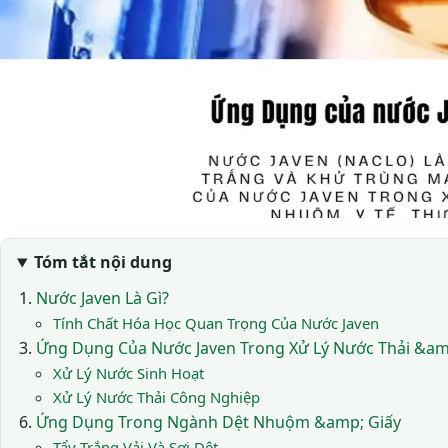
Tóm tắt nội dung
Nước Javen Là Gì?
Tính Chất Hóa Học Quan Trọng Của Nước Javen
Ứng Dụng Của Nước Javen Trong Xử Lý Nước Thải &am
Xử Lý Nước Sinh Hoạt
Xử Lý Nước Thải Công Nghiệp
Ứng Dụng Trong Ngành Dệt Nhuộm &amp; Giấy
Tẩy Trắng Vải Và Sợi Dệt