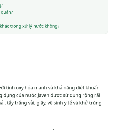
g?
o quản?
 khác trong xử lý nước không?
với tính oxy hóa mạnh và khả năng diệt khuẩn
ứng dụng của nước Javen được sử dụng rộng rãi
i, tẩy trắng vải, giấy, vệ sinh y tế và khử trùng