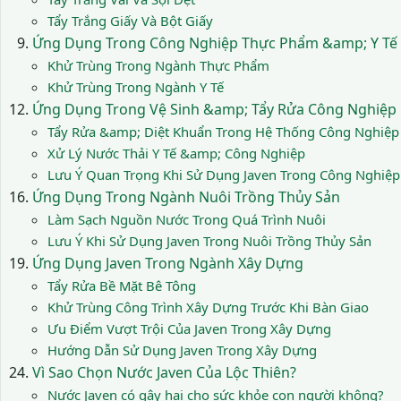
Tẩy Trắng Giấy Và Bột Giấy
Ứng Dụng Trong Công Nghiệp Thực Phẩm &amp; Y Tế
Khử Trùng Trong Ngành Thực Phẩm
Khử Trùng Trong Ngành Y Tế
Ứng Dụng Trong Vệ Sinh &amp; Tẩy Rửa Công Nghiệp
Tẩy Rửa &amp; Diệt Khuẩn Trong Hệ Thống Công Nghiệp
Xử Lý Nước Thải Y Tế &amp; Công Nghiệp
Lưu Ý Quan Trọng Khi Sử Dụng Javen Trong Công Nghiệp
Ứng Dụng Trong Ngành Nuôi Trồng Thủy Sản
Làm Sạch Nguồn Nước Trong Quá Trình Nuôi
Lưu Ý Khi Sử Dụng Javen Trong Nuôi Trồng Thủy Sản
Ứng Dụng Javen Trong Ngành Xây Dựng
Tẩy Rửa Bề Mặt Bê Tông
Khử Trùng Công Trình Xây Dựng Trước Khi Bàn Giao
Ưu Điểm Vượt Trội Của Javen Trong Xây Dựng
Hướng Dẫn Sử Dụng Javen Trong Xây Dựng
Vì Sao Chọn Nước Javen Của Lộc Thiên?
Nước Javen có gây hại cho sức khỏe con người không?