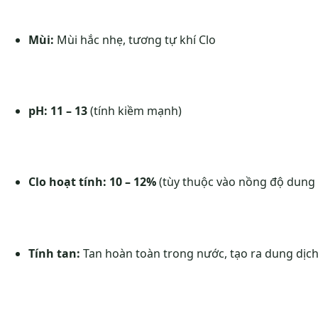
Mùi:
Mùi hắc nhẹ, tương tự khí Clo
pH:
11 – 13
(tính kiềm mạnh)
Clo hoạt tính:
10 – 12%
(tùy thuộc vào nồng độ dung 
Tính tan:
Tan hoàn toàn trong nước
, tạo ra dung dịc