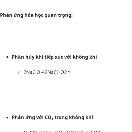
Phản ứng hóa học quan trọng:
Phân hủy khi tiếp xúc với không khí
2NaClO→2NaCl+O2↑
Phản ứng với CO₂ trong không khí