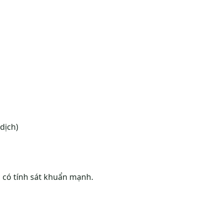
dịch)
h có tính sát khuẩn mạnh.