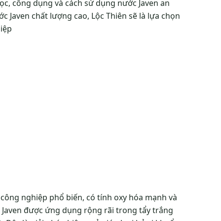
 học, công dụng và cách sử dụng nước Javen an
 Javen chất lượng cao, Lộc Thiên sẽ là lựa chọn
hiệp
 công nghiệp phổ biến, có tính oxy hóa mạnh và
, Javen được ứng dụng rộng rãi trong tẩy trắng