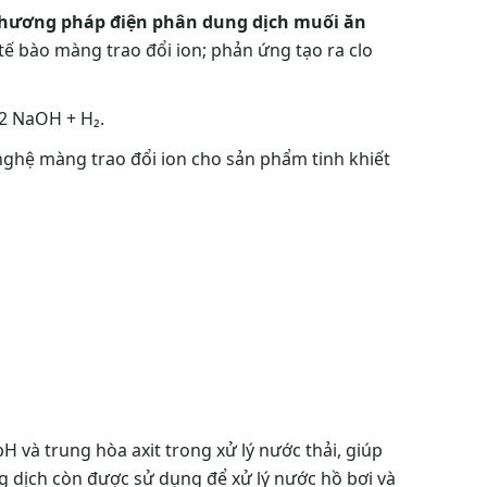
hương pháp điện phân dung dịch muối ăn
ế bào màng trao đổi ion; phản ứng tạo ra clo
 2 NaOH + H₂.
nghệ màng trao đổi ion cho sản phẩm tinh khiết
 và trung hòa axit trong xử lý nước thải, giúp
ng dịch còn được sử dụng để xử lý nước hồ bơi và