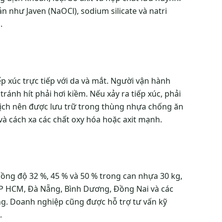
n như Javen (NaOCl), sodium silicate và natri
.
p xúc trực tiếp với da và mắt. Người vận hành
ránh hít phải hơi kiềm. Nếu xảy ra tiếp xúc, phải
 dịch nên được lưu trữ trong thùng nhựa chống ăn
và cách xa các chất oxy hóa hoặc axit mạnh.
nồng độ 32 %, 45 % và 50 % trong can nhựa 30 kg,
TP HCM, Đà Nẵng, Bình Dương, Đồng Nai và các
g. Doanh nghiệp cũng được hỗ trợ tư vấn kỹ
.