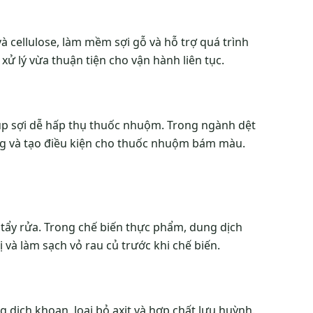
à cellulose, làm mềm sợi gỗ và hỗ trợ quá trình
xử lý vừa thuận tiện cho vận hành liên tục.
giúp sợi dễ hấp thụ thuốc nhuộm. Trong ngành dệt
ng và tạo điều kiện cho thuốc nhuộm bám màu.
tẩy rửa. Trong chế biến thực phẩm, dung dịch
ị và làm sạch vỏ rau củ trước khi chế biến.
 dịch khoan, loại bỏ axit và hợp chất lưu huỳnh.