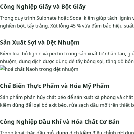
Công Nghiệp Giấy và Bột Giấy
Trong quy trình Sulphate hoặc Soda, kiềm giúp tách lignin v
nghiền bột, tẩy trắng. Xút lỏng 45 % vừa đảm bảo hiệu suất 
Sản Xuất Sợi và Dệt Nhuộm
Kiềm loại bỏ lignin và pectin trong sản xuất tơ nhân tạo, 
nhuộm, dung dịch được dùng để tẩy bóng sợi, tăng độ bó
Chế Biến Thực Phẩm và Hóa Mỹ Phẩm
Sản phẩm phân hủy chất béo để sản xuất xà phòng và chất 
kiềm dùng để loại bỏ axit béo, rửa sạch dầu mỡ trên thiết b
Công Nghiệp Dầu Khí và Hóa Chất Cơ Bản
Trong khai thác dầu mỏ, dung dịch kiềm điều chỉnh pH dung