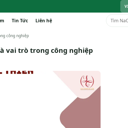
V
Tìm kiếm
ẩm
Tin Tức
Liên hệ
rong công nghiệp
à vai trò trong công nghiệp