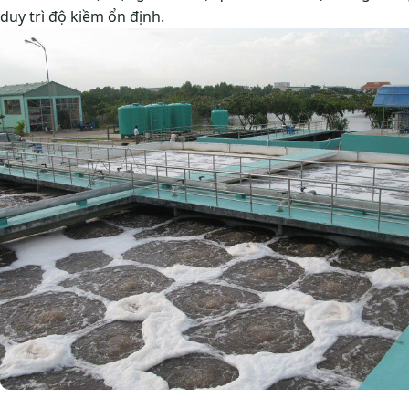
duy trì độ kiềm ổn định.