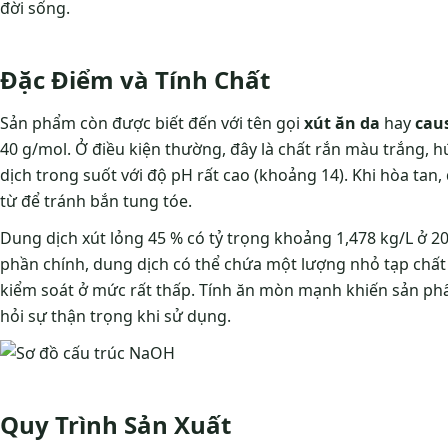
đời sống.
Đặc Điểm và Tính Chất
Sản phẩm còn được biết đến với tên gọi
xút ăn da
hay
caus
40 g/mol. Ở điều kiện thường, đây là chất rắn màu trắng,
dịch trong suốt với độ pH rất cao (khoảng 14). Khi hòa tan
từ để tránh bắn tung tóe.
Dung dịch xút lỏng 45 % có tỷ trọng khoảng 1,478 kg/L ở 20
phần chính, dung dịch có thể chứa một lượng nhỏ tạp chất
kiểm soát ở mức rất thấp. Tính ăn mòn mạnh khiến sản phẩ
hỏi sự thận trọng khi sử dụng.
Quy Trình Sản Xuất