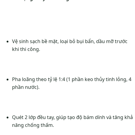
Vệ sinh sạch bề mặt, loại bỏ bụi bẩn, dầu mỡ trước
khi thi công.
Pha loãng theo tỷ lệ 1:4 (1 phần keo thủy tinh lỏng, 4
phần nước).
Quét 2 lớp đều tay, giúp tạo độ bám dính và tăng khả
năng chống thấm.