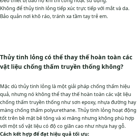
Đeo thiết bị bảo hộ khi thi công hoặc sử dụng.
Không để thủy tinh lỏng tiếp xúc trực tiếp với mắt và da.
Bảo quản nơi khô ráo, tránh xa tầm tay trẻ em.
Thủy tinh lỏng có thể thay thế hoàn toàn các
vật liệu chống thấm truyền thống không?
Mặc dù thủy tinh lỏng là một giải pháp chống thấm hiệu
quả, nhưng nó không thể thay thế hoàn toàn các vật liệu
chống thấm truyền thống như sơn epoxy, nhựa đường hay
màng chống thấm polyurethane. Thủy tinh lỏng hoạt động
tốt trên bề mặt bê tông và xi măng nhưng không phù hợp
với một số vật liệu có độ co giãn cao như nhựa hay gỗ.
Cách kết hợp để đạt hiệu quả tối ưu: