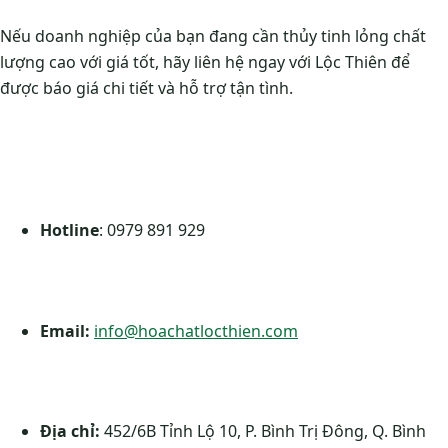
Nếu doanh nghiệp của bạn đang cần thủy tinh lỏng chất
lượng cao với giá tốt, hãy liên hệ ngay với Lộc Thiên để
được báo giá chi tiết và hỗ trợ tận tình.
Hotline
: 0979 891 929
Email:
info@hoachatlocthien.com
Địa chỉ:
452/6B Tỉnh Lộ 10, P. Bình Trị Đông, Q. Bình