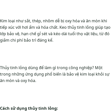
Kim loại như sắt, thép, nhôm dễ bị oxy hóa và ăn mòn khi
tiếp xúc với hơi ẩm và hóa chất. Keo thủy tinh lỏng giúp tạo
lớp bảo vệ, hạn chế gỉ sét và kéo dài tuổi thọ vật liệu, từ đó
giảm chi phí bảo trì đáng kể.
Thủy tinh lỏng dùng để làm gì trong công nghiệp? Một
trong những ứng dụng phổ biến là bảo vệ kim loại khỏi sự
ăn mòn và oxy hóa.
Cách sử dụng thủy tinh lỏng: