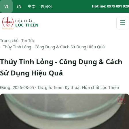
VI
EN
中文
한국어
Hotline: 0979 891 929
HÓA CHẤT
☰
LỘC THIÊN
M
Trang chủ
Tin Tức
Thủy Tinh Lỏng - Công Dụng & Cách Sử Dụng Hiệu Quả
Thủy Tinh Lỏng - Công Dụng & Cách
Sử Dụng Hiệu Quả
Đăng: 2026-08-05 · Tác giả: Team Kỹ thuật Hóa chất Lộc Thiên