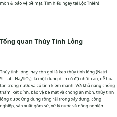
mòn & bảo vệ bề mặt. Tìm hiểu ngay tại Lộc Thiên!
Tổng quan Thủy Tinh Lỏng
Thủy tinh lỏng, hay còn gọi là keo thủy tinh lỏng (Natri
Silicat - Na₂SiO₃), là một dung dịch có độ nhớt cao, dễ hòa
tan trong nước và có tính kiềm mạnh. Với khả năng chống
thấm, kết dính, bảo vệ bề mặt và chống ăn mòn, thủy tinh
lỏng được ứng dụng rộng rãi trong xây dựng, công
nghiệp, sản xuất gốm sứ, xử lý nước và nông nghiệp.