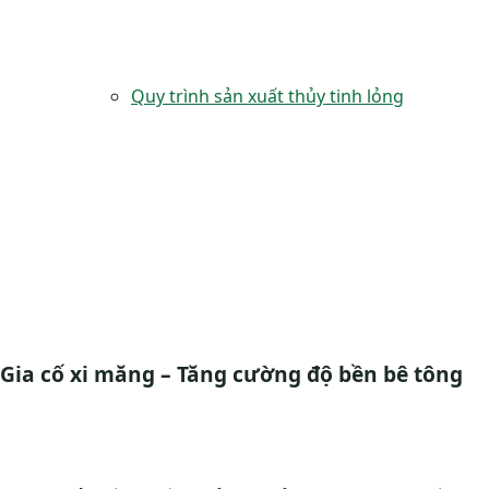
Quy trình sản xuất thủy tinh lỏng
Gia cố xi măng – Tăng cường độ bền bê tông