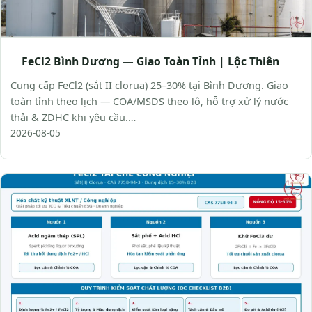
FeCl2 Bình Dương — Giao Toàn Tỉnh | Lộc Thiên
Cung cấp FeCl2 (sắt II clorua) 25–30% tại Bình Dương. Giao
toàn tỉnh theo lịch — COA/MSDS theo lô, hỗ trợ xử lý nước
thải & ZDHC khi yêu cầu.…
2026-08-05