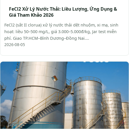
FeCl2 Xử Lý Nước Thải: Liều Lượng, Ứng Dụng &
Giá Tham Khảo 2026
FeCl2 (sắt II clorua) xử lý nước thải dệt nhuộm, xi mạ, sinh
hoạt: liều 50–500 mg/L, giá 3.000–5.000đ/kg, Jar test miễn
phí. Giao TP.HCM–Bình Dương–Đồng Nai.…
2026-08-05