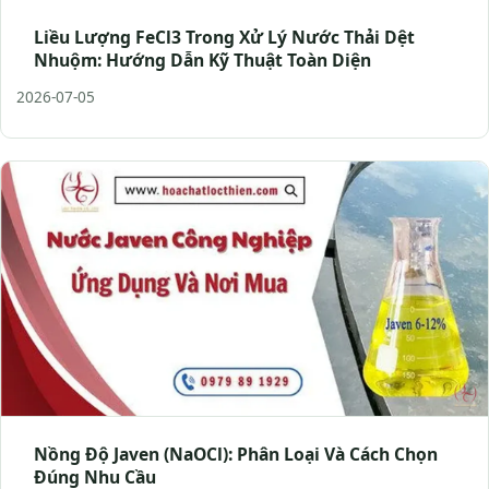
Liều Lượng FeCl3 Trong Xử Lý Nước Thải Dệt
Nhuộm: Hướng Dẫn Kỹ Thuật Toàn Diện
2026-07-05
Nồng Độ Javen (NaOCl): Phân Loại Và Cách Chọn
Đúng Nhu Cầu