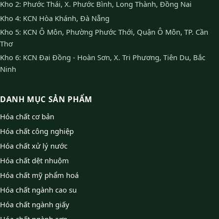
Kho 2: Phước Thái, X. Phước Bình, Long Thành, Đồng Nai
Kho 4: KCN Hòa Khánh, Đà Nẵng
Kho 5: KCN Ô Môn, Phường Phước Thới, Quận Ô Môn, TP. Cần
Thơ
Kho 6: KCN Đại Đồng - Hoàn Sơn, X. Tri Phương, Tiên Du, Bắc
Ninh
DANH MỤC SẢN PHẨM
Hóa chất cơ bản
Hóa chất công nghiệp
Hóa chất xử lý nước
Hóa chất dệt nhuộm
Hóa chất mỹ phẩm hoá
Hóa chất ngành cao su
Hóa chất ngành giấy
Hóa chất ngành sơn