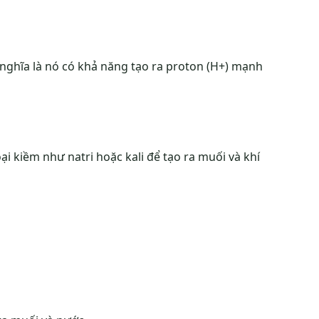
nghĩa là nó có khả năng tạo ra proton (H+) mạnh
ại kiềm như natri hoặc kali để tạo ra muối và khí