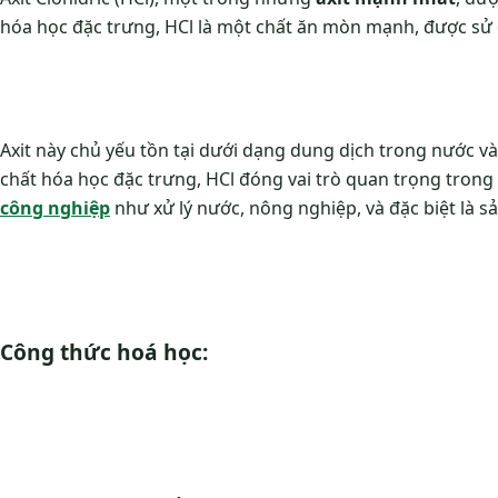
hóa học đặc trưng, HCl là một chất ăn mòn mạnh, được sử 
Axit này chủ yếu tồn tại dưới dạng dung dịch trong nước và
chất hóa học đặc trưng, HCl đóng vai trò quan trọng tron
công nghiệp
như xử lý nước, nông nghiệp, và đặc biệt là s
Công thức hoá học: