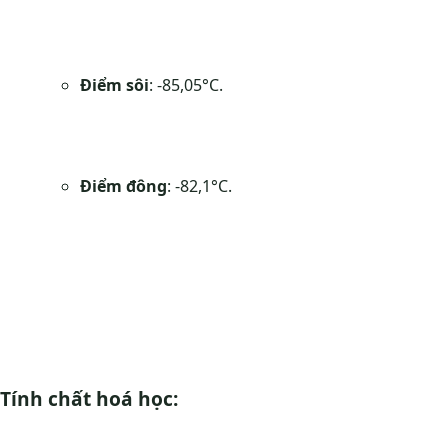
Điểm sôi
: -85,05°C.
Điểm đông
: -82,1°C.
Tính chất hoá học: