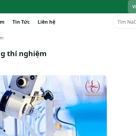
V
Tìm kiếm
ẩm
Tin Tức
Liên hệ
ệm
ng thí nghiệm