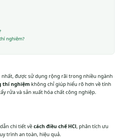
?
thí nghiệm?
 nhất, được sử dụng rộng rãi trong nhiều ngành
g thí nghiệm
không chỉ giúp hiểu rõ hơn về tính
ẩy rửa và sản xuất hóa chất công nghiệp.
ẫn chi tiết về
cách điều chế HCl
, phân tích ưu
 trình an toàn, hiệu quả.