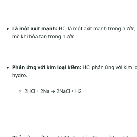
Là một axit mạnh:
HCl là một axit mạnh trong nước, 
mẽ khi hòa tan trong nước.
Phản ứng với kim loại kiềm:
HCl phản ứng với kim lo
hydro.
2HCl + 2Na → 2NaCl + H2