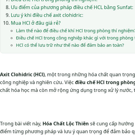
Ưu điểm của phương pháp điều chế HCL bằng Sunfat:
Lưu ý khi điều chế axit clohidric:
Mua HCl ở đâu giá rẻ?
Làm thế nào để điều chế khí HCl trong phòng thí nghiệm
Điều chế HCl trong công nghiệp khác gì với trong phòng 
HCl có thể lưu trữ như thế nào để đảm bảo an toàn?
Axit Clohidric (HCl)
, một trong những hóa chất quan trọng
công nghiệp và nghiên cứu. Việc
điều chế HCl trong phòn
chất hóa học mà còn mở rộng ứng dụng trong xử lý nước, t
Trong bài viết này,
Hóa Chất Lộc Thiên
sẽ cung cấp hướng d
điểm từng phương pháp và lưu ý quan trọng để đảm bảo quy