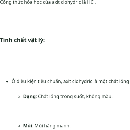
Công thức hóa học của axit clohydric là HCl.
Tính chất vật lý:
Ở điều kiện tiêu chuẩn, axit clohydric là một chất lỏ
Dạng
: Chất lỏng trong suốt, không màu.
Mùi
: Mùi hăng mạnh.