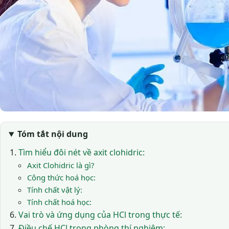
Tóm tắt nội dung
Tìm hiểu đôi nét về axit clohidric:
Axit Clohidric là gì?
Công thức hoá học:
Tính chất vật lý:
Tính chất hoá học:
Vai trò và ứng dụng của HCl trong thực tế:
Điều chế HCl trong phòng thí nghiệm: