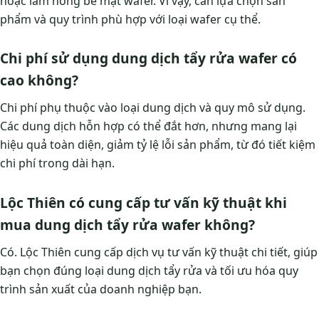
hoặc làm hỏng bề mặt wafer. Vì vậy, cần lựa chọn sản
phẩm và quy trình phù hợp với loại wafer cụ thể.
Chi phí sử dụng dung dịch tẩy rửa wafer có
cao không?
Chi phí phụ thuộc vào loại dung dịch và quy mô sử dụng.
Các dung dịch hỗn hợp có thể đắt hơn, nhưng mang lại
hiệu quả toàn diện, giảm tỷ lệ lỗi sản phẩm, từ đó tiết kiệm
chi phí trong dài hạn.
Lộc Thiên có cung cấp tư vấn kỹ thuật khi
mua dung dịch tẩy rửa wafer không?
Có. Lộc Thiên cung cấp dịch vụ tư vấn kỹ thuật chi tiết, giúp
bạn chọn đúng loại dung dịch tẩy rửa và tối ưu hóa quy
trình sản xuất của doanh nghiệp bạn.