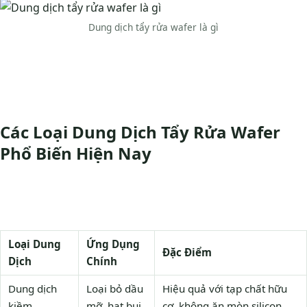
Dung dịch tẩy rửa wafer là gì
Các Loại Dung Dịch Tẩy Rửa Wafer
Phổ Biến Hiện Nay
Loại Dung
Ứng Dụng
Đặc Điểm
Dịch
Chính
Dung dịch
Loại bỏ dầu
Hiệu quả với tạp chất hữu
kiềm
mỡ, hạt bụi
cơ, không ăn mòn silicon