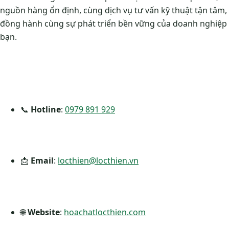
nguồn hàng ổn định, cùng dịch vụ tư vấn kỹ thuật tận tâm,
đồng hành cùng sự phát triển bền vững của doanh nghiệp
bạn.
📞
Hotline
:
0979 891 929
📩
Email
:
locthien@locthien.vn
🌐
Website
:
hoachatlocthien.com