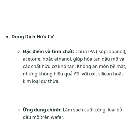
Dung Dịch Hữu Cơ
Đặc điểm và tính chất:
Chứa IPA (isopropanol),
acetone, hoặc ethanol, giúp hòa tan dầu mỡ và
các chất hữu cơ khó tan. Không ăn mòn bề mặt,
nhưng không hiệu quả đối với oxit silicon hoặc
kim loại dư thừa.
Ứng dụng chính:
Làm sạch cuối cùng, loại bỏ
dầu mỡ trên wafer.