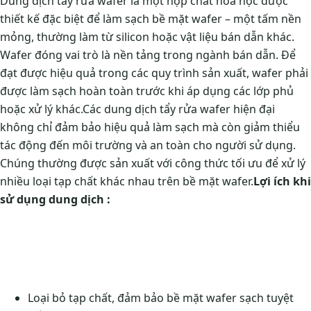
Dung dịch tẩy rửa wafer là một hợp chất hóa học được
thiết kế đặc biệt để làm sạch bề mặt wafer – một tấm nền
mỏng, thường làm từ silicon hoặc vật liệu bán dẫn khác.
Wafer đóng vai trò là nền tảng trong ngành bán dẫn. Để
đạt được hiệu quả trong các quy trình sản xuất, wafer phải
được làm sạch hoàn toàn trước khi áp dụng các lớp phủ
hoặc xử lý khác.
Các dung dịch tẩy rửa wafer hiện đại
không chỉ đảm bảo hiệu quả làm sạch mà còn giảm thiểu
tác động đến môi trường và an toàn cho người sử dụng.
Chúng thường được sản xuất với công thức tối ưu để xử lý
nhiều loại tạp chất khác nhau trên bề mặt wafer.
Lợi ích khi
sử dụng dung dịch :
Loại bỏ tạp chất, đảm bảo bề mặt wafer sạch tuyệt