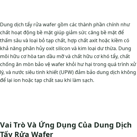
Dung dịch tẩy rửa wafer gồm các thành phần chính như
chất hoạt động bề mặt giúp giảm sức căng bề mặt để
thấm sâu và loại bỏ tạp chất, hợp chất axit hoặc kiềm có
khả năng phân hủy oxit silicon và kim loại dư thừa.
Dung
môi hữu cơ hòa tan dầu mỡ và chất hữu cơ khó tẩy, chất
chống ăn mòn bảo vệ wafer khỏi hư hại trong quá trình xử
lý, và nước siêu tinh khiết (UPW) đảm bảo dung dịch không
để lại ion hoặc tạp chất sau khi làm sạch.
Vai Trò Và Ứng Dụng Của Dung Dịch
Tẩy Rửa Wafer