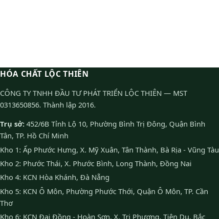
HÓA CHẤT LỘC THIÊN
CÔNG TY TNHH ĐẦU TƯ PHÁT TRIỂN LỘC THIÊN — MST
0313650856. Thành lập 2016.
Trụ sở:
452/6B Tỉnh Lộ 10, Phường Bình Trị Đông, Quận Bình
Tân, TP. Hồ Chí Minh
Kho 1: Ấp Phước Hưng, X. Mỹ Xuân, Tân Thành, Bà Rịa - Vũng Tàu
Kho 2: Phước Thái, X. Phước Bình, Long Thành, Đồng Nai
Kho 4: KCN Hòa Khánh, Đà Nẵng
Kho 5: KCN Ô Môn, Phường Phước Thới, Quận Ô Môn, TP. Cần
Thơ
Kho 6: KCN Đại Đồng - Hoàn Sơn, X. Tri Phương, Tiên Du, Bắc