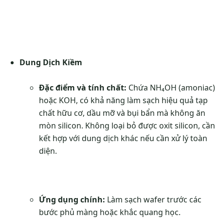
Dung Dịch Kiềm
Đặc điểm và tính chất:
Chứa NH₄OH (amoniac)
hoặc KOH, có khả năng làm sạch hiệu quả tạp
chất hữu cơ, dầu mỡ và bụi bẩn mà không ăn
mòn silicon. Không loại bỏ được oxit silicon, cần
kết hợp với dung dịch khác nếu cần xử lý toàn
diện.
Ứng dụng chính:
Làm sạch wafer trước các
bước phủ màng hoặc khắc quang học.