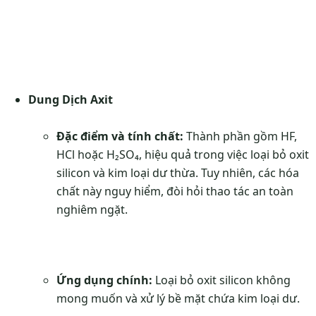
Dung Dịch Axit
Đặc điểm và tính chất:
Thành phần gồm HF,
HCl hoặc H₂SO₄, hiệu quả trong việc loại bỏ oxit
silicon và kim loại dư thừa. Tuy nhiên, các hóa
chất này nguy hiểm, đòi hỏi thao tác an toàn
nghiêm ngặt.
Ứng dụng chính:
Loại bỏ oxit silicon không
mong muốn và xử lý bề mặt chứa kim loại dư.