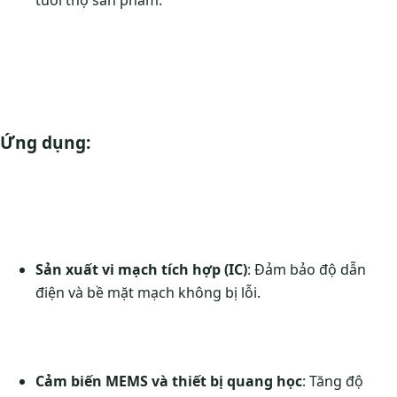
tuổi thọ sản phẩm.
Ứng dụng:
Sản xuất vi mạch tích hợp (IC)
: Đảm bảo độ dẫn
điện và bề mặt mạch không bị lỗi.
Cảm biến MEMS và thiết bị quang học
: Tăng độ