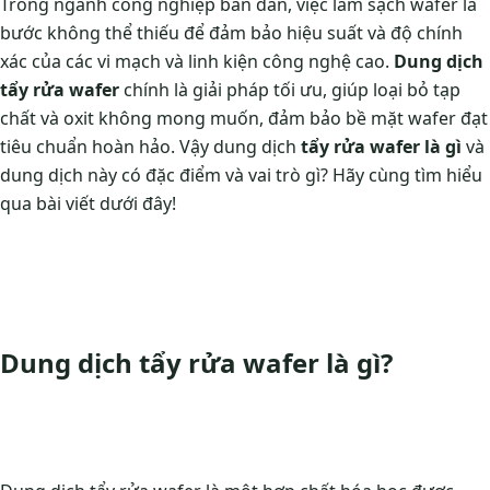
Trong ngành công nghiệp bán dẫn, việc làm sạch wafer là
bước không thể thiếu để đảm bảo hiệu suất và độ chính
xác của các vi mạch và linh kiện công nghệ cao.
Dung dịch
tẩy rửa wafer
chính là giải pháp tối ưu, giúp loại bỏ tạp
chất và oxit không mong muốn, đảm bảo bề mặt wafer đạt
tiêu chuẩn hoàn hảo. Vậy dung dịch
tẩy rửa wafer là gì
và
dung dịch này có đặc điểm và vai trò gì? Hãy cùng tìm hiểu
qua bài viết dưới đây!
Dung dịch tẩy rửa wafer là gì?