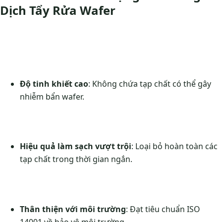
Dịch Tẩy Rửa Wafer
Độ tinh khiết cao
: Không chứa tạp chất có thể gây
nhiễm bẩn wafer.
Hiệu quả làm sạch vượt trội
: Loại bỏ hoàn toàn các
tạp chất trong thời gian ngắn.
Thân thiện với môi trường
: Đạt tiêu chuẩn ISO
14001 về bảo vệ môi trường.