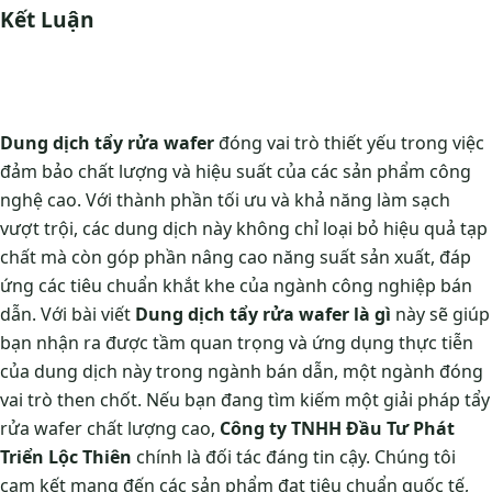
Kết Luận
Dung dịch tẩy rửa wafer
đóng vai trò thiết yếu trong việc
đảm bảo chất lượng và hiệu suất của các sản phẩm công
nghệ cao. Với thành phần tối ưu và khả năng làm sạch
vượt trội, các dung dịch này không chỉ loại bỏ hiệu quả tạp
chất mà còn góp phần nâng cao năng suất sản xuất, đáp
ứng các tiêu chuẩn khắt khe của ngành công nghiệp bán
dẫn. Với bài viết
Dung dịch tẩy rửa wafer là gì
này sẽ giúp
bạn nhận ra được tầm quan trọng và ứng dụng thực tiễn
của dung dịch này trong ngành bán dẫn, một ngành đóng
vai trò then chốt.
Nếu bạn đang tìm kiếm một giải pháp tẩy
rửa wafer chất lượng cao,
Công ty TNHH Đầu Tư Phát
Triển Lộc Thiên
chính là đối tác đáng tin cậy. Chúng tôi
cam kết mang đến các sản phẩm đạt tiêu chuẩn quốc tế,