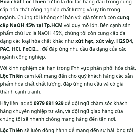
Hóa chất Lộc Thiên
tự tin là đối tác hàng đầu trong cung
cấp hóa chất công nghiệp chất lượng và uy tín trong
ngành. Chúng tôi không chỉ bán với giá tốt mà còn
cung
cấp NaOH 45% tại Tp.HCM
với quy mô lớn. Bên cạnh sản
phẩm chủ lực là NaOH 45%, chúng tôi còn cung cấp đa
dạng các loại hóa chất khác như
xút hạt, xút vảy, H2SO4,
PAC, HCl, FeCl2,
... để đáp ứng nhu cầu đa dạng của các
ngành công nghiệp.
Với kinh nghiệm dài hạn trong lĩnh vực phân phối hóa chất,
Lộc Thiên
cam kết mang đến cho quý khách hàng các sản
phẩm hóa chất chất lượng, đáp ứng nhu cầu và có giá
thành cạnh tranh.
Hãy liên lạc số
0979 891 929
để đội ngũ chăm sóc khách
hàng chuyên nghiệp tư vấn, và đội ngũ giao hàng của
chúng tôi sẽ nhanh chóng mang hàng đến tận nơi.
Lộc Thiên
sẽ luôn đồng hành để mang đến sự hài lòng tối