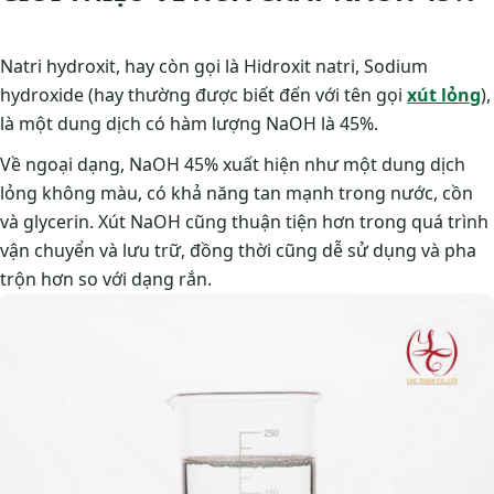
Natri hydroxit, hay còn gọi là Hidroxit natri, Sodium
hydroxide (hay thường được biết đến với tên gọi
xút lỏng
),
là một dung dịch có hàm lượng NaOH là 45%.
Về ngoại dạng, NaOH 45% xuất hiện như một dung dịch
lỏng không màu, có khả năng tan mạnh trong nước, cồn
và glycerin. Xút NaOH cũng thuận tiện hơn trong quá trình
vận chuyển và lưu trữ, đồng thời cũng dễ sử dụng và pha
trộn hơn so với dạng rắn.