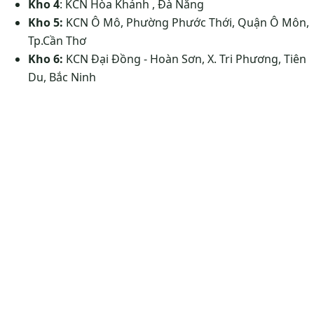
Kho 4
: KCN Hòa Khánh , Đà Nẵng
Kho 5:
KCN Ô Mô, Phường Phước Thới, Quận Ô Môn,
Tp.Cần Thơ
Kho 6:
KCN Đại Đồng - Hoàn Sơn, X. Tri Phương, Tiên
Du, Bắc Ninh