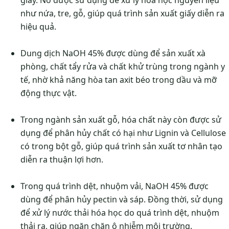
giấy. Nó được sử dụng để xử lý hóa học nguyên liệu
như nứa, tre, gỗ, giúp quá trình sản xuất giấy diễn ra
hiệu quả.
Dung dịch NaOH 45% được dùng để sản xuất xà
phòng, chất tẩy rửa và chất khử trùng trong ngành y
tế, nhờ khả năng hòa tan axit béo trong dầu và mỡ
động thực vật.
Trong ngành sản xuất gỗ, hóa chất này còn được sử
dụng để phân hủy chất có hại như Lignin và Cellulose
có trong bột gỗ, giúp quá trình sản xuất tơ nhân tạo
diễn ra thuận lợi hơn.
Trong quá trình dệt, nhuộm vải, NaOH 45% được
dùng để phân hủy pectin và sáp. Đồng thời, sử dụng
để xử lý nước thải hóa học do quá trình dệt, nhuộm
thải ra, giúp ngăn chặn ô nhiễm môi trường.