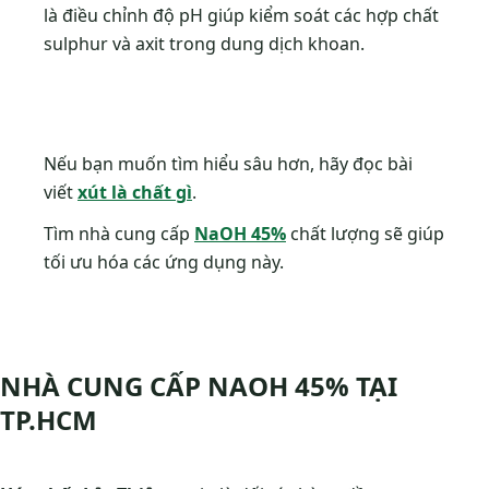
là điều chỉnh độ pH giúp kiểm soát các hợp chất
sulphur và axit trong dung dịch khoan.
Nếu bạn muốn tìm hiểu sâu hơn, hãy đọc bài
viết
xút là chất gì
.
Tìm nhà cung cấp
NaOH 45%
chất lượng sẽ giúp
tối ưu hóa các ứng dụng này.
NHÀ CUNG CẤP NAOH 45% TẠI
TP.HCM