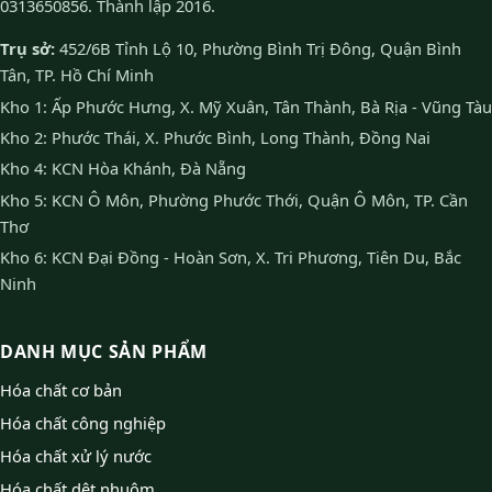
0313650856. Thành lập 2016.
Trụ sở:
452/6B Tỉnh Lộ 10, Phường Bình Trị Đông, Quận Bình
Tân, TP. Hồ Chí Minh
Kho 1: Ấp Phước Hưng, X. Mỹ Xuân, Tân Thành, Bà Rịa - Vũng Tàu
Kho 2: Phước Thái, X. Phước Bình, Long Thành, Đồng Nai
Kho 4: KCN Hòa Khánh, Đà Nẵng
Kho 5: KCN Ô Môn, Phường Phước Thới, Quận Ô Môn, TP. Cần
Thơ
Kho 6: KCN Đại Đồng - Hoàn Sơn, X. Tri Phương, Tiên Du, Bắc
Ninh
DANH MỤC SẢN PHẨM
Hóa chất cơ bản
Hóa chất công nghiệp
Hóa chất xử lý nước
Hóa chất dệt nhuộm