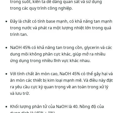
trong suốt, kiến ta dễ dàng quan sát và sử dụng
trong các quy trình công nghiệp.
Đây là chất có tính base mạnh, có khả năng tan mạnh
trong nước và phát ra một lượng nhiệt lớn trong quá
trình tan.
NaOH 45% có khả năng tan trong cồn, glycerin và các
dung môi không phân cực khác, giúp mở ra nhiều
ứng dụng trong nhiều lĩnh vực khác nhau.
Với tính chất ăn mòn cao, NaOH 45% có thể gây hại và
ăn mòn các thiết bị kim loại mạnh mẽ. Và điều này đặt
ra yêu cầu cực kỳ quan trọng về an toàn trong xử lý
và lưu trữ.
Khối lượng phân tử của NaOH là 40. Nồng độ của
dung dịch là (45% ± 1%).