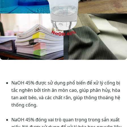
NaOH 45% được sử dụng phổ biến để xử lý cống bị
tắc nghẽn bởi tính ăn mòn cao, giúp phân hủy, hòa
tan axit béo, và các chất rắn, giúp thông thoáng hệ
thống cống.
NaOH 45% đóng vai trò quan trọng trong sản xuất