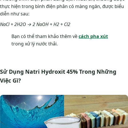
thực hiện trong bình điện phân có màng ngăn, được biểu
diễn như sau:
NaCl + 2H2O → 2 NaOH + H2 + Cl2
Bạn có thể tham khảo thêm về
cách pha xút
trong xử lý nước thải.
Sử Dụng Natri Hydroxit 45% Trong Những
Việc Gì?