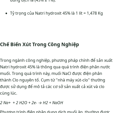
Tỷ trọng của Natri hydroxit 45% là 1 lít = 1,478 Kg
Chế Biến Xút Trong Công Nghiệp
Trong ngành công nghiệp, phương pháp chính để sản xuất
Natri hydroxit 45% là thông qua quá trình điện phân nước
muối. Trong quá trình này, muối NaCl được điện phân
thành Clo nguyên tố. Cụm từ "nhà máy xút-clo" thường
được sử dụng để mô tả các cơ sở sản xuất cả xút và clo
cùng lúc.
2 Na+ + 2 H2O + 2e- → H2 + NaOH
Phương trình điện phân dung dịch muối ăn, thường được