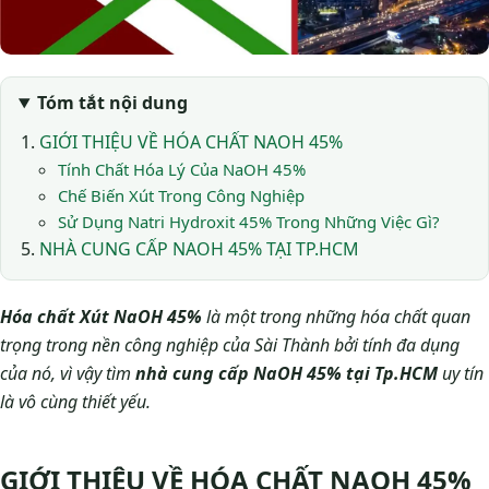
Tóm tắt nội dung
GIỚI THIỆU VỀ HÓA CHẤT NAOH 45%
Tính Chất Hóa Lý Của NaOH 45%
Chế Biến Xút Trong Công Nghiệp
Sử Dụng Natri Hydroxit 45% Trong Những Việc Gì?
NHÀ CUNG CẤP NAOH 45% TẠI TP.HCM
Hóa chất Xút NaOH 45%
là một trong những hóa chất quan
trọng trong nền công nghiệp của Sài Thành bởi tính đa dụng
của nó, vì vậy tìm
nhà cung cấp NaOH 45% tại Tp.HCM
uy tín
là vô cùng thiết yếu.
GIỚI THIỆU VỀ HÓA CHẤT NAOH 45%