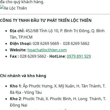
đa cho quý khách hàng.
CÔNG TY TNHH ĐẦU TƯ PHÁT TRIỂN LỘC THIÊN
Địa chỉ:
452/6B Tỉnh Lộ 10, P. Bình Trị Đông, Q. Bình
Tân, TP.HCM
Điện thoại:
028 6269 5669 - 028 6269 5662
Website:
hoachatlocthien.com
Fax :
028 6269 5662 -
HotLine
:
0979 891 929
Chi nhánh và kho hàng
Kho 1
: Ấp Phước Hưng, X. Mỹ Xuân, H. Tân Thành, T.
Bà Rịa - Vũng Tàu
Kho 2
: Phước Thái, X. Phước Bình, H. Long Thành, T.
Đồng Nai