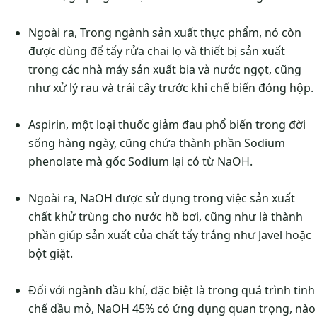
Ngoài ra, Trong ngành sản xuất thực phẩm, nó còn
được dùng để tẩy rửa chai lọ và thiết bị sản xuất
trong các nhà máy sản xuất bia và nước ngọt, cũng
như xử lý rau và trái cây trước khi chế biến đóng hộp.
Aspirin, một loại thuốc giảm đau phổ biến trong đời
sống hàng ngày, cũng chứa thành phần Sodium
phenolate mà gốc Sodium lại có từ NaOH.
Ngoài ra, NaOH được sử dụng trong việc sản xuất
chất khử trùng cho nước hồ bơi, cũng như là thành
phần giúp sản xuất của chất tẩy trắng như Javel hoặc
bột giặt.
Đối với ngành dầu khí, đặc biệt là trong quá trình tinh
chế dầu mỏ, NaOH 45% có ứng dụng quan trọng, nào