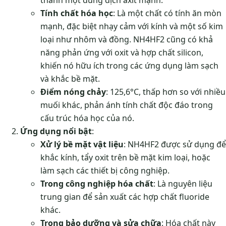
thành một dung dịch axit mạnh.
Tính chất hóa học
: Là một chất có tính ăn mòn
mạnh, đặc biệt nhạy cảm với kính và một số kim
loại như nhôm và đồng. NH4HF2 cũng có khả
năng phản ứng với oxit và hợp chất silicon,
khiến nó hữu ích trong các ứng dụng làm sạch
và khắc bề mặt.
Điểm nóng chảy
: 125,6°C, thấp hơn so với nhiều
muối khác, phản ánh tính chất độc đáo trong
cấu trúc hóa học của nó.
Ứng dụng nổi bật
:
Xử lý bề mặt vật liệu
: NH4HF2 được sử dụng để
khắc kính, tẩy oxit trên bề mặt kim loại, hoặc
làm sạch các thiết bị công nghiệp.
Trong công nghiệp hóa chất
: Là nguyên liệu
trung gian để sản xuất các hợp chất fluoride
khác.
Trong bảo dưỡng và sửa chữa
: Hóa chất này