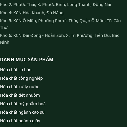
Kho 2: Phước Thái, X. Phước Bình, Long Thành, Đồng Nai
Kho 4: KCN Hòa Khánh, Đà Nẵng
Kho 5: KCN Ô Môn, Phường Phước Thới, Quận Ô Môn, TP. Cần
Thơ
Kho 6: KCN Đại Đồng - Hoàn Sơn, X. Tri Phương, Tiên Du, Bắc
Ninh
DANH MỤC SẢN PHẨM
Hóa chất cơ bản
Hóa chất công nghiệp
Hóa chất xử lý nước
Hóa chất dệt nhuộm
Hóa chất mỹ phẩm hoá
Hóa chất ngành cao su
Hóa chất ngành giấy