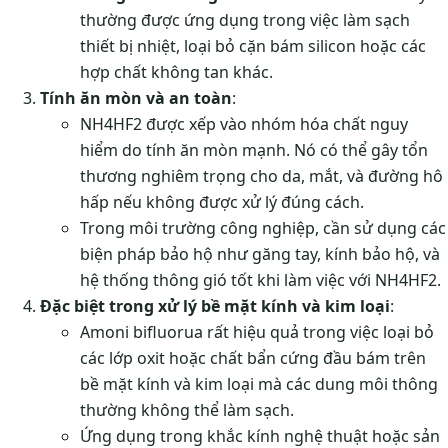
thường được ứng dụng trong việc làm sạch
thiết bị nhiệt, loại bỏ cặn bám silicon hoặc các
hợp chất không tan khác.
Tính ăn mòn và an toàn
:
NH4HF2 được xếp vào nhóm hóa chất nguy
hiểm do tính ăn mòn mạnh. Nó có thể gây tổn
thương nghiêm trọng cho da, mắt, và đường hô
hấp nếu không được xử lý đúng cách.
Trong môi trường công nghiệp, cần sử dụng các
biện pháp bảo hộ như găng tay, kính bảo hộ, và
hệ thống thông gió tốt khi làm việc với NH4HF2.
Đặc biệt trong xử lý bề mặt kính và kim loại
:
Amoni bifluorua rất hiệu quả trong việc loại bỏ
các lớp oxit hoặc chất bẩn cứng đầu bám trên
bề mặt kính và kim loại mà các dung môi thông
thường không thể làm sạch.
Ứng dụng trong khắc kính nghệ thuật hoặc sản