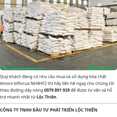
Quý khách đang có nhu cầu mua và sử dụng hóa chất
Amoni biflorua NH4HF2 thì hãy liên hệ ngay cho chúng tôi
theo đường dây nóng
0979 891 929
để được tư vấn và hỗ
trợ nhanh nhất từ
Lộc Thiên
.
CÔNG TY TNHH ĐẦU TƯ PHÁT TRIỂN LỘC THIÊN