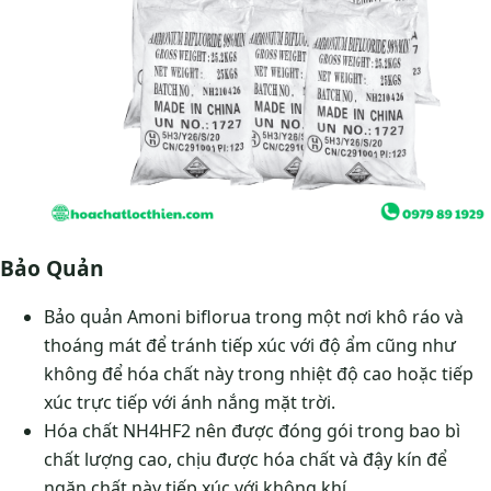
Bảo Quản
Bảo quản Amoni biflorua trong một nơi khô ráo và
thoáng mát để tránh tiếp xúc với độ ẩm cũng như
không để hóa chất này trong nhiệt độ cao hoặc tiếp
xúc trực tiếp với ánh nắng mặt trời.
Hóa chất NH4HF2 nên được đóng gói trong bao bì
chất lượng cao, chịu được hóa chất và đậy kín để
ngăn chất này tiếp xúc với không khí.