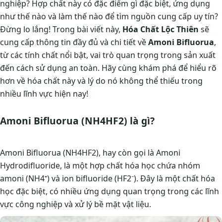
nghiệp? Hợp chất này có đặc điểm gì đặc biệt, ứng dụng
như thế nào và làm thế nào để tìm nguồn cung cấp uy tín?
Đừng lo lắng! Trong bài viết này,
Hóa Chất Lộc Thiên
sẽ
cung cấp thông tin đầy đủ và chi tiết về
Amoni Bifluorua
,
từ các tính chất nổi bật, vai trò quan trọng trong sản xuất
đến cách sử dụng an toàn. Hãy cùng khám phá để hiểu rõ
hơn về hóa chất này và lý do nó không thể thiếu trong
nhiều lĩnh vực hiện nay!
Amoni Bifluorua (NH4HF2) là gì?
Amoni Bifluorua (NH4HF2), hay còn gọi là Amoni
Hydrodifluoride, là một hợp chất hóa học chứa nhóm
amoni (NH4⁺) và ion bifluoride (HF2⁻). Đây là một chất hóa
học đặc biệt, có nhiều ứng dụng quan trọng trong các lĩnh
vực công nghiệp và xử lý bề mặt vật liệu.