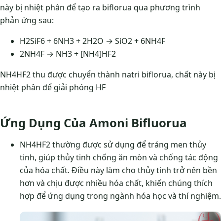
này bị nhiệt phân để tạo ra biflorua qua phương trình
phản ứng sau:
H2SiF6 + 6NH3 + 2H2O → SiO2 + 6NH4F
2NH4F → NH3 + [NH4]HF2
NH4HF2 thu được chuyển thành natri biflorua, chất này bị
nhiệt phân để giải phóng HF
Ứng Dụng Của Amoni Bifluorua
NH4HF2 thường được sử dụng để tráng men thủy
tinh, giúp thủy tinh chống ăn mòn và chống tác động
của hóa chất. Điều này làm cho thủy tinh trở nên bền
hơn và chịu được nhiều hóa chất, khiến chúng thích
hợp để ứng dụng trong ngành hóa học và thí nghiệm.