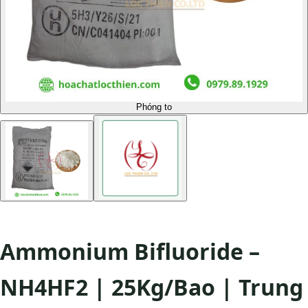
Phóng to
Ammonium Bifluoride –
NH4HF2 | 25Kg/Bao | Trung