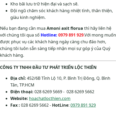
Kho bãi lưu trữ hiện đại và sạch sẽ.
Đội ngũ chăm sóc khách hàng nhiệt tình, thân thiện,
giàu kinh nghiệm.
Nếu bạn đang cần mua
Amoni axit florua
thì hãy liên hệ
với chúng tôi qua số
Hotline:
0979 891 929
.
Với mong muốn
được phục vụ các khách hàng ngày càng chu đáo hơn,
chúng tôi luôn sẵn sàng tiếp nhận mọi sự góp ý của Quý
khách hàng.
CÔNG TY TNHH ĐẦU TƯ PHÁT TRIỂN LỘC THIÊN
Địa chỉ:
452/6B Tỉnh Lộ 10, P. Bình Trị Đông, Q. Bình
Tân, TP.HCM
Điện thoại:
028 6269 5669 - 028 6269 5662
Website:
hoachatlocthien.com
Fax :
028 6269 5662 -
HotLine
:
0979 891 929