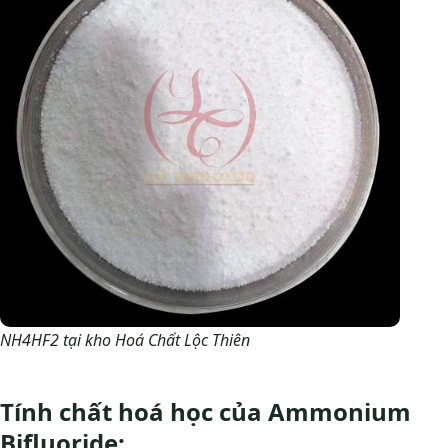
NH4HF2 tại kho Hoá Chất Lộc Thiên
Tính chất hoá học của Ammonium
Bifluoride: