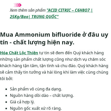
Xem thêm sản phẩm
"ACID CITRIC – C6H8O7 |
25Kg/Bao| TRUNG QUỐC"
Mua Ammonium bifluoride ở đâu uy
tín - chất lượng hiện nay.
Hóa Chất Lộc Thiên
tự tin sẽ đem đến Quý khách hàng
những sản phẩm chất lượng cũng như dịch vụ chăm sóc
khách hàng tận tâm, tận tình và chu đáo. Quý khách hàng
sẽ cảm thấy tin tưởng và hài lòng khi làm việc cùng chúng
tôi bởi:
Sản phẩm vô cùng đa dạng.
Nguồn hàng dồi dào – chất lượng.
Giá cả hợp lý.
Nguồn gốc xuất xứ rõ ràng.