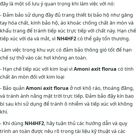
đây là một số lưu ý quan trọng khi làm việc với nó:
- Đảm bảo sử dụng đầy đủ trang thiết bị bảo hộ như găng
tay hóa chất, kính bảo hộ, áo khoác chống chất ăn mòn và
khẩu trang để tránh tiếp xúc trực tiếp với chất này. Hạn chế
tiếp xúc với da và mắt, vì
NH4HF2
có thể gây tổn thương.
-Làm việc trong khu vực có đảm bảo thông gió tốt để hạn
chế sự thở vào các hơi không an toàn.
- Hạn chế tiếp xúc với kim loại vì
Amoni axit florua
có tính
chất ăn mòn đối với kim loại
- Bảo quản
Amoni axit florua
ở nơi khô ráo, thoáng đãng,
và tránh ánh nắng mặt trời trực tiếp. Đảm bảo đậy kín bao
bì sau khi sử dụng để tránh ô nhiễm và tiếp xúc với không
khí.
- Khi dùng
NH4HF2
, hãy tuân thủ các hướng dẫn và quy
trình an toàn được nêu rõ trong tài liệu kỹ thuật và các