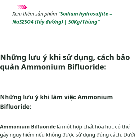
Xem thêm sản phẩm
"Sodium hydrosulfite –
NaS2SO4 (Tẩy đường) | 50Kg/Thùng"
Những lưu ý khi sử dụng, cách bảo
quản Ammonium Bifluoride:
Những lưu ý khi làm việc Ammonium
Bifluoride:
Ammonium Bifluoride
là một hợp chất hóa học có thể
gây nguy hiểm nếu không được sử dụng đúng cách. Dưới