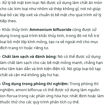
- Xử lý bề mặt kim loại: Nó được sử dụng làm chất ăn mòn
cho các kim loại như nhôm và thép không gỉ, nơi nó giúp
loại bỏ các lớp oxit và chuẩn bị bề mặt cho quá trình xử lý
tiếp theo.
- Khắc thủy tinh:
Ammonium bifluoride
cũng được sử
dụng trong quá trình khắc thủy tinh, trong đó nó hỗ trợ
loại bỏ một lớp kính mỏng, tạo ra vẻ ngoài mờ cho mục
đích trang trí hoặc riêng tư.
-
Chất làm sạch và đánh bóng:
Nó có thể được sử dụng
làm chất làm sạch cho các bề mặt mỏng manh, chẳng hạn
như tấm bán dẫn và linh kiện điện tử. Nó giúp loại bỏ tạp
chất và cặn mà không gây hư hại.
- Ứng dụng trong phòng thí nghiệm:
Trong phòng thí
nghiệm, amoni biflorua có thể được sử dụng làm nguồn
ion florua trong các phản ứng hóa học nhất định hoặc làm
thuốc thử cho các quy trình phân tích cụ thể.