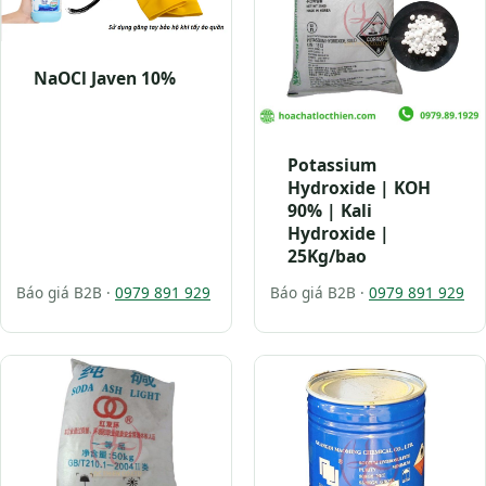
NaOCl Javen 10%
Potassium
Hydroxide | KOH
90% | Kali
Hydroxide |
25Kg/bao
Báo giá B2B ·
0979 891 929
Báo giá B2B ·
0979 891 929