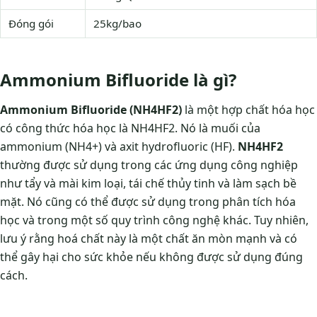
Đóng gói
25kg/bao
Ammonium Bifluoride là gì?
Ammonium Bifluoride (NH4HF2)
là một hợp chất hóa học
có công thức hóa học là NH4HF2. Nó là muối của
ammonium (NH4+) và axit hydrofluoric (HF).
NH4HF2
thường được sử dụng trong các ứng dụng công nghiệp
như tẩy và mài kim loại, tái chế thủy tinh và làm sạch bề
mặt. Nó cũng có thể được sử dụng trong phân tích hóa
học và trong một số quy trình công nghệ khác. Tuy nhiên,
lưu ý rằng hoá chất này là một chất ăn mòn mạnh và có
thể gây hại cho sức khỏe nếu không được sử dụng đúng
cách.