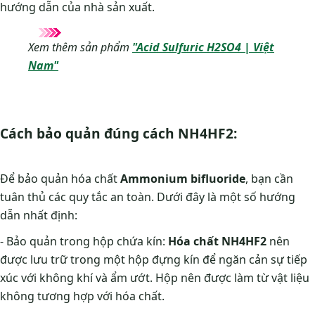
hướng dẫn của nhà sản xuất.
Xem thêm sản phẩm
"Acid Sulfuric H2SO4 | Việt
Nam"
Cách bảo quản đúng cách NH4HF2:
Để bảo quản hóa chất
Ammonium bifluoride
, bạn cần
tuân thủ các quy tắc an toàn. Dưới đây là một số hướng
dẫn nhất định:
- Bảo quản trong hộp chứa kín:
Hóa chất NH4HF2
nên
được lưu trữ trong một hộp đựng kín để ngăn cản sự tiếp
xúc với không khí và ẩm ướt. Hộp nên được làm từ vật liệu
không tương hợp với hóa chất.