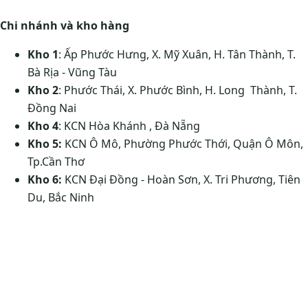
Chi nhánh và kho hàng
Kho 1
: Ấp Phước Hưng, X. Mỹ Xuân, H. Tân Thành, T.
Bà Rịa - Vũng Tàu
Kho 2
: Phước Thái, X. Phước Bình, H. Long Thành, T.
Đồng Nai
Kho 4
: KCN Hòa Khánh , Đà Nẵng
Kho 5:
KCN Ô Mô, Phường Phước Thới, Quận Ô Môn,
Tp.Cần Thơ
Kho 6:
KCN Đại Đồng - Hoàn Sơn, X. Tri Phương, Tiên
Du, Bắc Ninh