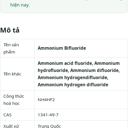
hiện nay.
Mô tả
Tên sản
Ammonium Bifluoride
phẩm
Ammonium acid fluoride, Ammonium
hydrofluoride, Ammonium difluoride,
Tên khác
Ammonium hydrogendifluoride,
Ammonium hydrogen difluoride
Công thức
NH4HF2
hoá học
CAS
1341-49-7
Xuất xứ
Trung Quốc