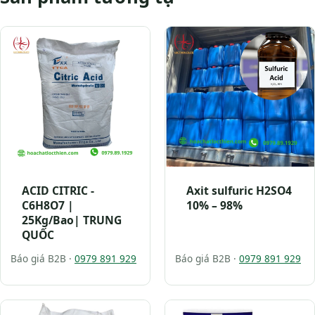
ACID CITRIC -
Axit sulfuric H2SO4
C6H8O7 |
10% – 98%
25Kg/Bao| TRUNG
QUỐC
Báo giá B2B ·
0979 891 929
Báo giá B2B ·
0979 891 929