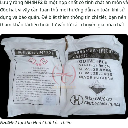
Lưu ý rằng
NH4HF2
là một hợp chất có tính chất ăn mòn và
độc hại, vì vậy cần tuân thủ mọi hướng dẫn an toàn khi sử
dụng và bảo quản. Để biết thêm thông tin chi tiết, bạn nên
tham khảo tài liệu hoặc tư vấn từ các chuyên gia hóa chất.
NH4HF2 tại kho Hoá Chất Lộc Thiên