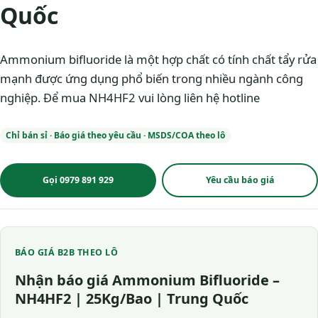
Quốc
Ammonium bifluoride là một hợp chất có tính chất tẩy rửa
mạnh được ứng dụng phổ biến trong nhiều ngành công
nghiệp. Để mua NH4HF2 vui lòng liên hệ hotline
Chỉ bán sỉ · Báo giá theo yêu cầu · MSDS/COA theo lô
Gọi 0979 891 929
Yêu cầu báo giá
BÁO GIÁ B2B THEO LÔ
Nhận báo giá Ammonium Bifluoride –
NH4HF2 | 25Kg/Bao | Trung Quốc