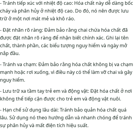
- Tránh tiếp xúc với nhiệt độ cao: Hóa chất này dễ dàng bốc
cháy và phân hủy ở nhiệt độ cao. Do đó, nó nên được lưu
trữ ở một nơi mát mẻ và khô ráo.
- Đặt nhãn rõ ràng: Đảm bảo rằng chai chứa hóa chất đã
được đặt nhãn rõ ràng để nhận biết chính xác. Ghi lại tên
chất, thành phần, các biểu tượng nguy hiểm và ngày mở
nắp đầu.
- Tránh va chạm: Đảm bảo rằng hóa chất không bị va chạm
mạnh hoặc rơi xuống, vì điều này có thể làm vỡ chai và gây
nguy hiểm.
- Lưu trữ xa tầm tay trẻ em và động vật: Đặt hóa chất ở nơi
không thể tiếp cận được cho trẻ em và động vật nuôi.
- Hạn chế sử dụng lâu dài: Tránh bảo quản hóa chất quá
lâu. Sử dụng nó theo hướng dẫn và nhanh chóng để tránh
sự phân hủy và mất điện tích hiệu suất.