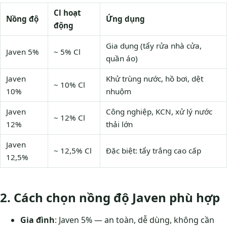
Cl hoạt
Nồng độ
Ứng dụng
động
Gia dụng (tẩy rửa nhà cửa,
Javen 5%
~ 5% Cl
quần áo)
Javen
Khử trùng nước, hồ bơi, dệt
~ 10% Cl
10%
nhuộm
Javen
Công nghiệp, KCN, xử lý nước
~ 12% Cl
12%
thải lớn
Javen
~ 12,5% Cl
Đặc biệt: tẩy trắng cao cấp
12,5%
2. Cách chọn nồng độ Javen phù hợp
Gia đình
: Javen 5% — an toàn, dễ dùng, không cần