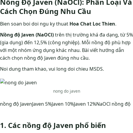
Nồng Độ Javen (NaOCl): Phân Loại Và
Cách Chọn Đúng Nhu Cầu
Bien soan boi doi ngu ky thuat
Hoa Chat Loc Thien
.
Nồng độ Javen (NaOCl)
trên thị trường khá đa dạng, từ 5%
(gia dụng) đến 12,5% (công nghiệp). Mỗi nồng độ phù hợp
với một nhóm ứng dụng khác nhau. Bài viết hướng dẫn
cách chọn nồng độ Javen đúng nhu cầu.
Noi dung tham khao, vui long doi chieu MSDS.
nong do javen
nồng độ Javen
Javen 5%
Javen 10%
Javen 12%
NaOCl nồng độ
1. Các nồng độ Javen phổ biến