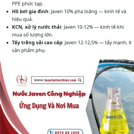
PPE phức tạp.
Hồ bơi gia đình
: Javen 10% pha loãng — kinh tế và
hiệu quả.
KCN, xử lý nước thải
: Javen 10-12% — kinh tế khi
mua số lượng lớn.
Tẩy trắng vải cao cấp
: Javen 12-12,5% — tẩy mạnh, ít
sản phẩm phụ.