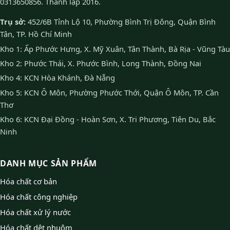
0313650856. Thành lập 2016.
Trụ sở:
452/6B Tỉnh Lộ 10, Phường Bình Trị Đông, Quận Bình
Tân, TP. Hồ Chí Minh
Kho 1: Ấp Phước Hưng, X. Mỹ Xuân, Tân Thành, Bà Rịa - Vũng Tàu
Kho 2: Phước Thái, X. Phước Bình, Long Thành, Đồng Nai
Kho 4: KCN Hòa Khánh, Đà Nẵng
Kho 5: KCN Ô Môn, Phường Phước Thới, Quận Ô Môn, TP. Cần
Thơ
Kho 6: KCN Đại Đồng - Hoàn Sơn, X. Tri Phương, Tiên Du, Bắc
Ninh
DANH MỤC SẢN PHẨM
Hóa chất cơ bản
Hóa chất công nghiệp
Hóa chất xử lý nước
Hóa chất dệt nhuộm