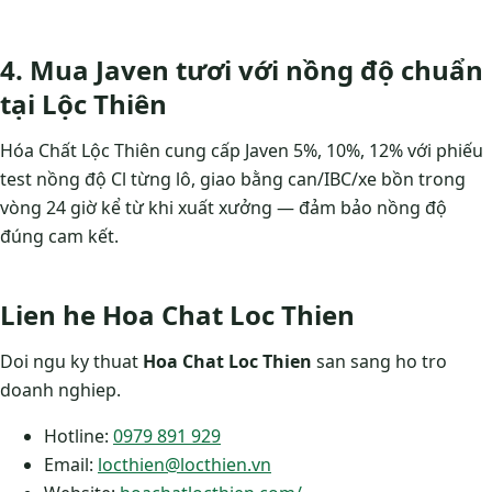
4. Mua Javen tươi với nồng độ chuẩn
tại Lộc Thiên
Hóa Chất Lộc Thiên cung cấp Javen 5%, 10%, 12% với phiếu
test nồng độ Cl từng lô, giao bằng can/IBC/xe bồn trong
vòng 24 giờ kể từ khi xuất xưởng — đảm bảo nồng độ
đúng cam kết.
Lien he Hoa Chat Loc Thien
Doi ngu ky thuat
Hoa Chat Loc Thien
san sang ho tro
doanh nghiep.
Hotline:
0979 891 929
Email:
locthien@locthien.vn