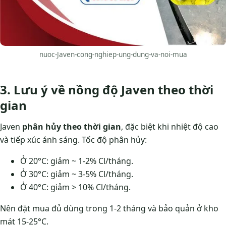
nuoc-Javen-cong-nghiep-ung-dung-va-noi-mua
3. Lưu ý về nồng độ Javen theo thời
gian
Javen
phân hủy theo thời gian
, đặc biệt khi nhiệt độ cao
và tiếp xúc ánh sáng. Tốc độ phân hủy:
Ở 20°C: giảm ~ 1-2% Cl/tháng.
Ở 30°C: giảm ~ 3-5% Cl/tháng.
Ở 40°C: giảm > 10% Cl/tháng.
Nên đặt mua đủ dùng trong 1-2 tháng và bảo quản ở kho
mát 15-25°C.