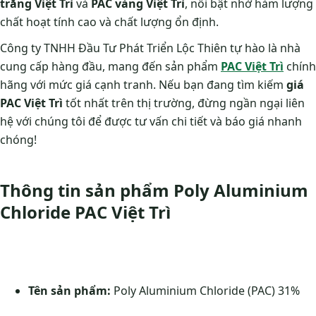
trắng Việt Trì
và
PAC vàng Việt Trì
, nổi bật nhờ hàm lượng
chất hoạt tính cao và chất lượng ổn định.
Công ty TNHH Đầu Tư Phát Triển Lộc Thiên tự hào là nhà
cung cấp hàng đầu, mang đến sản phẩm
PAC Việt Trì
chính
hãng với mức giá cạnh tranh. Nếu bạn đang tìm kiếm
giá
PAC Việt Trì
tốt nhất trên thị trường, đừng ngần ngại liên
hệ với chúng tôi để được tư vấn chi tiết và báo giá nhanh
chóng!
Thông tin sản phẩm Poly Aluminium
Chloride PAC Việt Trì
Tên sản phẩm:
Poly Aluminium Chloride (PAC) 31%