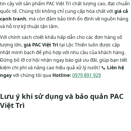
tin cậy với sản phẩm PAC Việt Trì chất lượng cao, đạt chuẩn
quốc tế. Chúng tôi không chỉ cung cấp hóa chất với
giá cả
cạnh tranh
, mà còn đảm bảo tính ổn định về nguồn hàng
và hỗ trợ kỹ thuật tận tâm.
Với chính sách chiết khấu hấp dẫn cho các đơn hàng số
lượng lớn,
giá PAC Việt Trì
tại Lộc Thiên luôn được cập
nhật minh bạch để phù hợp với nhu cầu của khách hàng.
Đừng bỏ lỡ cơ hội nhận ngay báo giá ưu đãi, giúp bạn tiết
kiệm chi phí và nâng cao hiệu quả xử lý nước! 📞
Liên hệ
ngay
với chúng tôi qua
Hotline:
0979 891 929
Lưu ý khi sử dụng và bảo quản PAC
Việt Trì