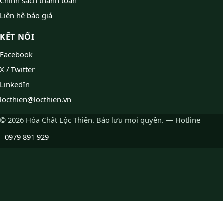
Chính sách thanh toán
Liên hệ báo giá
KẾT NỐI
Facebook
X / Twitter
LinkedIn
locthien@locthien.vn
© 2026 Hóa Chất Lộc Thiên. Bảo lưu mọi quyền. — Hotline
0979 891 929