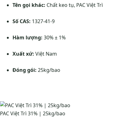
Tên gọi khác:
Chất keo tụ, PAC Việt Trì
Số CAS:
1327-41-9
Hàm lượng
:
30% ± 1%
Xuất xứ:
Việt Nam
Đóng gói:
25kg/bao
PAC Việt Trì 31% | 25kg/bao