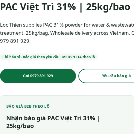
PAC Việt Trì 31% | 25kg/bao
Loc Thien supplies PAC 31% powder for water & wastewat
treatment. 25kg/bag. Wholesale delivery across Vietnam. C
979 891 929.
Chỉ bán sỉ · Báo giá theo yêu cầu · MSDS/COA theo lô
Gọi 0979 891 929
Yêu cầu báo giá
BÁO GIÁ B2B THEO LÔ
Nhận báo giá PAC Việt Trì 31% |
25kg/bao