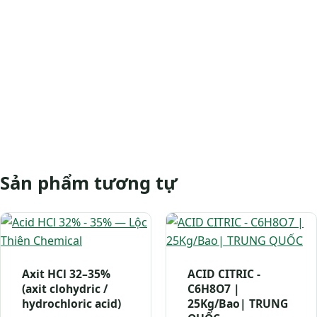
Sản phẩm tương tự
Axit HCl 32–35%
ACID CITRIC -
(axit clohydric /
C6H8O7 |
hydrochloric acid)
25Kg/Bao| TRUNG