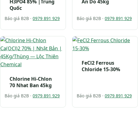
H3PO4 85% |Trung
An Do 45kg
Quốc
Báo giá B2B ·
0979 891 929
Báo giá B2B ·
0979 891 929
FeCl2 Ferrous
Chloride 15-30%
Chlorine Hi-Chlon
70 Nhat Ban 45kg
Báo giá B2B ·
0979 891 929
Báo giá B2B ·
0979 891 929