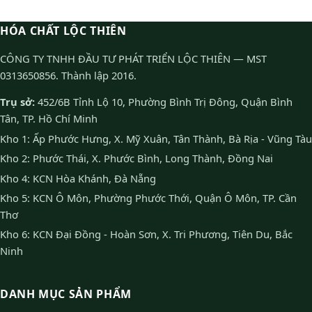
HÓA CHẤT LỘC THIÊN
CÔNG TY TNHH ĐẦU TƯ PHÁT TRIỂN LỘC THIÊN — MST
0313650856. Thành lập 2016.
Trụ sở:
452/6B Tỉnh Lộ 10, Phường Bình Trị Đông, Quận Bình
Tân, TP. Hồ Chí Minh
Kho 1: Ấp Phước Hưng, X. Mỹ Xuân, Tân Thành, Bà Rịa - Vũng Tàu
Kho 2: Phước Thái, X. Phước Bình, Long Thành, Đồng Nai
Kho 4: KCN Hòa Khánh, Đà Nẵng
Kho 5: KCN Ô Môn, Phường Phước Thới, Quận Ô Môn, TP. Cần
Thơ
Kho 6: KCN Đại Đồng - Hoàn Sơn, X. Tri Phương, Tiên Du, Bắc
Ninh
DANH MỤC SẢN PHẨM