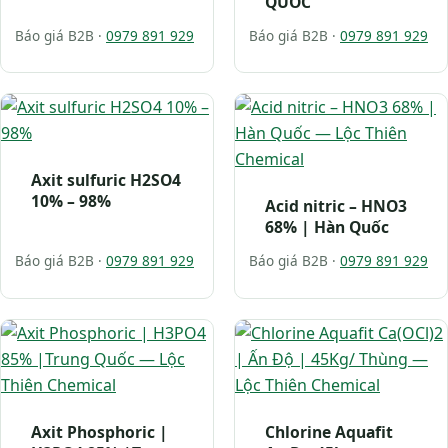
QUỐC
Báo giá B2B ·
0979 891 929
Báo giá B2B ·
0979 891 929
Axit sulfuric H2SO4
10% – 98%
Acid nitric – HNO3
68% | Hàn Quốc
Báo giá B2B ·
0979 891 929
Báo giá B2B ·
0979 891 929
Axit Phosphoric |
Chlorine Aquafit