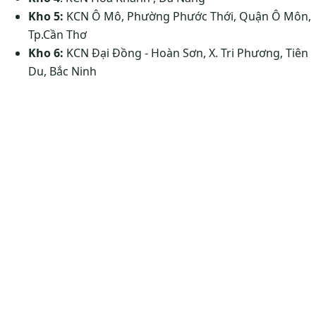
Kho 5:
KCN Ô Mô, Phường Phước Thới, Quận Ô Môn,
Tp.Cần Thơ
Kho 6:
KCN Đại Đồng - Hoàn Sơn, X. Tri Phương, Tiên
Du, Bắc Ninh