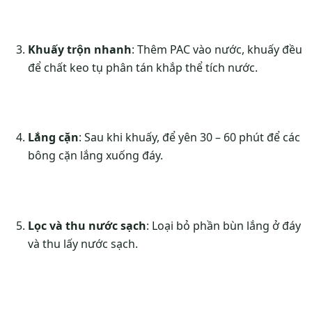
Khuấy trộn nhanh
: Thêm PAC vào nước, khuấy đều
để chất keo tụ phân tán khắp thể tích nước.
Lắng cặn
: Sau khi khuấy, để yên 30 – 60 phút để các
bông cặn lắng xuống đáy.
Lọc và thu nước sạch
: Loại bỏ phần bùn lắng ở đáy
và thu lấy nước sạch.