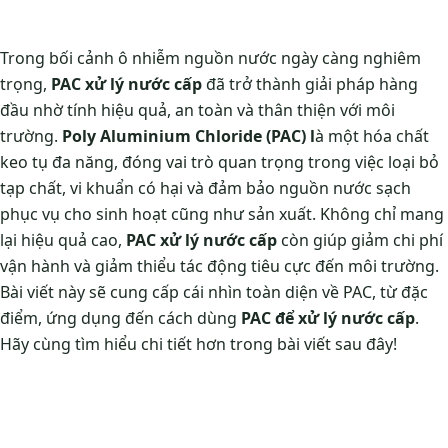
Trong bối cảnh ô nhiễm nguồn nước ngày càng nghiêm
trọng,
PAC xử lý nước cấp
đã trở thành giải pháp hàng
đầu nhờ tính hiệu quả, an toàn và thân thiện với môi
trường.
Poly Aluminium Chloride (PAC) l
à một hóa chất
keo tụ đa năng, đóng vai trò quan trọng trong việc loại bỏ
tạp chất, vi khuẩn có hại và đảm bảo nguồn nước sạch
phục vụ cho sinh hoạt cũng như sản xuất. Không chỉ mang
lại hiệu quả cao,
PAC xử lý nước cấp
còn giúp giảm chi phí
vận hành và giảm thiểu tác động tiêu cực đến môi trường.
Bài viết này sẽ cung cấp cái nhìn toàn diện về PAC, từ đặc
điểm, ứng dụng đến cách dùng
PAC để xử lý nước cấp
.
Hãy cùng tìm hiểu chi tiết hơn trong bài viết sau đây!