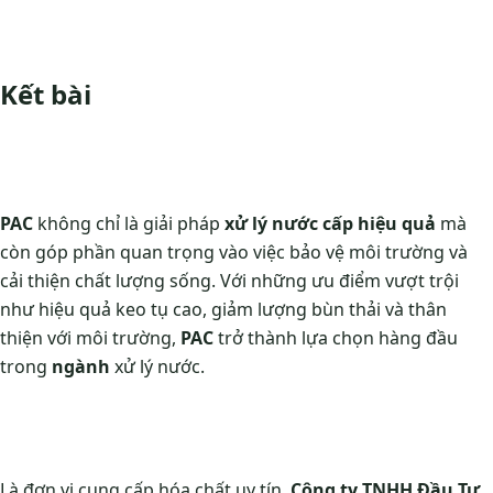
Kết bài
PAC
không chỉ là giải pháp
xử lý nước cấp hiệu quả
mà
còn góp phần quan trọng vào việc bảo vệ môi trường và
cải thiện chất lượng sống. Với những ưu điểm vượt trội
như hiệu quả keo tụ cao, giảm lượng bùn thải và thân
thiện với môi trường,
PAC
trở thành lựa chọn hàng đầu
trong
ngành
xử lý nước.
Là đơn vị cung cấp hóa chất uy tín,
Công ty TNHH Đầu Tư