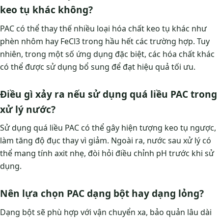
keo tụ khác không?
PAC có thể thay thế nhiều loại hóa chất keo tụ khác như
phèn nhôm hay FeCl3 trong hầu hết các trường hợp. Tuy
nhiên, trong một số ứng dụng đặc biệt, các hóa chất khác
có thể được sử dụng bổ sung để đạt hiệu quả tối ưu.
Điều gì xảy ra nếu sử dụng quá liều PAC trong
xử lý nước?
Sử dụng quá liều PAC có thể gây hiện tượng keo tụ ngược,
làm tăng độ đục thay vì giảm. Ngoài ra, nước sau xử lý có
thể mang tính axit nhẹ, đòi hỏi điều chỉnh pH trước khi sử
dụng.
Nên lựa chọn PAC dạng bột hay dạng lỏng?
Dạng bột sẽ phù hợp với vận chuyển xa, bảo quản lâu dài