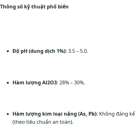
Thông số kỹ thuật phổ biến
Độ pH (dung dịch 1%):
3.5 – 5.0.
Hàm lượng Al2O3
: 28% – 30%.
Hàm lượng kim loại nặng (As, Pb):
Không đáng kể
(theo tiêu chuẩn an toàn).