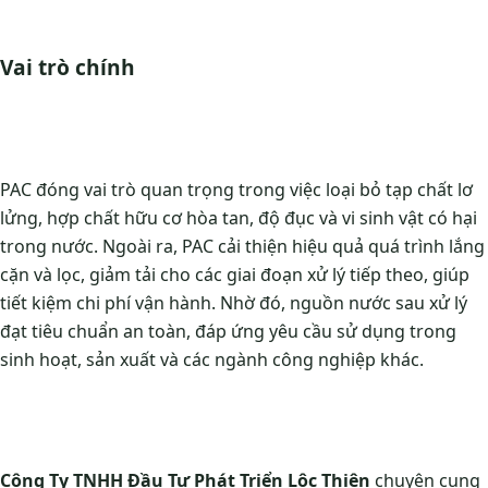
Vai trò chính
PAC đóng vai trò quan trọng trong việc loại bỏ tạp chất lơ
lửng, hợp chất hữu cơ hòa tan, độ đục và vi sinh vật có hại
trong nước. Ngoài ra, PAC cải thiện hiệu quả quá trình lắng
cặn và lọc, giảm tải cho các giai đoạn xử lý tiếp theo, giúp
tiết kiệm chi phí vận hành. Nhờ đó, nguồn nước sau xử lý
đạt tiêu chuẩn an toàn, đáp ứng yêu cầu sử dụng trong
sinh hoạt, sản xuất và các ngành công nghiệp khác.
Công Ty TNHH Đầu Tư Phát Triển Lộc Thiên
chuyên cung