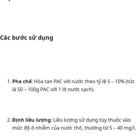
Các bước sử dụng
Pha chế
: Hòa tan PAC với nước theo tỷ lệ 5 – 10% (tức
là 50 – 100g PAC với 1 lít nước sạch).
Định liều lượng
: Liều lượng sử dụng tùy thuộc vào
mức độ ô nhiễm của nước thô, thường từ 5 – 40 mg/l.