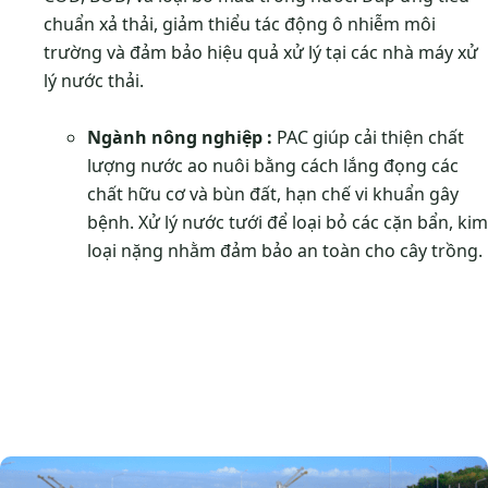
chuẩn xả thải, giảm thiểu tác động ô nhiễm môi
trường và đảm bảo hiệu quả xử lý tại các nhà máy xử
lý nước thải.
Ngành nông nghiệp :
PAC giúp cải thiện chất
lượng nước ao nuôi bằng cách lắng đọng các
chất hữu cơ và bùn đất, hạn chế vi khuẩn gây
bệnh. Xử lý nước tưới để loại bỏ các cặn bẩn, kim
loại nặng nhằm đảm bảo an toàn cho cây trồng.