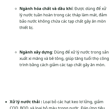
Ngành hóa chất và dầu khí
: Được dùng để xử
lý nước tuần hoàn trong các tháp làm mát, đảm
bảo nước không chứa các tạp chất gây ăn mòn
thiết bị.
Ngành xây dựng
: Dùng để xử lý nước trong sản
xuất xi măng và bê tông, giúp tăng tuổi thọ công
trình bằng cách giảm các tạp chất gây ăn mòn.
Xử lý nước thải :
Loại bỏ các hạt keo lơ lửng, giảm
COD, BOD, và loại bỏ màu trong nước. Đáp ứng tiêu