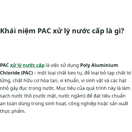
Khái niệm PAC xử lý nước cấp là gì?
PAC
xử lý nước cấp
là việc sử dụng
Poly Aluminium
Chloride (PAC)
– một loại chất keo tụ, để loại bỏ tạp chất lơ
lửng, chất hữu cơ hòa tan, vi khuẩn, vi sinh vật và các hạt
nhỏ gây đục trong nước. Mục tiêu của quá trình này là làm
sạch nước thô (nước mặt, nước ngầm) để đạt tiêu chuẩn
an toàn dùng trong sinh hoạt, công nghiệp hoặc sản xuất
thực phẩm.