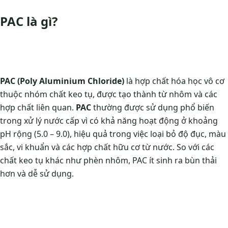
PAC là gì?
PAC (Poly Aluminium Chloride)
là hợp chất hóa học vô cơ
thuộc nhóm chất keo tụ, được tạo thành từ nhôm và các
hợp chất liên quan.
PAC
thường được sử dụng phổ biến
trong xử lý nước cấp vì có khả năng hoạt động ở khoảng
pH rộng (5.0 – 9.0), hiệu quả trong việc loại bỏ độ đục, màu
sắc, vi khuẩn và các hợp chất hữu cơ từ nước. So với các
chất keo tụ khác như phèn nhôm, PAC ít sinh ra bùn thải
hơn và dễ sử dụng.