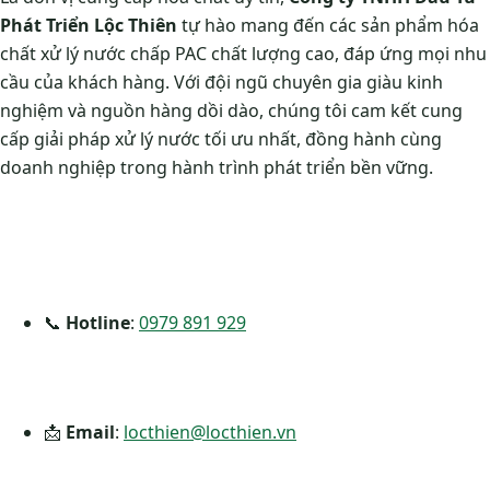
Phát Triển Lộc Thiên
tự hào mang đến các sản phẩm
hóa
chất xử lý nước chấp PAC
chất lượng cao, đáp ứng mọi nhu
cầu của khách hàng. Với đội ngũ chuyên gia giàu kinh
nghiệm và nguồn hàng dồi dào, chúng tôi cam kết cung
cấp giải pháp xử lý nước tối ưu nhất, đồng hành cùng
doanh nghiệp trong hành trình phát triển bền vững.
📞
Hotline
:
0979 891 929
📩
Email
:
locthien@locthien.vn