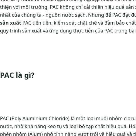
thiện với môi trường, PAC không chỉ cải thiện hiệu quả sả
nhất của chúng ta - nguồn nước sạch. Nhưng để PAC đạt đư
sản xuất
PAC tiên tiến, kiểm soát chặt chẽ và đảm bảo chất
quy trình sản xuất và ứng dụng thực tiễn của PAC trong bài 
PAC là gì?
PAC (Poly Aluminium Chloride) là một loại muối nhôm cloru
nước, nhờ khả năng keo tụ và loại bỏ tạp chất hiệu quả. H
phèn nhôm (Alum) nhờ tính năng vượt trội về hiệu quả và t