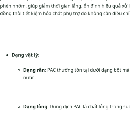
phèn nhôm, giúp giảm thời gian lắng, ổn định hiệu quả xử l
đồng thời tiết kiệm hóa chất phụ trợ do không cần điều ch
Dạng vật lý
:
Dạng rắn
: PAC thường tồn tại dưới dạng bột mà
nước.
Dạng lỏng
: Dung dịch PAC là chất lỏng trong s