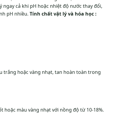
ý ngay cả khi pH hoặc nhiệt độ nước thay đổi,
ỉnh pH nhiều.
Tính chất vật lý và hóa học :
u trắng hoặc vàng nhạt, tan hoàn toàn trong
uốt hoặc màu vàng nhạt với nồng độ từ 10-18%.