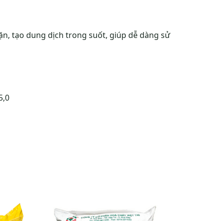
ặn, tạo dung dịch trong suốt, giúp dễ dàng sử
5,0