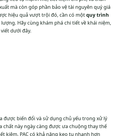
n xuất mà còn góp phần bảo vệ tài nguyên quý giá
ợc hiệu quả vượt trội đó, cần có một
quy trình
 lượng. Hãy cùng khám phá chi tiết về khái niệm,
viết dưới đây.
a được biến đổi và sử dụng chủ yếu trong xử lý
óa chất này ngày càng được ưa chuộng thay thế
iết kiệm. PAC có khả năng keo tụ nhanh hơn