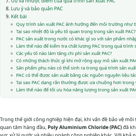
Ưu và nhược điểm của quá trình sản xuất PAC
Lưu ý và bảo quản PAC
Kết bài
Quy trình sản xuất PAC ảnh hưởng đến môi trường như t
Tại sao nhiệt độ là yếu tố quan trọng trong sản xuất PAC?
PAC sản xuất trong nước có khác gì so với sản phẩm nhậ
Làm thế nào để kiểm tra chất lượng PAC trong quá trình 
Các yếu tố nào làm tăng chi phí sản xuất PAC?
Có những thách thức gì khi mở rộng quy mô sản xuất PA
Sản phẩm phụ nào có thể sinh ra trong quá trình sản xuấ
PAC có thể được sản xuất bằng các nguồn nguyên liệu tá
Tại sao PAC dạng rắn thường được ưa chuộng hơn trong
Làm thế nào để tối ưu hóa năng lượng trong sản xuất PA
Trong thế giới công nghiệp hiện đại, khi vấn đề bảo vệ môi
quan tâm hàng đầu,
Poly Aluminium Chloride (PAC)
đã khẳ
vực xử lý nước và nhiều ngành công nghiệp khác. Với khả n