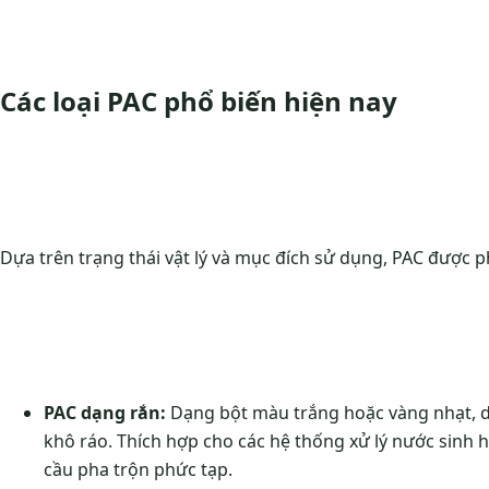
Các loại PAC phổ biến hiện nay
Dựa trên trạng thái vật lý và mục đích sử dụng, PAC được 
PAC dạng rắn:
Dạng bột màu trắng hoặc vàng nhạt, dễ
khô ráo. Thích hợp cho các hệ thống xử lý nước sinh 
cầu pha trộn phức tạp.