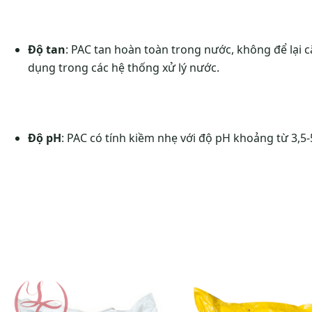
Độ tan
: PAC tan hoàn toàn trong nước, không để lại c
dụng trong các hệ thống xử lý nước.
Độ pH
: PAC có tính kiềm nhẹ với độ pH khoảng từ 3,5-