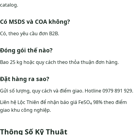
catalog.
Có MSDS và COA không?
Có, theo yêu cầu đơn B2B.
Đóng gói thế nào?
Bao 25 kg hoặc quy cách theo thỏa thuận đơn hàng.
Đặt hàng ra sao?
Gửi số lượng, quy cách và điểm giao. Hotline 0979 891 929.
Liên hệ Lộc Thiên để nhận báo giá FeSO₄ 98% theo điểm
giao khu công nghiệp.
Thông Số Kỹ Thuật