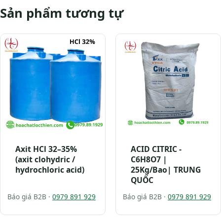
Sản phẩm tương tự
Axit HCl 32–35%
ACID CITRIC -
(axit clohydric /
C6H8O7 |
hydrochloric acid)
25Kg/Bao| TRUNG
QUỐC
Báo giá B2B ·
0979 891 929
Báo giá B2B ·
0979 891 929