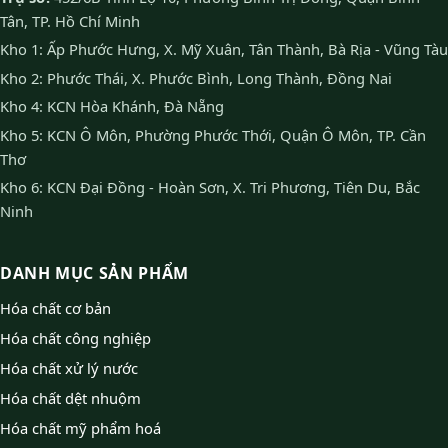
Tân, TP. Hồ Chí Minh
Kho 1: Ấp Phước Hưng, X. Mỹ Xuân, Tân Thành, Bà Rịa - Vũng Tàu
Kho 2: Phước Thái, X. Phước Bình, Long Thành, Đồng Nai
Kho 4: KCN Hòa Khánh, Đà Nẵng
Kho 5: KCN Ô Môn, Phường Phước Thới, Quận Ô Môn, TP. Cần
Thơ
Kho 6: KCN Đại Đồng - Hoàn Sơn, X. Tri Phương, Tiên Du, Bắc
Ninh
DANH MỤC SẢN PHẨM
Hóa chất cơ bản
Hóa chất công nghiệp
Hóa chất xử lý nước
Hóa chất dệt nhuộm
Hóa chất mỹ phẩm hoá