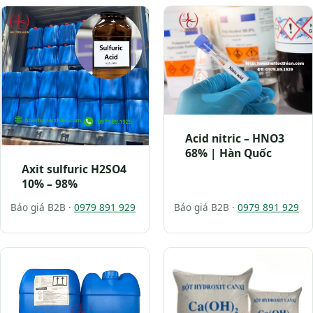
Acid nitric – HNO3
68% | Hàn Quốc
Axit sulfuric H2SO4
10% – 98%
Báo giá B2B ·
0979 891 929
Báo giá B2B ·
0979 891 929