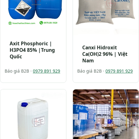
Axit Phosphoric |
Canxi Hidroxit
H3PO4 85% |Trung
Ca(OH)2 96% | Việt
Quốc
Nam
Báo giá B2B ·
0979 891 929
Báo giá B2B ·
0979 891 929