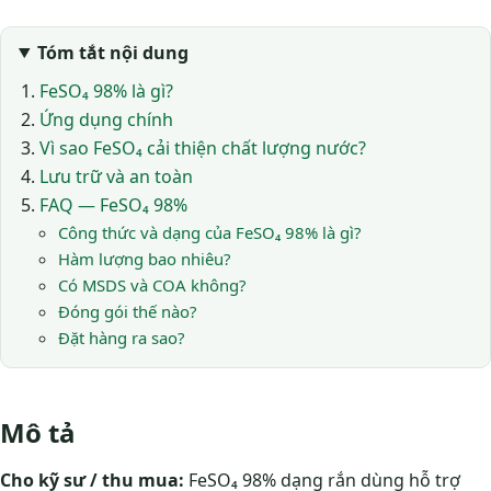
Tóm tắt nội dung
FeSO₄ 98% là gì?
Ứng dụng chính
Vì sao FeSO₄ cải thiện chất lượng nước?
Lưu trữ và an toàn
FAQ — FeSO₄ 98%
Công thức và dạng của FeSO₄ 98% là gì?
Hàm lượng bao nhiêu?
Có MSDS và COA không?
Đóng gói thế nào?
Đặt hàng ra sao?
Mô tả
Cho kỹ sư / thu mua:
FeSO₄ 98% dạng rắn dùng hỗ trợ