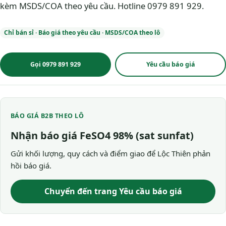
kèm MSDS/COA theo yêu cầu. Hotline 0979 891 929.
Chỉ bán sỉ · Báo giá theo yêu cầu · MSDS/COA theo lô
Gọi 0979 891 929
Yêu cầu báo giá
BÁO GIÁ B2B THEO LÔ
Nhận báo giá FeSO4 98% (sat sunfat)
Gửi khối lượng, quy cách và điểm giao để Lộc Thiên phản
hồi báo giá.
Chuyển đến trang Yêu cầu báo giá