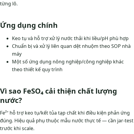
từng lô.
Ứng dụng chính
Keo tụ và hỗ trợ xử lý nước thải khi liều/pH phù hợp
Chuẩn bị và xử lý liên quan dệt nhuộm theo SOP nhà
máy
Một số ứng dụng nông nghiệp/công nghiệp khác
theo thiết kế quy trình
Vì sao FeSO₄ cải thiện chất lượng
nước?
Fe²⁺ hỗ trợ keo tụ/kết tủa tạp chất khi điều kiện phản ứng
đúng. Hiệu quả phụ thuộc mẫu nước thực tế — cần jar-test
trước khi scale.