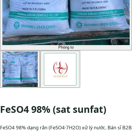
Phóng to
FeSO4 98% (sat sunfat)
FeSO4 98% dạng rắn (FeSO4·7H2O) xử lý nước. Bán sỉ B2B