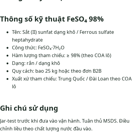
Thông số kỹ thuật FeSO₄ 98%
Tên: Sắt (II) sunfat dạng khô / Ferrous sulfate
heptahydrate
Công thức: FeSO₄·7H₂O
Hàm lượng tham chiếu: ≥ 98% (theo COA lô)
Dạng: rắn / dạng khô
Quy cách: bao 25 kg hoặc theo đơn B2B
Xuất xứ tham chiếu: Trung Quốc / Đài Loan theo COA
lô
Ghi chú sử dụng
Jar-test trước khi đưa vào vận hành. Tuân thủ MSDS. Điều
chỉnh liều theo chất lượng nước đầu vào.