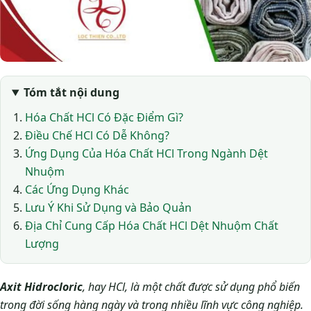
Tóm tắt nội dung
Hóa Chất HCl Có Đặc Điểm Gì?
Điều Chế HCl Có Dễ Không?
Ứng Dụng Của Hóa Chất HCl Trong Ngành Dệt
Nhuộm
Các Ứng Dụng Khác
Lưu Ý Khi Sử Dụng và Bảo Quản
Địa Chỉ Cung Cấp Hóa Chất HCl Dệt Nhuộm Chất
Lượng
Axit Hidrocloric
, hay HCl, là một chất được sử dụng phổ biến
trong đời sống hàng ngày và trong nhiều lĩnh vực công nghiệp.