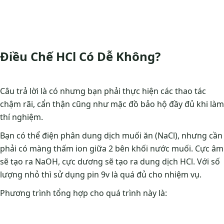
Điều Chế HCl Có Dễ Không?
Câu trả lời là có nhưng bạn phải thực hiện các thao tác
chậm rãi, cẩn thận cũng như mặc đồ bảo hộ đầy đủ khi làm
thí nghiệm.
Bạn có thể điện phân dung dịch muối ăn (NaCl), nhưng cần
phải có màng thấm ion giữa 2 bên khối nước muối. Cực âm
sẽ tạo ra NaOH, cực dương sẽ tạo ra dung dịch HCl. Với số
lượng nhỏ thì sử dụng pin 9v là quá đủ cho nhiệm vụ.
Phương trình tổng hợp cho quá trình này là: