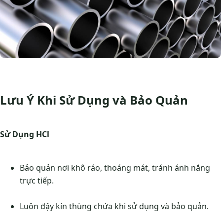
Lưu Ý Khi Sử Dụng và Bảo Quản
Sử Dụng HCl
Bảo quản nơi khô ráo, thoáng mát, tránh ánh nắng
trực tiếp.
Luôn đậy kín thùng chứa khi sử dụng và bảo quản.