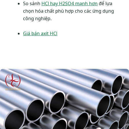
So sánh
HCl hay H2SO4 mạnh hơn
để lựa
chọn hóa chất phù hợp cho các ứng dụng
công nghiệp.
Giá bán axit HCl