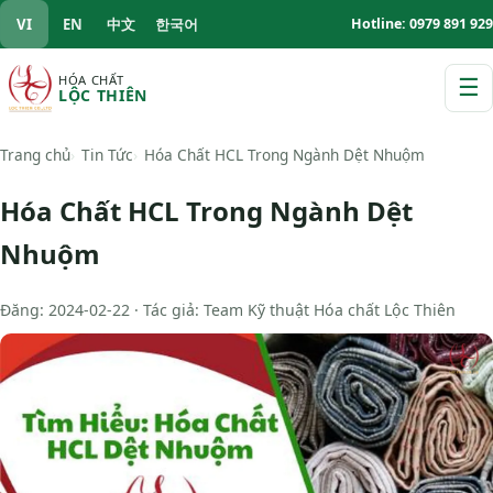
VI
EN
中文
한국어
Hotline: 0979 891 929
HÓA CHẤT
☰
LỘC THIÊN
M
Trang chủ
Tin Tức
Hóa Chất HCL Trong Ngành Dệt Nhuộm
Hóa Chất HCL Trong Ngành Dệt
Nhuộm
Đăng: 2024-02-22 · Tác giả: Team Kỹ thuật Hóa chất Lộc Thiên