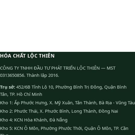
HÓA CHẤT LỘC THIÊN
CÔNG TY TNHH ĐẦU TƯ PHÁT TRIỂN LỘC THIÊN — MST
0313650856. Thành lập 2016.
Trụ sở:
452/6B Tỉnh Lộ 10, Phường Bình Trị Đông, Quận Bình
Tân, TP. Hồ Chí Minh
Kho 1: Ấp Phước Hưng, X. Mỹ Xuân, Tân Thành, Bà Rịa - Vũng Tàu
Kho 2: Phước Thái, X. Phước Bình, Long Thành, Đồng Nai
Kho 4: KCN Hòa Khánh, Đà Nẵng
Kho 5: KCN Ô Môn, Phường Phước Thới, Quận Ô Môn, TP. Cần