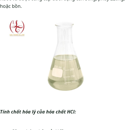
hoặc bồn.
Tính chất hóa lý của hóa chất HCl: