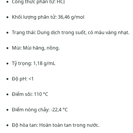
Công thức phân tử: HCI
Khối lượng phân tử: 36,46 g/mol
Trạng thái: Dung dịch trong suốt, có màu vàng nhạt.
Mùi: Mùi hăng, nồng.
Tỷ trọng: 1,18 g/mL
Độ pH: <1
Điểm sôi: 110 °C
Điểm nóng chảy: -22,4 °C
Độ hòa tan: Hoàn toàn tan trong nước.