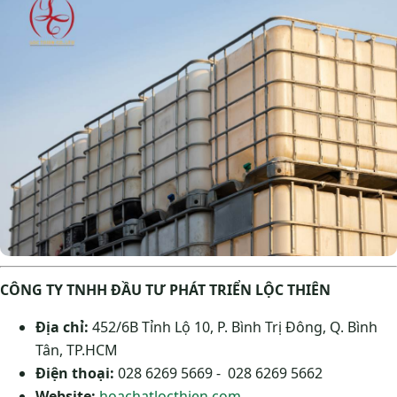
CÔNG TY TNHH ĐẦU TƯ PHÁT TRIỂN LỘC THIÊN
Địa chỉ:
452/6B Tỉnh Lộ 10, P. Bình Trị Đông, Q. Bình
Tân, TP.HCM
Điện thoại:
028 6269 5669 - 028 6269 5662
Website:
hoachatlocthien.com