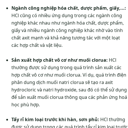
Ngành công nghiệp hóa chất, dược phẩm, giấy,...:
HCl cũng có nhiều ứng dụng trong các ngành công
nghiệp khác nhau như ngành hóa chất, dược phẩm,
giấy và nhiều ngành công nghiệp khác nhờ vào tính
chất axit mạnh và khả năng tương tác với một loạt
các hợp chất và vật liệu.
Sản xuất hợp chất vô cơ như muối clorua:
HCl
thường được sử dụng trong quá trình sản xuất các
hợp chất vô cơ như muối clorua. Ví dụ, quá trình điện
phân dung dịch muối natri clorua sẽ tạo ra axit
hydrocloric và natri hydroxide, sau đó có thể sử dụng
để sản xuất muối clorua thông qua các phản ứng hoá
học phù hợp.
Tẩy rỉ kim loại trước khi hàn, sơn phủ:
HCl thường
được sử dụng trong các quá trình tẩy rỉ kim loại trước