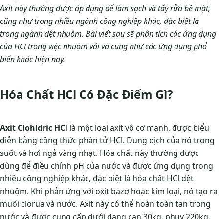
Axit này thường được áp dụng để làm sạch và tẩy rửa bề mặt,
cũng như trong nhiều ngành công nghiệp khác, đặc biệt là
trong ngành dệt nhuộm. Bài viết sau sẽ phân tích các ứng dụng
của HCl trong việc nhuộm vải và cũng như các ứng dụng phổ
biến khác hiện nay.
Hóa Chất HCl Có Đặc Điểm Gì?
Axit Clohidric HCl
là một loại axit vô cơ mạnh, được biểu
diễn bằng công thức phân tử HCl. Dung dịch của nó trong
suốt và hơi ngả vàng nhạt. Hóa chất này thường được
dùng để điều chỉnh pH của nước và được ứng dụng trong
nhiều công nghiệp khác, đặc biệt là hóa chất HCl dệt
nhuộm. Khi phản ứng với oxit bazơ hoặc kim loại, nó tạo ra
muối clorua và nước. Axit này có thể hoàn toàn tan trong
nước và được cung cấp dưới dạng can 30kg, phuy 220kg,