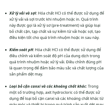
Xử lý vải và sợi
: Hóa chất HCl có thể được sử dụng để
xử lý vải và sợi trước khi nhuộm hoặc in. Quá trình
này được gọi là xử lý sơ (pre-treatment) và giúp loại
bỏ chất cặn, tạp chất và sự kiềm từ vải hoặc sợi, tạo
điều kiện tốt cho quá trình nhuộm hoặc in sau này.
Kiểm soát pH
: Hóa chất HCl có thể được sử dụng để
điều chỉnh và kiểm soát độ pH của dung dịch trong
quá trình nhuộm hoặc xử lý vải. Điều chỉnh đúng pH
là quan trọng để đảm bảo màu sắc và chất lượng của
sản phẩm dệt may.
Loại bỏ cặn canxi và các khoáng chất khác
: Trong
một số trường hợp, axit hydrocloric có thể được sử
dụng để loại bỏ cặn canxi và các khoáng chất khác từ
máy móc và thiết bị trong quá trình sản xuất dệt may.