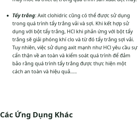
Tẩy trắng
: Axit clohidric cũng có thể được sử dụng
trong quá trình tẩy trắng vải và sợi. Khi kết hợp sử
dụng với bột tẩy trắng, HCl khi phản ứng với bột tẩy
trắng sẽ giải phóng khí clo và từ đó tẩy trắng sợi vải.
Tuy nhiên, việc sử dụng axit mạnh như HCl yêu cầu sự
cẩn thận về an toàn và kiểm soát quá trình để đảm
bảo rằng quá trình tẩy trắng được thực hiện một
cách an toàn và hiệu quả…..
Các Ứng Dụng Khác