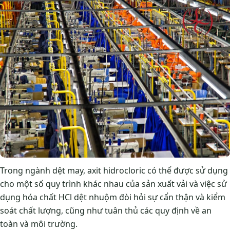
Trong ngành dệt may, axit hidrocloric có thể được sử dụng
cho một số quy trình khác nhau của sản xuất vải và việc sử
dụng hóa chất HCl dệt nhuộm đòi hỏi sự cẩn thận và kiểm
soát chất lượng, cũng như tuân thủ các quy định về an
toàn và môi trường.