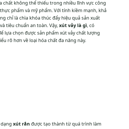
óa chất không thể thiếu trong nhiều lĩnh vực công
h thực phẩm và mỹ phẩm. Với tính kiềm mạnh, khả
g chỉ là chìa khóa thúc đẩy hiệu quả sản xuất
à tiêu chuẩn an toàn. Vậy,
xút vảy là gì
, có
 để lựa chọn được sản phẩm xút vảy chất lượng
iểu rõ hơn về loại hóa chất đa năng này.
t dạng
xút rắn
được tạo thành từ quá trình làm