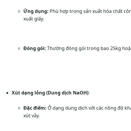
Ứng dụng:
Phù hợp trong sản xuất hóa chất côn
xuất giấy.
Đóng gói:
Thường đóng gói trong bao 25kg hoặc
Xút dạng lỏng (Dung dịch NaOH)
:
Đặc điểm:
Ở dạng dung dịch với các nồng độ k
xút vảy.