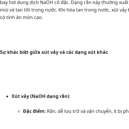
bay hơi dung dịch NaOH cô đặc. Dạng rắn này thường xuất
mùi và tan tốt trong nước. Khi hòa tan trong nước, xút vảy 
có tính ăn mòn cao.
Sự khác biệt giữa xút vảy và các dạng xút khác
Xút vảy (NaOH dạng rắn)
:
Đặc điểm:
Rắn, dễ lưu trữ và vận chuyển, ít bị 