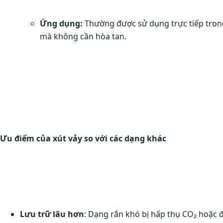
Ứng dụng:
Thường được sử dụng trực tiếp trong
mà không cần hòa tan.
Ưu điểm của xút vảy so với các dạng khác
Lưu trữ lâu hơn
: Dạng rắn khó bị hấp thụ CO₂ hoặc