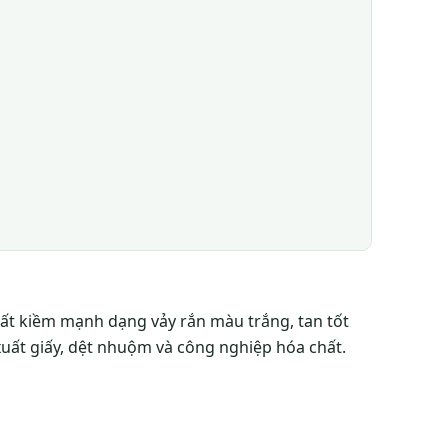
hất kiềm mạnh dạng vảy rắn màu trắng, tan tốt
xuất giấy, dệt nhuộm và công nghiệp hóa chất.