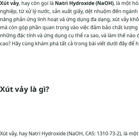
Xút vảy
, hay còn gọi là
Natri Hydroxide (NaOH)
, là một h
nghiệp, từ xử lý nước, sản xuất giấy, dệt nhuộm đến ngàn
năng phản ứng linh hoạt và ứng dụng đa dạng, xút vảy khôn
mà còn góp phần quan trọng vào việc đảm bảo chất lượng v
những đặc tính và ứng dụng cụ thể ra sao, và làm thế nào
cao? Hãy cùng khám phá tất cả trong bài viết dưới đây để h
Xút vảy là gì?
Xút vảy, hay Natri Hydroxide (NaOH, CAS: 1310-73-2), là mộ