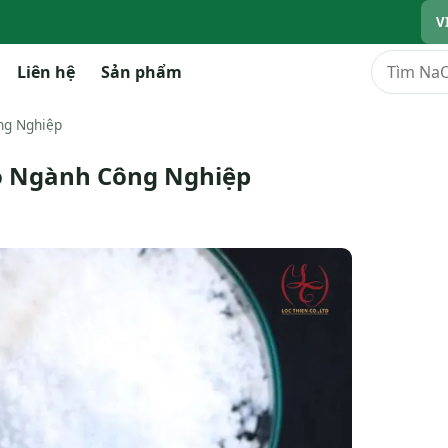
V
Tìm kiếm
Liên hệ
Sản phẩm
ng Nghiệp
ho Ngành Công Nghiệp