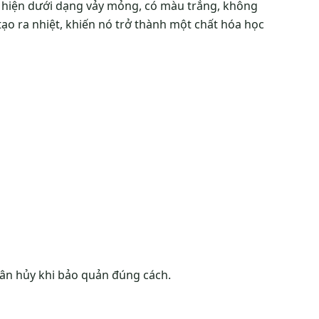
 hiện dưới dạng vảy mỏng, có màu trắng, không
tạo ra nhiệt, khiến nó trở thành một chất hóa học
phân hủy khi bảo quản đúng cách.