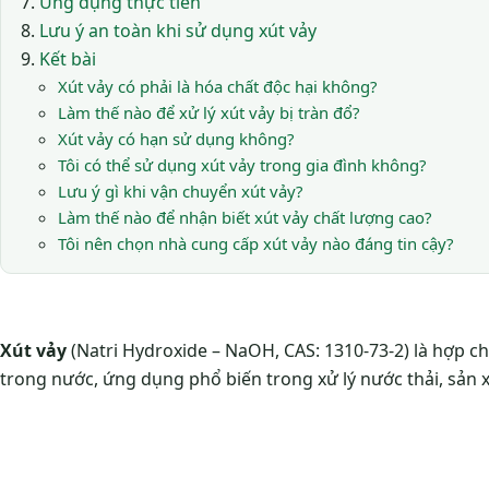
Ứng dụng thực tiễn
Lưu ý an toàn khi sử dụng xút vảy
Kết bài
Xút vảy có phải là hóa chất độc hại không?
Làm thế nào để xử lý xút vảy bị tràn đổ?
Xút vảy có hạn sử dụng không?
Tôi có thể sử dụng xút vảy trong gia đình không?
Lưu ý gì khi vận chuyển xút vảy?
Làm thế nào để nhận biết xút vảy chất lượng cao?
Tôi nên chọn nhà cung cấp xút vảy nào đáng tin cậy?
Xút vảy
(Natri Hydroxide – NaOH, CAS: 1310-73-2) là hợp c
trong nước, ứng dụng phổ biến trong xử lý nước thải, sản 