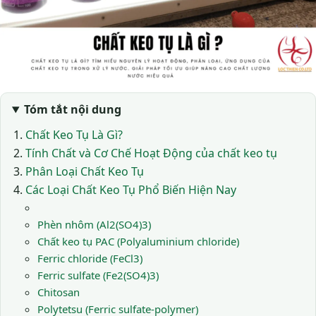
Tóm tắt nội dung
Chất Keo Tụ Là Gì?
Tính Chất và Cơ Chế Hoạt Động của chất keo tụ
Phân Loại Chất Keo Tụ
Các Loại Chất Keo Tụ Phổ Biến Hiện Nay
Phèn nhôm (Al2(SO4)3)
Chất keo tụ PAC (Polyaluminium chloride)
Ferric chloride (FeCl3)
Ferric sulfate (Fe2(SO4)3)
Chitosan
Polytetsu (Ferric sulfate-polymer)