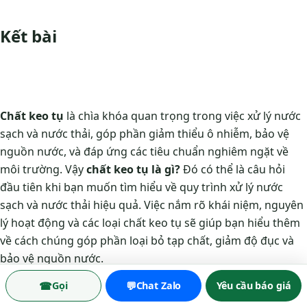
Kết bài
Chất keo tụ
là chìa khóa quan trọng trong việc xử lý nước
sạch và nước thải, góp phần giảm thiểu ô nhiễm, bảo vệ
nguồn nước, và đáp ứng các tiêu chuẩn nghiêm ngặt về
môi trường. Vậy
chất keo tụ là gì?
Đó có thể là câu hỏi
đầu tiên khi bạn muốn tìm hiểu về quy trình xử lý nước
sạch và nước thải hiệu quả. Việc nắm rõ khái niệm, nguyên
lý hoạt động và các loại chất keo tụ sẽ giúp bạn hiểu thêm
về cách chúng góp phần loại bỏ tạp chất, giảm độ đục và
bảo vệ nguồn nước.
☎
💬
Gọi
Chat Zalo
Yêu cầu báo giá