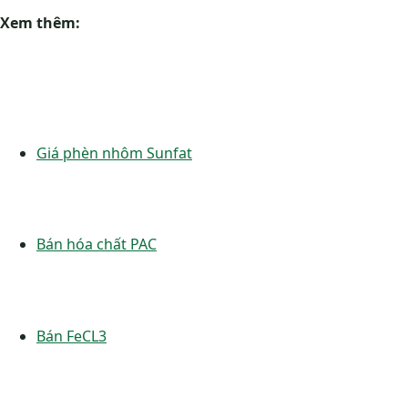
Xem thêm:
Giá phèn nhôm Sunfat
Bán hóa chất PAC
Bán FeCL3