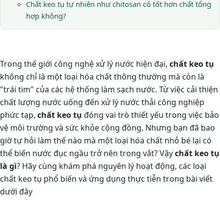
Chất keo tụ tự nhiên như chitosan có tốt hơn chất tổng
hợp không?
Trong thế giới công nghệ xử lý nước hiện đại,
chất keo tụ
không chỉ là một loại hóa chất thông thường mà còn là
"trái tim" của các hệ thống làm sạch nước. Từ việc cải thiện
chất lượng nước uống đến xử lý nước thải công nghiệp
phức tạp,
chất keo tụ
đóng vai trò thiết yếu trong việc bảo
vệ môi trường và sức khỏe cộng đồng. Nhưng bạn đã bao
giờ tự hỏi làm thế nào mà một loại hóa chất nhỏ bé lại có
thể biến nước đục ngầu trở nên trong vắt? Vậy
chất keo tụ
là gì
? Hãy cùng khám phá nguyên lý hoạt động, các loại
chất keo tụ phổ biến và ứng dụng thực tiễn trong bài viết
dưới đây