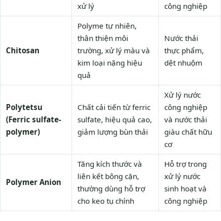
xử lý
công nghiệp
Polyme tự nhiên,
thân thiện môi
Nước thải
Chitosan
trường, xử lý màu và
thực phẩm,
kim loại nặng hiệu
dệt nhuộm
quả
Xử lý nước
Polytetsu
Chất cải tiến từ ferric
công nghiệp
(Ferric sulfate-
sulfate, hiệu quả cao,
và nước thải
polymer)
giảm lượng bùn thải
giàu chất hữu
cơ
Tăng kích thước và
Hỗ trợ trong
liên kết bông cặn,
xử lý nước
Polymer Anion
thường dùng hỗ trợ
sinh hoạt và
cho keo tụ chính
công nghiệp