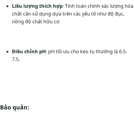
Liều lượng thích hợp
: Tính toán chính xác lượng hóa
chất cần sử dụng dựa trên các yếu tố như độ đục,
nồng độ chất hữu cơ.
Điều chỉnh pH
: pH tối ưu cho keo tụ thường là 6.5-
7.5.
Bảo quản: