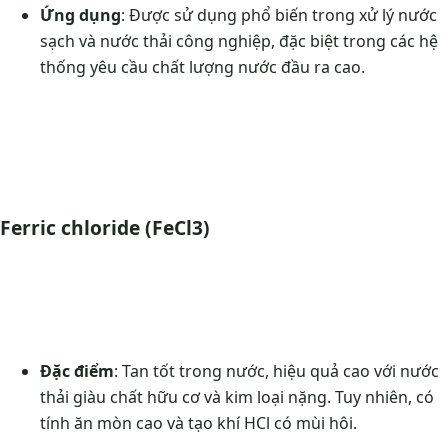
Ứng dụng
: Được sử dụng phổ biến trong xử lý nước
sạch và nước thải công nghiệp, đặc biệt trong các hệ
thống yêu cầu chất lượng nước đầu ra cao.
Ferric chloride (FeCl3)
Đặc điểm
: Tan tốt trong nước, hiệu quả cao với nước
thải giàu chất hữu cơ và kim loại nặng. Tuy nhiên, có
tính ăn mòn cao và tạo khí HCl có mùi hôi.