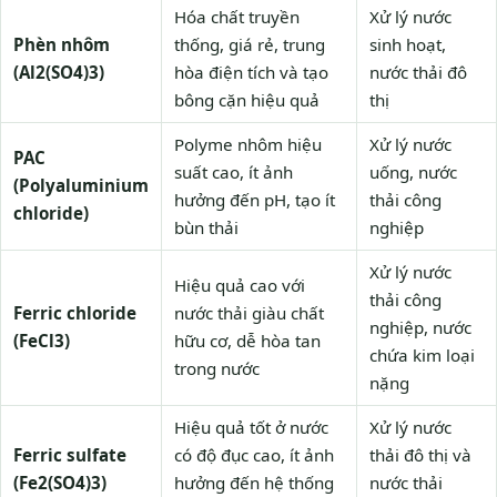
Hóa chất truyền
Xử lý nước
Phèn nhôm
thống, giá rẻ, trung
sinh hoạt,
(Al2(SO4)3)
hòa điện tích và tạo
nước thải đô
bông cặn hiệu quả
thị
Polyme nhôm hiệu
Xử lý nước
PAC
suất cao, ít ảnh
uống, nước
(Polyaluminium
hưởng đến pH, tạo ít
thải công
chloride)
bùn thải
nghiệp
Xử lý nước
Hiệu quả cao với
thải công
Ferric chloride
nước thải giàu chất
nghiệp, nước
(FeCl3)
hữu cơ, dễ hòa tan
chứa kim loại
trong nước
nặng
Hiệu quả tốt ở nước
Xử lý nước
Ferric sulfate
có độ đục cao, ít ảnh
thải đô thị và
(Fe2(SO4)3)
hưởng đến hệ thống
nước thải