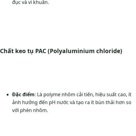
đục và vi khuẩn.
Chất keo tụ PAC (Polyaluminium chloride)
Đặc điểm
: Là polyme nhôm cải tiến, hiệu suất cao, ít
ảnh hưởng đến pH nước và tạo ra ít bùn thải hơn so
với phèn nhôm.