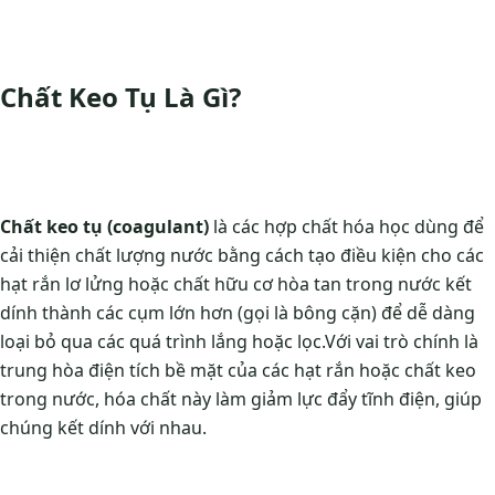
Chất Keo Tụ Là Gì?
Chất keo tụ (coagulant)
là các hợp chất hóa học dùng để
cải thiện chất lượng nước bằng cách tạo điều kiện cho các
hạt rắn lơ lửng hoặc chất hữu cơ hòa tan trong nước kết
dính thành các cụm lớn hơn (gọi là bông cặn) để dễ dàng
loại bỏ qua các quá trình lắng hoặc lọc.
Với vai trò chính là
trung hòa điện tích bề mặt của các hạt rắn hoặc chất keo
trong nước, hóa chất này làm giảm lực đẩy tĩnh điện, giúp
chúng kết dính với nhau.