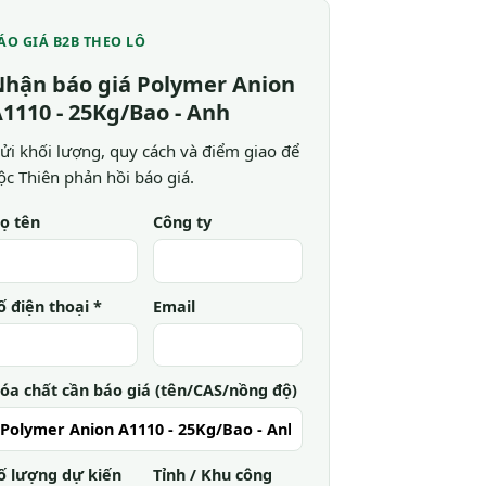
ÁO GIÁ B2B THEO LÔ
hận báo giá Polymer Anion
1110 - 25Kg/Bao - Anh
ửi khối lượng, quy cách và điểm giao để
ộc Thiên phản hồi báo giá.
ọ tên
Công ty
ố điện thoại *
Email
óa chất cần báo giá (tên/CAS/nồng độ)
ố lượng dự kiến
Tỉnh / Khu công