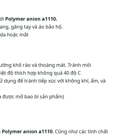
ới
Polymer anion a1110.
ang, găng tay và áo bảo hộ.
à da hoặc mắt
rường khô ráo và thoáng mát. Tránh môi
hiệt độ thích hợp không quá 40 độ C
 dụng để tránh tiếp xúc với không khí, ẩm, và
ưa được mở bao bì sản phẩm)
a
Polymer anion a1110
. Cũng như các tính chất