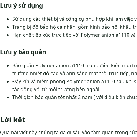
Lưu ý sử dụng
Sử dụng các thiết bị và công cụ phù hợp khi làm việc v
Trang bị đồ bảo hộ cá nhân, gồm kính bảo hộ, khẩu tr
Hạn chế tiếp xúc trực tiếp với Polymer anion a1110 v
Lưu ý bảo quản
Bảo quản Polymer anion a1110 trong điều kiện môi t
trường nhiệt độ cao và ánh sáng mặt trời trực tiếp, n
Đậy kín và niêm phong Polymer anion a1110 sau khi sử
tác động với từ môi trường bên ngoài.
Thời gian bảo quản tốt nhất 2 năm ( với điều kiện ch
Lời kết
Qua bài viết này chúng ta đã đi sâu vào tầm quan trọng củ