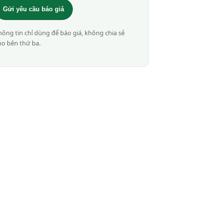
Gửi yêu cầu báo giá
hông tin chỉ dùng để báo giá, không chia sẻ
ho bên thứ ba.