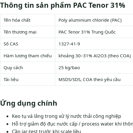
Thông tin sản phẩm PAC Tenor 31%
Tên hóa chất
Poly aluminium chloride (PAC)
Tên thương mại
PAC Tenor 31% Trung Quốc
Số CAS
1327-41-9
Hàm lượng tham chiếu
khoảng 30–31% Al2O3 (theo COA)
Quy cách
25 kg/bao
Tài liệu
MSDS/SDS, COA theo yêu cầu
Ứng dụng chính
Keo tụ và lắng trong xử lý nước thải công nghiệp
Hỗ trợ giảm độ đục nước cấp / process water khi thô
Cần jar-test trước khi scale liều