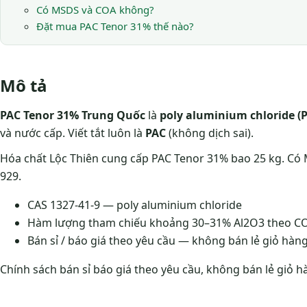
Có MSDS và COA không?
Đặt mua PAC Tenor 31% thế nào?
Mô tả
PAC Tenor 31% Trung Quốc
là
poly aluminium chloride (
và nước cấp. Viết tắt luôn là
PAC
(không dịch sai).
Hóa chất Lộc Thiên cung cấp PAC Tenor 31% bao 25 kg. Có 
929.
CAS 1327-41-9 — poly aluminium chloride
Hàm lượng tham chiếu khoảng 30–31% Al2O3 theo C
Bán sỉ / báo giá theo yêu cầu — không bán lẻ giỏ hàn
Chính sách bán sỉ báo giá theo yêu cầu, không bán lẻ giỏ h