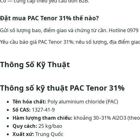
Có — cung cấp theo yêu cầu đơn B2B.
Đặt mua PAC Tenor 31% thế nào?
Gửi số lượng bao, điểm giao và chứng từ cần. Hotline 0979 
Yêu cầu báo giá PAC Tenor 31%: nêu số lượng, địa điểm giao
Thông Số Kỹ Thuật
Thông số kỹ thuật PAC Tenor 31%
Tên hóa chất:
Poly aluminium chloride (PAC)
Số CAS:
1327-41-9
Hàm lượng tham chiếu:
khoảng 30–31% Al2O3 (theo
Quy cách:
25 kg/bao
Xuất xứ:
Trung Quốc