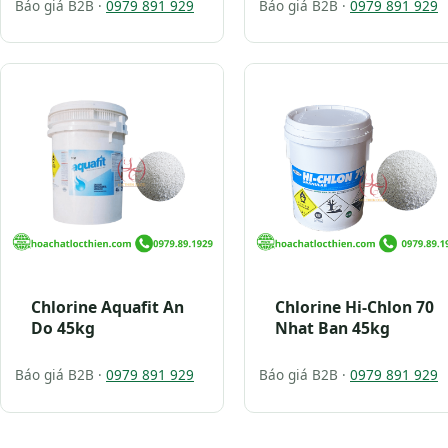
Báo giá B2B ·
0979 891 929
Báo giá B2B ·
0979 891 929
Chlorine Aquafit An
Chlorine Hi-Chlon 70
Do 45kg
Nhat Ban 45kg
Báo giá B2B ·
0979 891 929
Báo giá B2B ·
0979 891 929