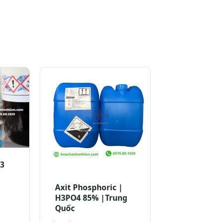
O3
Axit Phosphoric |
H3PO4 85% |Trung
Quốc