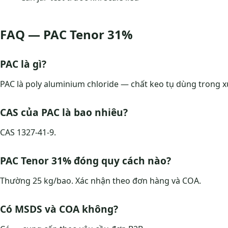
FAQ — PAC Tenor 31%
PAC là gì?
PAC là poly aluminium chloride — chất keo tụ dùng trong xử 
CAS của PAC là bao nhiêu?
CAS 1327-41-9.
PAC Tenor 31% đóng quy cách nào?
Thường 25 kg/bao. Xác nhận theo đơn hàng và COA.
Có MSDS và COA không?