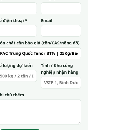
ố điện thoại *
Email
óa chất cần báo giá (tên/CAS/nồng độ)
ố lượng dự kiến
Tỉnh / Khu công
nghiệp nhận hàng
hi chú thêm