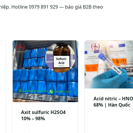
iệp. Hotline 0979 891 929 — báo giá B2B theo
Acid nitric – HN
68% | Hàn Quốc
Axit sulfuric H2SO4
10% – 98%